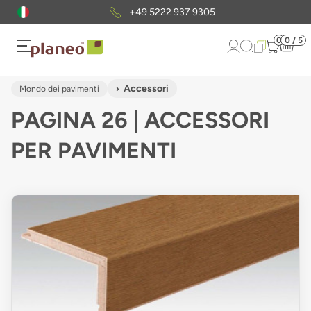
Pacchetto di campioni
gratuiti
0
0 / 5
Accessori
Mondo dei pavimenti
PAGINA 26 | ACCESSORI
PER PAVIMENTI