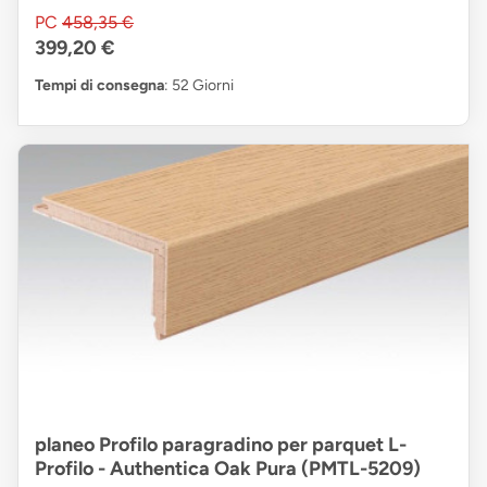
PC
458,35 €
399,20 €
Tempi di consegna
: 52 Giorni
planeo Profilo paragradino per parquet L-
Profilo - Authentica Oak Pura (PMTL-5209)