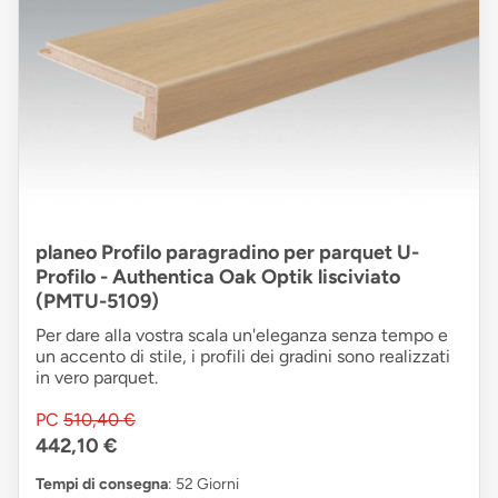
planeo Profilo paragradino per parquet U-
Profilo - Authentica Oak Optik lisciviato
(PMTU-5109)
Per dare alla vostra scala un'eleganza senza tempo e
un accento di stile, i profili dei gradini sono realizzati
in vero parquet.
PC
510,40 €
442,10 €
Tempi di consegna
: 52 Giorni