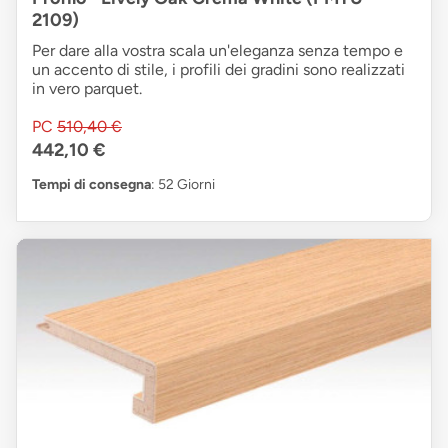
2109)
Per dare alla vostra scala un'eleganza senza tempo e
un accento di stile, i profili dei gradini sono realizzati
in vero parquet.
PC
510,40 €
442,10 €
Tempi di consegna
: 52 Giorni