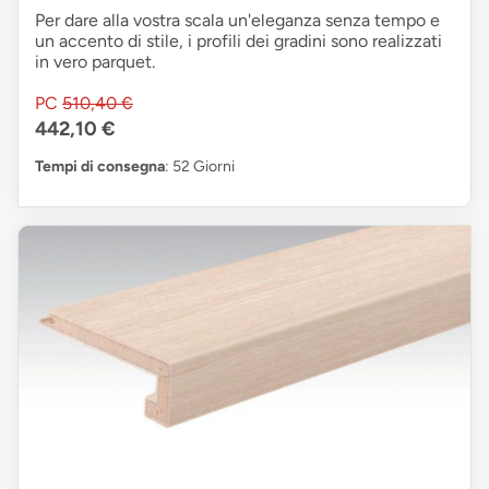
Per dare alla vostra scala un'eleganza senza tempo e
un accento di stile, i profili dei gradini sono realizzati
in vero parquet.
PC
510,40 €
442,10 €
Tempi di consegna
: 52 Giorni