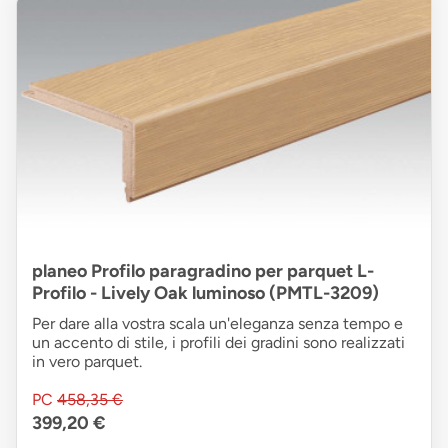
planeo Profilo paragradino per parquet L-
Profilo - Lively Oak luminoso (PMTL-3209)
Per dare alla vostra scala un'eleganza senza tempo e
un accento di stile, i profili dei gradini sono realizzati
in vero parquet.
PC
458,35 €
399,20 €