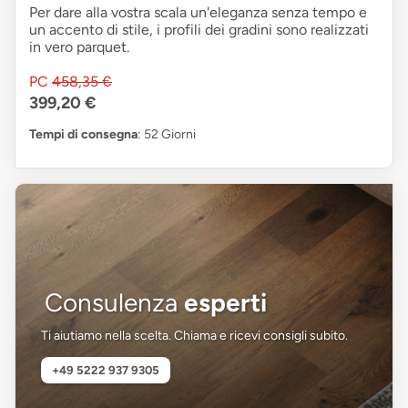
Per dare alla vostra scala un'eleganza senza tempo e
un accento di stile, i profili dei gradini sono realizzati
in vero parquet.
PC
458,35 €
399,20 €
Tempi di consegna
: 52 Giorni
Consulenza
esperti
Ti aiutiamo nella scelta. Chiama e ricevi consigli subito.
+49 5222 937 9305