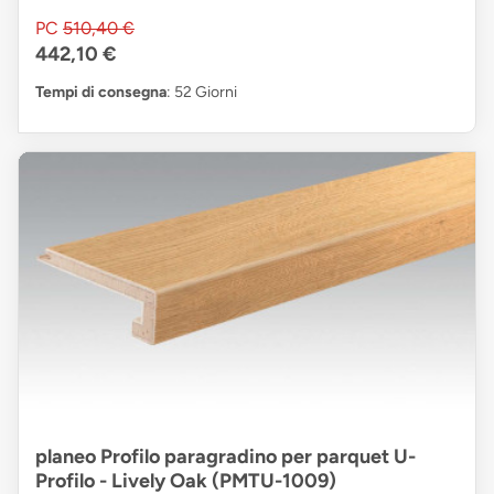
PC
510,40 €
442,10 €
Tempi di consegna
: 52 Giorni
planeo Profilo paragradino per parquet U-
Profilo - Lively Oak (PMTU-1009)