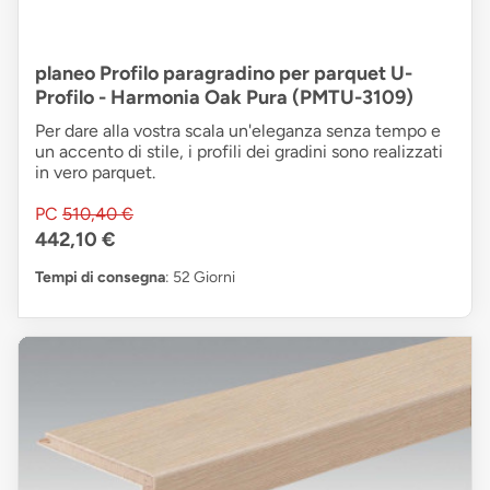
planeo Profilo paragradino per parquet U-
Profilo - Harmonia Oak Pura (PMTU-3109)
Per dare alla vostra scala un'eleganza senza tempo e
un accento di stile, i profili dei gradini sono realizzati
in vero parquet.
PC
510,40 €
442,10 €
Tempi di consegna
: 52 Giorni