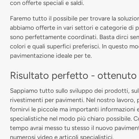
con offerte speciali e saldi.
Faremo tutto il possibile per trovare la soluzion
abbiamo offerte in vari settori e categorie di pre
sono perfettamente coordinati. Basta dirci se
colori e quali superfici preferisci. In questo m
pavimentazione ideale per te.
Risultato perfetto - ottenut
Sappiamo tutto sullo sviluppo dei prodotti, sul
rivestimenti per pavimenti. Nel nostro lavoro, 
fornirvi le piccole ma importanti informazioni
specialistiche nel modo più chiaro possibile. 
tempo avrai messo tu stesso il nuovo paviment
numerosi video e articoli specialistici.