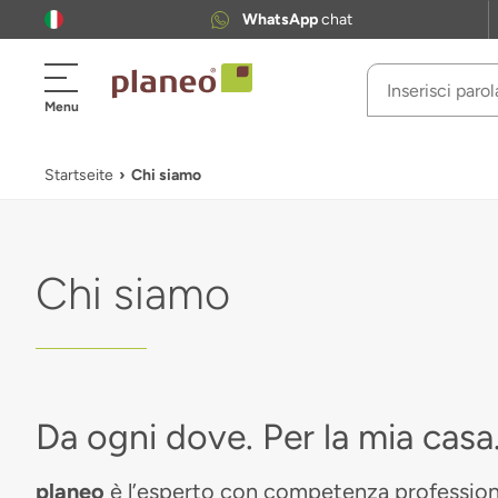
WhatsApp
chat
Menu
Startseite
Chi siamo
Chi siamo
Da ogni dove. Per la mia casa
planeo
è l’esperto con competenza professiona