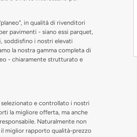
aneo", in qualità di rivenditori
 per pavimenti - siano essi parquet,
, soddisfino i nostri elevati
entiamo la nostra gamma completa di
neo - chiaramente strutturato e
elezionato e controllato i nostri
orti la migliore offerta, ma anche
e responsabile. Naturalmente non
 il miglior rapporto qualità-prezzo