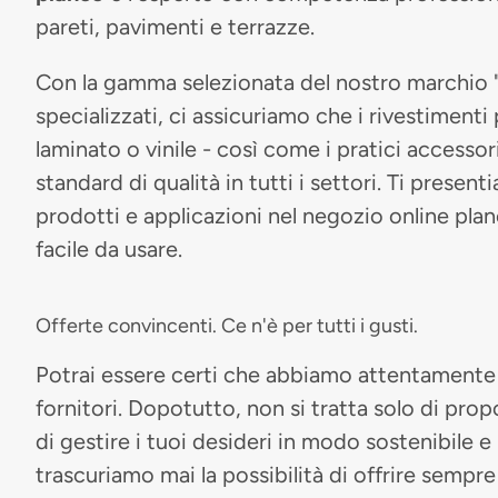
pareti, pavimenti e terrazze.
Con la gamma selezionata del nostro marchio "pl
specializzati, ci assicuriamo che i rivestimenti
laminato o vinile - così come i pratici accessori
standard di qualità in tutti i settori. Ti pres
prodotti e applicazioni nel negozio online pla
facile da usare.
Offerte convincenti. Ce n'è per tutti i gusti.
Potrai essere certi che abbiamo attentamente s
fornitori. Dopotutto, non si tratta solo di prop
di gestire i tuoi desideri in modo sostenibile 
trascuriamo mai la possibilità di offrire sempre