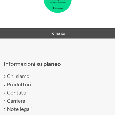
Torna su
Informazioni su
planeo
Chi siamo
Produttori
Contatti
Carriera
Note legali