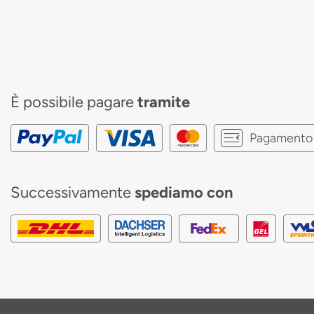
È possibile pagare
tramite
Pagamento 
Successivamente
spediamo con