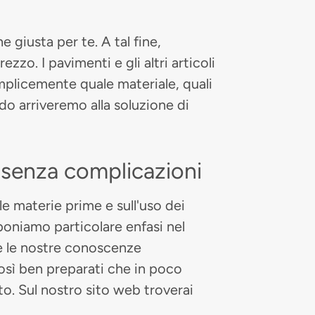
e giusta per te. A tal fine,
zzo. I pavimenti e gli altri articoli
mplicemente quale materiale, quali
odo arriveremo alla soluzione di
o senza complicazioni
le materie prime e sull'uso dei
poniamo particolare enfasi nel
 e le nostre conoscenze
Così ben preparati che in poco
o. Sul nostro sito web troverai