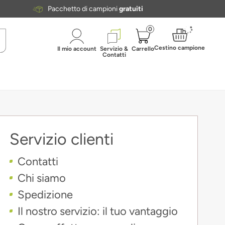
Pacchetto di campioni
gratuiti
0
Cestino campione
Il mio account
Servizio &
Carrello
Contatti
Servizio clienti
Contatti
Chi siamo
Spedizione
Il nostro servizio: il tuo vantaggio