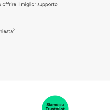
 offrire il miglior supporto
2
hiesta