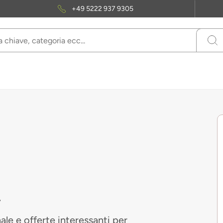
+49 5222 937 9305
.
le e offerte interessanti per