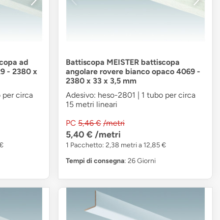
scopa ad
Battiscopa MEISTER battiscopa
9 - 2380 x
angolare rovere bianco opaco 4069 -
2380 x 33 x 3,5 mm
 per circa
Adesivo: heso-2801 | 1 tubo per circa
15 metri lineari
PC
5,46 €
/metri
5,40 €
/metri
 €
1 Pacchetto: 2,38 metri a 12,85 €
Tempi di consegna
: 26 Giorni