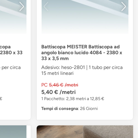
scopa
Battiscopa MEISTER Battiscopa ad
 2380 x 33
angolo bianco lucido 4084 - 2380 x
33 x 3,5 mm
 per circa
Adesivo: heso-2801 | 1 tubo per circa
15 metri lineari
PC
5,46 €
/metri
5,40 €
/metri
 €
1 Pacchetto: 2,38 metri a 12,85 €
Tempi di consegna
: 26 Giorni