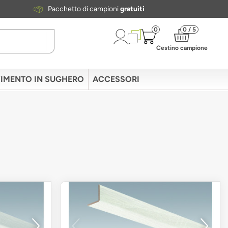
Pacchetto di campioni
gratuiti
0
0 / 5
Cestino campione
IMENTO IN SUGHERO
ACCESSORI