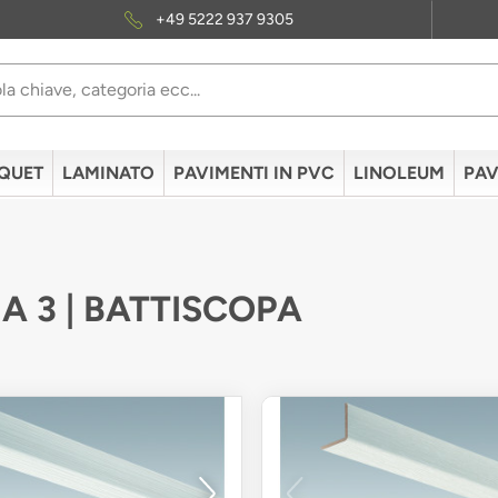
+49 5222 937 9305
QUET
LAMINATO
PAVIMENTI IN PVC
LINOLEUM
PAV
A 3 | BATTISCOPA