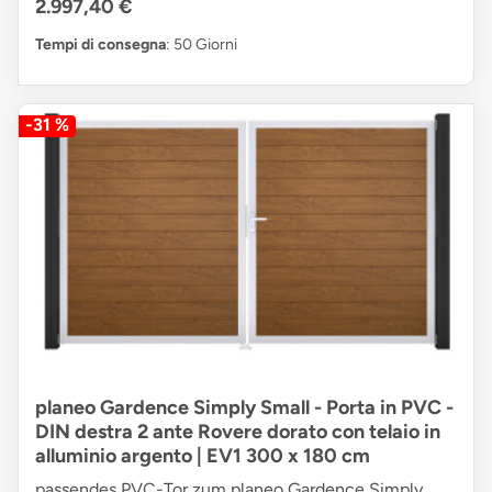
2.997,40 €
Tempi di consegna
: 50 Giorni
-31 %
planeo Gardence Simply Small - Porta in PVC -
DIN destra 2 ante Rovere dorato con telaio in
alluminio argento | EV1 300 x 180 cm
passendes PVC-Tor zum planeo Gardence Simply