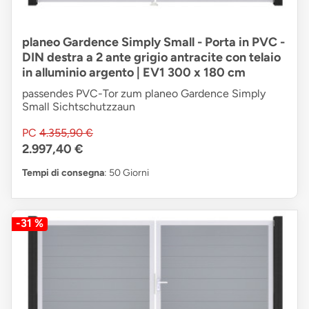
planeo Gardence Simply Small - Porta in PVC -
DIN destra a 2 ante grigio antracite con telaio
in alluminio argento | EV1 300 x 180 cm
passendes PVC-Tor zum planeo Gardence Simply
Small Sichtschutzzaun
PC
4.355,90 €
2.997,40 €
Tempi di consegna
: 50 Giorni
-31 %