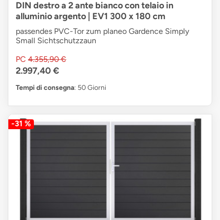
DIN destro a 2 ante bianco con telaio in
alluminio argento | EV1 300 x 180 cm
passendes PVC-Tor zum planeo Gardence Simply
Small Sichtschutzzaun
PC
4.355,90 €
2.997,40 €
Tempi di consegna
: 50 Giorni
-31 %