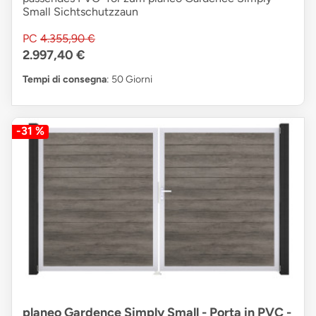
Small Sichtschutzzaun
PC
4.355,90 €
2.997,40 €
Tempi di consegna
: 50 Giorni
-31 %
planeo Gardence Simply Small - Porta in PVC -