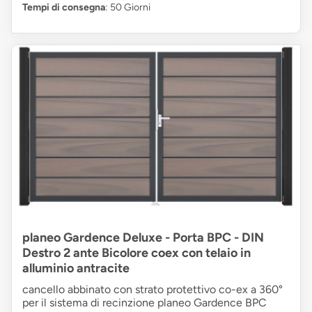
Tempi di consegna
: 50 Giorni
planeo Gardence Deluxe - Porta BPC - DIN
Destro 2 ante Bicolore coex con telaio in
alluminio antracite
cancello abbinato con strato protettivo co-ex a 360°
per il sistema di recinzione planeo Gardence BPC