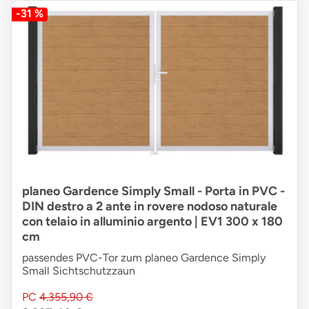
-31 %
planeo Gardence Simply Small - Porta in PVC -
DIN destro a 2 ante in rovere nodoso naturale
con telaio in alluminio argento | EV1 300 x 180
cm
passendes PVC-Tor zum planeo Gardence Simply
Small Sichtschutzzaun
PC
4.355,90 €