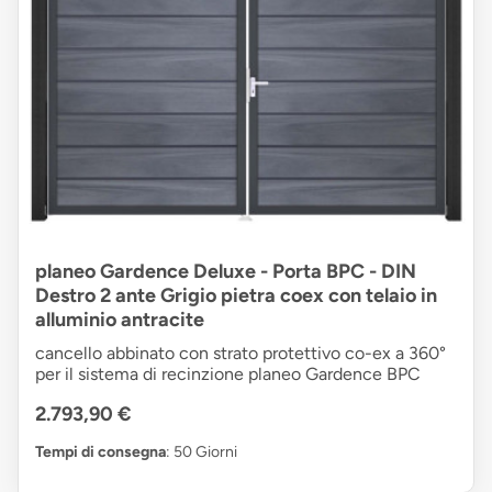
planeo Gardence Deluxe - Porta BPC - DIN
Destro 2 ante Grigio pietra coex con telaio in
alluminio antracite
cancello abbinato con strato protettivo co-ex a 360°
per il sistema di recinzione planeo Gardence BPC
2.793,90 €
Tempi di consegna
: 50 Giorni