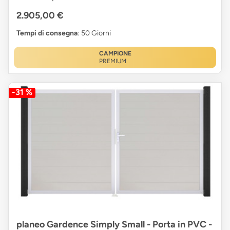
2.905,00 €
Tempi di consegna
: 50 Giorni
CAMPIONE
PREMIUM
-31 %
planeo Gardence Simply Small - Porta in PVC -