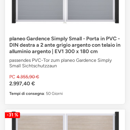
planeo Gardence Simply Small - Porta in PVC -
DIN destra a 2 ante grigio argento con telaio in
alluminio argento | EV1 300 x 180 cm
passendes PVC-Tor zum planeo Gardence Simply
Small Sichtschutzzaun
PC
4.355,90 €
2.997,40 €
Tempi di consegna
: 50 Giorni
-31 %