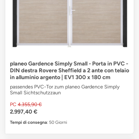
planeo Gardence Simply Small - Porta in PVC -
DIN destra Rovere Sheffield a 2 ante con telaio
in alluminio argento | EV1 300 x 180 cm
passendes PVC-Tor zum planeo Gardence Simply
Small Sichtschutzzaun
PC
4.355,90 €
2.997,40 €
Tempi di consegna
: 50 Giorni