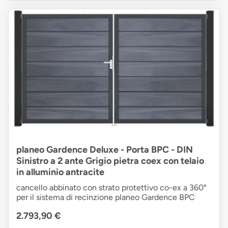
planeo Gardence Deluxe - Porta BPC - DIN
Sinistro a 2 ante Grigio pietra coex con telaio
in alluminio antracite
cancello abbinato con strato protettivo co-ex a 360°
per il sistema di recinzione planeo Gardence BPC
2.793,90 €