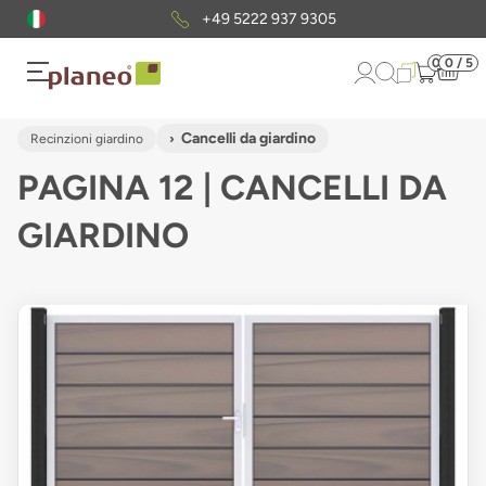
Pacchetto di campioni
gratuiti
0
0 / 5
Cancelli da giardino
Recinzioni giardino
PAGINA 12 | CANCELLI DA
GIARDINO