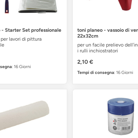
 - Starter Set professionale
toni planeo - vassoio di ve
22x32cm
 per lavori di pittura
le
per un facile prelievo dell'i
i rulli inchiostratori
2,10 €
nsegna
: 16 Giorni
Tempi di consegna
: 16 Giorni