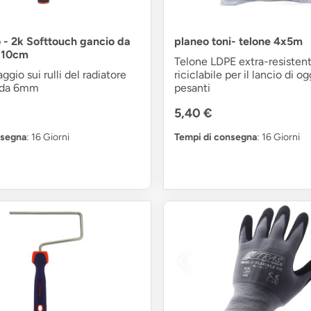
o - 2k Softtouch gancio da
planeo toni- telone 4x5m
8x10cm
Telone LDPE extra-resisten
ggio sui rulli del radiatore
riciclabile per il lancio di og
 da 6mm
pesanti
5,40 €
nsegna
: 16 Giorni
Tempi di consegna
: 16 Giorni