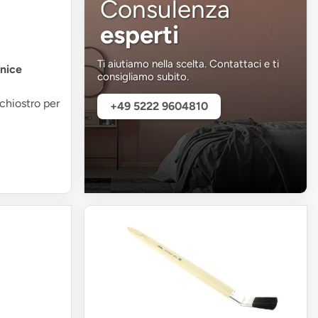
Consulenza
esperti
Ti aiutiamo nella scelta. Contattaci e ti
rnice
consigliamo subito.
nchiostro per
+49 5222 9604810