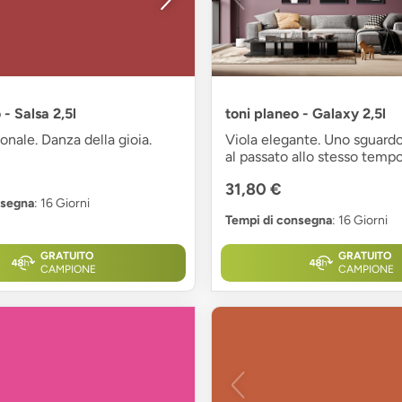
 - Salsa 2,5l
toni planeo - Galaxy 2,5l
onale. Danza della gioia.
Viola elegante. Uno sguardo
al passato allo stesso tempo
31,80 €
nsegna
: 16 Giorni
Tempi di consegna
: 16 Giorni
GRATUITO
GRATUITO
CAMPIONE
CAMPIONE