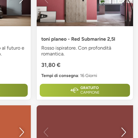
toni planeo - Red Submarine 2,5l
 al futuro e
Rosso ispiratore. Con profondità
.
romantica.
31,80 €
Tempi di consegna
: 16 Giorni
GRATUITO
CAMPIONE