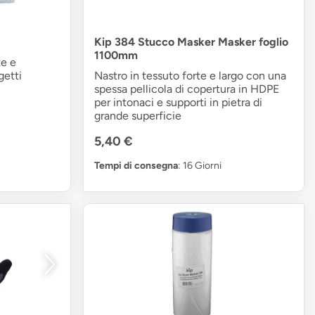
Kip 384 Stucco Masker Masker foglio
1100mm
te e
getti
Nastro in tessuto forte e largo con una
spessa pellicola di copertura in HDPE
per intonaci e supporti in pietra di
grande superficie
5,40 €
Tempi di consegna
: 16 Giorni