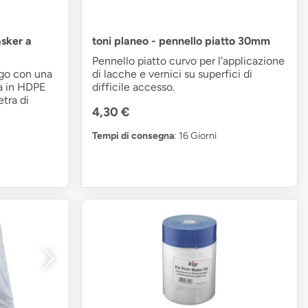
sker a
toni planeo - pennello piatto 30mm
Pennello piatto curvo per l'applicazione
rgo con una
di lacche e vernici su superfici di
ra in HDPE
difficile accesso.
etra di
4,30 €
Tempi di consegna
: 16 Giorni