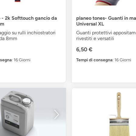
o - 2k Softtouch gancio da
planeo tones- Guanti in ma
cm
Universal XL
ggio su rulli inchiostratori
Guanti protettivi apposita
o da 8mm
rivestiti e versatili
6,50 €
nsegna
: 16 Giorni
Tempi di consegna
: 16 Giorni