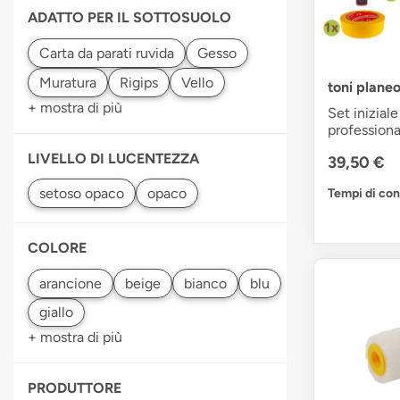
ADATTO PER IL SOTTOSUOLO
Gesso
toni planeo
+ mostra di più
Set iniziale
professiona
LIVELLO DI LUCENTEZZA
39,50 €
Tempi di co
COLORE
bianco
+ mostra di più
PRODUTTORE