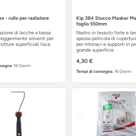
s - rullo per radiatore
Kip 384 Stucco Masker Ma
m
foglio 550mm
cazione di lacche a bassa
Nastro in tessuto forte e la
 leggermente solventi per
spessa pellicola di copertu
utture superficiali lisce.
per intonaci e supporti in pi
grande superficie
4,30 €
nsegna
: 16 Giorni
Tempi di consegna
: 16 Giorni