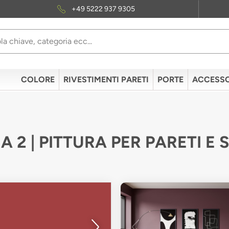
+49 5222 937 9305
COLORE
RIVESTIMENTI PARETI
PORTE
ACCESSO
A 2 | PITTURA PER PARETI E 