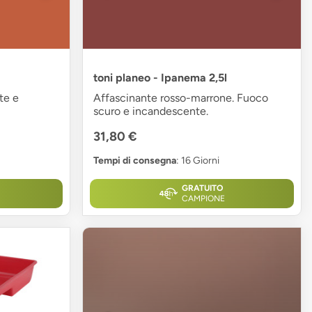
toni planeo - Ipanema 2,5l
te e
Affascinante rosso-marrone. Fuoco
scuro e incandescente.
31,80 €
Tempi di consegna
: 16 Giorni
GRATUITO
CAMPIONE