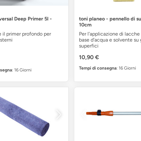
versal Deep Primer 5l -
toni planeo - pennello di s
10cm
 il primer profondo per
Per l'applicazione di lacche 
sterni
base d'acqua e solvente su 
superfici
10,90 €
Tempi di consegna
: 16 Giorni
nsegna
: 16 Giorni