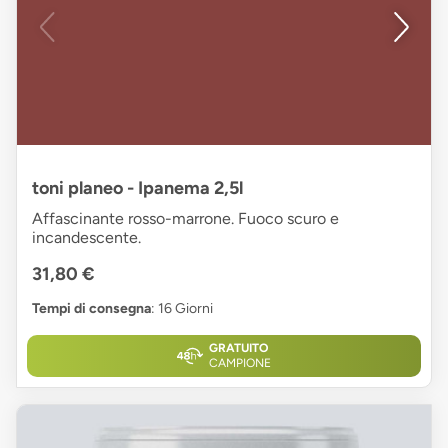
toni planeo - Ipanema 2,5l
Affascinante rosso-marrone. Fuoco scuro e
incandescente.
31,80 €
Tempi di consegna
: 16 Giorni
GRATUITO
CAMPIONE