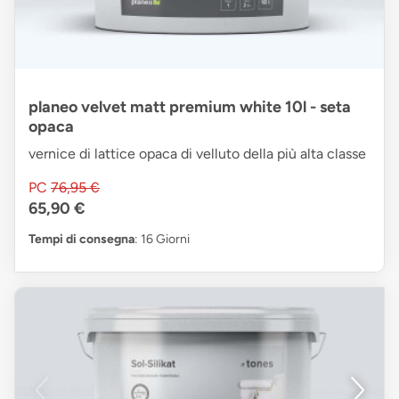
planeo velvet matt premium white 10l - seta
opaca
vernice di lattice opaca di velluto della più alta classe
PC
76,95 €
65,90 €
Tempi di consegna
: 16 Giorni