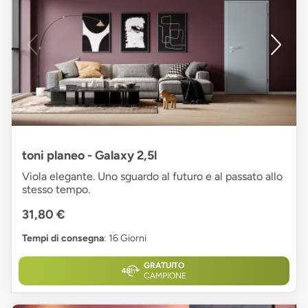
toni planeo - Galaxy 2,5l
Viola elegante. Uno sguardo al futuro e al passato allo
stesso tempo.
31,80 €
Tempi di consegna
: 16 Giorni
GRATUITO
CAMPIONE