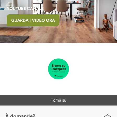
YOUTUBE CANALE
GUARDA I VIDEO ORA
Torna su
À domande?