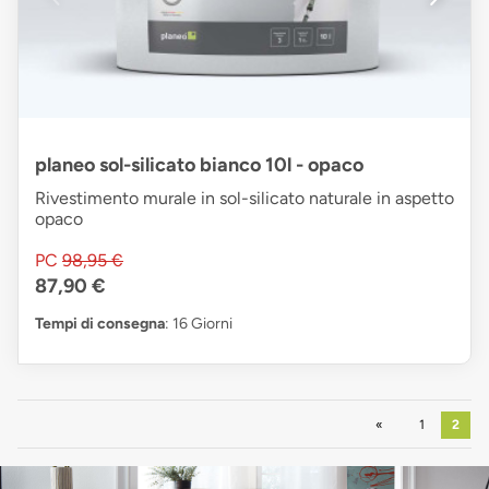
planeo sol-silicato bianco 10l - opaco
Rivestimento murale in sol-silicato naturale in aspetto
opaco
PC
98,95 €
87,90 €
Tempi di consegna
: 16 Giorni
Precedente
1
2