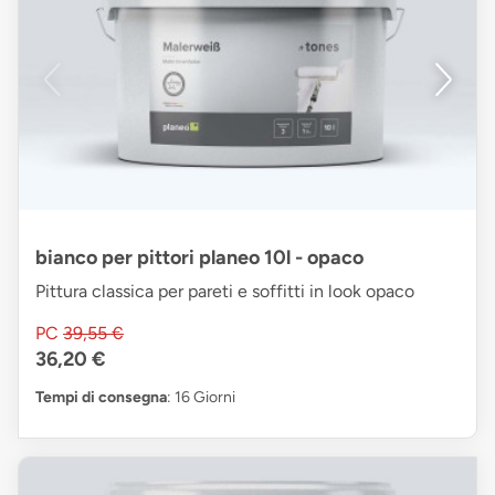
bianco per pittori planeo 10l - opaco
Pittura classica per pareti e soffitti in look opaco
PC
39,55 €
36,20 €
Tempi di consegna
: 16 Giorni