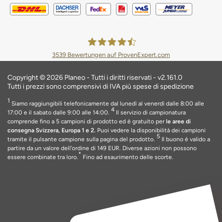
3539
Bewertungen auf ProvenExpert.com
Planeo Deutschland GmbH
Copyright © 2026 Planeo - Tutti i diritti riservati - v2.161.0
Tutti i prezzi sono comprensivi di IVA più spese di spedizione
1
Siamo raggiungibili telefonicamente dal lunedì al venerdì dalle 8:00 alle
4
17:00 e il sabato dalle 9:00 alle 14:00.
Il servizio di campionatura
comprende fino a 5 campioni di prodotto ed è gratuito per
le aree di
consegna Svizzera, Europa 1 e 2.
Puoi vedere la disponibilità dei campioni
5
tramite il pulsante campione sulla pagina del prodotto.
Il buono è valido a
partire da un valore dell'ordine di 149 EUR
. Diverse azioni non possono
*
essere combinate tra loro.
Fino ad esaurimento delle scorte
.