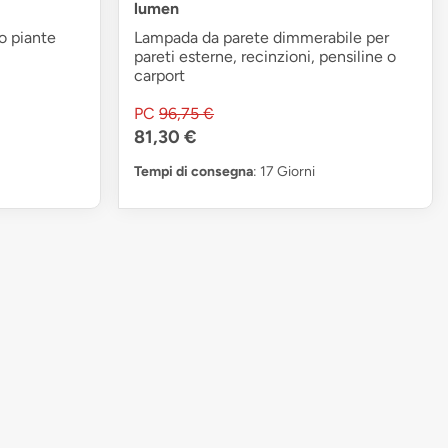
lumen
 o piante
Lampada da parete dimmerabile per
pareti esterne, recinzioni, pensiline o
carport
PC
96,75 €
81,30 €
Tempi di consegna
: 17 Giorni