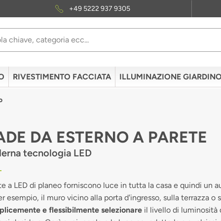
+49 5222 937 9305
O
RIVESTIMENTO FACCIATA
ILLUMINAZIONE GIARDIN
o
DE DA ESTERNO A PARETE
derna tecnologia LED
ete a LED di planeo forniscono luce in tutta la casa e quindi un
r esempio, il muro vicino alla porta d'ingresso, sulla terrazza o
licemente e flessibilmente selezionare
il livello di luminosit