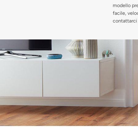
modello pre
facile, vel
contattarci