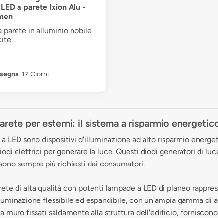
LED a parete Ixion Alu -
men
parete in alluminio nobile
cite
nsegna
: 17 Giorni
arete per esterni: il sistema a risparmio energetic
 a LED sono dispositivi d'illuminazione ad alto risparmio energe
iodi elettrici per generare la luce. Questi diodi generatori di luc
sono sempre più richiesti dai consumatori.
arete di alta qualità con potenti lampade a LED di planeo rappr
lluminazione flessibile ed espandibile, con un'ampia gamma di a
 muro fissati saldamente alla struttura dell'edificio, forniscono