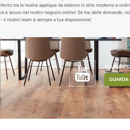
ferito tra le nostre applique da esterno in stile moderno e ordi
oce e sicuro nel nostro negozio online! Se hai delle domande, no
 - il nostro team è sempre a tua disposizione!
YOUTUBE 
GUARDA 