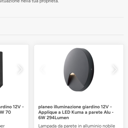
situazione nella tua proprietà.
ardino 12V -
planeo illuminazione giardino 12V -
4W 70
Applique a LED Kuma a parete Alu -
6W 294Lumen
per
Lampada da parete in alluminio nobile