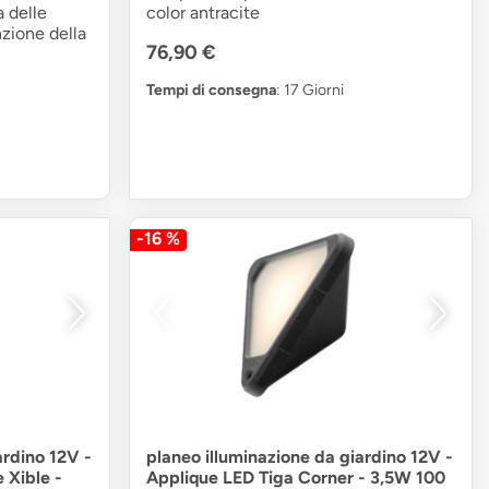
 delle
color antracite
nzione della
76,90 €
Tempi di consegna
: 17 Giorni
-16 %
ardino 12V -
planeo illuminazione da giardino 12V -
 Xible -
Applique LED Tiga Corner - 3,5W 100