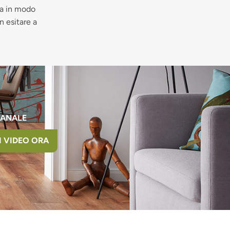
na in modo
n esitare a
CANALE
I VIDEO ORA