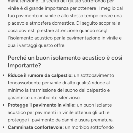
manutenzione. La scelta del giusto sottofondo per
vinile è di grande importanza per ottenere il meglio dal
tuo pavimento in vinile e allo stesso tempo creare una
piacevole atmosfera domestica. Di seguito scoprirai a
cosa dovresti prestare attenzione quando scegli
l'isolamento acustico per la pavimentazione in vinile e
quali vantaggi questo offre.
Perché un buon isolamento acustico è così
Importante?
Riduce il rumore da calpestio:
un sottopavimento
fonoassorbente per vinile di alta qualità riduce al
minimo la trasmissione del suono del calpestio e
garantisce un ambiente silenzioso.
Protegge il pavimento in vinile:
un buon isolante
acustico per pavimenti in vinile attenua gli urti e
protegge il pavimento da danni e usura prematura.
Camminata confortevole:
un morbido sottofondo