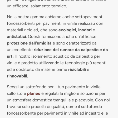
un efficace isolamento termico.
Nella nostra gamma abbiamo anche sottopavimenti
fonoassorbenti per pavimenti in vinile realizzati con
materiali riciclati, che sono
ecologici
,
inodori
e
antistatici
. Questi forniscono anche un'efficace
protezione dall'umidità
e sono caratterizzati da
un'eccellente
riduzione del rumore da calpestio e da
urti
. Il nostro isolamento acustico da calpestio per
vinile è prodotto utilizzando le tecnologie più recenti
ed è costituito da materie prime
riciclabili
e
rinnovabili
.
Scegli un sottofondo per il tuo pavimento in vinile
sullo store
planeo
e regalati la migliore soluzione per
un'atmosfera domestica tranquilla e piacevole. Con noi
troverai solo prodotti di qualità, come il sottofondo
fonoassorbente per pavimenti in vinile ad incastro e le