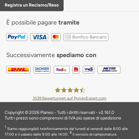
Registra un Reclamo/Reso
È possibile pagare
tramite
Bonifico Bancario
Successivamente
spediamo con
3539
Bewertungen auf ProvenExpert.com
Planeo Deutschland GmbH
Copyright © 2026 Planeo - Tutti i diritti riservati - v2.161.0
Tutti i prezzi sono comprensivi di IVA più spese di spedizione
1
Siamo raggiungibili telefonicamente dal lunedì al venerdì dalle 8:00 alle
4
17:00 e il sabato dalle 9:00 alle 14:00.
Il servizio di campionatura