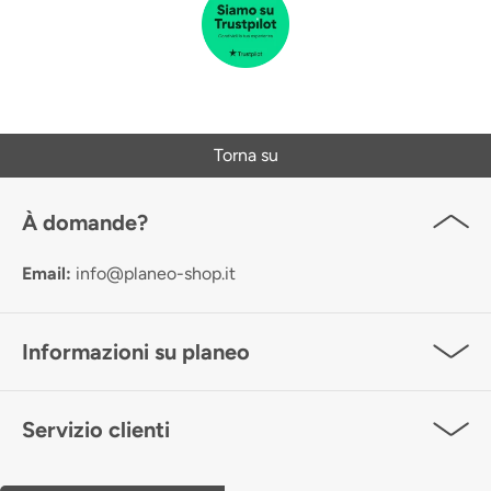
Torna su
À domande?
Email:
info@planeo-shop.it
Informazioni su planeo
Servizio clienti