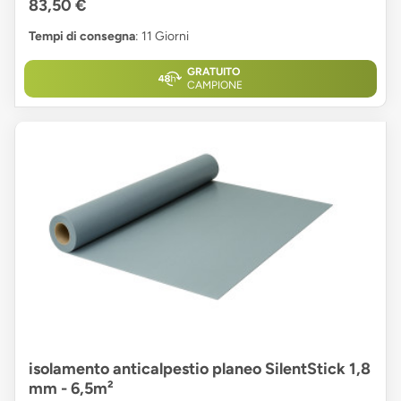
83,50 €
Tempi di consegna
: 11 Giorni
GRATUITO
CAMPIONE
isolamento anticalpestio planeo SilentStick 1,8
mm - 6,5m²