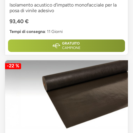
Isolamento acustico d'impatto monofacciale per la
posa di vinile adesivo
93,40 €
Tempi di consegna
: 11 Giorni
GRATUITO
CAMPIONE
-22 %