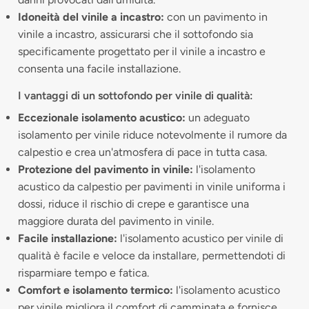
Idoneità del vinile a incastro:
con un pavimento in
vinile a incastro, assicurarsi che il sottofondo sia
specificamente progettato per il vinile a incastro e
consenta una facile installazione.
I vantaggi di un sottofondo per vinile di qualità:
Eccezionale isolamento acustico:
un adeguato
isolamento per vinile riduce notevolmente il rumore da
calpestio e crea un'atmosfera di pace in tutta casa.
Protezione del pavimento in vinile:
l'isolamento
acustico da calpestio per pavimenti in vinile uniforma i
dossi, riduce il rischio di crepe e garantisce una
maggiore durata del pavimento in vinile.
Facile installazione:
l'isolamento acustico per vinile di
qualità è facile e veloce da installare, permettendoti di
risparmiare tempo e fatica.
Comfort e isolamento termico:
l'isolamento acustico
per vinile migliora il comfort di camminata e fornisce