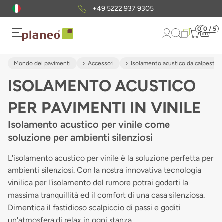
+49 5222 937 9305
0
0 / 5
Mondo dei pavimenti
Accessori
Isolamento acustico da calpestio
ISOLAMENTO ACUSTICO
PER PAVIMENTI IN VINILE
Isolamento acustico per vinile come
soluzione per ambienti silenziosi
L'isolamento acustico per vinile è la soluzione perfetta per
ambienti silenziosi. Con la nostra innovativa tecnologia
vinilica per l'isolamento del rumore potrai goderti la
massima tranquillità ed il comfort di una casa silenziosa.
Dimentica il fastidioso scalpiccio di passi e goditi
un'atmosfera di relax in ogni stanza.