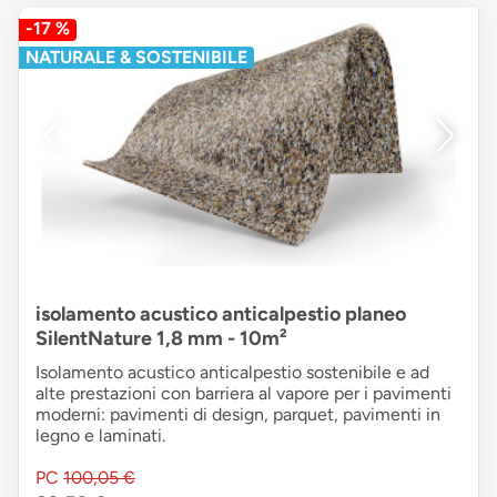
-17 %
NATURALE & SOSTENIBILE
isolamento acustico anticalpestio planeo
SilentNature 1,8 mm - 10m²
Isolamento acustico anticalpestio sostenibile e ad
alte prestazioni con barriera al vapore per i pavimenti
moderni: pavimenti di design, parquet, pavimenti in
legno e laminati.
PC
100,05 €