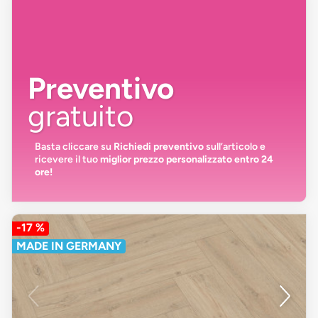
Preventivo
gratuito
Basta cliccare su
Richiedi preventivo
sull’articolo e
ricevere il tuo
miglior prezzo personalizzato entro 24
ore!
-17 %
MADE IN GERMANY