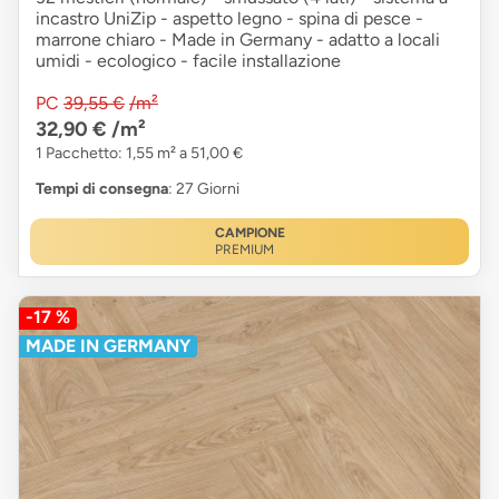
incastro UniZip - aspetto legno - spina di pesce -
marrone chiaro - Made in Germany - adatto a locali
umidi - ecologico - facile installazione
PC
39,55 €
/m²
32,90 €
/m²
1 Pacchetto: 1,55 m² a 51,00 €
Tempi di consegna
: 27 Giorni
CAMPIONE
PREMIUM
-17 %
MADE IN GERMANY