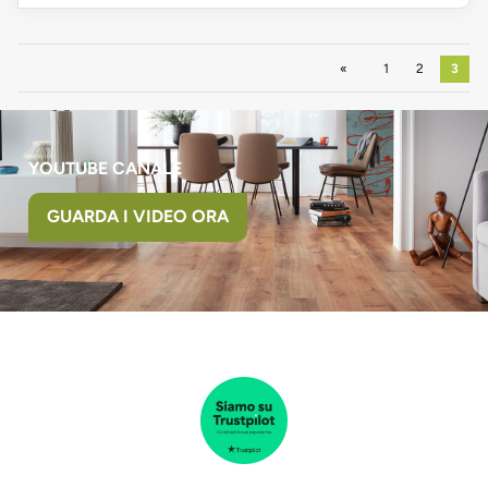
Precedente
1
2
3
YOUTUBE CANALE
GUARDA I VIDEO ORA