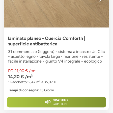
laminato planeo - Quercia Cornforth |
superficie antibatterica
31 commerciale (leggero) - sistema a incastro UniClic
- aspetto legno - tavola larga - marrone - resistente -
facile installazione - giunto V4 integrale - ecologico
PC
21,90 €
/m²
14,20 €
/m²
1 Pacchetto: 2,47 m² a 35,07 €
Tempi di consegna
: 15 Giorni
GRATUITO
CAMPIONE