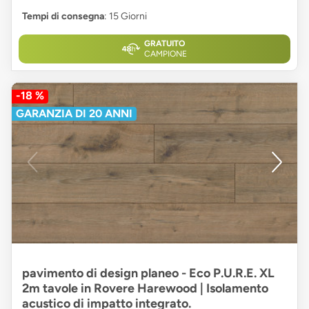
Tempi di consegna
: 15 Giorni
GRATUITO
CAMPIONE
-18 %
GARANZIA DI 20 ANNI
pavimento di design planeo - Eco P.U.R.E. XL
2m tavole in Rovere Harewood | Isolamento
acustico di impatto integrato.