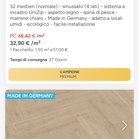
32 mestieri (normale) - smussato (4 lati) - sistema a
incastro UniZip - aspetto legno - spina di pesce -
marrone chiaro - Made in Germany - adatto a locali
umidi - ecologico - facile installazione
PC
38,42 €
/m²
32,90 €
/m²
1 Pacchetto: 1,55 m² a 51,00 €
Tempi di consegna
: 27 Giorni
CAMPIONE
PREMIUM
MADE IN GERMANY