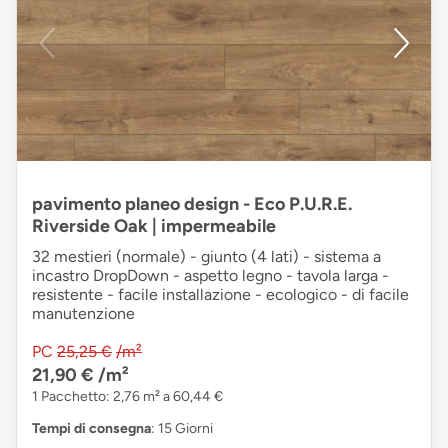
pavimento planeo design - Eco P.U.R.E.
Riverside Oak | impermeabile
32 mestieri (normale) - giunto (4 lati) - sistema a
incastro DropDown - aspetto legno - tavola larga -
resistente - facile installazione - ecologico - di facile
manutenzione
PC
25,25 €
/m²
21,90 €
/m²
1 Pacchetto: 2,76 m² a 60,44 €
Tempi di consegna
: 15 Giorni