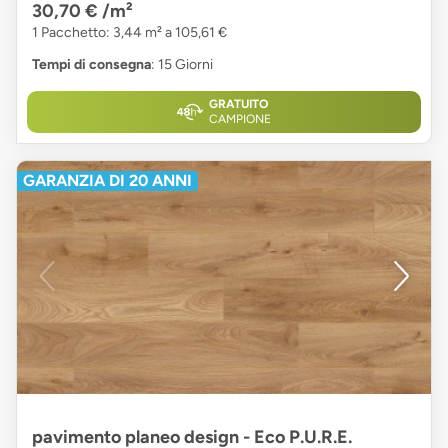
30,70 €
/m²
1 Pacchetto: 3,44 m² a 105,61 €
Tempi di consegna
: 15 Giorni
GRATUITO
CAMPIONE
GARANZIA DI 20 ANNI
pavimento planeo design - Eco P.U.R.E.