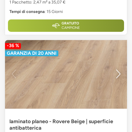
1 Pacchetto: 2,47 m² a 35,07 €
Tempi di consegna
: 15 Giorni
GRATUITO
CAMPIONE
-36 %
GARANZIA DI 20 ANNI
laminato planeo - Rovere Beige | superficie
antibatterica