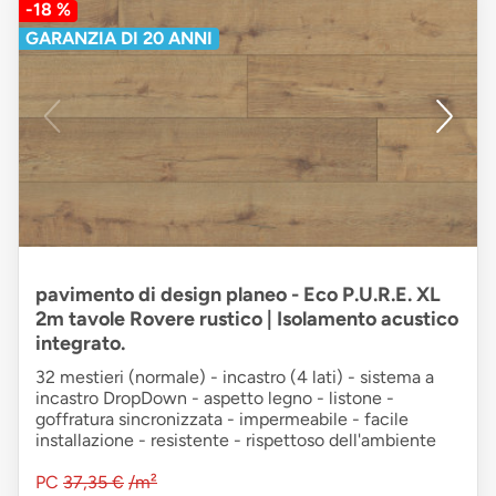
-18 %
GARANZIA DI 20 ANNI
pavimento di design planeo - Eco P.U.R.E. XL
2m tavole Rovere rustico | Isolamento acustico
integrato.
32 mestieri (normale) - incastro (4 lati) - sistema a
incastro DropDown - aspetto legno - listone -
goffratura sincronizzata - impermeabile - facile
installazione - resistente - rispettoso dell'ambiente
PC
37,35 €
/m²