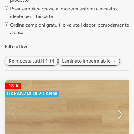
prodotto
Posa semplice grazie ai moderni sistemi a incastro,
ideale per il fai da te
Ordina campioni gratuiti e valuta i decori comodamente
a casa
Filtri attivi
Reimposta tutti i filtri
Laminato impermiabile
×
-18 %
GARANZIA DI 20 ANNI