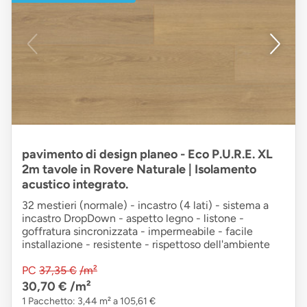
pavimento di design planeo - Eco P.U.R.E. XL
2m tavole in Rovere Naturale | Isolamento
acustico integrato.
32 mestieri (normale) - incastro (4 lati) - sistema a
incastro DropDown - aspetto legno - listone -
goffratura sincronizzata - impermeabile - facile
installazione - resistente - rispettoso dell'ambiente
PC
37,35 €
/m²
30,70 €
/m²
1 Pacchetto: 3,44 m² a 105,61 €