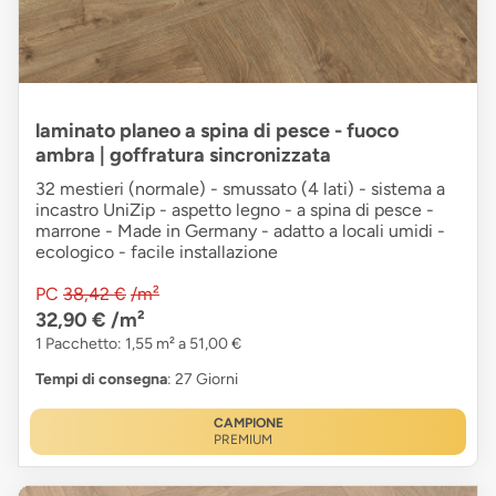
laminato planeo a spina di pesce - fuoco
ambra | goffratura sincronizzata
32 mestieri (normale) - smussato (4 lati) - sistema a
incastro UniZip - aspetto legno - a spina di pesce -
marrone - Made in Germany - adatto a locali umidi -
ecologico - facile installazione
PC
38,42 €
/m²
32,90 €
/m²
1 Pacchetto: 1,55 m² a 51,00 €
Tempi di consegna
: 27 Giorni
CAMPIONE
PREMIUM