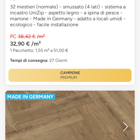
32 mestieri (normale) - smussato (4 lati) - sistema a
incastro UniZip - aspetto legno - a spina di pesce -
marrone - Made in Germany - adatto a locali umidi -
ecologico - facile installazione
PC
38,42 €
/m²
32,90 €
/m²
1 Pacchetto: 1,55 m² a 51,00 €
Tempi di consegna
: 27 Giorni
CAMPIONE
PREMIUM
MADE IN GERMANY