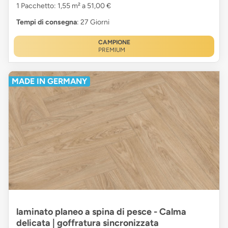
1 Pacchetto: 1,55 m² a 51,00 €
Tempi di consegna
: 27 Giorni
CAMPIONE
PREMIUM
MADE IN GERMANY
laminato planeo a spina di pesce - Calma
delicata | goffratura sincronizzata