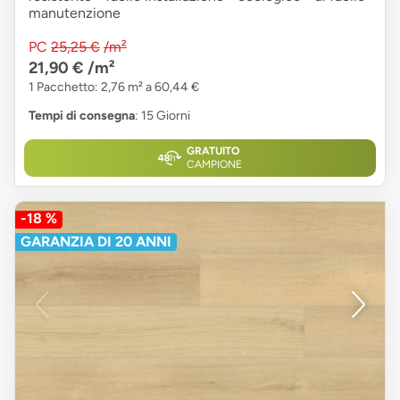
manutenzione
PC
25,25 €
/m²
21,90 €
/m²
1 Pacchetto: 2,76 m² a 60,44 €
Tempi di consegna
: 15 Giorni
GRATUITO
CAMPIONE
-18 %
GARANZIA DI 20 ANNI