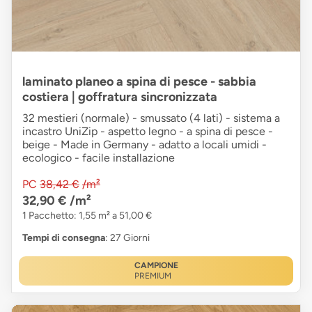
laminato planeo a spina di pesce - sabbia
costiera | goffratura sincronizzata
32 mestieri (normale) - smussato (4 lati) - sistema a
incastro UniZip - aspetto legno - a spina di pesce -
beige - Made in Germany - adatto a locali umidi -
ecologico - facile installazione
PC
38,42 €
/m²
32,90 €
/m²
1 Pacchetto: 1,55 m² a 51,00 €
Tempi di consegna
: 27 Giorni
CAMPIONE
PREMIUM