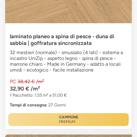
laminato planeo a spina di pesce - duna di
sabbia | goffratura sincronizzata
32 mestieri (normale) - smussato (4 lati) - sistema a
incastro UniZip - aspetto legno - spina di pesce -
marrone chiaro - Made in Germany - adatto a locali
umidi - ecologico - facile installazione
PC
38,42 €
/m²
32,90 €
/m²
1 Pacchetto: 1,55 m² a 51,00 €
Tempi di consegna
: 27 Giorni
CAMPIONE
PREMIUM