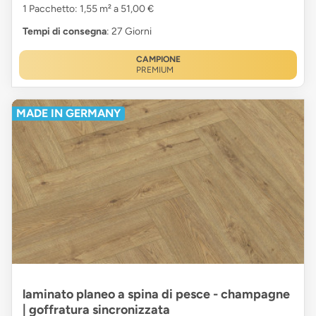
1 Pacchetto: 1,55 m² a 51,00 €
Tempi di consegna
: 27 Giorni
CAMPIONE
PREMIUM
MADE IN GERMANY
laminato planeo a spina di pesce - champagne
| goffratura sincronizzata