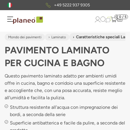
Pacchetto di campioni
gratuiti
0
0 / 5
Caratteristiche speciali Lam
Mondo dei pavimenti
Laminato
PAVIMENTO LAMINATO
PER CUCINA E BAGNO
Questo pavimento laminato adatto per ambienti umidi
offre in cucina, bagno e corridoio una superficie resistente
e accogliente che, con una posa accurata, resiste meglio
all'umidità e facilita la pulizia.
Struttura resistente all'acqua con impregnazione dei
bordi, a seconda della serie
Superficie antibatterica e facile da pulire, a seconda del