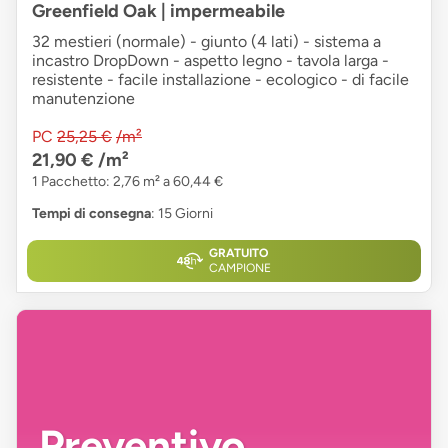
Greenfield Oak | impermeabile
32 mestieri (normale) - giunto (4 lati) - sistema a
incastro DropDown - aspetto legno - tavola larga -
resistente - facile installazione - ecologico - di facile
manutenzione
PC
25,25 €
/m²
21,90 €
/m²
1 Pacchetto: 2,76 m² a 60,44 €
Tempi di consegna
: 15 Giorni
GRATUITO
CAMPIONE
Preventivo