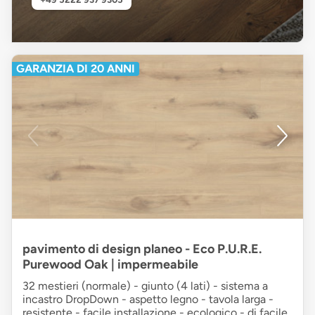
GARANZIA DI 20 ANNI
pavimento di design planeo - Eco P.U.R.E.
Purewood Oak | impermeabile
32 mestieri (normale) - giunto (4 lati) - sistema a
incastro DropDown - aspetto legno - tavola larga -
resistente - facile installazione - ecologico - di facile