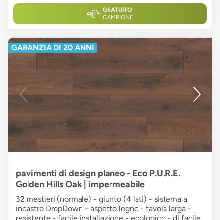
GRATUITO
CAMPIONE
GARANZIA DI 20 ANNI
pavimenti di design planeo - Eco P.U.R.E.
Golden Hills Oak | impermeabile
32 mestieri (normale) - giunto (4 lati) - sistema a
incastro DropDown - aspetto legno - tavola larga -
resistente - facile installazione - ecologico - di facile