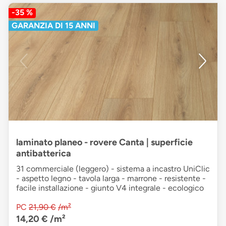
-35 %
GARANZIA DI 15 ANNI
laminato planeo - rovere Canta | superficie
antibatterica
31 commerciale (leggero) - sistema a incastro UniClic
- aspetto legno - tavola larga - marrone - resistente -
facile installazione - giunto V4 integrale - ecologico
PC
21,90 €
/m²
14,20 €
/m²