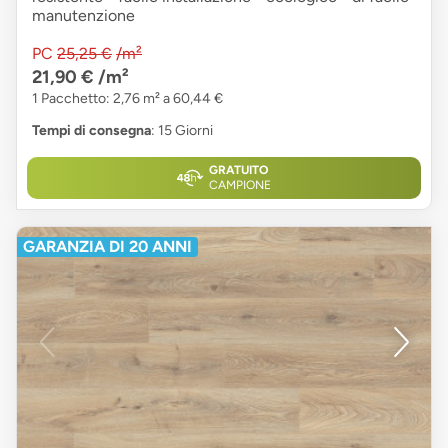
manutenzione
PC
25,25 €
/m²
21,90 €
/m²
1 Pacchetto: 2,76 m² a 60,44 €
Tempi di consegna
: 15 Giorni
GRATUITO
CAMPIONE
GARANZIA DI 20 ANNI