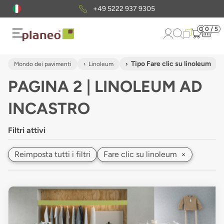
+49 5222 937 9305
0
0 / 5
Tipo Fare clic su linoleum
Mondo dei pavimenti
Linoleum
PAGINA 2 | LINOLEUM AD
INCASTRO
Filtri attivi
Reimposta tutti i filtri
Fare clic su linoleum
×