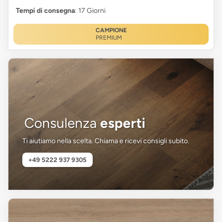
Tempi di consegna
: 17 Giorni
CAMPIONE
PREMIUM
Consulenza
esperti
Ti aiutiamo nella scelta. Chiama e ricevi consigli subito.
+49 5222 937 9305