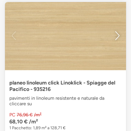
planeo linoleum click Linoklick - Spiagge del
Pacifico - 935216
pavimenti in linoleum resistente e naturale da
cliccare su
PC
76,96 €
/m²
68,10 €
/m²
1 Pacchetto: 1,89 m² a 128,71 €