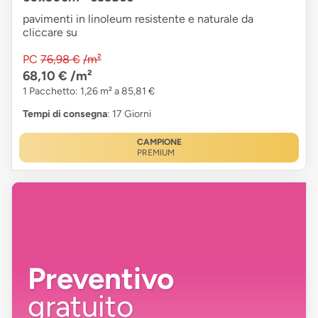
pavimenti in linoleum resistente e naturale da
cliccare su
PC
76,98 €
/m²
68,10 €
/m²
1 Pacchetto: 1,26 m² a 85,81 €
Tempi di consegna
: 17 Giorni
CAMPIONE
PREMIUM
Preventivo
gratuito