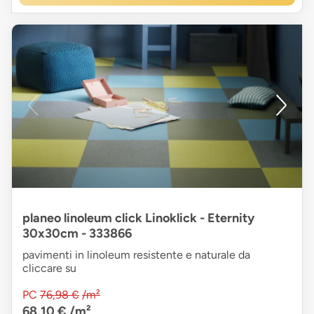
planeo linoleum click Linoklick - Eternity
30x30cm - 333866
pavimenti in linoleum resistente e naturale da
cliccare su
PC
76,98 €
/m²
68,10 €
/m²