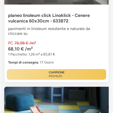
planeo linoleum click Linoklick - Cenere
vulcanica 60x30cm - 633872
pavimenti in linoleum resistente e naturale da
cliccare su
PC
76,98 €
/m²
68,10 €
/m²
1 Pacchetto: 1,26 m² a 85,81 €
Tempi di consegna
: 17 Giorni
CAMPIONE
PREMIUM