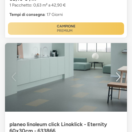
1 Pacchetto: 0,63 m² a 42,90 €
Tempi di consegna
: 17 Giorni
CAMPIONE
PREMIUM
planeo linoleum click Linoklick - Eternity
60x30cm - 633866