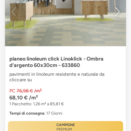
planeo linoleum click Linoklick - Ombra
d'argento 60x30cm - 633860
pavimenti in linoleum resistente e naturale da
cliccare su
PC
76,98 €
/m²
68,10 €
/m²
1 Pacchetto: 1,26 m² a 85,81 €
Tempi di consegna
: 17 Giorni
CAMPIONE
PREMIUM