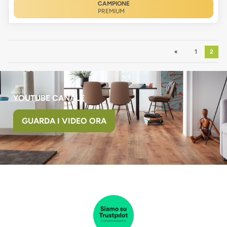
CAMPIONE
PREMIUM
Precedente
1
2
YOUTUBE CANALE
GUARDA I VIDEO ORA