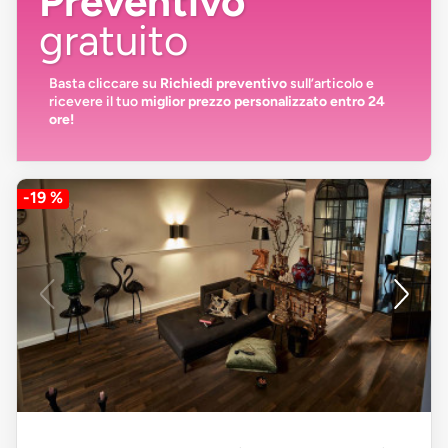
Preventivo
gratuito
Basta cliccare su
Richiedi preventivo
sull’articolo e
ricevere il tuo
miglior prezzo personalizzato entro 24
ore!
-19 %