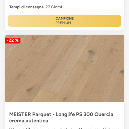
Tempi di consegna
: 27 Giorni
CAMPIONE
PREMIUM
-22 %
MEISTER Parquet - Longlife PS 300 Quercia
crema autentica