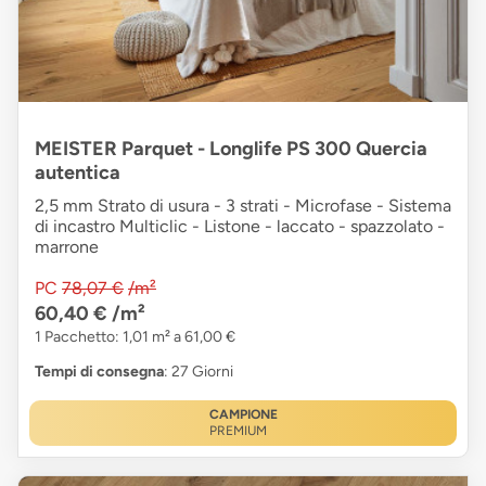
MEISTER Parquet - Longlife PS 300 Quercia
autentica
2,5 mm Strato di usura - 3 strati - Microfase - Sistema
di incastro Multiclic - Listone - laccato - spazzolato -
marrone
PC
78,07 €
/m²
60,40 €
/m²
1 Pacchetto: 1,01 m² a 61,00 €
Tempi di consegna
: 27 Giorni
CAMPIONE
PREMIUM