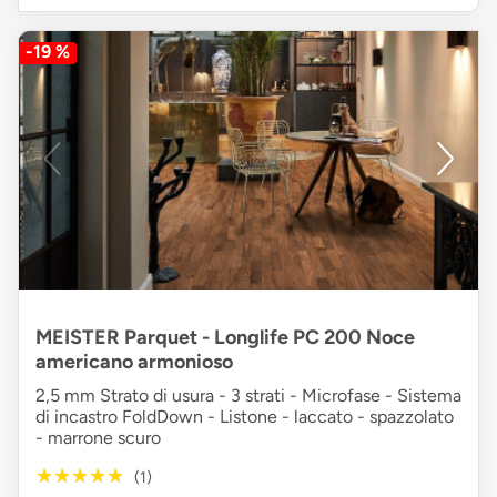
-19 %
MEISTER Parquet - Longlife PC 200 Noce
americano armonioso
2,5 mm Strato di usura - 3 strati - Microfase - Sistema
di incastro FoldDown - Listone - laccato - spazzolato
- marrone scuro
★★★★★
★★★★★
(1)