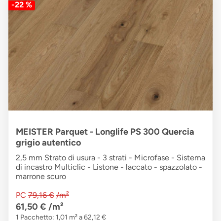
-22 %
MEISTER Parquet - Longlife PS 300 Quercia
grigio autentico
2,5 mm Strato di usura - 3 strati - Microfase - Sistema
di incastro Multiclic - Listone - laccato - spazzolato -
marrone scuro
PC
79,16 €
/m²
61,50 €
/m²
1 Pacchetto: 1,01 m² a 62,12 €