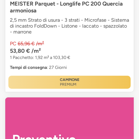
MEISTER Parquet - Longlife PC 200 Quercia
armoniosa
2,5 mm Strato di usura - 3 strati - Microfase - Sistema
di incastro FoldDown - Listone - laccato - spazzolato
- marrone
PC
65,96 €
/m²
53,80 €
/m²
1 Pacchetto: 1,92 m² a 103,30 €
Tempi di consegna
: 27 Giorni
CAMPIONE
PREMIUM