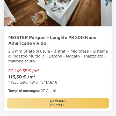
MEISTER Parquet - Longlife PS 300 Noce
Americano vivido
2,5 mm Strato di usura - 3 strati - Microfase - Sistema
di incastro Multiclic - Listone - laccato - spazzolato -
marrone scuro
PC
149,55 €
/m²
116,50 €
/m²
1 Pacchetto: 1,01 m² a 117,67 €
Tempi di consegna
: 27 Giorni
CAMPIONE
PREMIUM