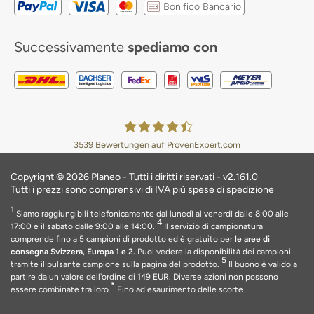
Bonifico Bancario
Successivamente
spediamo con
3539
Bewertungen auf ProvenExpert.com
Planeo Deutschland GmbH
Copyright © 2026 Planeo - Tutti i diritti riservati - v2.161.0
Tutti i prezzi sono comprensivi di IVA più spese di spedizione
1
Siamo raggiungibili telefonicamente dal lunedì al venerdì dalle 8:00 alle
4
17:00 e il sabato dalle 9:00 alle 14:00.
Il servizio di campionatura
comprende fino a 5 campioni di prodotto ed è gratuito per
le aree di
consegna Svizzera, Europa 1 e 2.
Puoi vedere la disponibilità dei campioni
5
tramite il pulsante campione sulla pagina del prodotto.
Il buono è valido a
partire da un valore dell'ordine di 149 EUR
. Diverse azioni non possono
*
essere combinate tra loro.
Fino ad esaurimento delle scorte
.