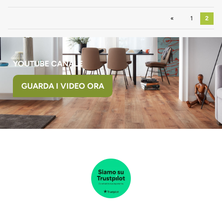
Precedente
1
2
YOUTUBE CANALE
GUARDA I VIDEO ORA