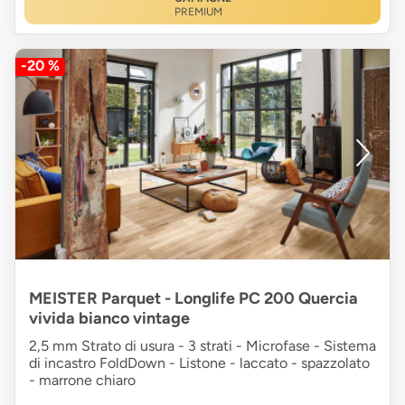
PREMIUM
-20 %
MEISTER Parquet - Longlife PC 200 Quercia
vivida bianco vintage
2,5 mm Strato di usura - 3 strati - Microfase - Sistema
di incastro FoldDown - Listone - laccato - spazzolato
- marrone chiaro