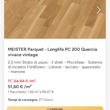
MEISTER Parquet - Longlife PC 200 Quercia
vivace vintage
2,5 mm Strato di usura - 3 strati - Microfase - Sistema
di incastro FoldDown - Listone - laccato - spazzolato
- marrone
PC
64,84 €
/m²
51,60 €
/m²
1 Pacchetto: 1,92 m² a 99,07 €
Tempi di consegna
: 27 Giorni
CAMPIONE