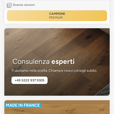
Diverse versioni
CAMPIONE
PREMIUM
Consulenza
esperti
Ti aiutiamo nella scelta. Chiama e ricevi consigli subito.
+49 5222 937 9305
MADE IN FRANCE