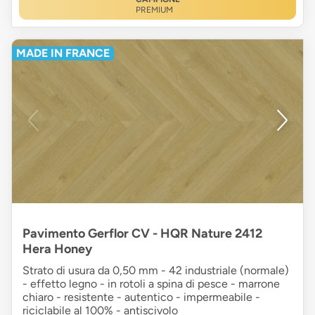
PREMIUM
MADE IN FRANCE
Pavimento Gerflor CV - HQR Nature 2412
Hera Honey
Strato di usura da 0,50 mm - 42 industriale (normale)
- effetto legno - in rotoli a spina di pesce - marrone
chiaro - resistente - autentico - impermeabile -
riciclabile al 100% - antiscivolo