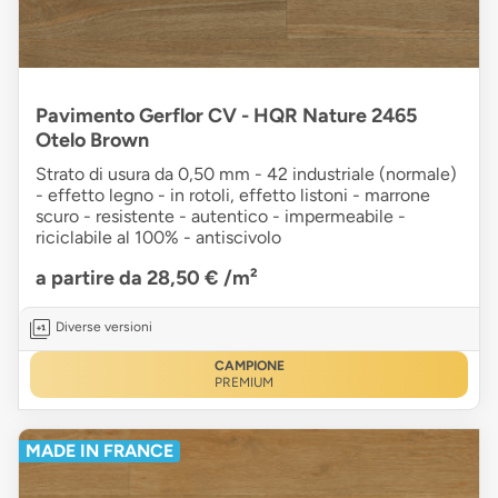
Pavimento Gerflor CV - HQR Nature 2465
Otelo Brown
Strato di usura da 0,50 mm - 42 industriale (normale)
- effetto legno - in rotoli, effetto listoni - marrone
scuro - resistente - autentico - impermeabile -
riciclabile al 100% - antiscivolo
a partire da 28,50 €
/m²
Diverse versioni
CAMPIONE
PREMIUM
MADE IN FRANCE