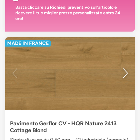
Basta cliccare su
Richiedi preventivo
sull’articolo e
ricevere il tuo
miglior prezzo personalizzato entro 24
ore!
MADE IN FRANCE
Pavimento Gerflor CV - HQR Nature 2413
Cottage Blond
Strato di usura da 0,50 mm - 42 industriale (normale)