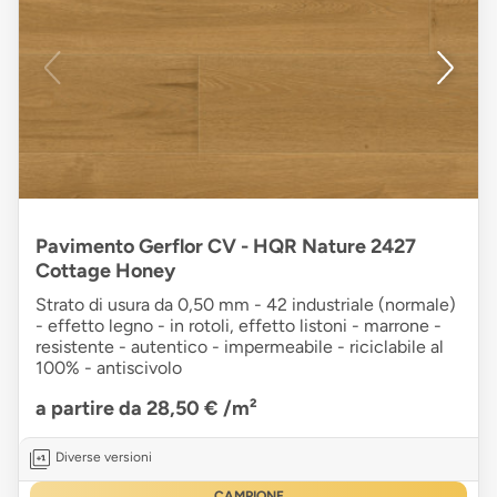
Pavimento Gerflor CV - HQR Nature 2427
Cottage Honey
Strato di usura da 0,50 mm - 42 industriale (normale)
- effetto legno - in rotoli, effetto listoni - marrone -
resistente - autentico - impermeabile - riciclabile al
100% - antiscivolo
a partire da 28,50 €
/m²
Diverse versioni
CAMPIONE