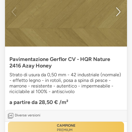
Pavimentazione Gerflor CV - HQR Nature
2416 Azay Honey
Strato di usura da 0,50 mm - 42 industriale (normale)
- effetto legno - in rotoli, posa a spina di pesce -
marrone - resistente - autentico - impermeabile -
riciclabile al 100% - antiscivolo
a partire da 28,50 €
/m²
Diverse versioni
CAMPIONE
PREMIUM