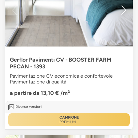
Gerflor Pavimenti CV - BOOSTER FARM
PECAN - 1393
Pavimentazione CV economica e confortevole
Pavimentazione di qualità
a partire da 13,10 €
/m²
Diverse versioni
CAMPIONE
PREMIUM