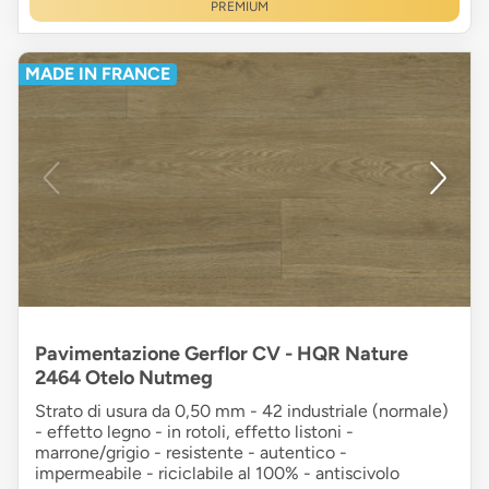
PREMIUM
MADE IN FRANCE
Pavimentazione Gerflor CV - HQR Nature
2464 Otelo Nutmeg
Strato di usura da 0,50 mm - 42 industriale (normale)
- effetto legno - in rotoli, effetto listoni -
marrone/grigio - resistente - autentico -
impermeabile - riciclabile al 100% - antiscivolo