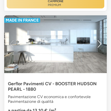
CAMPIONE
PREMIUM
MADE IN FRANCE
Gerflor Pavimenti CV - BOOSTER HUDSON
PEARL - 1880
Pavimentazione CV economica e confortevole
Pavimentazione di qualità
a partire da 13,10 €
/m²