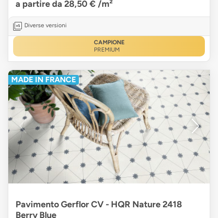
a partire da 28,50 €
/m²
Diverse versioni
CAMPIONE
PREMIUM
MADE IN FRANCE
Pavimento Gerflor CV - HQR Nature 2418
Berry Blue