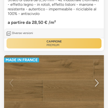
- effetto legno - in rotoli, effetto listoni - marrone -
resistente - autentico - impermeabile - riciclabile al
100% - antiscivolo
a partire da 28,50 €
/m²
Diverse versioni
CAMPIONE
PREMIUM
MADE IN FRANCE