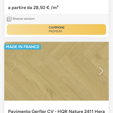
a partire da 28,50 €
/m²
Diverse versioni
CAMPIONE
PREMIUM
MADE IN FRANCE
Pavimento Gerflor CV - HQR Nature 2411 Hera