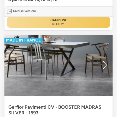
Diverse versioni
CAMPIONE
PREMIUM
MADE IN FRANCE
Gerflor Pavimenti CV - BOOSTER MADRAS
SILVER - 1593