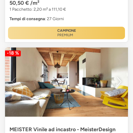
50,50 €
/m²
1 Pacchetto: 2,20 m² a 111,10 €
Tempi di consegna
: 27 Giorni
CAMPIONE
PREMIUM
-18 %
MEISTER Vinile ad incastro - MeisterDesign