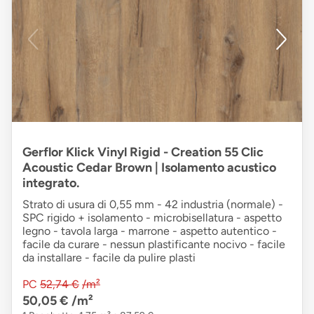
Gerflor Klick Vinyl Rigid - Creation 55 Clic
Acoustic Cedar Brown | Isolamento acustico
integrato.
Strato di usura di 0,55 mm - 42 industria (normale) -
SPC rigido + isolamento - microbisellatura - aspetto
legno - tavola larga - marrone - aspetto autentico -
facile da curare - nessun plastificante nocivo - facile
da installare - facile da pulire plasti
PC
52,74 €
/m²
50,05 €
/m²