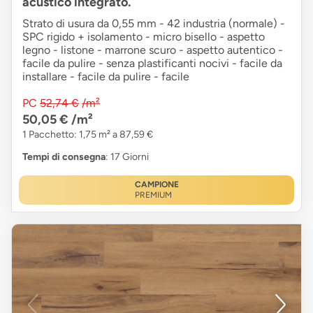
acustico integrato.
Strato di usura da 0,55 mm - 42 industria (normale) -
SPC rigido + isolamento - micro bisello - aspetto
legno - listone - marrone scuro - aspetto autentico -
facile da pulire - senza plastificanti nocivi - facile da
installare - facile da pulire - facile
PC
52,74 €
/m²
50,05 €
/m²
1 Pacchetto: 1,75 m² a 87,59 €
Tempi di consegna
: 17 Giorni
CAMPIONE
PREMIUM