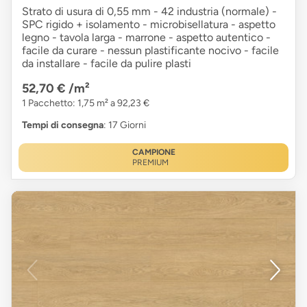
Strato di usura di 0,55 mm - 42 industria (normale) -
SPC rigido + isolamento - microbisellatura - aspetto
legno - tavola larga - marrone - aspetto autentico -
facile da curare - nessun plastificante nocivo - facile
da installare - facile da pulire plasti
52,70 €
/m²
1 Pacchetto: 1,75 m² a 92,23 €
Tempi di consegna
: 17 Giorni
CAMPIONE
PREMIUM