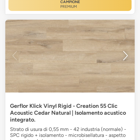
CAMPIONE
PREMIUM
Gerflor Klick Vinyl Rigid - Creation 55 Clic
Acoustic Cedar Natural | Isolamento acustico
integrato.
Strato di usura di 0,55 mm - 42 industria (normale) -
SPC rigido + isolamento - microbisellatura - aspetto