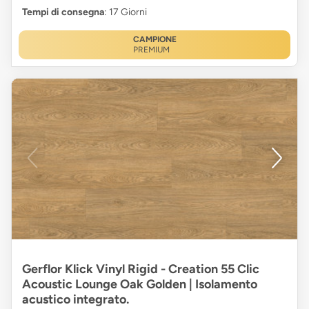
Tempi di consegna
: 17 Giorni
CAMPIONE
PREMIUM
Gerflor Klick Vinyl Rigid - Creation 55 Clic
Acoustic Lounge Oak Golden | Isolamento
acustico integrato.