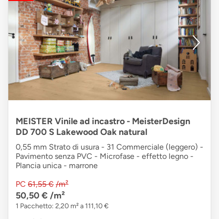
MEISTER Vinile ad incastro - MeisterDesign
DD 700 S Lakewood Oak natural
0,55 mm Strato di usura - 31 Commerciale (leggero) -
Pavimento senza PVC - Microfase - effetto legno -
Plancia unica - marrone
PC
61,55 €
/m²
50,50 €
/m²
1 Pacchetto: 2,20 m² a 111,10 €