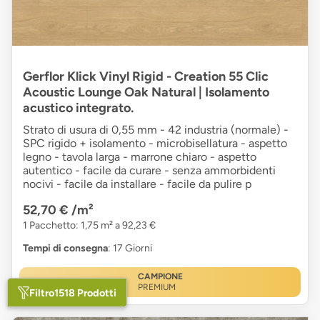
Gerflor Klick Vinyl Rigid - Creation 55 Clic
Acoustic Lounge Oak Natural | Isolamento
acustico integrato.
Strato di usura di 0,55 mm - 42 industria (normale) -
SPC rigido + isolamento - microbisellatura - aspetto
legno - tavola larga - marrone chiaro - aspetto
autentico - facile da curare - senza ammorbidenti
nocivi - facile da installare - facile da pulire p
52,70 €
/m²
1 Pacchetto: 1,75 m² a 92,23 €
Tempi di consegna
: 17 Giorni
CAMPIONE
PREMIUM
Filtro
1518 Prodotti