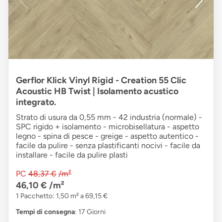
Gerflor Klick Vinyl Rigid - Creation 55 Clic
Acoustic HB Twist | Isolamento acustico
integrato.
Strato di usura da 0,55 mm - 42 industria (normale) -
SPC rigido + isolamento - microbisellatura - aspetto
legno - spina di pesce - greige - aspetto autentico -
facile da pulire - senza plastificanti nocivi - facile da
installare - facile da pulire plasti
PC
48,37 €
/m²
46,10 €
/m²
1 Pacchetto: 1,50 m² a 69,15 €
Tempi di consegna
: 17 Giorni