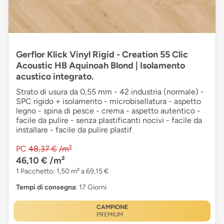
Gerflor Klick Vinyl Rigid - Creation 55 Clic
Acoustic HB Aquinoah Blond | Isolamento
acustico integrato.
Strato di usura da 0,55 mm - 42 industria (normale) -
SPC rigido + isolamento - microbisellatura - aspetto
legno - spina di pesce - crema - aspetto autentico -
facile da pulire - senza plastificanti nocivi - facile da
installare - facile da pulire plastif
PC
48,37 €
/m²
46,10 €
/m²
1 Pacchetto: 1,50 m² a 69,15 €
Tempi di consegna
: 17 Giorni
CAMPIONE
PREMIUM