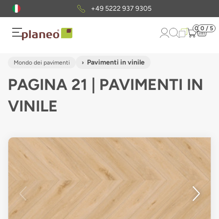
Pacchetto di campioni
gratuiti
0
0 / 5
Pavimenti in vinile
Mondo dei pavimenti
PAGINA 21 | PAVIMENTI IN
VINILE