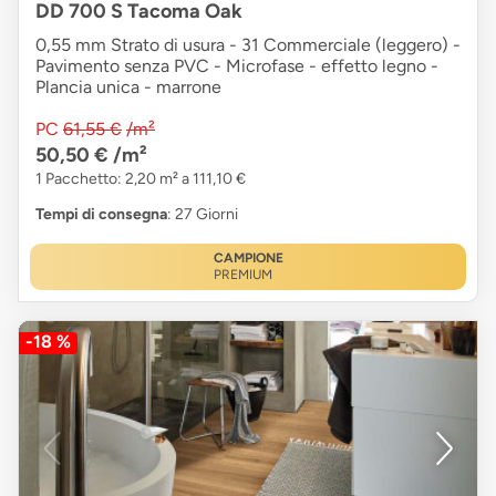
DD 700 S Tacoma Oak
0,55 mm Strato di usura - 31 Commerciale (leggero) -
Pavimento senza PVC - Microfase - effetto legno -
Plancia unica - marrone
PC
61,55 €
/m²
50,50 €
/m²
1 Pacchetto: 2,20 m² a 111,10 €
Tempi di consegna
: 27 Giorni
CAMPIONE
PREMIUM
-18 %