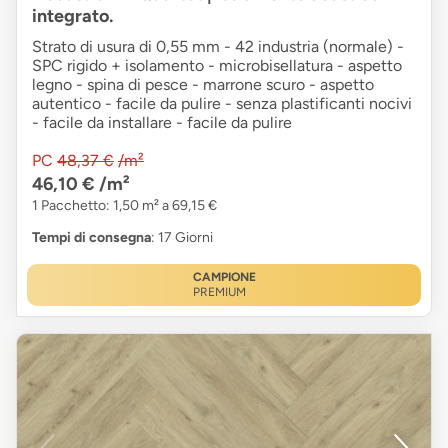
integrato.
Strato di usura di 0,55 mm - 42 industria (normale) -
SPC rigido + isolamento - microbisellatura - aspetto
legno - spina di pesce - marrone scuro - aspetto
autentico - facile da pulire - senza plastificanti nocivi
- facile da installare - facile da pulire
PC
48,37 €
/m²
46,10 €
/m²
1 Pacchetto: 1,50 m² a 69,15 €
Tempi di consegna
: 17 Giorni
CAMPIONE
PREMIUM