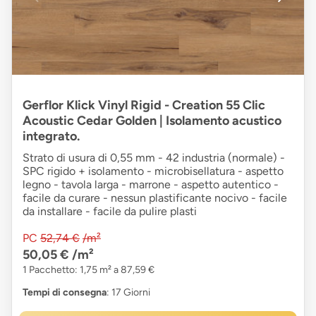
Gerflor Klick Vinyl Rigid - Creation 55 Clic
Acoustic Cedar Golden | Isolamento acustico
integrato.
Strato di usura di 0,55 mm - 42 industria (normale) -
SPC rigido + isolamento - microbisellatura - aspetto
legno - tavola larga - marrone - aspetto autentico -
facile da curare - nessun plastificante nocivo - facile
da installare - facile da pulire plasti
PC
52,74 €
/m²
50,05 €
/m²
1 Pacchetto: 1,75 m² a 87,59 €
Tempi di consegna
: 17 Giorni