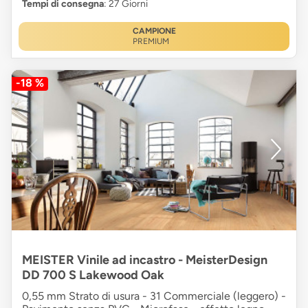
Tempi di consegna
: 27 Giorni
CAMPIONE
PREMIUM
-18 %
MEISTER Vinile ad incastro - MeisterDesign
DD 700 S Lakewood Oak
0,55 mm Strato di usura - 31 Commerciale (leggero) -