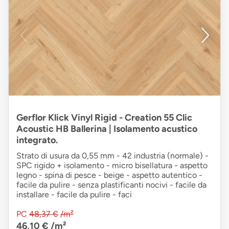
Gerflor Klick Vinyl Rigid - Creation 55 Clic
Acoustic HB Ballerina | Isolamento acustico
integrato.
Strato di usura da 0,55 mm - 42 industria (normale) -
SPC rigido + isolamento - micro bisellatura - aspetto
legno - spina di pesce - beige - aspetto autentico -
facile da pulire - senza plastificanti nocivi - facile da
installare - facile da pulire - faci
PC
48,37 €
/m²
46,10 €
/m²