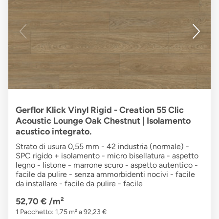
Gerflor Klick Vinyl Rigid - Creation 55 Clic
Acoustic Lounge Oak Chestnut | Isolamento
acustico integrato.
Strato di usura 0,55 mm - 42 industria (normale) -
SPC rigido + isolamento - micro bisellatura - aspetto
legno - listone - marrone scuro - aspetto autentico -
facile da pulire - senza ammorbidenti nocivi - facile
da installare - facile da pulire - facile
52,70 €
/m²
1 Pacchetto: 1,75 m² a 92,23 €