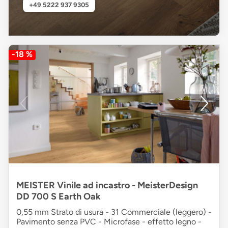
+49 5222 937 9305
-18 %
MEISTER Vinile ad incastro - MeisterDesign
DD 700 S Earth Oak
0,55 mm Strato di usura - 31 Commerciale (leggero) -
Pavimento senza PVC - Microfase - effetto legno -