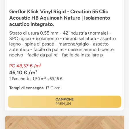
Gerflor Klick Vinyl Rigid - Creation 55 Clic
Acoustic HB Aquinoah Nature | Isolamento
acustico integrato.
Strato di usura 0,55 mm - 42 industria (normale) -
SPC rigido + isolamento - microbisellatura - aspetto
legno - spina di pesce - marrone/grigio - aspetto
autentico - facile da pulire - nessun ammorbidente
nocivo - facile da pulire - facile da installare p
PC
48,37 €
/m²
46,10 €
/m²
1 Pacchetto: 1,50 m² a 69,15 €
Tempi di consegna
: 17 Giorni
CAMPIONE
PREMIUM