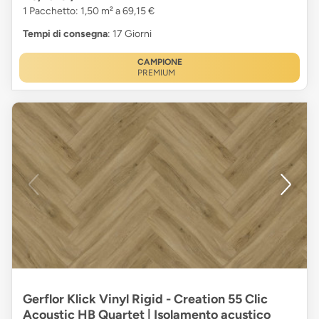
1 Pacchetto: 1,50 m² a 69,15 €
Tempi di consegna
: 17 Giorni
CAMPIONE
PREMIUM
Gerflor Klick Vinyl Rigid - Creation 55 Clic
Acoustic HB Quartet | Isolamento acustico