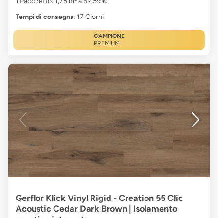
1 Pacchetto: 1,75 m² a 87,59 €
Tempi di consegna
: 17 Giorni
CAMPIONE
PREMIUM
Gerflor Klick Vinyl Rigid - Creation 55 Clic
Acoustic Cedar Dark Brown | Isolamento