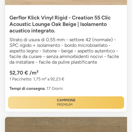
Gerflor Klick Vinyl Rigid - Creation 55 Clic
Acoustic Lounge Oak Beige | Isolamento
acustico integrato.
Strato di usura di 0,55 mm - settore 42 (normale) -
SPC rigido + isolamento - bordo microbisellato -
aspetto legno - listone - beige - aspetto autentico -
facile da curare - senza ammorbidenti nocivi - facile
da installare - facile da pulire plastificante
52,70 €
/m²
1 Pacchetto: 1,75 m² a 92,23 €
Tempi di consegna
: 17 Giorni
CAMPIONE
PREMIUM