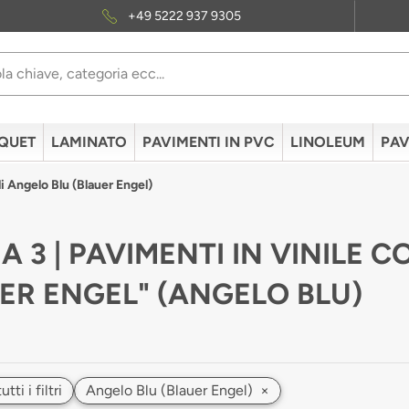
+49 5222 937 9305
QUET
LAMINATO
PAVIMENTI IN PVC
LINOLEUM
PAV
i Angelo Blu (Blauer Engel)
A 3 | PAVIMENTI IN VINILE
ER ENGEL" (ANGELO BLU)
ti i filtri
Angelo Blu (Blauer Engel)
×