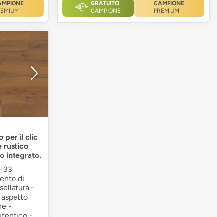
AMPIONE
GRATUITO
CAMPIONE
REMIUM
CAMPIONE
PREMIUM
per il clic
 rustico
o integrato.
- 33
mento di
ellatura -
- aspetto
ne -
utentico -