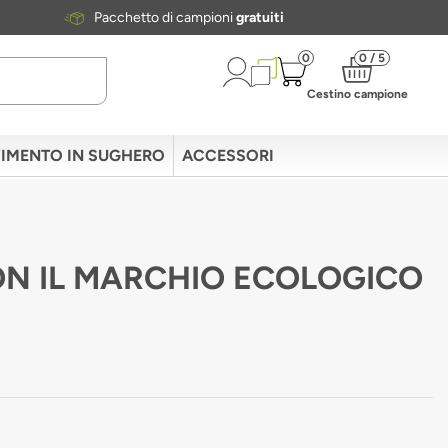
Pacchetto di campioni
gratuiti
0
0 / 5
Cestino campione
IMENTO IN SUGHERO
ACCESSORI
 CON IL MARCHIO ECOLOGICO