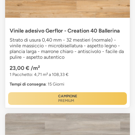
Vinile adesivo Gerflor - Creation 40 Ballerina
Strato di usura 0,40 mm - 32 mestieri (normale) -
vinile massiccio - microbisellatura - aspetto legno -
plancia larga - marrone chiaro - antiscivolo - facile da
pulire - aspetto autentico
23,00 €
/m²
1 Pacchetto: 4,71 m² a 108,33 €
Tempi di consegna
: 15 Giorni
CAMPIONE
PREMIUM