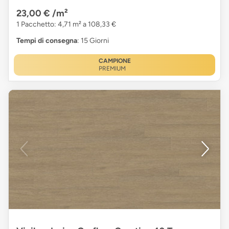
23,00 €
/m²
1 Pacchetto: 4,71 m² a 108,33 €
Tempi di consegna
: 15 Giorni
CAMPIONE
PREMIUM