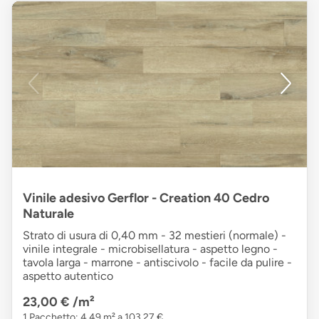
Vinile adesivo Gerflor - Creation 40 Cedro
Naturale
Strato di usura di 0,40 mm - 32 mestieri (normale) -
vinile integrale - microbisellatura - aspetto legno -
tavola larga - marrone - antiscivolo - facile da pulire -
aspetto autentico
23,00 €
/m²
1 Pacchetto: 4,49 m² a 103,27 €