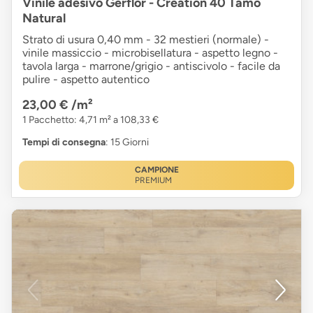
Vinile adesivo Gerflor - Creation 40 Tamo
Natural
Strato di usura 0,40 mm - 32 mestieri (normale) -
vinile massiccio - microbisellatura - aspetto legno -
tavola larga - marrone/grigio - antiscivolo - facile da
pulire - aspetto autentico
23,00 €
/m²
1 Pacchetto: 4,71 m² a 108,33 €
Tempi di consegna
: 15 Giorni
CAMPIONE
PREMIUM