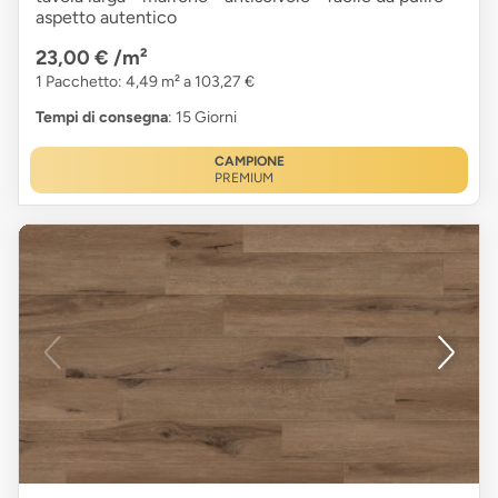
aspetto autentico
23,00 €
/m²
1 Pacchetto: 4,49 m² a 103,27 €
Tempi di consegna
: 15 Giorni
CAMPIONE
PREMIUM