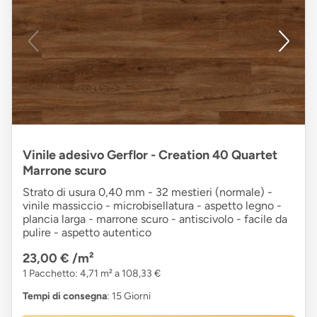
Vinile adesivo Gerflor - Creation 40 Quartet
Marrone scuro
Strato di usura 0,40 mm - 32 mestieri (normale) -
vinile massiccio - microbisellatura - aspetto legno -
plancia larga - marrone scuro - antiscivolo - facile da
pulire - aspetto autentico
23,00 €
/m²
1 Pacchetto: 4,71 m² a 108,33 €
Tempi di consegna
: 15 Giorni