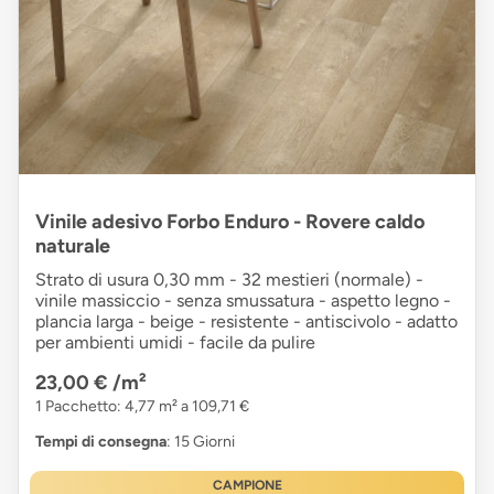
Vinile adesivo Forbo Enduro - Rovere caldo
naturale
Strato di usura 0,30 mm - 32 mestieri (normale) -
vinile massiccio - senza smussatura - aspetto legno -
plancia larga - beige - resistente - antiscivolo - adatto
per ambienti umidi - facile da pulire
23,00 €
/m²
1 Pacchetto: 4,77 m² a 109,71 €
Tempi di consegna
: 15 Giorni
CAMPIONE