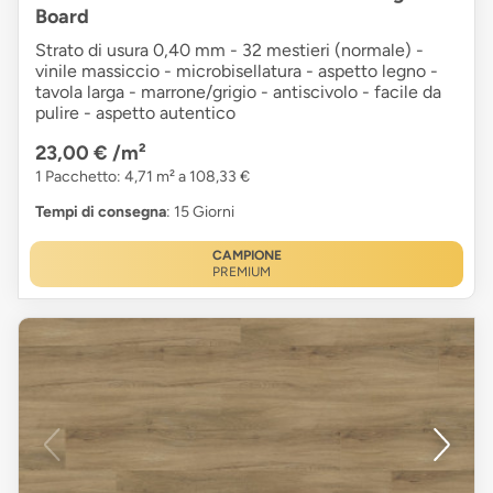
Board
Strato di usura 0,40 mm - 32 mestieri (normale) -
vinile massiccio - microbisellatura - aspetto legno -
tavola larga - marrone/grigio - antiscivolo - facile da
pulire - aspetto autentico
23,00 €
/m²
1 Pacchetto: 4,71 m² a 108,33 €
Tempi di consegna
: 15 Giorni
CAMPIONE
PREMIUM