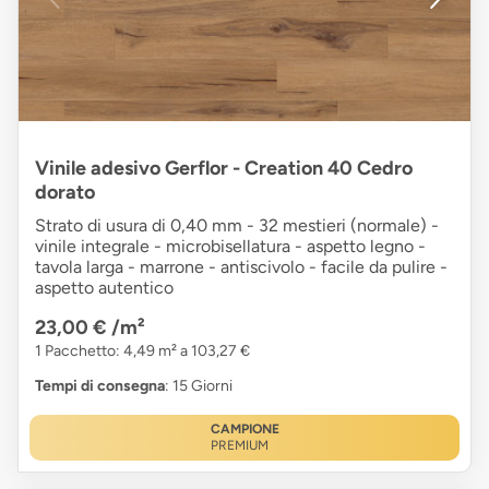
Vinile adesivo Gerflor - Creation 40 Cedro
dorato
Strato di usura di 0,40 mm - 32 mestieri (normale) -
vinile integrale - microbisellatura - aspetto legno -
tavola larga - marrone - antiscivolo - facile da pulire -
aspetto autentico
23,00 €
/m²
1 Pacchetto: 4,49 m² a 103,27 €
Tempi di consegna
: 15 Giorni
CAMPIONE
PREMIUM