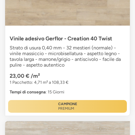
Vinile adesivo Gerflor - Creation 40 Twist
Strato di usura 0,40 mm - 32 mestieri (normale) -
vinile massiccio - microbisellatura - aspetto legno -
tavola larga - marrone/grigio - antiscivolo - facile da
pulire - aspetto autentico
23,00 €
/m²
1 Pacchetto: 4,71 m² a 108,33 €
Tempi di consegna
: 15 Giorni
CAMPIONE
PREMIUM