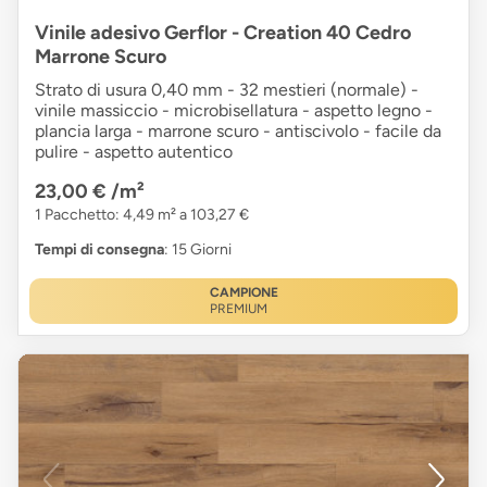
Vinile adesivo Gerflor - Creation 40 Cedro
Marrone Scuro
Strato di usura 0,40 mm - 32 mestieri (normale) -
vinile massiccio - microbisellatura - aspetto legno -
plancia larga - marrone scuro - antiscivolo - facile da
pulire - aspetto autentico
23,00 €
/m²
1 Pacchetto: 4,49 m² a 103,27 €
Tempi di consegna
: 15 Giorni
CAMPIONE
PREMIUM