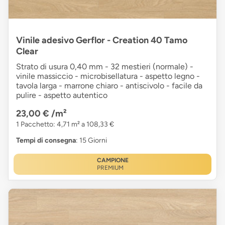
Vinile adesivo Gerflor - Creation 40 Tamo
Clear
Strato di usura 0,40 mm - 32 mestieri (normale) -
vinile massiccio - microbisellatura - aspetto legno -
tavola larga - marrone chiaro - antiscivolo - facile da
pulire - aspetto autentico
23,00 €
/m²
1 Pacchetto: 4,71 m² a 108,33 €
Tempi di consegna
: 15 Giorni
CAMPIONE
PREMIUM