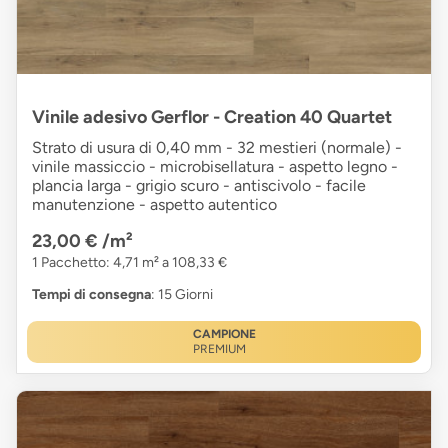
Vinile adesivo Gerflor - Creation 40 Quartet
Strato di usura di 0,40 mm - 32 mestieri (normale) -
vinile massiccio - microbisellatura - aspetto legno -
plancia larga - grigio scuro - antiscivolo - facile
manutenzione - aspetto autentico
23,00 €
/m²
1 Pacchetto: 4,71 m² a 108,33 €
Tempi di consegna
: 15 Giorni
CAMPIONE
PREMIUM