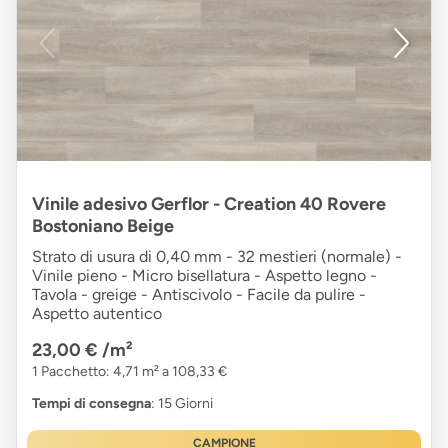
Vinile adesivo Gerflor - Creation 40 Rovere
Bostoniano Beige
Strato di usura di 0,40 mm - 32 mestieri (normale) -
Vinile pieno - Micro bisellatura - Aspetto legno -
Tavola - greige - Antiscivolo - Facile da pulire -
Aspetto autentico
23,00 €
/m²
1 Pacchetto: 4,71 m² a 108,33 €
Tempi di consegna
: 15 Giorni
CAMPIONE