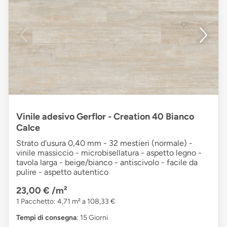
Vinile adesivo Gerflor - Creation 40 Bianco
Calce
Strato d'usura 0,40 mm - 32 mestieri (normale) -
vinile massiccio - microbisellatura - aspetto legno -
tavola larga - beige/bianco - antiscivolo - facile da
pulire - aspetto autentico
23,00 €
/m²
1 Pacchetto: 4,71 m² a 108,33 €
Tempi di consegna
: 15 Giorni