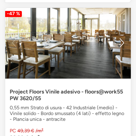
-47 %
Project Floors Vinile adesivo - floors@work55
PW 3620/55
0,55 mm Strato di usura - 42 Industriale (medio) -
Vinile solido - Bordo smussato (4 lati) - effetto legno
- Plancia unica - antracite
PC
49,39 €
/m²