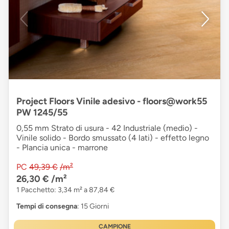
Project Floors Vinile adesivo - floors@work55
PW 1245/55
0,55 mm Strato di usura - 42 Industriale (medio) -
Vinile solido - Bordo smussato (4 lati) - effetto legno
- Plancia unica - marrone
PC
49,39 €
/m²
26,30 €
/m²
1 Pacchetto: 3,34 m² a 87,84 €
Tempi di consegna
: 15 Giorni
CAMPIONE