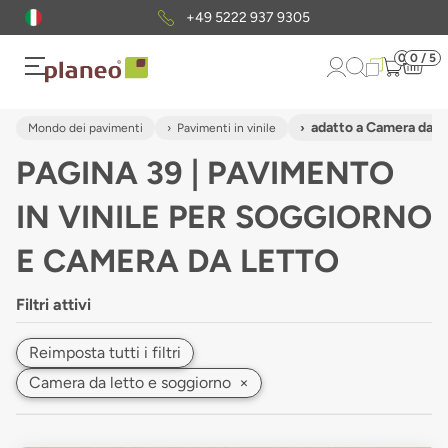
Pacchetto di campioni
gratuiti
0
0 / 5
adatto a Camera da le
Mondo dei pavimenti
Pavimenti in vinile
PAGINA 39 | PAVIMENTO
IN VINILE PER SOGGIORNO
E CAMERA DA LETTO
Filtri attivi
Reimposta tutti i filtri
Camera da letto e soggiorno
×