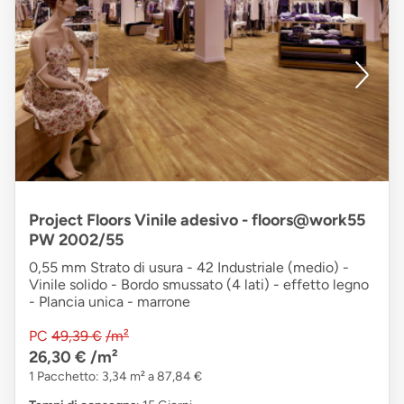
Project Floors Vinile adesivo - floors@work55
PW 2002/55
0,55 mm Strato di usura - 42 Industriale (medio) -
Vinile solido - Bordo smussato (4 lati) - effetto legno
- Plancia unica - marrone
PC
49,39 €
/m²
26,30 €
/m²
1 Pacchetto: 3,34 m² a 87,84 €