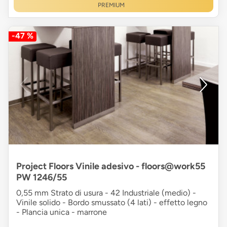
PREMIUM
-47 %
Project Floors Vinile adesivo - floors@work55
PW 1246/55
0,55 mm Strato di usura - 42 Industriale (medio) -
Vinile solido - Bordo smussato (4 lati) - effetto legno
- Plancia unica - marrone