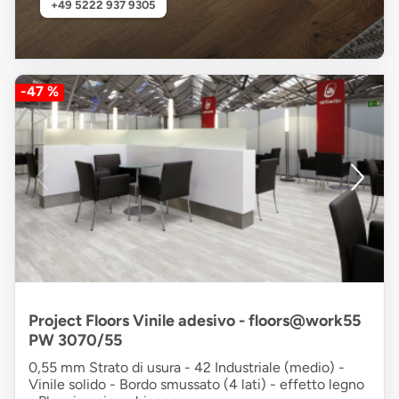
+49 5222 937 9305
-47 %
Project Floors Vinile adesivo - floors@work55
PW 3070/55
0,55 mm Strato di usura - 42 Industriale (medio) -
Vinile solido - Bordo smussato (4 lati) - effetto legno