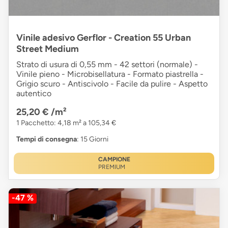
Vinile adesivo Gerflor - Creation 55 Urban
Street Medium
Strato di usura di 0,55 mm - 42 settori (normale) -
Vinile pieno - Microbisellatura - Formato piastrella -
Grigio scuro - Antiscivolo - Facile da pulire - Aspetto
autentico
25,20 €
/m²
1 Pacchetto: 4,18 m² a 105,34 €
Tempi di consegna
: 15 Giorni
CAMPIONE
PREMIUM
-47 %