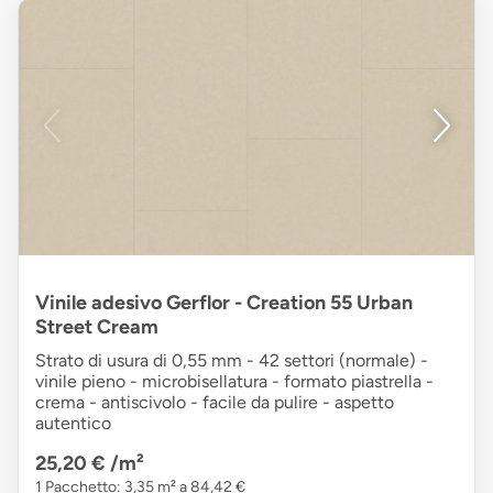
Vinile adesivo Gerflor - Creation 55 Urban
Street Cream
Strato di usura di 0,55 mm - 42 settori (normale) -
vinile pieno - microbisellatura - formato piastrella -
crema - antiscivolo - facile da pulire - aspetto
autentico
25,20 €
/m²
1 Pacchetto: 3,35 m² a 84,42 €