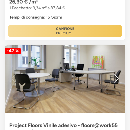
26,30 €
/m²
1 Pacchetto: 3,34 m² a 87,84 €
Tempi di consegna
: 15 Giorni
CAMPIONE
PREMIUM
-47 %
Project Floors Vinile adesivo - floors@work55