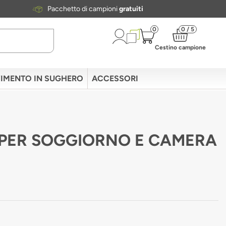
Pacchetto di campioni
gratuiti
0
0 / 5
Cestino campione
IMENTO IN SUGHERO
ACCESSORI
E PER SOGGIORNO E CAMERA