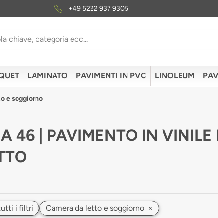
+49 5222 937 9305
QUET
LAMINATO
PAVIMENTI IN PVC
LINOLEUM
PAV
to e soggiorno
A 46 | PAVIMENTO IN VINIL
TTO
ti i filtri
Camera da letto e soggiorno
×