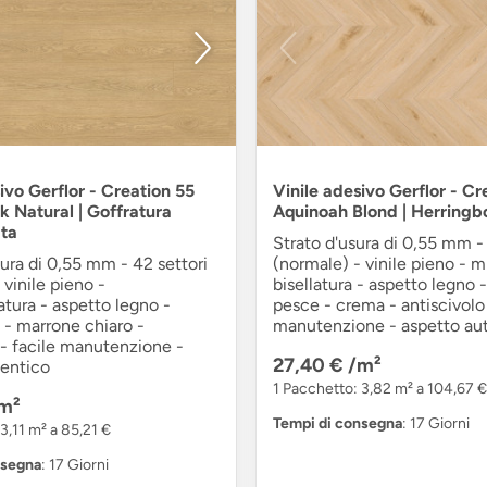
ivo Gerflor - Creation 55
Vinile adesivo Gerflor - Cr
 Natural | Goffratura
Aquinoah Blond | Herringb
ata
Strato d'usura di 0,55 mm - 
sura di 0,55 mm - 42 settori
(normale) - vinile pieno - m
 vinile pieno -
bisellatura - aspetto legno -
atura - aspetto legno -
pesce - crema - antiscivolo 
a - marrone chiaro -
manutenzione - aspetto au
 - facile manutenzione -
27,40 €
/m²
tentico
1 Pacchetto: 3,82 m² a 104,67 €
m²
Tempi di consegna
: 17 Giorni
3,11 m² a 85,21 €
nsegna
: 17 Giorni