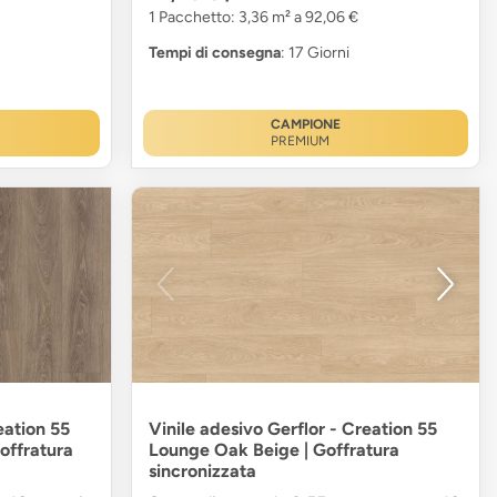
1 Pacchetto: 3,36 m² a 92,06 €
Tempi di consegna
: 17 Giorni
CAMPIONE
PREMIUM
eation 55
Vinile adesivo Gerflor - Creation 55
ffratura
Lounge Oak Beige | Goffratura
sincronizzata