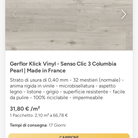
Gerflor Klick Vinyl - Senso Clic 3 Columbia
Pearl | Made in France
Strato di usura di 0,40 mm - 32 mestieri (normale) -
anima rigida in vinile - microbisellatura - aspetto
legno - listone - grigio - superficie resistente - facile
da pulire - 100% riciclabile - impermeabile
31,80 €
/m²
1 Pacchetto: 2,10 m² a 66,78 €
Tempi di consegna
: 17 Giorni
CAMPIONE