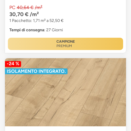
PC
40,64 €
/m²
30,70 €
/m²
1 Pacchetto: 1,71 m² a 52,50 €
Tempi di consegna
: 27 Giorni
CAMPIONE
PREMIUM
-24 %
ISOLAMENTO INTEGRATO.