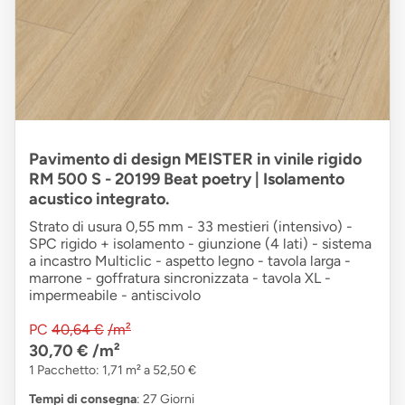
Pavimento di design MEISTER in vinile rigido
RM 500 S - 20199 Beat poetry | Isolamento
acustico integrato.
Strato di usura 0,55 mm - 33 mestieri (intensivo) -
SPC rigido + isolamento - giunzione (4 lati) - sistema
a incastro Multiclic - aspetto legno - tavola larga -
marrone - goffratura sincronizzata - tavola XL -
impermeabile - antiscivolo
PC
40,64 €
/m²
30,70 €
/m²
1 Pacchetto: 1,71 m² a 52,50 €
Tempi di consegna
: 27 Giorni