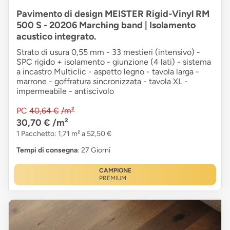
Pavimento di design MEISTER Rigid-Vinyl RM
500 S - 20206 Marching band | Isolamento
acustico integrato.
Strato di usura 0,55 mm - 33 mestieri (intensivo) -
SPC rigido + isolamento - giunzione (4 lati) - sistema
a incastro Multiclic - aspetto legno - tavola larga -
marrone - goffratura sincronizzata - tavola XL -
impermeabile - antiscivolo
PC
40,64 €
/m²
30,70 €
/m²
1 Pacchetto: 1,71 m² a 52,50 €
Tempi di consegna
: 27 Giorni
CAMPIONE
PREMIUM