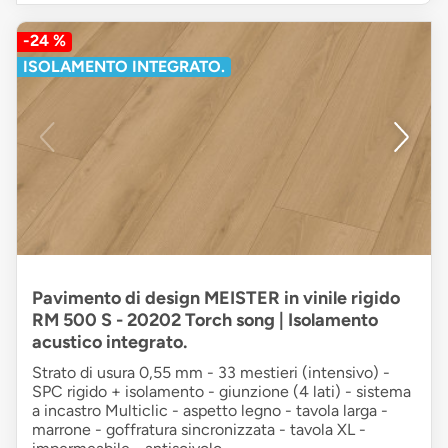
-24 %
ISOLAMENTO INTEGRATO.
Pavimento di design MEISTER in vinile rigido
RM 500 S - 20202 Torch song | Isolamento
acustico integrato.
Strato di usura 0,55 mm - 33 mestieri (intensivo) -
SPC rigido + isolamento - giunzione (4 lati) - sistema
a incastro Multiclic - aspetto legno - tavola larga -
marrone - goffratura sincronizzata - tavola XL -