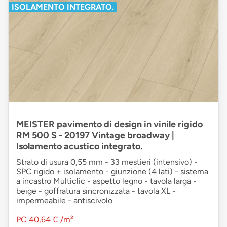
ISOLAMENTO INTEGRATO.
MEISTER pavimento di design in vinile rigido
RM 500 S - 20197 Vintage broadway |
Isolamento acustico integrato.
Strato di usura 0,55 mm - 33 mestieri (intensivo) -
SPC rigido + isolamento - giunzione (4 lati) - sistema
a incastro Multiclic - aspetto legno - tavola larga -
beige - goffratura sincronizzata - tavola XL -
impermeabile - antiscivolo
PC
40,64 €
/m²