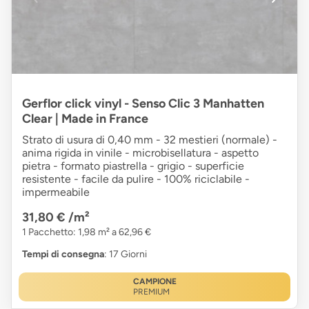
Gerflor click vinyl - Senso Clic 3 Manhatten
Clear | Made in France
Strato di usura di 0,40 mm - 32 mestieri (normale) -
anima rigida in vinile - microbisellatura - aspetto
pietra - formato piastrella - grigio - superficie
resistente - facile da pulire - 100% riciclabile -
impermeabile
31,80 €
/m²
1 Pacchetto: 1,98 m² a 62,96 €
Tempi di consegna
: 17 Giorni
CAMPIONE
PREMIUM