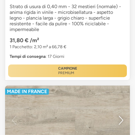
Strato di usura di 0,40 mm - 32 mestieri (normale) -
anima rigida in vinile - microbisellatura - aspetto
legno - plancia larga - grigio chiaro - superficie
resistente - facile da pulire - 100% riciclabile -
impermeabile
31,80 €
/m²
1 Pacchetto: 2,10 m² a 66,78 €
Tempi di consegna
: 17 Giorni
CAMPIONE
PREMIUM
MADE IN FRANCE