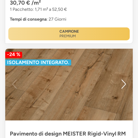
30,70 €
/m²
1 Pacchetto: 1,71 m² a 52,50 €
Tempi di consegna
: 27 Giorni
CAMPIONE
PREMIUM
-24 %
ISOLAMENTO INTEGRATO.
Pavimento di design MEISTER Rigid-Vinyl RM