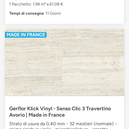
1 Pacchetto: 1,98 m² a 61,08 €
Tempi di consegna
: 11 Giorni
MADE IN FRANCE
Gerflor Klick Vinyl - Senso Clic 3 Travertino
Avorio | Made in France
Strato di usura da 0,40 mm - 32 mestieri (normale) -