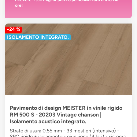
ore!
-24 %
ISOLAMENTO INTEGRATO.
Pavimento di design MEISTER in vinile rigido
RM 500 S - 20203 Vintage chanson |
Isolamento acustico integrato.
Strato di usura 0,55 mm - 33 mestieri (intensivo) -
SPC rigido + isolamento - giunzione (4 lati) - sistema