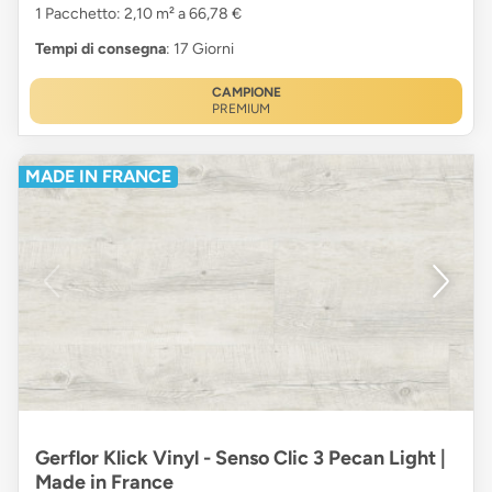
1 Pacchetto: 2,10 m² a 66,78 €
Tempi di consegna
: 17 Giorni
CAMPIONE
PREMIUM
MADE IN FRANCE
Gerflor Klick Vinyl - Senso Clic 3 Pecan Light |
Made in France