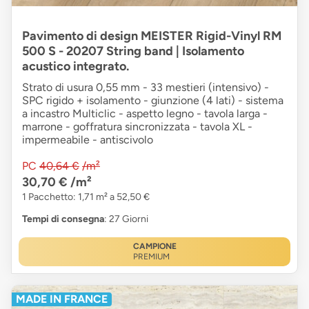
Pavimento di design MEISTER Rigid-Vinyl RM
500 S - 20207 String band | Isolamento
acustico integrato.
Strato di usura 0,55 mm - 33 mestieri (intensivo) -
SPC rigido + isolamento - giunzione (4 lati) - sistema
a incastro Multiclic - aspetto legno - tavola larga -
marrone - goffratura sincronizzata - tavola XL -
impermeabile - antiscivolo
PC
40,64 €
/m²
30,70 €
/m²
1 Pacchetto: 1,71 m² a 52,50 €
Tempi di consegna
: 27 Giorni
CAMPIONE
PREMIUM
MADE IN FRANCE