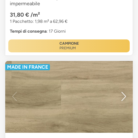
impermeabile
31,80 €
/m²
1 Pacchetto: 1,98 m² a 62,96 €
Tempi di consegna
: 17 Giorni
CAMPIONE
PREMIUM
MADE IN FRANCE