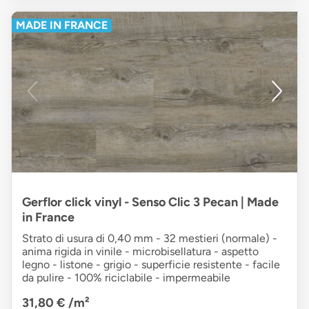
MADE IN FRANCE
Gerflor click vinyl - Senso Clic 3 Pecan | Made
in France
Strato di usura di 0,40 mm - 32 mestieri (normale) -
anima rigida in vinile - microbisellatura - aspetto
legno - listone - grigio - superficie resistente - facile
da pulire - 100% riciclabile - impermeabile
31,80 €
/m²