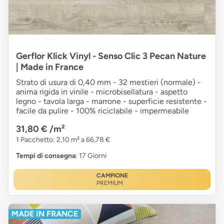
Gerflor Klick Vinyl - Senso Clic 3 Pecan Nature
| Made in France
Strato di usura di 0,40 mm - 32 mestieri (normale) -
anima rigida in vinile - microbisellatura - aspetto
legno - tavola larga - marrone - superficie resistente -
facile da pulire - 100% riciclabile - impermeabile
31,80 €
/m²
1 Pacchetto: 2,10 m² a 66,78 €
Tempi di consegna
: 17 Giorni
CAMPIONE
PREMIUM
MADE IN FRANCE