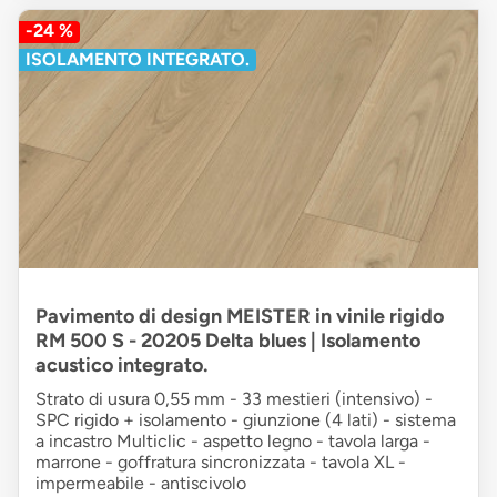
-24 %
ISOLAMENTO INTEGRATO.
Pavimento di design MEISTER in vinile rigido
RM 500 S - 20205 Delta blues | Isolamento
acustico integrato.
Strato di usura 0,55 mm - 33 mestieri (intensivo) -
SPC rigido + isolamento - giunzione (4 lati) - sistema
a incastro Multiclic - aspetto legno - tavola larga -
marrone - goffratura sincronizzata - tavola XL -
impermeabile - antiscivolo