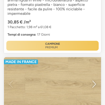
anima rigida in vinile - microbisellatura - aspetto
pietra - formato piastrella - bianco - superficie
resistente - facile da pulire - 100% riciclabile -
impermeabile
30,85 €
/m²
1 Pacchetto: 1,98 m² a 61,08 €
Tempi di consegna
: 17 Giorni
CAMPIONE
PREMIUM
MADE IN FRANCE