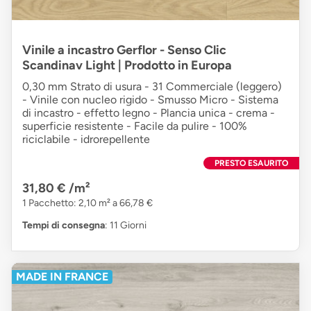
Vinile a incastro Gerflor - Senso Clic
Scandinav Light | Prodotto in Europa
0,30 mm Strato di usura - 31 Commerciale (leggero)
- Vinile con nucleo rigido - Smusso Micro - Sistema
di incastro - effetto legno - Plancia unica - crema -
superficie resistente - Facile da pulire - 100%
riciclabile - idrorepellente
PRESTO ESAURITO
31,80 €
/m²
1 Pacchetto: 2,10 m² a 66,78 €
Tempi di consegna
: 11 Giorni
MADE IN FRANCE