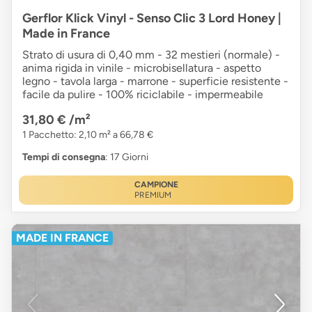
Gerflor Klick Vinyl - Senso Clic 3 Lord Honey |
Made in France
Strato di usura di 0,40 mm - 32 mestieri (normale) -
anima rigida in vinile - microbisellatura - aspetto
legno - tavola larga - marrone - superficie resistente -
facile da pulire - 100% riciclabile - impermeabile
31,80 €
/m²
1 Pacchetto: 2,10 m² a 66,78 €
Tempi di consegna
: 17 Giorni
CAMPIONE
PREMIUM
MADE IN FRANCE