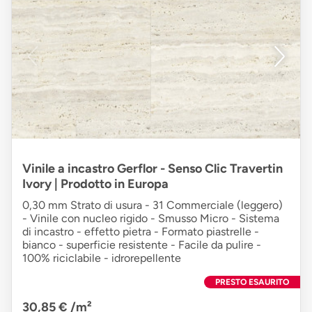
Vinile a incastro Gerflor - Senso Clic Travertin
Ivory | Prodotto in Europa
0,30 mm Strato di usura - 31 Commerciale (leggero)
- Vinile con nucleo rigido - Smusso Micro - Sistema
di incastro - effetto pietra - Formato piastrelle -
bianco - superficie resistente - Facile da pulire -
100% riciclabile - idrorepellente
PRESTO ESAURITO
30,85 €
/m²