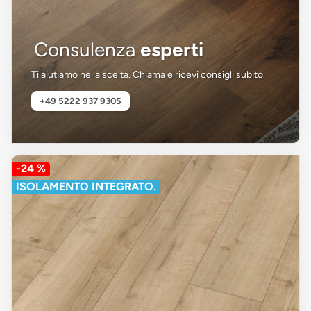
Consulenza
esperti
Ti aiutiamo nella scelta. Chiama e ricevi consigli subito.
+49 5222 937 9305
-24 %
ISOLAMENTO INTEGRATO.