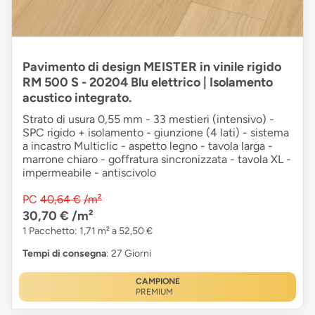
Pavimento di design MEISTER in vinile rigido
RM 500 S - 20204 Blu elettrico | Isolamento
acustico integrato.
Strato di usura 0,55 mm - 33 mestieri (intensivo) -
SPC rigido + isolamento - giunzione (4 lati) - sistema
a incastro Multiclic - aspetto legno - tavola larga -
marrone chiaro - goffratura sincronizzata - tavola XL -
impermeabile - antiscivolo
PC
40,64 €
/m²
30,70 €
/m²
1 Pacchetto: 1,71 m² a 52,50 €
Tempi di consegna
: 27 Giorni
CAMPIONE
PREMIUM