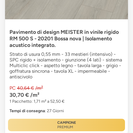
Pavimento di design MEISTER in vinile rigido
RM 500 S - 20201 Bossa nova | Isolamento
acustico integrato.
Strato di usura 0,55 mm - 33 mestieri (intensivo) -
SPC rigido + isolamento - giunzione (4 lati) - sistema
Multiclic click - aspetto legno - tavola larga - grigio -
goffratura sincrona - tavola XL - impermeabile -
antiscivolo
PC
40,64 €
/m²
30,70 €
/m²
1 Pacchetto: 1,71 m² a 52,50 €
Tempi di consegna
: 27 Giorni
CAMPIONE
PREMIUM