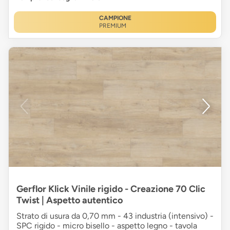
CAMPIONE
PREMIUM
Gerflor Klick Vinile rigido - Creazione 70 Clic
Twist | Aspetto autentico
Strato di usura da 0,70 mm - 43 industria (intensivo) -
SPC rigido - micro bisello - aspetto legno - tavola