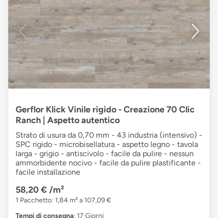
Gerflor Klick Vinile rigido - Creazione 70 Clic
Ranch | Aspetto autentico
Strato di usura da 0,70 mm - 43 industria (intensivo) -
SPC rigido - microbisellatura - aspetto legno - tavola
larga - grigio - antiscivolo - facile da pulire - nessun
ammorbidente nocivo - facile da pulire plastificante -
facile installazione
58,20 €
/m²
1 Pacchetto: 1,84 m² a 107,09 €
Tempi di consegna
: 17 Giorni