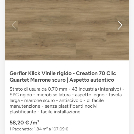
Gerflor Klick Vinile rigido - Creation 70 Clic
Quartet Marrone scuro | Aspetto autentico
Strato di usura da 0,70 mm - 43 industria (intensivo) -
SPC rigido - microbisellatura - aspetto legno - tavola
larga - marrone scuro - antiscivolo - di facile
manutenzione - senza plastificanti nocivi
plastificante - facile installazione
58,20 €
/m²
1 Pacchetto: 1,84 m² a 107,09 €