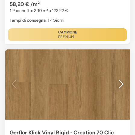
58,20 €
/m²
1 Pacchetto: 2,10 m² a 122,22 €
Tempi di consegna
: 17 Giorni
CAMPIONE
PREMIUM
Gerflor Klick Vinyl Rigid - Creation 70 Clic