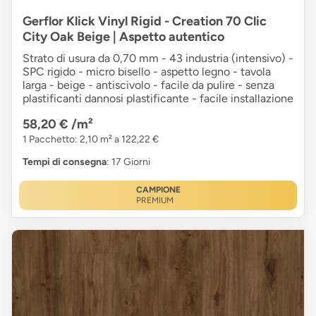
Gerflor Klick Vinyl Rigid - Creation 70 Clic
City Oak Beige | Aspetto autentico
Strato di usura da 0,70 mm - 43 industria (intensivo) -
SPC rigido - micro bisello - aspetto legno - tavola
larga - beige - antiscivolo - facile da pulire - senza
plastificanti dannosi plastificante - facile installazione
58,20 €
/m²
1 Pacchetto: 2,10 m² a 122,22 €
Tempi di consegna
: 17 Giorni
CAMPIONE
PREMIUM