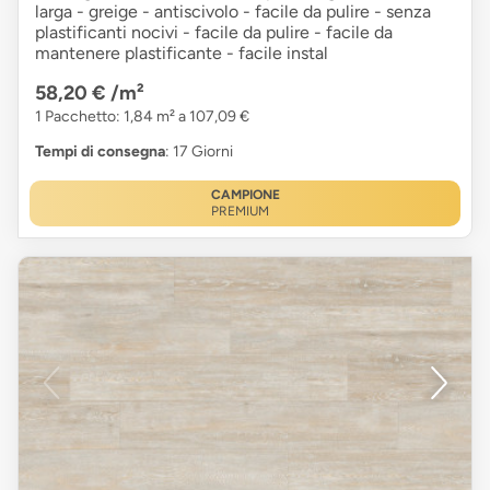
larga - greige - antiscivolo - facile da pulire - senza
plastificanti nocivi - facile da pulire - facile da
mantenere plastificante - facile instal
58,20 €
/m²
1 Pacchetto: 1,84 m² a 107,09 €
Tempi di consegna
: 17 Giorni
CAMPIONE
PREMIUM