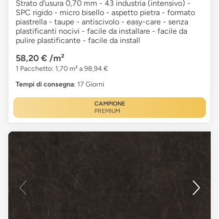
Strato d'usura 0,70 mm - 43 industria (intensivo) -
SPC rigido - micro bisello - aspetto pietra - formato
piastrella - taupe - antiscivolo - easy-care - senza
plastificanti nocivi - facile da installare - facile da
pulire plastificante - facile da install
58,20 €
/m²
1 Pacchetto: 1,70 m² a 98,94 €
Tempi di consegna
: 17 Giorni
CAMPIONE
PREMIUM