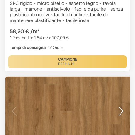
SPC rigido - micro bisello - aspetto legno - tavola
larga - marrone - antiscivolo - facile da pulire - senza
plastificanti nocivi - facile da pulire - facile da
mantenere plastificante - facile insta
58,20 €
/m²
1 Pacchetto: 1,84 m² a 107,09 €
Tempi di consegna
: 17 Giorni
CAMPIONE
PREMIUM