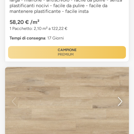
plastificanti nocivi - facile da pulire - facile da
mantenere plastificante - facile insta
58,20 €
/m²
1 Pacchetto: 2,10 m² a 122,22 €
Tempi di consegna
: 17 Giorni
CAMPIONE
PREMIUM