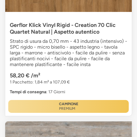
Gerflor Klick Vinyl Rigid - Creation 70 Clic
Quartet Natural | Aspetto autentico
Strato di usura da 0,70 mm - 43 industria (intensivo) -
SPC rigido - micro bisello - aspetto legno - tavola
larga - marrone - antiscivolo - facile da pulire - senza
plastificanti nocivi - facile da pulire - facile da
mantenere plastificante - facile insta
58,20 €
/m²
1 Pacchetto: 1,84 m² a 107,09 €
Tempi di consegna
: 17 Giorni
CAMPIONE
PREMIUM