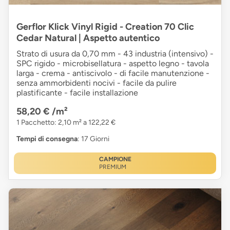
Gerflor Klick Vinyl Rigid - Creation 70 Clic
Cedar Natural | Aspetto autentico
Strato di usura da 0,70 mm - 43 industria (intensivo) -
SPC rigido - microbisellatura - aspetto legno - tavola
larga - crema - antiscivolo - di facile manutenzione -
senza ammorbidenti nocivi - facile da pulire
plastificante - facile installazione
58,20 €
/m²
1 Pacchetto: 2,10 m² a 122,22 €
Tempi di consegna
: 17 Giorni
CAMPIONE
PREMIUM