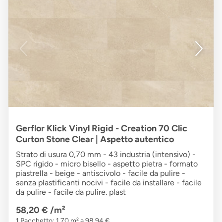
Gerflor Klick Vinyl Rigid - Creation 70 Clic
Curton Stone Clear | Aspetto autentico
Strato di usura 0,70 mm - 43 industria (intensivo) -
SPC rigido - micro bisello - aspetto pietra - formato
piastrella - beige - antiscivolo - facile da pulire -
senza plastificanti nocivi - facile da installare - facile
da pulire - facile da pulire. plast
58,20 €
/m²
1 Pacchetto: 1,70 m² a 98,94 €