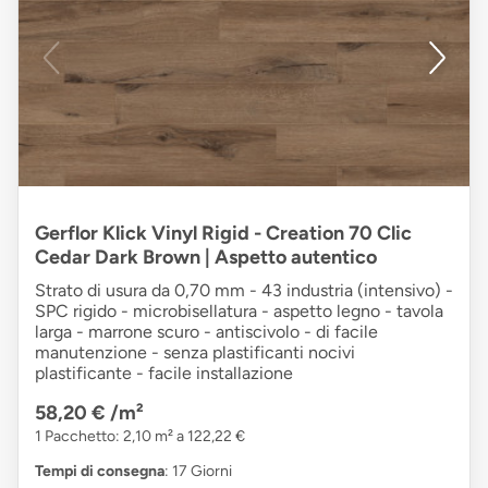
Gerflor Klick Vinyl Rigid - Creation 70 Clic
Cedar Dark Brown | Aspetto autentico
Strato di usura da 0,70 mm - 43 industria (intensivo) -
SPC rigido - microbisellatura - aspetto legno - tavola
larga - marrone scuro - antiscivolo - di facile
manutenzione - senza plastificanti nocivi
plastificante - facile installazione
58,20 €
/m²
1 Pacchetto: 2,10 m² a 122,22 €
Tempi di consegna
: 17 Giorni