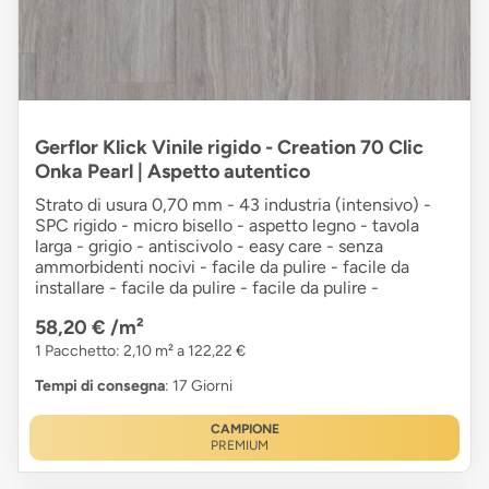
Gerflor Klick Vinile rigido - Creation 70 Clic
Onka Pearl | Aspetto autentico
Strato di usura 0,70 mm - 43 industria (intensivo) -
SPC rigido - micro bisello - aspetto legno - tavola
larga - grigio - antiscivolo - easy care - senza
ammorbidenti nocivi - facile da pulire - facile da
installare - facile da pulire - facile da pulire -
58,20 €
/m²
1 Pacchetto: 2,10 m² a 122,22 €
Tempi di consegna
: 17 Giorni
CAMPIONE
PREMIUM