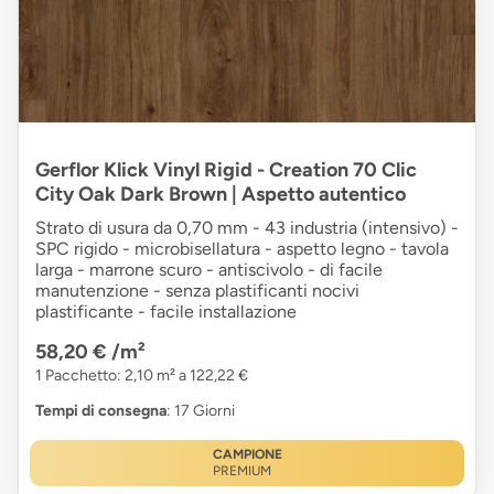
Gerflor Klick Vinyl Rigid - Creation 70 Clic
City Oak Dark Brown | Aspetto autentico
Strato di usura da 0,70 mm - 43 industria (intensivo) -
SPC rigido - microbisellatura - aspetto legno - tavola
larga - marrone scuro - antiscivolo - di facile
manutenzione - senza plastificanti nocivi
plastificante - facile installazione
58,20 €
/m²
1 Pacchetto: 2,10 m² a 122,22 €
Tempi di consegna
: 17 Giorni
CAMPIONE
PREMIUM