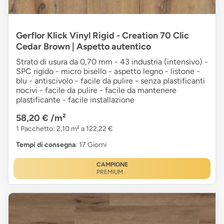
Gerflor Klick Vinyl Rigid - Creation 70 Clic
Cedar Brown | Aspetto autentico
Strato di usura da 0,70 mm - 43 industria (intensivo) -
SPC rigido - micro bisello - aspetto legno - listone -
blu - antiscivolo - facile da pulire - senza plastificanti
nocivi - facile da pulire - facile da mantenere
plastificante - facile installazione
58,20 €
/m²
1 Pacchetto: 2,10 m² a 122,22 €
Tempi di consegna
: 17 Giorni
CAMPIONE
PREMIUM