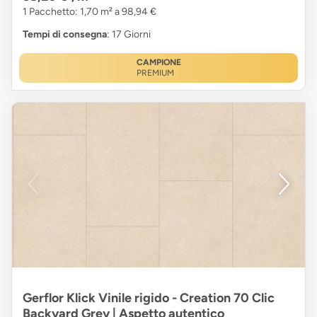
1 Pacchetto: 1,70 m² a 98,94 €
Tempi di consegna
: 17 Giorni
CAMPIONE
PREMIUM
Gerflor Klick Vinile rigido - Creation 70 Clic
Backyard Grey | Aspetto autentico