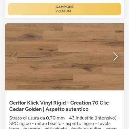
CAMPIONE
PREMIUM
Gerflor Klick Vinyl Rigid - Creation 70 Clic
Cedar Golden | Aspetto autentico
Strato di usura da 0,70 mm - 43 industria (intensivo) -
SPC rigido - micro bisello - aspetto legno - tavola
larga - marrone - antiscivolo - facile da pulire - senza