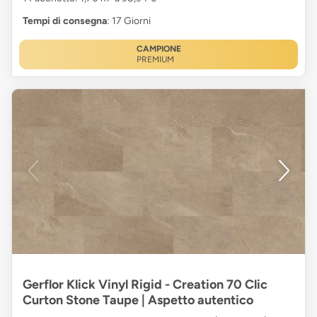
Tempi di consegna
: 17 Giorni
CAMPIONE
PREMIUM
Gerflor Klick Vinyl Rigid - Creation 70 Clic
Curton Stone Taupe | Aspetto autentico