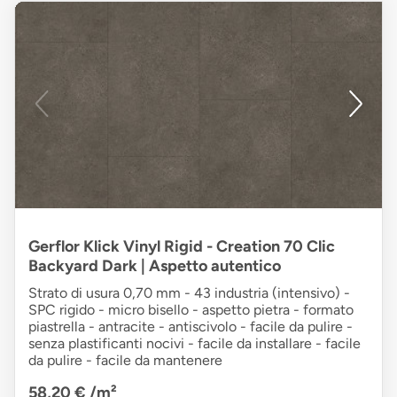
Gerflor Klick Vinyl Rigid - Creation 70 Clic
Backyard Dark | Aspetto autentico
Strato di usura 0,70 mm - 43 industria (intensivo) -
SPC rigido - micro bisello - aspetto pietra - formato
piastrella - antracite - antiscivolo - facile da pulire -
senza plastificanti nocivi - facile da installare - facile
da pulire - facile da mantenere
58,20 €
/m²