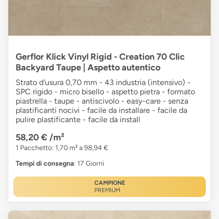
Gerflor Klick Vinyl Rigid - Creation 70 Clic
Backyard Taupe | Aspetto autentico
Strato d'usura 0,70 mm - 43 industria (intensivo) -
SPC rigido - micro bisello - aspetto pietra - formato
piastrella - taupe - antiscivolo - easy-care - senza
plastificanti nocivi - facile da installare - facile da
pulire plastificante - facile da install
58,20 €
/m²
1 Pacchetto: 1,70 m² a 98,94 €
Tempi di consegna
: 17 Giorni
CAMPIONE
PREMIUM