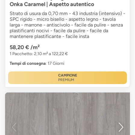
Onka Caramel | Aspetto autentico
Strato di usura da 0,70 mm - 43 industria (intensivo) -
SPC rigido - micro bisello - aspetto legno - tavola
larga - marrone - antiscivolo - facile da pulire - senza
plastificanti nocivi - facile da pulire - facile da
mantenere plastificante - facile insta
58,20 €
/m²
1 Pacchetto: 2,10 m² a 122,22 €
Tempi di consegna
: 17 Giorni
CAMPIONE
PREMIUM