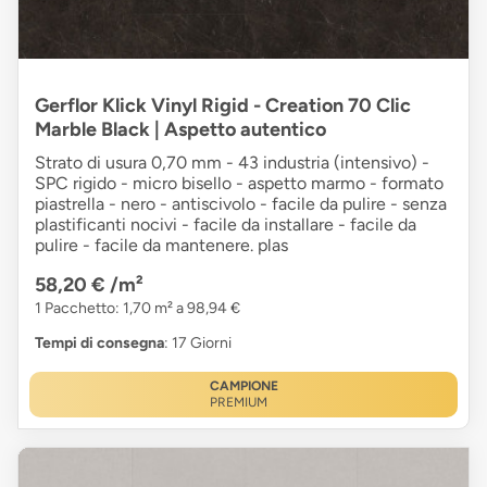
Gerflor Klick Vinyl Rigid - Creation 70 Clic
Marble Black | Aspetto autentico
Strato di usura 0,70 mm - 43 industria (intensivo) -
SPC rigido - micro bisello - aspetto marmo - formato
piastrella - nero - antiscivolo - facile da pulire - senza
plastificanti nocivi - facile da installare - facile da
pulire - facile da mantenere. plas
58,20 €
/m²
1 Pacchetto: 1,70 m² a 98,94 €
Tempi di consegna
: 17 Giorni
CAMPIONE
PREMIUM