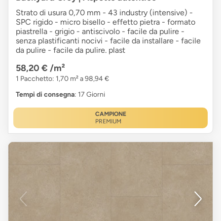
Strato di usura 0,70 mm - 43 industry (intensive) -
SPC rigido - micro bisello - effetto pietra - formato
piastrella - grigio - antiscivolo - facile da pulire -
senza plastificanti nocivi - facile da installare - facile
da pulire - facile da pulire. plast
58,20 €
/m²
1 Pacchetto: 1,70 m² a 98,94 €
Tempi di consegna
: 17 Giorni
CAMPIONE
PREMIUM