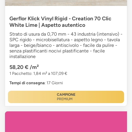
Gerflor Klick Vinyl Rigid - Creation 70 Clic
White Lime | Aspetto autentico
Strato di usura da 0,70 mm - 43 industria (intensivo) -
SPC rigido - microbisellatura - aspetto legno - tavola
larga - beige/bianco - antiscivolo - facile da pulire -
senza plastificanti nocivi plastificante - facile
installazione
58,20 €
/m²
1 Pacchetto: 1,84 m² a 107,09 €
Tempi di consegna
: 17 Giorni
CAMPIONE
PREMIUM