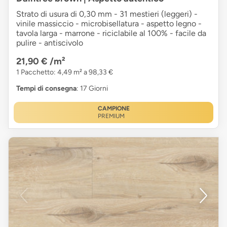
Strato di usura di 0,30 mm - 31 mestieri (leggeri) -
vinile massiccio - microbisellatura - aspetto legno -
tavola larga - marrone - riciclabile al 100% - facile da
pulire - antiscivolo
21,90 €
/m²
1 Pacchetto: 4,49 m² a 98,33 €
Tempi di consegna
: 17 Giorni
CAMPIONE
PREMIUM