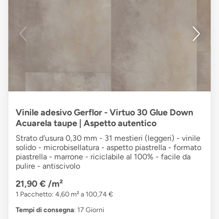
Vinile adesivo Gerflor - Virtuo 30 Glue Down
Acuarela taupe | Aspetto autentico
Strato d'usura 0,30 mm - 31 mestieri (leggeri) - vinile
solido - microbisellatura - aspetto piastrella - formato
piastrella - marrone - riciclabile al 100% - facile da
pulire - antiscivolo
21,90 €
/m²
1 Pacchetto: 4,60 m² a 100,74 €
Tempi di consegna
: 17 Giorni