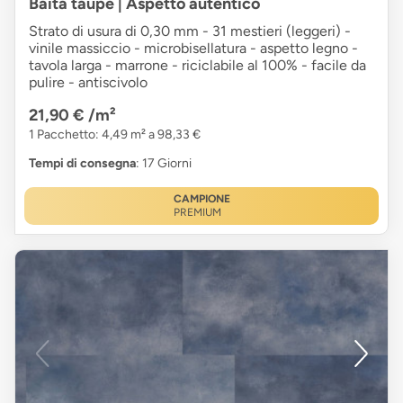
Baita taupe | Aspetto autentico
Strato di usura di 0,30 mm - 31 mestieri (leggeri) -
vinile massiccio - microbisellatura - aspetto legno -
tavola larga - marrone - riciclabile al 100% - facile da
pulire - antiscivolo
21,90 €
/m²
1 Pacchetto: 4,49 m² a 98,33 €
Tempi di consegna
: 17 Giorni
CAMPIONE
PREMIUM