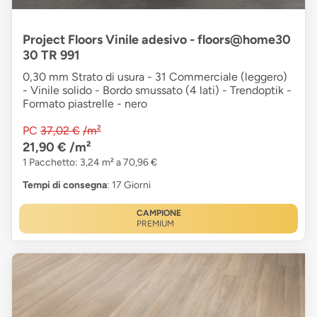
Project Floors Vinile adesivo - floors@home30
30 TR 991
0,30 mm Strato di usura - 31 Commerciale (leggero)
- Vinile solido - Bordo smussato (4 lati) - Trendoptik -
Formato piastrelle - nero
PC
37,02 €
/m²
21,90 €
/m²
1 Pacchetto: 3,24 m² a 70,96 €
Tempi di consegna
: 17 Giorni
CAMPIONE
PREMIUM