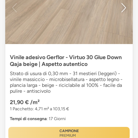
Vinile adesivo Gerflor - Virtuo 30 Glue Down
Qaja beige | Aspetto autentico
Strato di usura di 0,30 mm - 31 mestieri (leggeri) -
vinile massiccio - microbisellatura - aspetto legno -
plancia larga - beige - riciclabile al 100% - facile da
pulire - antiscivolo
21,90 €
/m²
1 Pacchetto: 4,71 m² a 103,15 €
Tempi di consegna
: 17 Giorni
CAMPIONE
PREMIUM