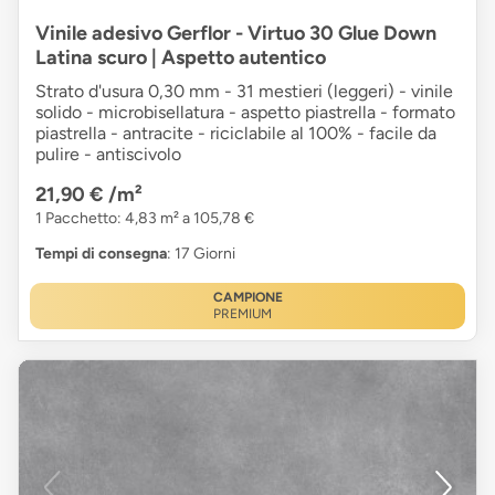
Vinile adesivo Gerflor - Virtuo 30 Glue Down
Latina scuro | Aspetto autentico
Strato d'usura 0,30 mm - 31 mestieri (leggeri) - vinile
solido - microbisellatura - aspetto piastrella - formato
piastrella - antracite - riciclabile al 100% - facile da
pulire - antiscivolo
21,90 €
/m²
1 Pacchetto: 4,83 m² a 105,78 €
Tempi di consegna
: 17 Giorni
CAMPIONE
PREMIUM