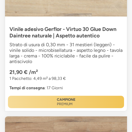
Vinile adesivo Gerflor - Virtuo 30 Glue Down
Daintree naturale | Aspetto autentico
Strato di usura di 0,30 mm - 31 mestieri (leggeri) -
vinile solido - microbisellatura - aspetto legno - tavola
larga - crema - 100% riciclabile - facile da pulire -
antiscivolo
21,90 €
/m²
1 Pacchetto: 4,49 m² a 98,33 €
Tempi di consegna
: 17 Giorni
CAMPIONE
PREMIUM