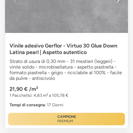
Vinile adesivo Gerflor - Virtuo 30 Glue Down
Latina pearl | Aspetto autentico
Strato di usura di 0,30 mm - 31 mestieri (leggeri) -
vinile solido - microbisellatura - aspetto piastrella -
formato piastrella - grigio - riciclabile al 100% - facile
da pulire - antiscivolo
21,90 €
/m²
1 Pacchetto: 4,83 m² a 105,78 €
Tempi di consegna
: 17 Giorni
CAMPIONE
PREMIUM