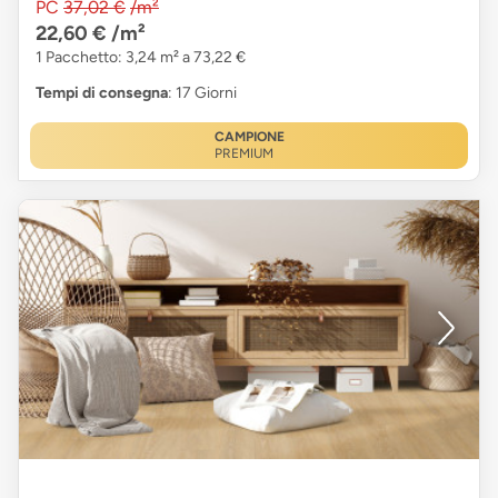
PC
37,02 €
/m²
22,60 €
/m²
1 Pacchetto: 3,24 m² a 73,22 €
Tempi di consegna
: 17 Giorni
CAMPIONE
PREMIUM