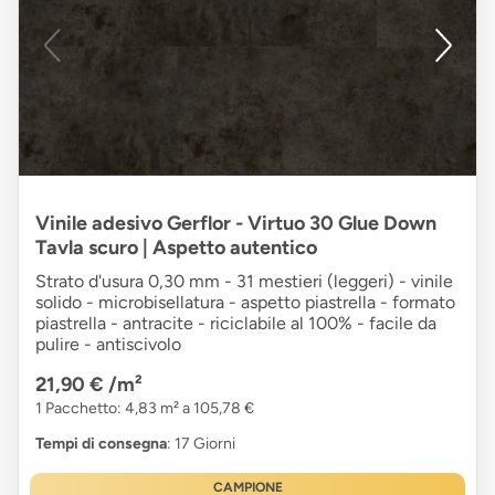
Vinile adesivo Gerflor - Virtuo 30 Glue Down
Tavla scuro | Aspetto autentico
Strato d'usura 0,30 mm - 31 mestieri (leggeri) - vinile
solido - microbisellatura - aspetto piastrella - formato
piastrella - antracite - riciclabile al 100% - facile da
pulire - antiscivolo
21,90 €
/m²
1 Pacchetto: 4,83 m² a 105,78 €
Tempi di consegna
: 17 Giorni
CAMPIONE