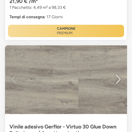
21,90 €
/m²
1 Pacchetto: 4,49 m² a 98,33 €
Tempi di consegna
: 17 Giorni
CAMPIONE
PREMIUM
Vinile adesivo Gerflor - Virtuo 30 Glue Down