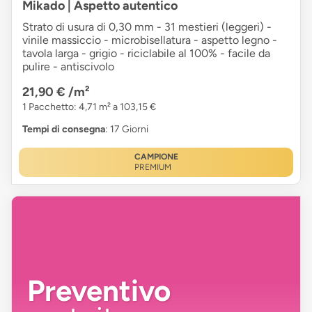
Mikado | Aspetto autentico
Strato di usura di 0,30 mm - 31 mestieri (leggeri) -
vinile massiccio - microbisellatura - aspetto legno -
tavola larga - grigio - riciclabile al 100% - facile da
pulire - antiscivolo
21,90 €
/m²
1 Pacchetto: 4,71 m² a 103,15 €
Tempi di consegna
: 17 Giorni
CAMPIONE
PREMIUM
Preventivo