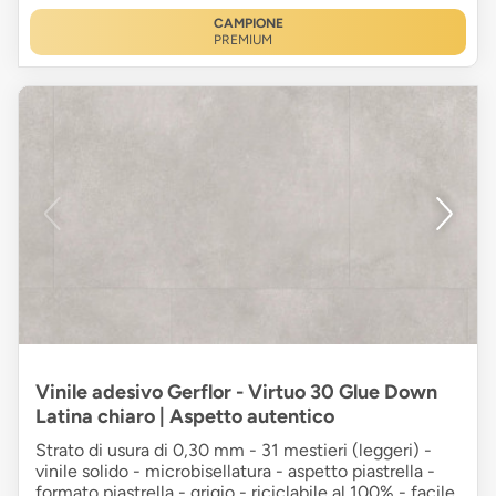
CAMPIONE
PREMIUM
Vinile adesivo Gerflor - Virtuo 30 Glue Down
Latina chiaro | Aspetto autentico
Strato di usura di 0,30 mm - 31 mestieri (leggeri) -
vinile solido - microbisellatura - aspetto piastrella -
formato piastrella - grigio - riciclabile al 100% - facile