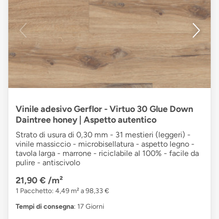
Vinile adesivo Gerflor - Virtuo 30 Glue Down
Daintree honey | Aspetto autentico
Strato di usura di 0,30 mm - 31 mestieri (leggeri) -
vinile massiccio - microbisellatura - aspetto legno -
tavola larga - marrone - riciclabile al 100% - facile da
pulire - antiscivolo
21,90 €
/m²
1 Pacchetto: 4,49 m² a 98,33 €
Tempi di consegna
: 17 Giorni