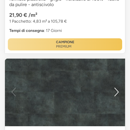
da pulire - antiscivolo
21,90 €
/m²
1 Pacchetto: 4,83 m² a 105,78 €
Tempi di consegna
: 17 Giorni
CAMPIONE
PREMIUM