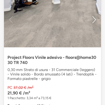
Project Floors Vinile adesivo - floors@home30
30 TR 740
0,30 mm Strato di usura - 31 Commerciale (leggero)
- Vinile solido - Bordo smussato (4 lati) - Trendoptik -
Formato piastrelle - grigio
PC
37,02 €
/m²
21,90 €
/m²
1 Pacchetto: 3,34 m² a 73,15 €