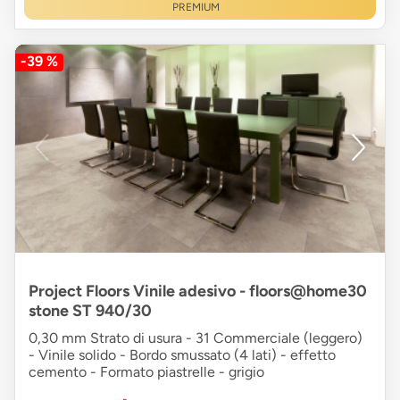
PREMIUM
-39 %
Project Floors Vinile adesivo - floors@home30
stone ST 940/30
0,30 mm Strato di usura - 31 Commerciale (leggero)
- Vinile solido - Bordo smussato (4 lati) - effetto
cemento - Formato piastrelle - grigio