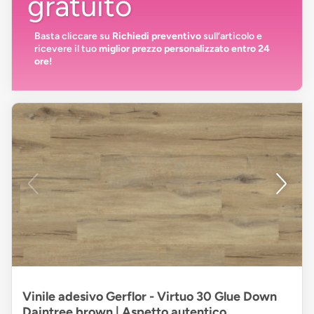
gratuito
Basta cliccare su
Richiedi preventivo
sull’articolo e
ricevere il tuo
miglior prezzo personalizzato entro 24
ore!
Vinile adesivo Gerflor - Virtuo 30 Glue Down
Daintree brown | Aspetto autentico