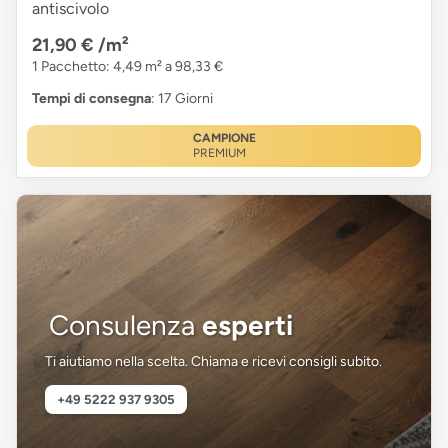
antiscivolo
21,90 €
/m²
1 Pacchetto: 4,49 m² a 98,33 €
Tempi di consegna
: 17 Giorni
CAMPIONE
PREMIUM
Consulenza
esperti
Ti aiutiamo nella scelta. Chiama e ricevi consigli subito.
+49 5222 937 9305