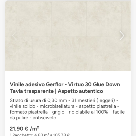
Vinile adesivo Gerflor - Virtuo 30 Glue Down
Tavla trasparente | Aspetto autentico
Strato di usura di 0,30 mm - 31 mestieri (leggeri) -
vinile solido - microbisellatura - aspetto piastrella -
formato piastrella - grigio - riciclabile al 100% - facile
da pulire - antiscivolo
21,90 €
/m²
1 Pacchetto: 4,83 m² a 105,78 €