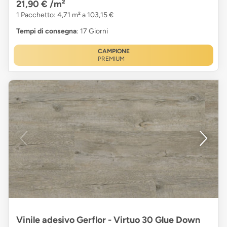
21,90 €
/m²
1 Pacchetto: 4,71 m² a 103,15 €
Tempi di consegna
: 17 Giorni
CAMPIONE
PREMIUM
Vinile adesivo Gerflor - Virtuo 30 Glue Down