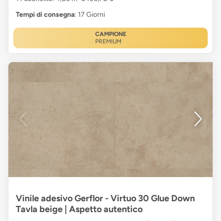
Tempi di consegna
: 17 Giorni
CAMPIONE
PREMIUM
Vinile adesivo Gerflor - Virtuo 30 Glue Down
Tavla beige | Aspetto autentico