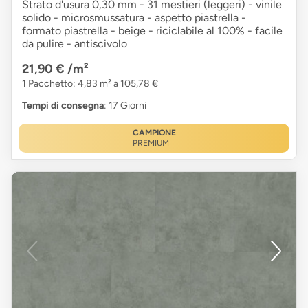
Strato d'usura 0,30 mm - 31 mestieri (leggeri) - vinile
solido - microsmussatura - aspetto piastrella -
formato piastrella - beige - riciclabile al 100% - facile
da pulire - antiscivolo
21,90 €
/m²
1 Pacchetto: 4,83 m² a 105,78 €
Tempi di consegna
: 17 Giorni
CAMPIONE
PREMIUM