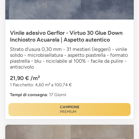
Vinile adesivo Gerflor - Virtuo 30 Glue Down
Inchiostro Acuarela | Aspetto autentico
Strato d'usura 0,30 mm - 31 mestieri (leggeri) - vinile
solido - microbisellatura - aspetto piastrella - formato
piastrella - blu - riciclabile al 100% - facile da pulire -
antiscivolo
21,90 €
/m²
1 Pacchetto: 4,60 m² a 100,74 €
Tempi di consegna
: 17 Giorni
CAMPIONE
PREMIUM