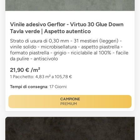
Vinile adesivo Gerflor - Virtuo 30 Glue Down
Tavla verde | Aspetto autentico
Strato di usura di 0,30 mm - 31 mestieri (leggeri) -
vinile solido - microbisellatura - aspetto piastrella -
formato piastrella - grigio - riciclabile al 100% - facile
da pulire - antiscivolo
21,90 €
/m²
1 Pacchetto: 4,83 m² a 105,78 €
Tempi di consegna
: 17 Giorni
CAMPIONE
PREMIUM