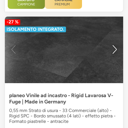
CAMPIONE
PREMIUM
-27 %
ISOLAMENTO INTEGRATO.
planeo Vinile ad incastro - Rigid Lavarosa V-
Fuge | Made in Germany
0,55 mm Strato di usura - 33 Commerciale (alto) -
Rigid SPC - Bordo smussato (4 lati) - effetto pietra -
Formato piastrelle - antracite