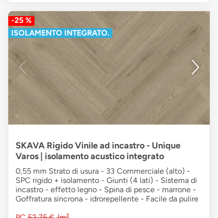
-25 %
ISOLAMENTO INTEGRATO.
SKAVA Rigido Vinile ad incastro - Unique
Varos | isolamento acustico integrato
0,55 mm Strato di usura - 33 Commerciale (alto) -
SPC rigido + isolamento - Giunti (4 lati) - Sistema di
incastro - effetto legno - Spina di pesce - marrone -
Goffratura sincrona - idrorepellente - Facile da pulire
PC
52,75 €
/m²