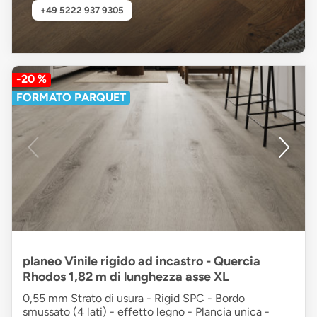
+49 5222 937 9305
-20 %
FORMATO PARQUET
planeo Vinile rigido ad incastro - Quercia
Rhodos 1,82 m di lunghezza asse XL
0,55 mm Strato di usura - Rigid SPC - Bordo
smussato (4 lati) - effetto legno - Plancia unica -