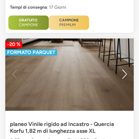
Tempi di consegna
: 17 Giorni
GRATUITO
CAMPIONE
CAMPIONE
PREMIUM
-20 %
FORMATO PARQUET
planeo Vinile rigido ad incastro - Quercia
Korfu 1,82 m di lunghezza asse XL