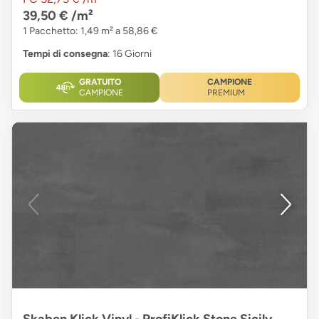
39,50 €
/m²
1 Pacchetto: 1,49 m² a 58,86 €
Tempi di consegna
: 16 Giorni
GRATUITO
CAMPIONE
CAMPIONE
PREMIUM