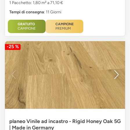
1 Pacchetto: 1,80 m² a 71,10 €
Tempi di consegna
: 11 Giorni
GRATUITO
CAMPIONE
CAMPIONE
PREMIUM
-25 %
planeo Vinile ad incastro - Rigid Honey Oak 5G
| Made in Germany