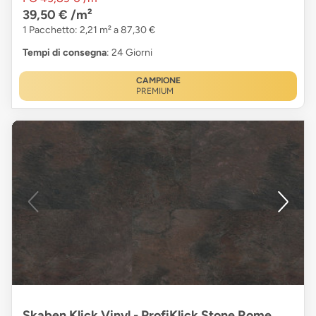
39,50 €
/m²
1 Pacchetto: 2,21 m² a 87,30 €
Tempi di consegna
: 24 Giorni
CAMPIONE
PREMIUM
Skaben Klick Vinyl - ProfiKlick Stone Rome