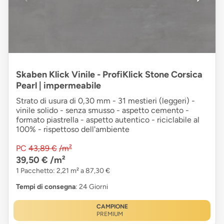
Skaben Klick Vinile - ProfiKlick Stone Corsica
Pearl | impermeabile
Strato di usura di 0,30 mm - 31 mestieri (leggeri) -
vinile solido - senza smusso - aspetto cemento -
formato piastrella - aspetto autentico - riciclabile al
100% - rispettoso dell'ambiente
PC
43,89 €
/m²
39,50 €
/m²
1 Pacchetto: 2,21 m² a 87,30 €
Tempi di consegna
: 24 Giorni
CAMPIONE
PREMIUM