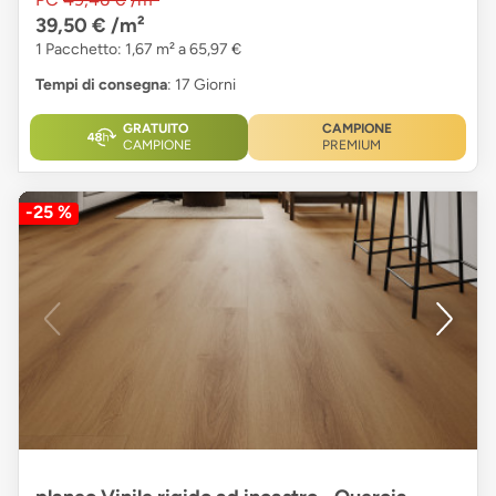
39,50 €
/m²
1 Pacchetto: 1,67 m² a 65,97 €
Tempi di consegna
: 17 Giorni
GRATUITO
CAMPIONE
CAMPIONE
PREMIUM
-25 %