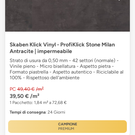
Skaben Klick Vinyl - ProfiKlick Stone Milan
Antracite | impermeabile
Strato di usura da 0,50 mm - 42 settori (normale) -
Vinile pieno - Micro bisellatura - Aspetto pietra -
Formato piastrella - Aspetto autentico - Riciclabile al
100% - Rispettoso dell'ambiente
PC
49,40 €
/m²
39,50 €
/m²
1 Pacchetto: 1,84 m² a 72,68 €
Tempi di consegna
: 24 Giorni
CAMPIONE
PREMIUM