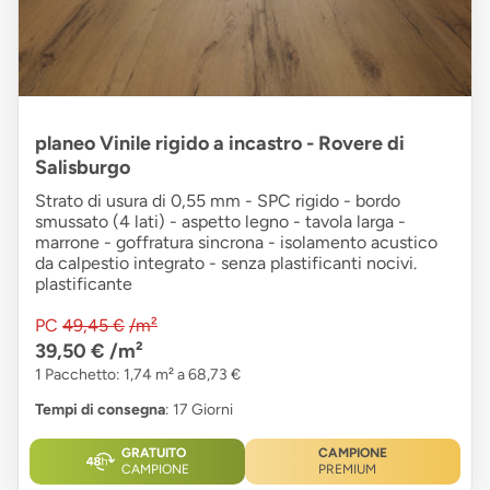
planeo Vinile rigido a incastro - Rovere di
Salisburgo
Strato di usura di 0,55 mm - SPC rigido - bordo
smussato (4 lati) - aspetto legno - tavola larga -
marrone - goffratura sincrona - isolamento acustico
da calpestio integrato - senza plastificanti nocivi.
plastificante
PC
49,45 €
/m²
39,50 €
/m²
1 Pacchetto: 1,74 m² a 68,73 €
Tempi di consegna
: 17 Giorni
GRATUITO
CAMPIONE
CAMPIONE
PREMIUM