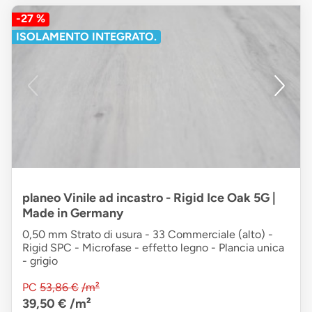
-27 %
ISOLAMENTO INTEGRATO.
planeo Vinile ad incastro - Rigid Ice Oak 5G |
Made in Germany
0,50 mm Strato di usura - 33 Commerciale (alto) -
Rigid SPC - Microfase - effetto legno - Plancia unica
- grigio
PC
53,86 €
/m²
39,50 €
/m²