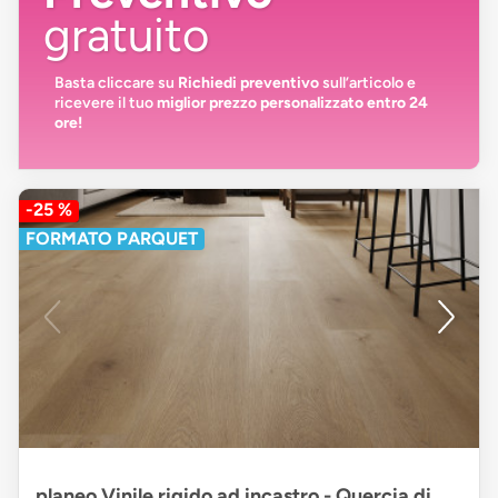
gratuito
Basta cliccare su
Richiedi preventivo
sull’articolo e
ricevere il tuo
miglior prezzo personalizzato entro 24
ore!
-25 %
FORMATO PARQUET
planeo Vinile rigido ad incastro - Quercia di