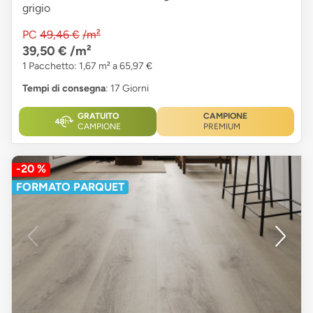
grigio
PC
49,46 €
/m²
39,50 €
/m²
1 Pacchetto: 1,67 m² a 65,97 €
Tempi di consegna
: 17 Giorni
GRATUITO
CAMPIONE
CAMPIONE
PREMIUM
-20 %
FORMATO PARQUET