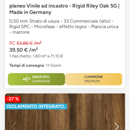
planeo Vinile ad incastro - Rigid Riley Oak 5G |
Made in Germany
0,50 mm Strato di usura - 33 Commerciale (alto) -
Rigid SPC - Microfase - effetto legno - Plancia unica
- marrone
PC
53,86 €
/m²
39,50 €
/m²
1 Pacchetto: 1,80 m² a 71,10 €
Tempi di consegna
: 11 Giorni
GRATUITO
CAMPIONE
CAMPIONE
PREMIUM
-27 %
ISOLAMENTO INTEGRATO.