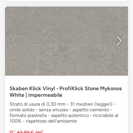
Skaben Klick Vinyl - ProfiKlick Stone Mykonos
White | impermeabile
Strato di usura di 0,30 mm - 31 mestieri (leggeri) -
vinile solido - senza smusso - aspetto cemento -
formato piastrella - aspetto autentico - riciclabile al
100% - rispettoso dell'ambiente
PC
43,89 €
/m²