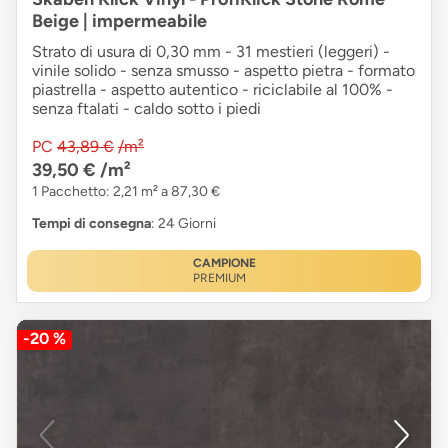
Beige | impermeabile
Strato di usura di 0,30 mm - 31 mestieri (leggeri) -
vinile solido - senza smusso - aspetto pietra - formato
piastrella - aspetto autentico - riciclabile al 100% -
senza ftalati - caldo sotto i piedi
PC
43,89 €
/m²
39,50 €
/m²
1 Pacchetto: 2,21 m² a 87,30 €
Tempi di consegna
: 24 Giorni
CAMPIONE
PREMIUM
-20 %