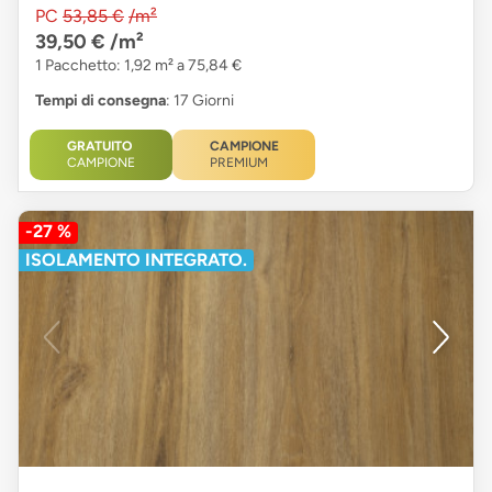
PC
53,85 €
/m²
39,50 €
/m²
1 Pacchetto: 1,92 m² a 75,84 €
Tempi di consegna
: 17 Giorni
GRATUITO
CAMPIONE
CAMPIONE
PREMIUM
-27 %
ISOLAMENTO INTEGRATO.