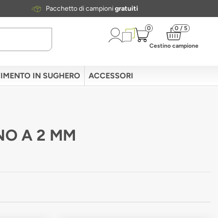
Pacchetto di campioni
gratuiti
0
0 / 5
Cestino campione
IMENTO IN SUGHERO
ACCESSORI
INO A 2 MM