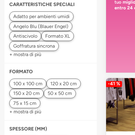
tuo
migli
CARATTERISTICHE SPECIALI
entro 24 
+ mostra di più
FORMATO
-41 %
+ mostra di più
SPESSORE (MM)