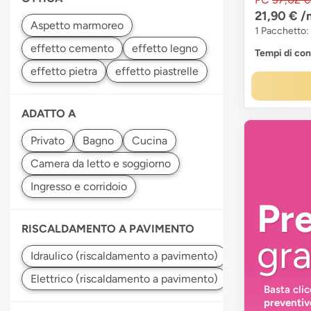
21,90 €
/
1 Pacchetto:
Tempi di co
ADATTO A
Pr
RISCALDAMENTO A PAVIMENTO
gra
Basta cli
preventiv