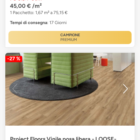
45,00 €
/m²
1 Pacchetto: 1,67 m² a 75,15 €
Tempi di consegna
: 17 Giorni
CAMPIONE
PREMIUM
-27 %
Project Floors Vinile posa libera - LOOSE-