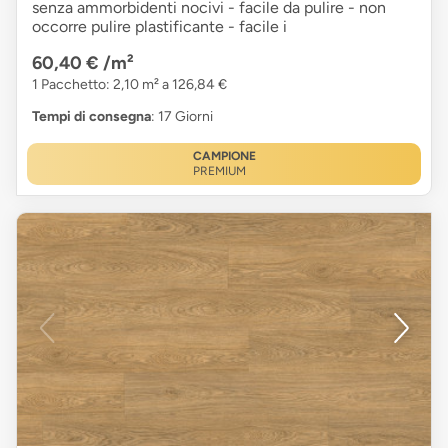
senza ammorbidenti nocivi - facile da pulire - non
occorre pulire plastificante - facile i
60,40 €
/m²
1 Pacchetto: 2,10 m² a 126,84 €
Tempi di consegna
: 17 Giorni
CAMPIONE
PREMIUM