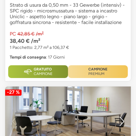
Strato di usura da 0,50 mm - 33 Gewerbe (intensiv) -
SPC rigido - microsmussatura - sistema a incastro
Uniclic - aspetto legno - piano largo - grigio -
goffratura sincrona - resistente - facile installazione
PC
42,85 €
/m²
38,40 €
/m²
1 Pacchetto: 2,77 m² a 106,37 €
Tempi di consegna
: 17 Giorni
GRATUITO
CAMPIONE
CAMPIONE
PREMIUM
-27 %