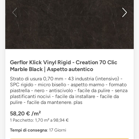
Gerflor Klick Vinyl Rigid - Creation 70 Clic
Marble Black | Aspetto autentico
Strato di usura 0,70 mm - 43 industria (intensivo) -
SPC rigido - micro bisello - aspetto marmo - formato
piastrella - nero - antiscivolo - facile da pulire - senza
plastificanti nocivi - facile da installare - facile da
pulire - facile da mantenere. plas
58,20 €
/m²
1 Pacchetto: 1,70 m² a 98,94 €
Tempi di consegna
: 17 Giorni