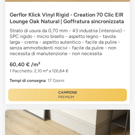
Gerflor Klick Vinyl Rigid - Creation 70 Clic EIR
Lounge Oak Natural | Goffratura sincronizzata
Strato di usura da 0,70 mm - 43 industria (intensivo) -
SPC rigido - micro bisello - aspetto legno - tavola
larga - crema - aspetto autentico - facile da pulire -
senza ammorbidenti nocivi - facile da pulire - non
necessita di manutenzione - non necessita
60,40 €
/m²
1 Pacchetto: 2,10 m² a 126,84 €
Tempi di consegna
: 17 Giorni
CAMPIONE
PREMIUM