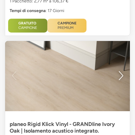
1 Pacchetto: 2,77 m² a 106,37 €
Tempi di consegna
: 17 Giorni
GRATUITO
CAMPIONE
CAMPIONE
PREMIUM
planeo Rigid Klick Vinyl - GRANDline Ivory
Oak | Isolamento acustico integrato.