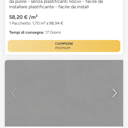
da pulire - senza plastificanti nocivi - facile da
installare plastificante - facile da install
58,20 €
/m²
1 Pacchetto: 1,70 m² a 98,94 €
Tempi di consegna
: 17 Giorni
CAMPIONE
PREMIUM