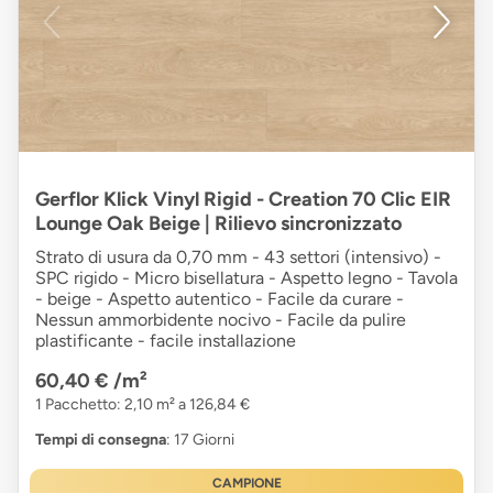
Gerflor Klick Vinyl Rigid - Creation 70 Clic EIR
Lounge Oak Beige | Rilievo sincronizzato
Strato di usura da 0,70 mm - 43 settori (intensivo) -
SPC rigido - Micro bisellatura - Aspetto legno - Tavola
- beige - Aspetto autentico - Facile da curare -
Nessun ammorbidente nocivo - Facile da pulire
plastificante - facile installazione
60,40 €
/m²
1 Pacchetto: 2,10 m² a 126,84 €
Tempi di consegna
: 17 Giorni
CAMPIONE