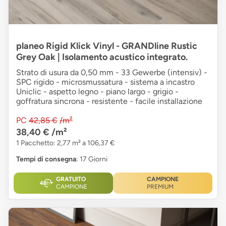
planeo Rigid Klick Vinyl - GRANDline Rustic
Grey Oak | Isolamento acustico integrato.
Strato di usura da 0,50 mm - 33 Gewerbe (intensiv) -
SPC rigido - microsmussatura - sistema a incastro
Uniclic - aspetto legno - piano largo - grigio -
goffratura sincrona - resistente - facile installazione
PC
42,85 €
/m²
38,40 €
/m²
1 Pacchetto: 2,77 m² a 106,37 €
Tempi di consegna
: 17 Giorni
GRATUITO
CAMPIONE
CAMPIONE
PREMIUM