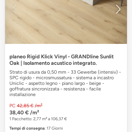
planeo Rigid Klick Vinyl - GRANDline Sunlit
Oak | Isolamento acustico integrato.
Strato di usura da 0,50 mm - 33 Gewerbe (intensiv) -
SPC rigido - microsmussatura - sistema a incastro
Uniclic - aspetto legno - piano largo - beige -
goffratura sincronizzata - resistenza - facile
installazione
PC
42,85 €
/m²
38,40 €
/m²
1 Pacchetto: 2,77 m² a 106,37 €
Tempi di consegna
: 17 Giorni