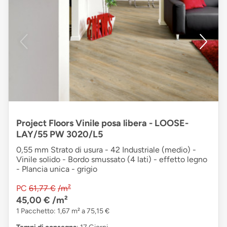
Project Floors Vinile posa libera - LOOSE-
LAY/55 PW 3020/L5
0,55 mm Strato di usura - 42 Industriale (medio) -
Vinile solido - Bordo smussato (4 lati) - effetto legno
- Plancia unica - grigio
PC
61,77 €
/m²
45,00 €
/m²
1 Pacchetto: 1,67 m² a 75,15 €