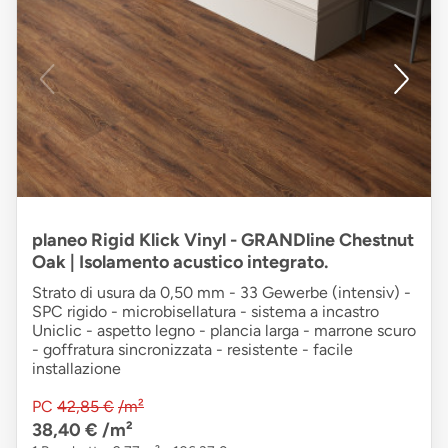
planeo Rigid Klick Vinyl - GRANDline Chestnut
Oak | Isolamento acustico integrato.
Strato di usura da 0,50 mm - 33 Gewerbe (intensiv) -
SPC rigido - microbisellatura - sistema a incastro
Uniclic - aspetto legno - plancia larga - marrone scuro
- goffratura sincronizzata - resistente - facile
installazione
PC
42,85 €
/m²
38,40 €
/m²