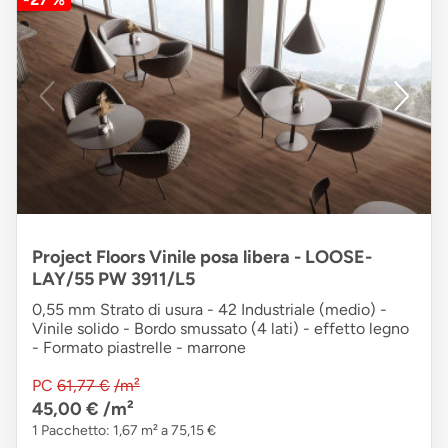
Project Floors Vinile posa libera - LOOSE-
LAY/55 PW 3911/L5
0,55 mm Strato di usura - 42 Industriale (medio) -
Vinile solido - Bordo smussato (4 lati) - effetto legno
- Formato piastrelle - marrone
PC
61,77 €
/m²
45,00 €
/m²
1 Pacchetto: 1,67 m² a 75,15 €