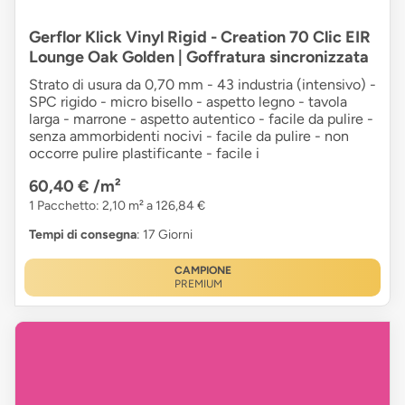
Gerflor Klick Vinyl Rigid - Creation 70 Clic EIR
Lounge Oak Golden | Goffratura sincronizzata
Strato di usura da 0,70 mm - 43 industria (intensivo) -
SPC rigido - micro bisello - aspetto legno - tavola
larga - marrone - aspetto autentico - facile da pulire -
senza ammorbidenti nocivi - facile da pulire - non
occorre pulire plastificante - facile i
60,40 €
/m²
1 Pacchetto: 2,10 m² a 126,84 €
Tempi di consegna
: 17 Giorni
CAMPIONE
PREMIUM