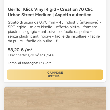
Gerflor Klick Vinyl Rigid - Creation 70 Clic
Urban Street Medium | Aspetto autentico
Strato di usura da 0,70 mm - 43 industry (intensive) -
SPC rigido - micro bisello - effetto pietra - formato
piastrella - grigio - antiscivolo - facile da pulire -
senza plastificanti nocivi - facile da installare - facile
da pulire - facile da pulire - f
58,20 €
/m²
1 Pacchetto: 1,70 m² a 98,94 €
Tempi di consegna
: 17 Giorni
CAMPIONE
PREMIUM