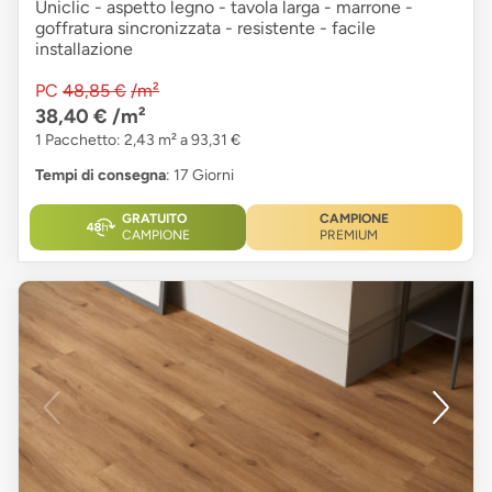
Uniclic - aspetto legno - tavola larga - marrone -
goffratura sincronizzata - resistente - facile
installazione
PC
48,85 €
/m²
38,40 €
/m²
1 Pacchetto: 2,43 m² a 93,31 €
Tempi di consegna
: 17 Giorni
GRATUITO
CAMPIONE
CAMPIONE
PREMIUM