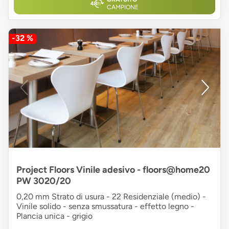
CAMPIONE
-32 %
Project Floors Vinile adesivo - floors@home20
PW 3020/20
0,20 mm Strato di usura - 22 Residenziale (medio) -
Vinile solido - senza smussatura - effetto legno -
Plancia unica - grigio