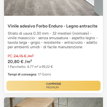
Vinile adesivo Forbo Enduro - Legno antracite
Strato di usura 0,30 mm - 32 mestieri (normale) -
vinile massiccio - senza smussatura - aspetto legno -
tavola larga - grigio - resistente - antiscivolo - adatto
per ambienti umidi - di facile manutenzione
PC
24,15 €
/m²
20,80 €
/m²
1 Pacchetto: 4,77 m² a 99,22 €
Tempi di consegna
: 17 Giorni
CAMPIONE
PREMIUM