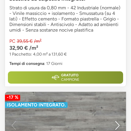
Strato di usura da 0,80 mm - 42 Industriale (normale)
- Vinile massiccio + isolamento - Smussatura (su 4
lati) - Effetto cemento - Formato piastrella - Grigio -
Dimensioni stabili - Antiscivolo - Adatto ad ambienti
umidi - Senza sostanze nocive plastifica
PC
39,55 €
/m²
32,90 €
/m²
1 Pacchetto: 4,00 m² a 131,60 €
Tempi di consegna
: 17 Giorni
GRATUITO
CAMPIONE
-17 %
ISOLAMENTO INTEGRATO.