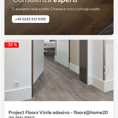
Ti aiutiamo nella scelta. Chiama e ricevi consigli subito.
+49 5222 937 9305
-32 %
Project Floors Vinile adesivo - floors@home20