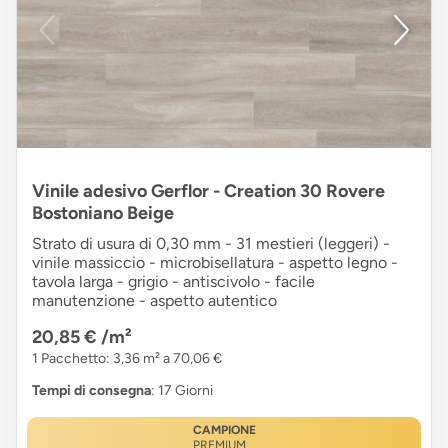
Vinile adesivo Gerflor - Creation 30 Rovere
Bostoniano Beige
Strato di usura di 0,30 mm - 31 mestieri (leggeri) -
vinile massiccio - microbisellatura - aspetto legno -
tavola larga - grigio - antiscivolo - facile
manutenzione - aspetto autentico
20,85 €
/m²
1 Pacchetto: 3,36 m² a 70,06 €
Tempi di consegna
: 17 Giorni
CAMPIONE
PREMIUM