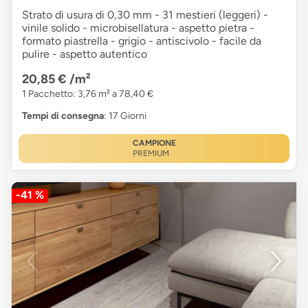
Strato di usura di 0,30 mm - 31 mestieri (leggeri) -
vinile solido - microbisellatura - aspetto pietra -
formato piastrella - grigio - antiscivolo - facile da
pulire - aspetto autentico
20,85 €
/m²
1 Pacchetto: 3,76 m² a 78,40 €
Tempi di consegna
: 17 Giorni
CAMPIONE
PREMIUM
-41 %