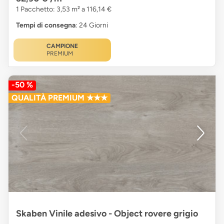
1 Pacchetto: 3,53 m² a 116,14 €
Tempi di consegna
: 24 Giorni
CAMPIONE
PREMIUM
-50 %
QUALITÀ PREMIUM ★★★
Skaben Vinile adesivo - Object rovere grigio