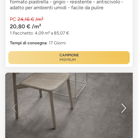
formato piastrella - grigio - resistente - antiscivolo -
adatto per ambienti umidi - facile da pulire
PC
24,16 €
/m²
20,80 €
/m²
1 Pacchetto: 4,09 m² a 85,07 €
Tempi di consegna
: 17 Giorni
CAMPIONE
PREMIUM