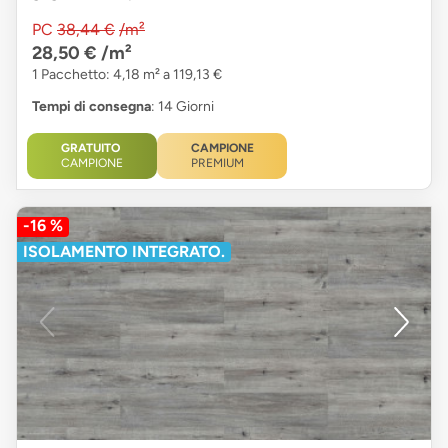
PC
38,44 €
/m²
28,50 €
/m²
1 Pacchetto: 4,18 m² a 119,13 €
Tempi di consegna
: 14 Giorni
GRATUITO
CAMPIONE
CAMPIONE
PREMIUM
-16 %
ISOLAMENTO INTEGRATO.