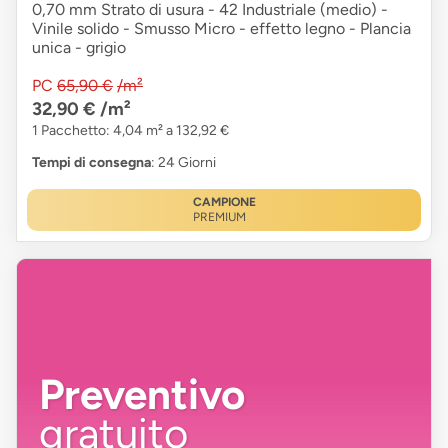
0,70 mm Strato di usura - 42 Industriale (medio) -
Vinile solido - Smusso Micro - effetto legno - Plancia
unica - grigio
PC
65,90 €
/m²
32,90 €
/m²
1 Pacchetto: 4,04 m² a 132,92 €
Tempi di consegna
: 24 Giorni
CAMPIONE
PREMIUM
Preventivo
gratuito