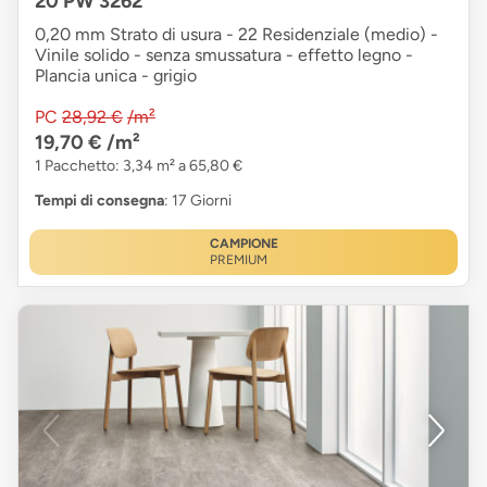
20 PW 3262
0,20 mm Strato di usura - 22 Residenziale (medio) -
Vinile solido - senza smussatura - effetto legno -
Plancia unica - grigio
PC
28,92 €
/m²
19,70 €
/m²
1 Pacchetto: 3,34 m² a 65,80 €
Tempi di consegna
: 17 Giorni
CAMPIONE
PREMIUM