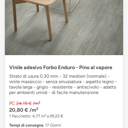
Vinile adesivo Forbo Enduro - Pino al vapore
Strato di usura 0,30 mm - 32 mestieri (normale) -
vinile massiccio - senza smussatura - aspetto legno -
tavola larga - grigio - resistente - antiscivolo - adatto
per ambienti umidi - di facile manutenzione
PC
24,15 €
/m²
20,80 €
/m²
1 Pacchetto: 4,77 m² a 99,22 €
Tempi di consegna
: 17 Giorni