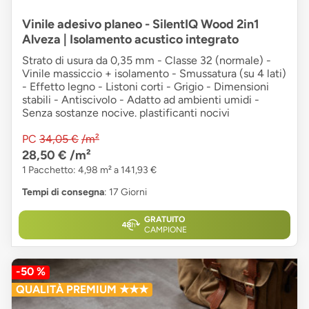
Vinile adesivo planeo - SilentIQ Wood 2in1
Alveza | Isolamento acustico integrato
Strato di usura da 0,35 mm - Classe 32 (normale) -
Vinile massiccio + isolamento - Smussatura (su 4 lati)
- Effetto legno - Listoni corti - Grigio - Dimensioni
stabili - Antiscivolo - Adatto ad ambienti umidi -
Senza sostanze nocive. plastificanti nocivi
PC
34,05 €
/m²
28,50 €
/m²
1 Pacchetto: 4,98 m² a 141,93 €
Tempi di consegna
: 17 Giorni
GRATUITO
CAMPIONE
-50 %
QUALITÀ PREMIUM ★★★