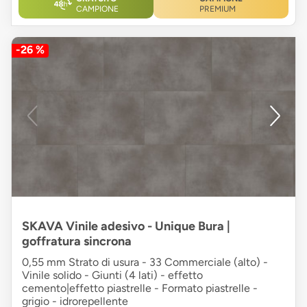
CAMPIONE
PREMIUM
-26 %
SKAVA Vinile adesivo - Unique Bura |
goffratura sincrona
0,55 mm Strato di usura - 33 Commerciale (alto) -
Vinile solido - Giunti (4 lati) - effetto
cemento|effetto piastrelle - Formato piastrelle -
grigio - idrorepellente