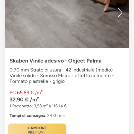
Skaben Vinile adesivo - Object Palma
0,70 mm Strato di usura - 42 Industriale (medio) -
Vinile solido - Smusso Micro - effetto cemento -
Formato piastrelle - grigio
PC
65,89 €
/m²
32,90 €
/m²
1 Pacchetto: 3,53 m² a 116,14 €
Tempi di consegna
: 24 Giorni
CAMPIONE
PREMIUM