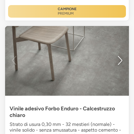
CAMPIONE
PREMIUM
Vinile adesivo Forbo Enduro - Calcestruzzo
chiaro
Strato di usura 0,30 mm - 32 mestieri (normale) -
vinile solido - senza smussatura - aspetto cemento -