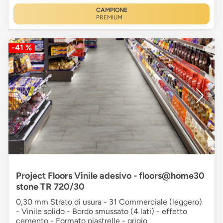
CAMPIONE
PREMIUM
-41 %
Project Floors Vinile adesivo - floors@home30
stone TR 720/30
0,30 mm Strato di usura - 31 Commerciale (leggero)
- Vinile solido - Bordo smussato (4 lati) - effetto
cemento - Formato piastrelle - grigio