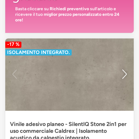
Basta cliccare su
Richiedi preventivo
sull’articolo e
ricevere il tuo
miglior prezzo personalizzato entro 24
ore!
-17 %
ISOLAMENTO INTEGRATO.
Vinile adesivo planeo - SilentIQ Stone 2in1 per
uso commerciale Caldrex | Isolamento
acustico da calpestio integrato.