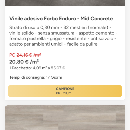
Vinile adesivo Forbo Enduro - Mid Concrete
Strato di usura 0,30 mm - 32 mestieri (normale) -
vinile solido - senza smussatura - aspetto cemento -
formato piastrella - grigio - resistente - antiscivolo -
adatto per ambienti umidi - facile da pulire
PC
24,16 €
/m²
20,80 €
/m²
1 Pacchetto: 4,09 m² a 85,07 €
Tempi di consegna
: 17 Giorni
CAMPIONE
PREMIUM