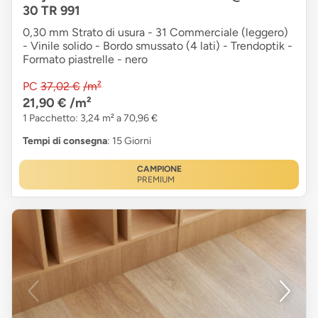
30 TR 991
0,30 mm Strato di usura - 31 Commerciale (leggero)
- Vinile solido - Bordo smussato (4 lati) - Trendoptik -
Formato piastrelle - nero
PC
37,02 €
/m²
21,90 €
/m²
1 Pacchetto: 3,24 m² a 70,96 €
Tempi di consegna
: 15 Giorni
CAMPIONE
PREMIUM