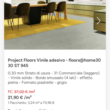
Project Floors Vinile adesivo - floors@home30
30 ST 945
0,30 mm Strato di usura - 31 Commerciale (leggero)
- Vinile solido - Bordo smussato (4 lati) - effetto
pietra - Formato piastrelle - grigio
PC
37,02 €
/m²
21,90 €
/m²
1 Pacchetto: 3,24 m² a 70,96 €