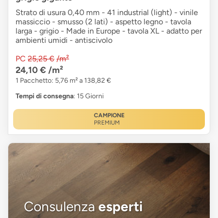
Strato di usura 0,40 mm - 41 industrial (light) - vinile
massiccio - smusso (2 lati) - aspetto legno - tavola
larga - grigio - Made in Europe - tavola XL - adatto per
ambienti umidi - antiscivolo
PC
25,25 €
/m²
24,10 €
/m²
1 Pacchetto: 5,76 m² a 138,82 €
Tempi di consegna
: 15 Giorni
CAMPIONE
PREMIUM
Consulenza
esperti