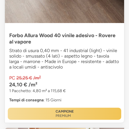
Forbo Allura Wood 40 vinile adesivo - Rovere
al vapore
Strato di usura 0,40 mm - 41 industrial (light) - vinile
solido - smussato (4 lati) - aspetto legno - tavola
larga - marrone - Made in Europe - resistente - adatto
a locali umidi - antiscivolo
PC
25,25 €
/m²
24,10 €
/m²
1 Pacchetto: 4,80 m² a 115,68 €
Tempi di consegna
: 15 Giorni
CAMPIONE
PREMIUM