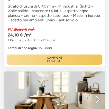
Strato di usura di 0,40 mm - 41 industrial (light) -
vinile solido - smussato (4 lati) - aspetto legno -
plancia - crema - aspetto autentico - Made in Europe
- adatto per ambienti umidi - antiscivolo
PC
25,25 €
/m²
24,10 €
/m²
1 Pacchetto: 4,80 m² a 115,68 €
Tempi di consegna
: 15 Giorni
CAMPIONE
PREMIUM