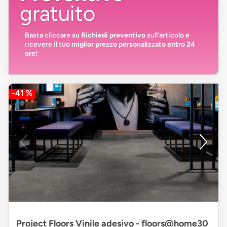
gratuito
Basta cliccare su
Richiedi preventivo
sull’articolo e
ricevere il tuo
miglior prezzo personalizzato entro 24
ore!
-41 %
Project Floors Vinile adesivo - floors@home30