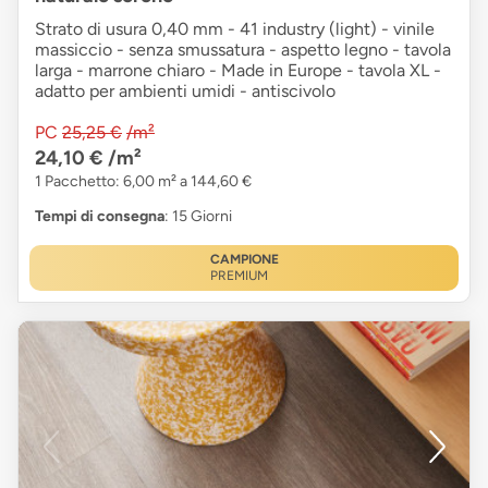
Strato di usura 0,40 mm - 41 industry (light) - vinile
massiccio - senza smussatura - aspetto legno - tavola
larga - marrone chiaro - Made in Europe - tavola XL -
adatto per ambienti umidi - antiscivolo
PC
25,25 €
/m²
24,10 €
/m²
1 Pacchetto: 6,00 m² a 144,60 €
Tempi di consegna
: 15 Giorni
CAMPIONE
PREMIUM