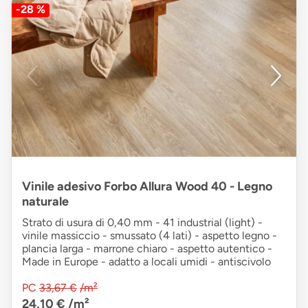
-28 %
Vinile adesivo Forbo Allura Wood 40 - Legno
naturale
Strato di usura di 0,40 mm - 41 industrial (light) -
vinile massiccio - smussato (4 lati) - aspetto legno -
plancia larga - marrone chiaro - aspetto autentico -
Made in Europe - adatto a locali umidi - antiscivolo
PC
33,67 €
/m²
24,10 €
/m²