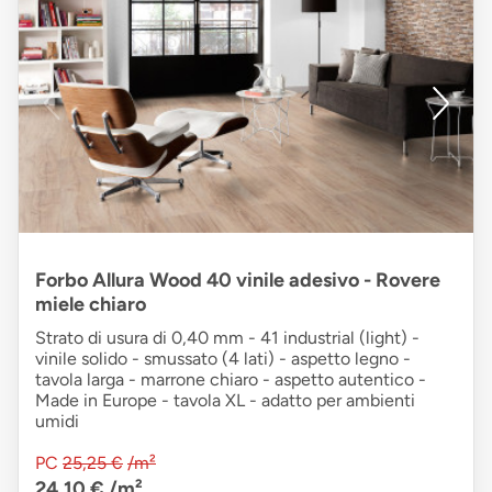
Forbo Allura Wood 40 vinile adesivo - Rovere
miele chiaro
Strato di usura di 0,40 mm - 41 industrial (light) -
vinile solido - smussato (4 lati) - aspetto legno -
tavola larga - marrone chiaro - aspetto autentico -
Made in Europe - tavola XL - adatto per ambienti
umidi
PC
25,25 €
/m²
24,10 €
/m²