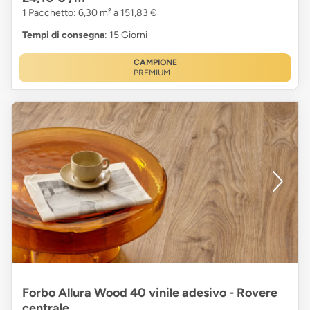
1 Pacchetto: 6,30 m² a 151,83 €
Tempi di consegna
: 15 Giorni
CAMPIONE
PREMIUM
Forbo Allura Wood 40 vinile adesivo - Rovere
centrale