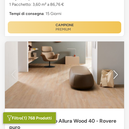
1 Pacchetto: 3,60 m² a 86,76 €
Tempi di consegna
: 15 Giorni
CAMPIONE
PREMIUM
Filtro
(1) 768 Prodotti
Vinile adesivo Forbo Allura Wood 40 - Rovere
puro