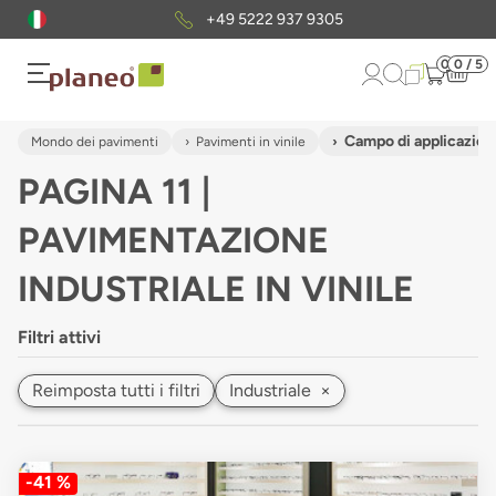
Pacchetto di campioni
gratuiti
0
0 / 5
Campo di applicazione
Mondo dei pavimenti
Pavimenti in vinile
PAGINA 11 |
PAVIMENTAZIONE
INDUSTRIALE IN VINILE
Filtri attivi
Reimposta tutti i filtri
Industriale
×
-41 %