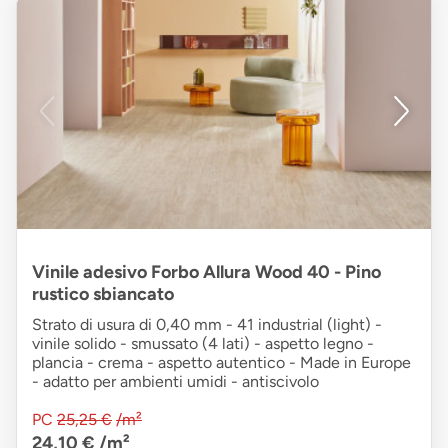
Vinile adesivo Forbo Allura Wood 40 - Pino
rustico sbiancato
Strato di usura di 0,40 mm - 41 industrial (light) -
vinile solido - smussato (4 lati) - aspetto legno -
plancia - crema - aspetto autentico - Made in Europe
- adatto per ambienti umidi - antiscivolo
PC
25,25 €
/m²
24,10 €
/m²