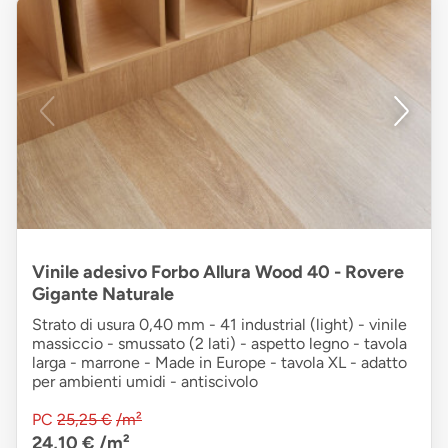
Vinile adesivo Forbo Allura Wood 40 - Rovere
Gigante Naturale
Strato di usura 0,40 mm - 41 industrial (light) - vinile
massiccio - smussato (2 lati) - aspetto legno - tavola
larga - marrone - Made in Europe - tavola XL - adatto
per ambienti umidi - antiscivolo
PC
25,25 €
/m²
24,10 €
/m²