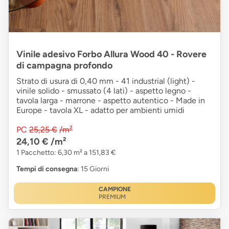
Vinile adesivo Forbo Allura Wood 40 - Rovere
di campagna profondo
Strato di usura di 0,40 mm - 41 industrial (light) -
vinile solido - smussato (4 lati) - aspetto legno -
tavola larga - marrone - aspetto autentico - Made in
Europe - tavola XL - adatto per ambienti umidi
PC
25,25 €
/m²
24,10 €
/m²
1 Pacchetto: 6,30 m² a 151,83 €
Tempi di consegna
: 15 Giorni
CAMPIONE
PREMIUM