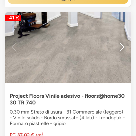
-41 %
Project Floors Vinile adesivo - floors@home30
30 TR 740
0,30 mm Strato di usura - 31 Commerciale (leggero)
- Vinile solido - Bordo smussato (4 lati) - Trendoptik -
Formato piastrelle - grigio
PC
37,02 €
/m²