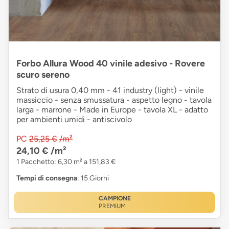
Forbo Allura Wood 40 vinile adesivo - Rovere
scuro sereno
Strato di usura 0,40 mm - 41 industry (light) - vinile
massiccio - senza smussatura - aspetto legno - tavola
larga - marrone - Made in Europe - tavola XL - adatto
per ambienti umidi - antiscivolo
PC
25,25 €
/m²
24,10 €
/m²
1 Pacchetto: 6,30 m² a 151,83 €
Tempi di consegna
: 15 Giorni
CAMPIONE
PREMIUM