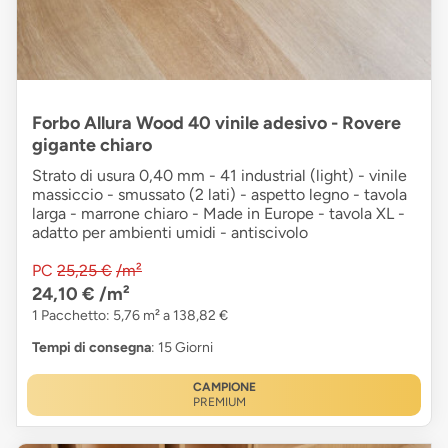
Forbo Allura Wood 40 vinile adesivo - Rovere
gigante chiaro
Strato di usura 0,40 mm - 41 industrial (light) - vinile
massiccio - smussato (2 lati) - aspetto legno - tavola
larga - marrone chiaro - Made in Europe - tavola XL -
adatto per ambienti umidi - antiscivolo
PC
25,25 €
/m²
24,10 €
/m²
1 Pacchetto: 5,76 m² a 138,82 €
Tempi di consegna
: 15 Giorni
CAMPIONE
PREMIUM