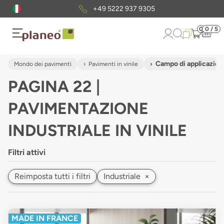
Pacchetto di campioni
gratuiti
0
0 / 5
Campo di applicazione
Mondo dei pavimenti
Pavimenti in vinile
PAGINA 22 |
PAVIMENTAZIONE
INDUSTRIALE IN VINILE
Filtri attivi
Reimposta tutti i filtri
Industriale
×
MADE IN FRANCE