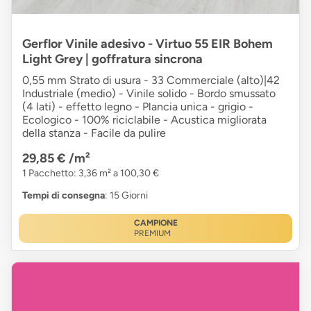
Gerflor Vinile adesivo - Virtuo 55 EIR Bohem
Light Grey | goffratura sincrona
0,55 mm Strato di usura - 33 Commerciale (alto)|42
Industriale (medio) - Vinile solido - Bordo smussato
(4 lati) - effetto legno - Plancia unica - grigio -
Ecologico - 100% riciclabile - Acustica migliorata
della stanza - Facile da pulire
29,85 €
/m²
1 Pacchetto: 3,36 m² a 100,30 €
Tempi di consegna
: 15 Giorni
CAMPIONE
PREMIUM