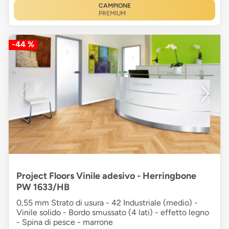
CAMPIONE
PREMIUM
-44 %
Project Floors Vinile adesivo - Herringbone
PW 1633/HB
0,55 mm Strato di usura - 42 Industriale (medio) -
Vinile solido - Bordo smussato (4 lati) - effetto legno
- Spina di pesce - marrone