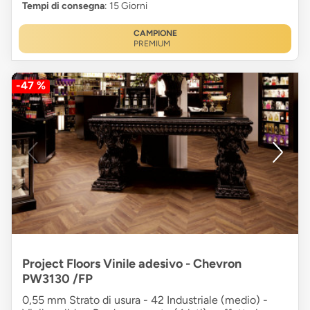
Tempi di consegna
: 15 Giorni
CAMPIONE
PREMIUM
-47 %
Project Floors Vinile adesivo - Chevron
PW3130 /FP
0,55 mm Strato di usura - 42 Industriale (medio) -