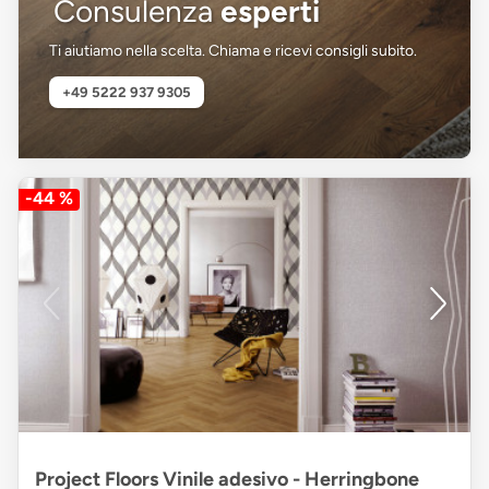
Consulenza
esperti
Ti aiutiamo nella scelta. Chiama e ricevi consigli subito.
+49 5222 937 9305
-44 %
Project Floors Vinile adesivo - Herringbone