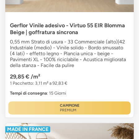
Gerflor Vinile adesivo - Virtuo 55 EIR Blomma
Beige | goffratura sincrona
0,55 mm Strato di usura - 33 Commerciale (alto)|42
Industriale (medio) - Vinile solido - Bordo smussato
(4 lati) - effetto legno - Plancia unica - beige -
Pavimenti XL - 100% riciclabile - Acustica migliorata
della stanza - Facile da pulire
29,85 €
/m²
1 Pacchetto: 3,11 m² a 92,83 €
Tempi di consegna
: 15 Giorni
CAMPIONE
PREMIUM
MADE IN FRANCE