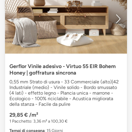
Gerflor Vinile adesivo - Virtuo 55 EIR Bohem
Honey | goffratura sincrona
0,55 mm Strato di usura - 33 Commerciale (alto)|42
Industriale (medio) - Vinile solido - Bordo smussato
(4 lati) - effetto legno - Plancia unica - marrone -
Ecologico - 100% riciclabile - Acustica migliorata
della stanza - Facile da pulire
29,85 €
/m²
1 Pacchetto: 3,36 m² a 100,30 €
Tempi di consegna
: 15 Giorni