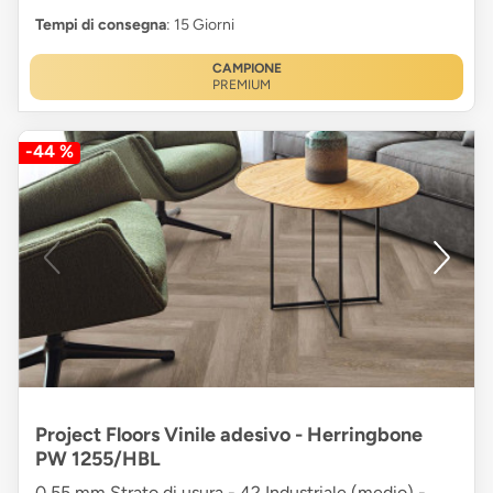
Tempi di consegna
: 15 Giorni
CAMPIONE
PREMIUM
-44 %
Project Floors Vinile adesivo - Herringbone
PW 1255/HBL
0,55 mm Strato di usura - 42 Industriale (medio) -