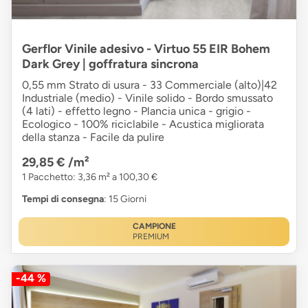
Gerflor Vinile adesivo - Virtuo 55 EIR Bohem
Dark Grey | goffratura sincrona
0,55 mm Strato di usura - 33 Commerciale (alto)|42
Industriale (medio) - Vinile solido - Bordo smussato
(4 lati) - effetto legno - Plancia unica - grigio -
Ecologico - 100% riciclabile - Acustica migliorata
della stanza - Facile da pulire
29,85 €
/m²
1 Pacchetto: 3,36 m² a 100,30 €
Tempi di consegna
: 15 Giorni
CAMPIONE
PREMIUM
-44 %