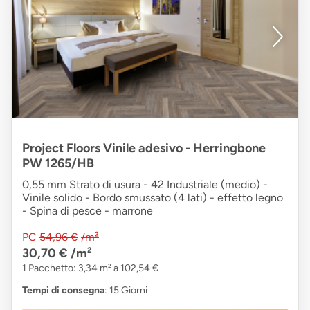
Project Floors Vinile adesivo - Herringbone
PW 1265/HB
0,55 mm Strato di usura - 42 Industriale (medio) -
Vinile solido - Bordo smussato (4 lati) - effetto legno
- Spina di pesce - marrone
PC
54,96 €
/m²
30,70 €
/m²
1 Pacchetto: 3,34 m² a 102,54 €
Tempi di consegna
: 15 Giorni