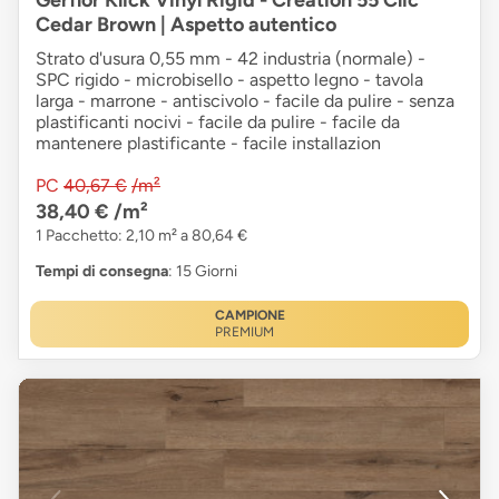
Gerflor Klick Vinyl Rigid - Creation 55 Clic
Cedar Brown | Aspetto autentico
Strato d'usura 0,55 mm - 42 industria (normale) -
SPC rigido - microbisello - aspetto legno - tavola
larga - marrone - antiscivolo - facile da pulire - senza
plastificanti nocivi - facile da pulire - facile da
mantenere plastificante - facile installazion
PC
40,67 €
/m²
38,40 €
/m²
1 Pacchetto: 2,10 m² a 80,64 €
Tempi di consegna
: 15 Giorni
CAMPIONE
PREMIUM