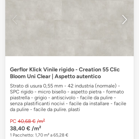
Gerflor Klick Vinile rigido - Creation 55 Clic
Bloom Uni Clear | Aspetto autentico
Strato di usura 0,55 mm - 42 industria (normale) -
SPC rigido - micro bisello - aspetto pietra - formato
piastrella - grigio - antiscivolo - facile da pulire -
senza plastificanti nocivi - facile da installare - facile
da pulire - facile da pulire. plasti
PC
40,68 €
/m²
38,40 €
/m²
1 Pacchetto: 1,70 m² a 65,28 €