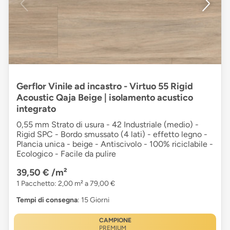
Gerflor Vinile ad incastro - Virtuo 55 Rigid
Acoustic Qaja Beige | isolamento acustico
integrato
0,55 mm Strato di usura - 42 Industriale (medio) -
Rigid SPC - Bordo smussato (4 lati) - effetto legno -
Plancia unica - beige - Antiscivolo - 100% riciclabile -
Ecologico - Facile da pulire
39,50 €
/m²
1 Pacchetto: 2,00 m² a 79,00 €
Tempi di consegna
: 15 Giorni
CAMPIONE
PREMIUM