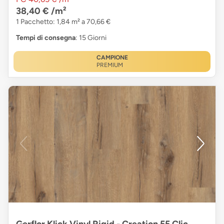
38,40 €
/m²
1 Pacchetto: 1,84 m² a 70,66 €
Tempi di consegna
: 15 Giorni
CAMPIONE
PREMIUM