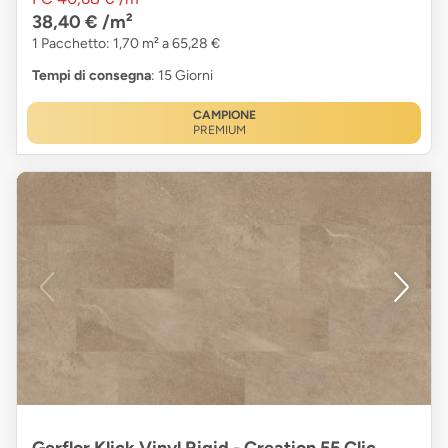
38,40 €
/m²
1 Pacchetto: 1,70 m² a 65,28 €
Tempi di consegna
: 15 Giorni
CAMPIONE
PREMIUM