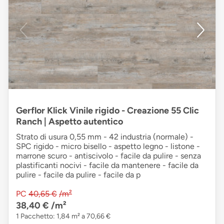
Gerflor Klick Vinile rigido - Creazione 55 Clic
Ranch | Aspetto autentico
Strato di usura 0,55 mm - 42 industria (normale) -
SPC rigido - micro bisello - aspetto legno - listone -
marrone scuro - antiscivolo - facile da pulire - senza
plastificanti nocivi - facile da mantenere - facile da
pulire - facile da pulire - facile da p
PC
40,65 €
/m²
38,40 €
/m²
1 Pacchetto: 1,84 m² a 70,66 €