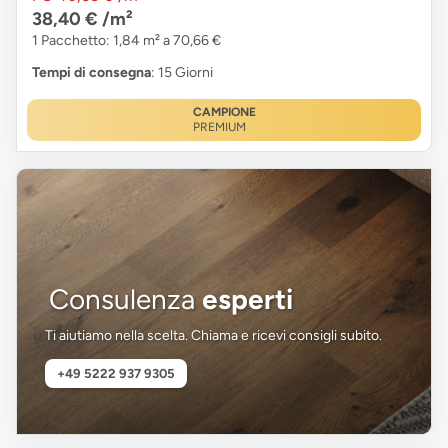
38,40 €
/m²
1 Pacchetto: 1,84 m² a 70,66 €
Tempi di consegna
: 15 Giorni
CAMPIONE
PREMIUM
Consulenza
esperti
Ti aiutiamo nella scelta. Chiama e ricevi consigli subito.
+49 5222 937 9305