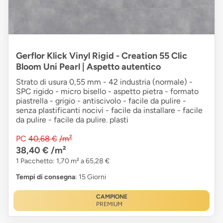
Gerflor Klick Vinyl Rigid - Creation 55 Clic
Bloom Uni Pearl | Aspetto autentico
Strato di usura 0,55 mm - 42 industria (normale) -
SPC rigido - micro bisello - aspetto pietra - formato
piastrella - grigio - antiscivolo - facile da pulire -
senza plastificanti nocivi - facile da installare - facile
da pulire - facile da pulire. plasti
PC
40,68 €
/m²
38,40 €
/m²
1 Pacchetto: 1,70 m² a 65,28 €
Tempi di consegna
: 15 Giorni
CAMPIONE
PREMIUM