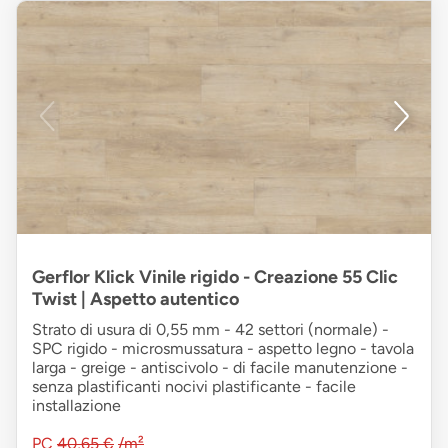
Gerflor Klick Vinile rigido - Creazione 55 Clic
Twist | Aspetto autentico
Strato di usura di 0,55 mm - 42 settori (normale) -
SPC rigido - microsmussatura - aspetto legno - tavola
larga - greige - antiscivolo - di facile manutenzione -
senza plastificanti nocivi plastificante - facile
installazione
PC
40,65 €
/m²