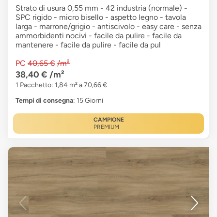
Strato di usura 0,55 mm - 42 industria (normale) -
SPC rigido - micro bisello - aspetto legno - tavola
larga - marrone/grigio - antiscivolo - easy care - senza
ammorbidenti nocivi - facile da pulire - facile da
mantenere - facile da pulire - facile da pul
PC
40,65 €
/m²
38,40 €
/m²
1 Pacchetto: 1,84 m² a 70,66 €
Tempi di consegna
: 15 Giorni
CAMPIONE
PREMIUM