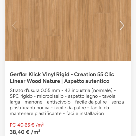
Gerflor Klick Vinyl Rigid - Creation 55 Clic
Linear Wood Nature | Aspetto autentico
Strato d'usura 0,55 mm - 42 industria (normale) -
SPC rigido - microbisello - aspetto legno - tavola
larga - marrone - antiscivolo - facile da pulire - senza
plastificanti nocivi - facile da pulire - facile da
mantenere plastificante - facile installazion
PC
40,65 €
/m²
38,40 €
/m²