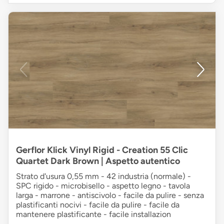
Gerflor Klick Vinyl Rigid - Creation 55 Clic
Quartet Dark Brown | Aspetto autentico
Strato d'usura 0,55 mm - 42 industria (normale) -
SPC rigido - microbisello - aspetto legno - tavola
larga - marrone - antiscivolo - facile da pulire - senza
plastificanti nocivi - facile da pulire - facile da
mantenere plastificante - facile installazion