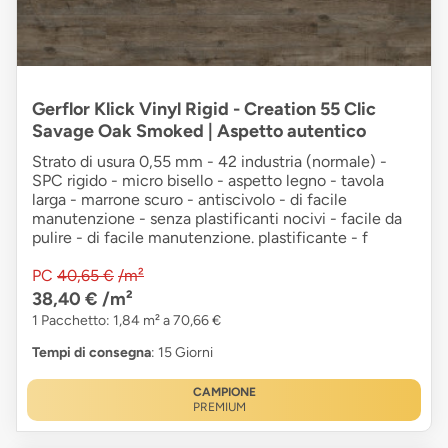
Gerflor Klick Vinyl Rigid - Creation 55 Clic
Savage Oak Smoked | Aspetto autentico
Strato di usura 0,55 mm - 42 industria (normale) -
SPC rigido - micro bisello - aspetto legno - tavola
larga - marrone scuro - antiscivolo - di facile
manutenzione - senza plastificanti nocivi - facile da
pulire - di facile manutenzione. plastificante - f
PC
40,65 €
/m²
38,40 €
/m²
1 Pacchetto: 1,84 m² a 70,66 €
Tempi di consegna
: 15 Giorni
CAMPIONE
PREMIUM