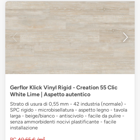
Gerflor Klick Vinyl Rigid - Creation 55 Clic
White Lime | Aspetto autentico
Strato di usura di 0,55 mm - 42 industria (normale) -
SPC rigido - microbisellatura - aspetto legno - tavola
larga - beige/bianco - antiscivolo - facile da pulire -
senza ammorbidenti nocivi plastificante - facile
installazione
PC
40,65 €
/m²