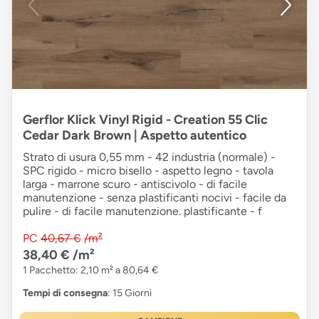
Gerflor Klick Vinyl Rigid - Creation 55 Clic
Cedar Dark Brown | Aspetto autentico
Strato di usura 0,55 mm - 42 industria (normale) -
SPC rigido - micro bisello - aspetto legno - tavola
larga - marrone scuro - antiscivolo - di facile
manutenzione - senza plastificanti nocivi - facile da
pulire - di facile manutenzione. plastificante - f
PC
40,67 €
/m²
38,40 €
/m²
1 Pacchetto: 2,10 m² a 80,64 €
Tempi di consegna
: 15 Giorni