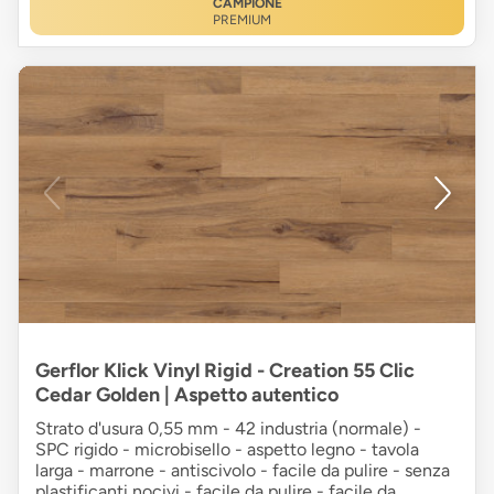
CAMPIONE
PREMIUM
Gerflor Klick Vinyl Rigid - Creation 55 Clic
Cedar Golden | Aspetto autentico
Strato d'usura 0,55 mm - 42 industria (normale) -
SPC rigido - microbisello - aspetto legno - tavola
larga - marrone - antiscivolo - facile da pulire - senza
plastificanti nocivi - facile da pulire - facile da