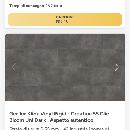
Tempi di consegna
: 15 Giorni
CAMPIONE
PREMIUM
Gerflor Klick Vinyl Rigid - Creation 55 Clic
Bloom Uni Dark | Aspetto autentico
Strato di usura 0,55 mm - 42 industria (normale) -