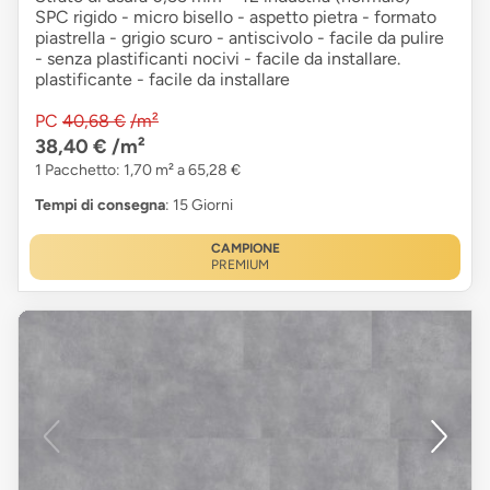
SPC rigido - micro bisello - aspetto pietra - formato
piastrella - grigio scuro - antiscivolo - facile da pulire
- senza plastificanti nocivi - facile da installare.
plastificante - facile da installare
PC
40,68 €
/m²
38,40 €
/m²
1 Pacchetto: 1,70 m² a 65,28 €
Tempi di consegna
: 15 Giorni
CAMPIONE
PREMIUM