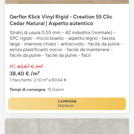
Gerflor Klick Vinyl Rigid - Creation 55 Clic
Cedar Natural | Aspetto autentico
Strato di usura 0,55 mm - 42 industria (normale) -
SPC rigido - micro bisello - aspetto legno - tavola
larga - marrone chiaro - antiscivolo - facile da pulire -
senza plastificanti nocivi - facile da mantenere -
facile da pulire - facile da pulire - facil
PC
40,67 €
/m²
38,40 €
/m²
1 Pacchetto: 2,10 m² a 80,64 €
Tempi di consegna
: 15 Giorni
CAMPIONE
PREMIUM