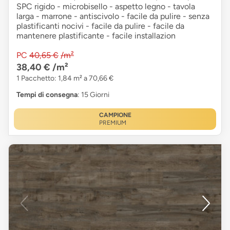
SPC rigido - microbisello - aspetto legno - tavola
larga - marrone - antiscivolo - facile da pulire - senza
plastificanti nocivi - facile da pulire - facile da
mantenere plastificante - facile installazion
PC
40,65 €
/m²
38,40 €
/m²
1 Pacchetto: 1,84 m² a 70,66 €
Tempi di consegna
: 15 Giorni
CAMPIONE
PREMIUM