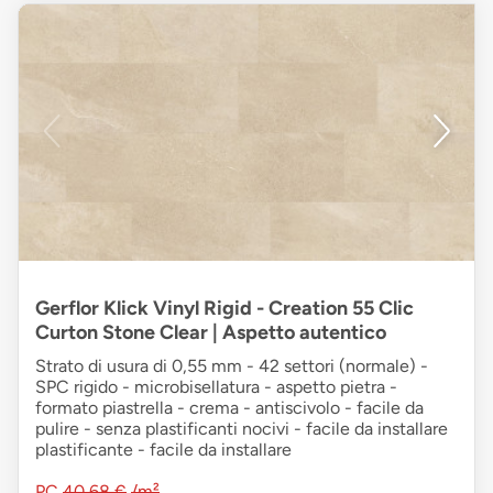
Gerflor Klick Vinyl Rigid - Creation 55 Clic
Curton Stone Clear | Aspetto autentico
Strato di usura di 0,55 mm - 42 settori (normale) -
SPC rigido - microbisellatura - aspetto pietra -
formato piastrella - crema - antiscivolo - facile da
pulire - senza plastificanti nocivi - facile da installare
plastificante - facile da installare
PC
40,68 €
/m²