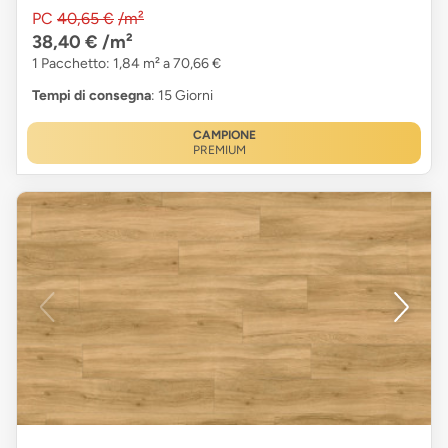
PC
40,65 €
/m²
38,40 €
/m²
1 Pacchetto: 1,84 m² a 70,66 €
Tempi di consegna
: 15 Giorni
CAMPIONE
PREMIUM