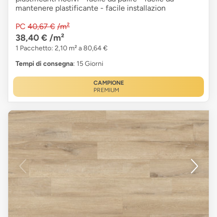
mantenere plastificante - facile installazion
PC
40,67 €
/m²
38,40 €
/m²
1 Pacchetto: 2,10 m² a 80,64 €
Tempi di consegna
: 15 Giorni
CAMPIONE
PREMIUM