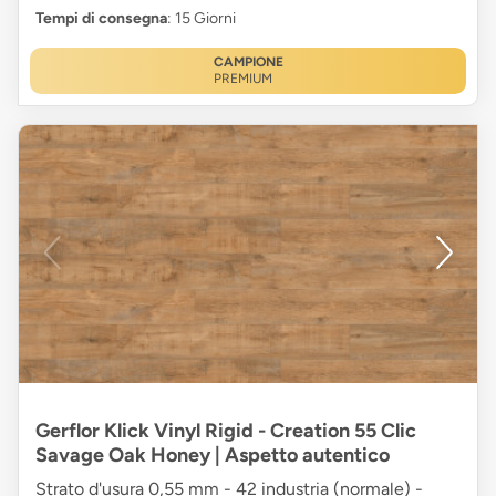
Tempi di consegna
: 15 Giorni
CAMPIONE
PREMIUM
Gerflor Klick Vinyl Rigid - Creation 55 Clic
Savage Oak Honey | Aspetto autentico
Strato d'usura 0,55 mm - 42 industria (normale) -