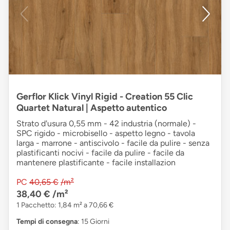
Gerflor Klick Vinyl Rigid - Creation 55 Clic
Quartet Natural | Aspetto autentico
Strato d'usura 0,55 mm - 42 industria (normale) -
SPC rigido - microbisello - aspetto legno - tavola
larga - marrone - antiscivolo - facile da pulire - senza
plastificanti nocivi - facile da pulire - facile da
mantenere plastificante - facile installazion
PC
40,65 €
/m²
38,40 €
/m²
1 Pacchetto: 1,84 m² a 70,66 €
Tempi di consegna
: 15 Giorni