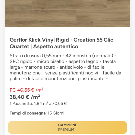
Gerflor Klick Vinyl Rigid - Creation 55 Clic
Quartet | Aspetto autentico
Strato di usura 0,55 mm - 42 industria (normale) -
SPC rigido - micro bisello - aspetto legno - tavola
larga - marrone scuro - antiscivolo - di facile
manutenzione - senza plastificanti nocivi - facile da
pulire - di facile manutenzione. plastificante - f
PC
40,65 €
/m²
38,40 €
/m²
1 Pacchetto: 1,84 m² a 70,66 €
Tempi di consegna
: 15 Giorni
CAMPIONE
PREMIUM