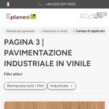
Pacchetto di campioni
gratuiti
0
0 / 5
Campo di applicazione
Mondo dei pavimenti
Pavimenti in vinile
PAGINA 3 |
PAVIMENTAZIONE
INDUSTRIALE IN VINILE
Filtri attivi
Reimposta tutti i filtri
Industriale
×