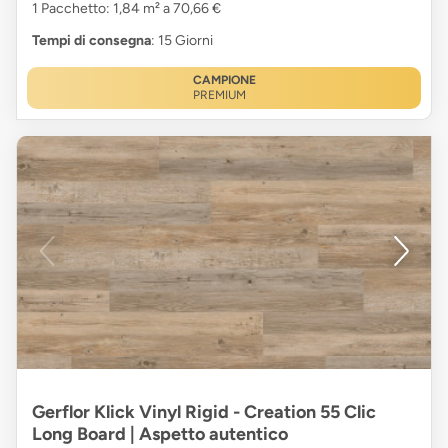
1 Pacchetto: 1,84 m² a 70,66 €
Tempi di consegna
: 15 Giorni
CAMPIONE
PREMIUM
Gerflor Klick Vinyl Rigid - Creation 55 Clic
Long Board | Aspetto autentico