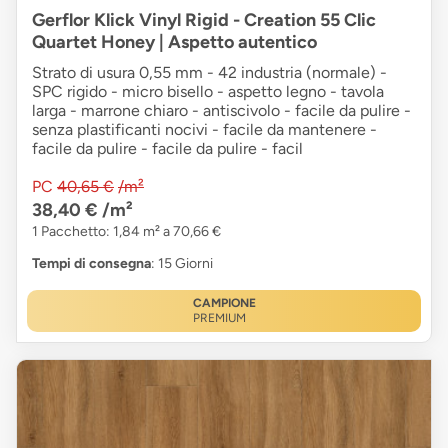
Gerflor Klick Vinyl Rigid - Creation 55 Clic
Quartet Honey | Aspetto autentico
Strato di usura 0,55 mm - 42 industria (normale) -
SPC rigido - micro bisello - aspetto legno - tavola
larga - marrone chiaro - antiscivolo - facile da pulire -
senza plastificanti nocivi - facile da mantenere -
facile da pulire - facile da pulire - facil
PC
40,65 €
/m²
38,40 €
/m²
1 Pacchetto: 1,84 m² a 70,66 €
Tempi di consegna
: 15 Giorni
CAMPIONE
PREMIUM