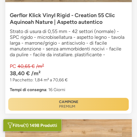
Gerflor Klick Vinyl Rigid - Creation 55 Clic
Aquinoah Nature | Aspetto autentico
Strato di usura di 0,55 mm - 42 settori (normale) -
SPC rigido - microbisellatura - aspetto legno - tavola
larga - marrone/grigio - antiscivolo - di facile
manutenzione - senza ammorbidenti nocivi - facile
da pulire - facile da installare. plastificante -
PC
40,65 €
/m²
38,40 €
/m²
1 Pacchetto: 1,84 m² a 70,66 €
Tempi di consegna
: 16 Giorni
CAMPIONE
PREMIUM
Filtro
(1) 1498 Prodotti