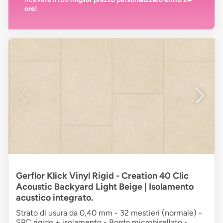
ore!
Gerflor Klick Vinyl Rigid - Creation 40 Clic
Acoustic Backyard Light Beige | Isolamento
acustico integrato.
Strato di usura da 0,40 mm - 32 mestieri (normale) -
SPC rigido + isolamento - Bordo microbisellato -