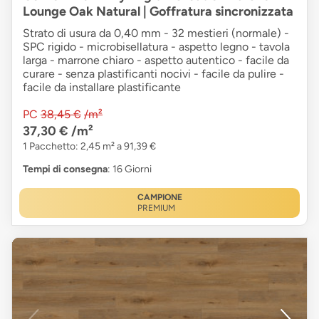
Lounge Oak Natural | Goffratura sincronizzata
Strato di usura da 0,40 mm - 32 mestieri (normale) -
SPC rigido - microbisellatura - aspetto legno - tavola
larga - marrone chiaro - aspetto autentico - facile da
curare - senza plastificanti nocivi - facile da pulire -
facile da installare plastificante
PC
38,45 €
/m²
37,30 €
/m²
1 Pacchetto: 2,45 m² a 91,39 €
Tempi di consegna
: 16 Giorni
CAMPIONE
PREMIUM