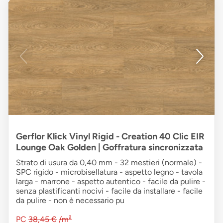
Gerflor Klick Vinyl Rigid - Creation 40 Clic EIR
Lounge Oak Golden | Goffratura sincronizzata
Strato di usura da 0,40 mm - 32 mestieri (normale) -
SPC rigido - microbisellatura - aspetto legno - tavola
larga - marrone - aspetto autentico - facile da pulire -
senza plastificanti nocivi - facile da installare - facile
da pulire - non è necessario pu
PC
38,45 €
/m²