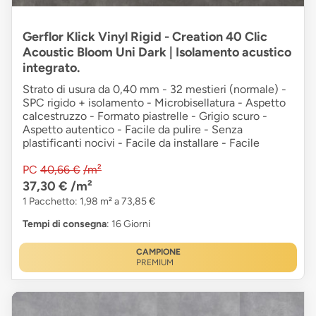
Gerflor Klick Vinyl Rigid - Creation 40 Clic
Acoustic Bloom Uni Dark | Isolamento acustico
integrato.
Strato di usura da 0,40 mm - 32 mestieri (normale) -
SPC rigido + isolamento - Microbisellatura - Aspetto
calcestruzzo - Formato piastrelle - Grigio scuro -
Aspetto autentico - Facile da pulire - Senza
plastificanti nocivi - Facile da installare - Facile
PC
40,66 €
/m²
37,30 €
/m²
1 Pacchetto: 1,98 m² a 73,85 €
Tempi di consegna
: 16 Giorni
CAMPIONE
PREMIUM