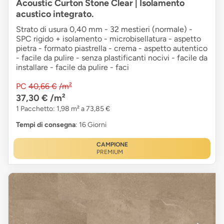
Acoustic Curton Stone Clear | Isolamento
acustico integrato.
Strato di usura 0,40 mm - 32 mestieri (normale) -
SPC rigido + isolamento - microbisellatura - aspetto
pietra - formato piastrella - crema - aspetto autentico
- facile da pulire - senza plastificanti nocivi - facile da
installare - facile da pulire - faci
PC
40,66 €
/m²
37,30 €
/m²
1 Pacchetto: 1,98 m² a 73,85 €
Tempi di consegna
: 16 Giorni
CAMPIONE
PREMIUM