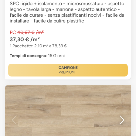
SPC rigido + isolamento - microsmussatura - aspetto
legno - tavola larga - marrone - aspetto autentico -
facile da curare - senza plastificanti nocivi - facile da
installare - facile da pulire plastific
PC
40,67 €
/m²
37,30 €
/m²
1 Pacchetto: 2,10 m² a 78,33 €
Tempi di consegna
: 16 Giorni
CAMPIONE
PREMIUM