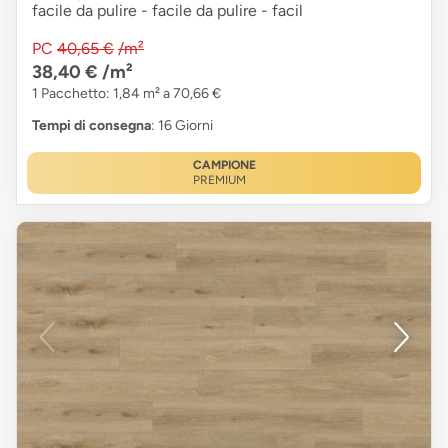
facile da pulire - facile da pulire - facil
PC
40,65 €
/m²
38,40 €
/m²
1 Pacchetto: 1,84 m² a 70,66 €
Tempi di consegna
: 16 Giorni
CAMPIONE
PREMIUM