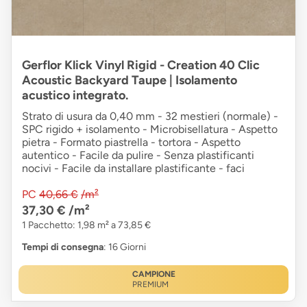
Gerflor Klick Vinyl Rigid - Creation 40 Clic
Acoustic Backyard Taupe | Isolamento
acustico integrato.
Strato di usura da 0,40 mm - 32 mestieri (normale) -
SPC rigido + isolamento - Microbisellatura - Aspetto
pietra - Formato piastrella - tortora - Aspetto
autentico - Facile da pulire - Senza plastificanti
nocivi - Facile da installare plastificante - faci
PC
40,66 €
/m²
37,30 €
/m²
1 Pacchetto: 1,98 m² a 73,85 €
Tempi di consegna
: 16 Giorni
CAMPIONE
PREMIUM