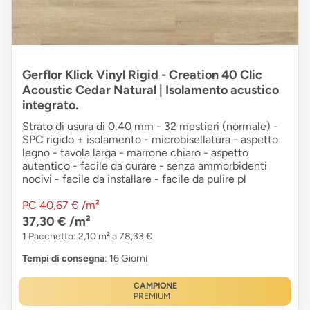
Gerflor Klick Vinyl Rigid - Creation 40 Clic
Acoustic Cedar Natural | Isolamento acustico
integrato.
Strato di usura di 0,40 mm - 32 mestieri (normale) -
SPC rigido + isolamento - microbisellatura - aspetto
legno - tavola larga - marrone chiaro - aspetto
autentico - facile da curare - senza ammorbidenti
nocivi - facile da installare - facile da pulire pl
PC
40,67 €
/m²
37,30 €
/m²
1 Pacchetto: 2,10 m² a 78,33 €
Tempi di consegna
: 16 Giorni
CAMPIONE
PREMIUM