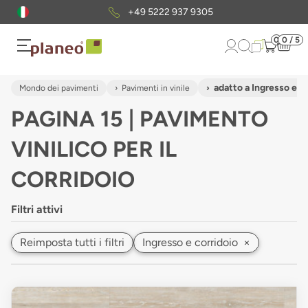
Pacchetto di campioni
gratuiti
0
0 / 5
adatto a Ingresso e c
Mondo dei pavimenti
Pavimenti in vinile
PAGINA 15 | PAVIMENTO
VINILICO PER IL
CORRIDOIO
Filtri attivi
Reimposta tutti i filtri
Ingresso e corridoio
×