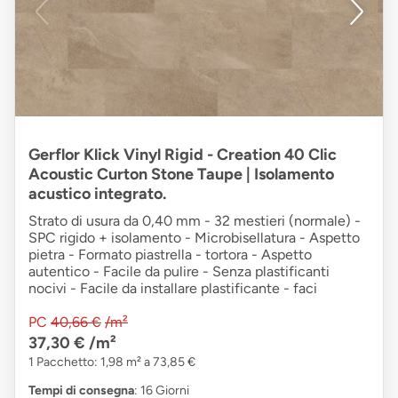
Gerflor Klick Vinyl Rigid - Creation 40 Clic
Acoustic Curton Stone Taupe | Isolamento
acustico integrato.
Strato di usura da 0,40 mm - 32 mestieri (normale) -
SPC rigido + isolamento - Microbisellatura - Aspetto
pietra - Formato piastrella - tortora - Aspetto
autentico - Facile da pulire - Senza plastificanti
nocivi - Facile da installare plastificante - faci
PC
40,66 €
/m²
37,30 €
/m²
1 Pacchetto: 1,98 m² a 73,85 €
Tempi di consegna
: 16 Giorni