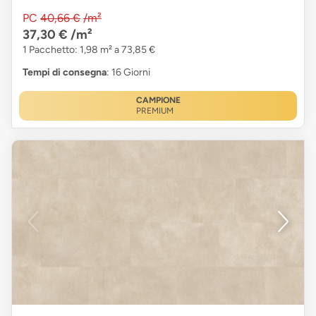
PC
40,66 €
/m²
37,30 €
/m²
1 Pacchetto: 1,98 m² a 73,85 €
Tempi di consegna
: 16 Giorni
CAMPIONE
PREMIUM