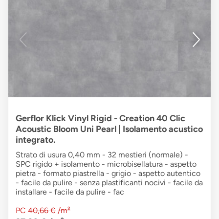
Gerflor Klick Vinyl Rigid - Creation 40 Clic
Acoustic Bloom Uni Pearl | Isolamento acustico
integrato.
Strato di usura 0,40 mm - 32 mestieri (normale) -
SPC rigido + isolamento - microbisellatura - aspetto
pietra - formato piastrella - grigio - aspetto autentico
- facile da pulire - senza plastificanti nocivi - facile da
installare - facile da pulire - fac
PC
40,66 €
/m²