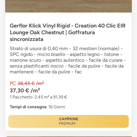
Gerflor Klick Vinyl Rigid - Creation 40 Clic EIR
Lounge Oak Chestnut | Goffratura
sincronizzata
Strato di usura di 0,40 mm - 32 mestieri (normale) -
SPC rigido - micro bisello - aspetto legno - listone -
marrone scuro - aspetto autentico - facile da curare -
senza plastificanti nocivi - facile da pulire - facile da
mantenere - facile da pulire - fac
PC
38,45 €
/m²
37,30 €
/m²
1 Pacchetto: 2,45 m² a 91,39 €
Tempi di consegna
: 16 Giorni
CAMPIONE
PREMIUM