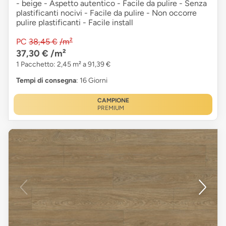
- beige - Aspetto autentico - Facile da pulire - Senza
plastificanti nocivi - Facile da pulire - Non occorre
pulire plastificanti - Facile install
PC
38,45 €
/m²
37,30 €
/m²
1 Pacchetto: 2,45 m² a 91,39 €
Tempi di consegna
: 16 Giorni
CAMPIONE
PREMIUM