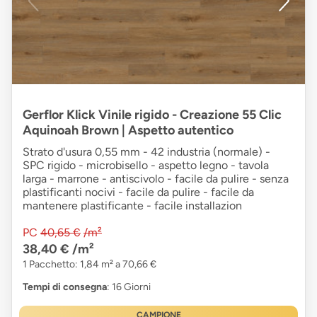
Gerflor Klick Vinile rigido - Creazione 55 Clic
Aquinoah Brown | Aspetto autentico
Strato d'usura 0,55 mm - 42 industria (normale) -
SPC rigido - microbisello - aspetto legno - tavola
larga - marrone - antiscivolo - facile da pulire - senza
plastificanti nocivi - facile da pulire - facile da
mantenere plastificante - facile installazion
PC
40,65 €
/m²
38,40 €
/m²
1 Pacchetto: 1,84 m² a 70,66 €
Tempi di consegna
: 16 Giorni
CAMPIONE