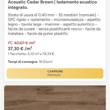
Acoustic Cedar Brown | Isolamento acustico
integrato.
Strato di usura di 0,40 mm - 32 mestieri (normale) -
SPC rigido + isolamento - microsmussatura - aspetto
legno - tavola larga - marrone - aspetto autentico -
facile da curare - senza plastificanti nocivi - facile da
installare - facile da pulire plastific
PC
40,67 €
/m²
37,30 €
/m²
1 Pacchetto: 2,10 m² a 78,33 €
Tempi di consegna
: 16 Giorni
CAMPIONE
PREMIUM