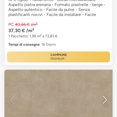
Aspetto pietra arenaria - Formato piastrelle - beige -
Aspetto autentico - Facile da pulire - Senza
plastificanti nocivi - Facile da installare - Facile
PC
40,66 €
/m²
37,30 €
/m²
1 Pacchetto: 1,98 m² a 73,85 €
Tempi di consegna
: 16 Giorni
CAMPIONE
PREMIUM