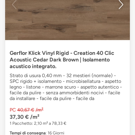
Gerflor Klick Vinyl Rigid - Creation 40 Clic
Acoustic Cedar Dark Brown | Isolamento
acustico integrato.
Strato di usura 0,40 mm - 32 mestieri (normale) -
SPC rigido + isolamento - microbisellatura - aspetto
legno - listone - marrone scuro - aspetto autentico -
facile da pulire - senza ammorbidenti nocivi - facile
da installare - facile da pulire - facile da
PC
40,67 €
/m²
37,30 €
/m²
1 Pacchetto: 2,10 m² a 78,33 €
Tempi di consegna
: 16 Giorni