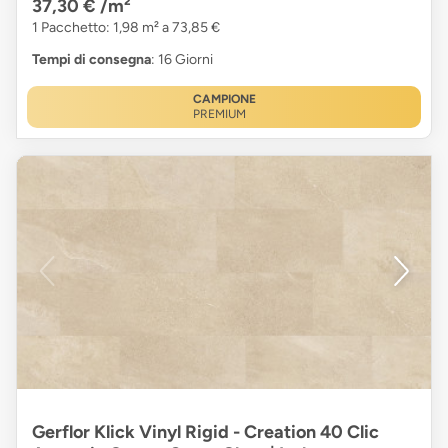
37,30 €
/m²
1 Pacchetto: 1,98 m² a 73,85 €
Tempi di consegna
: 16 Giorni
CAMPIONE
PREMIUM
Gerflor Klick Vinyl Rigid - Creation 40 Clic