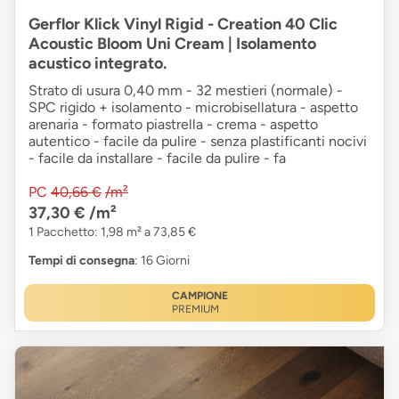
Gerflor Klick Vinyl Rigid - Creation 40 Clic
Acoustic Bloom Uni Cream | Isolamento
acustico integrato.
Strato di usura 0,40 mm - 32 mestieri (normale) -
SPC rigido + isolamento - microbisellatura - aspetto
arenaria - formato piastrella - crema - aspetto
autentico - facile da pulire - senza plastificanti nocivi
- facile da installare - facile da pulire - fa
PC
40,66 €
/m²
37,30 €
/m²
1 Pacchetto: 1,98 m² a 73,85 €
Tempi di consegna
: 16 Giorni
CAMPIONE
PREMIUM