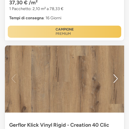
37,30 €
/m²
1 Pacchetto: 2,10 m² a 78,33 €
Tempi di consegna
: 16 Giorni
CAMPIONE
PREMIUM
Gerflor Klick Vinyl Rigid - Creation 40 Clic