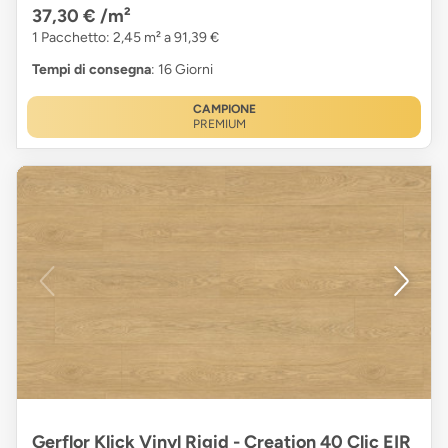
37,30 €
/m²
1 Pacchetto: 2,45 m² a 91,39 €
Tempi di consegna
: 16 Giorni
CAMPIONE
PREMIUM
Gerflor Klick Vinyl Rigid - Creation 40 Clic EIR