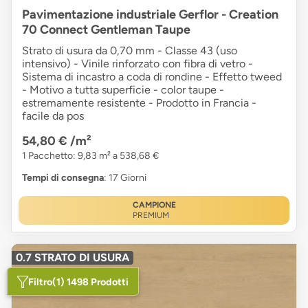
Pavimentazione industriale Gerflor - Creation
70 Connect Gentleman Taupe
Strato di usura da 0,70 mm - Classe 43 (uso
intensivo) - Vinile rinforzato con fibra di vetro -
Sistema di incastro a coda di rondine - Effetto tweed
- Motivo a tutta superficie - color taupe -
estremamente resistente - Prodotto in Francia -
facile da pos
54,80 €
/m²
1 Pacchetto: 9,83 m² a 538,68 €
Tempi di consegna
: 17 Giorni
CAMPIONE
PREMIUM
0.7 STRATO DI USURA
Filtro
(1) 1498 Prodotti