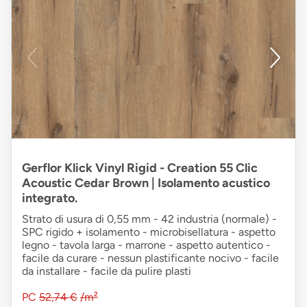
Gerflor Klick Vinyl Rigid - Creation 55 Clic
Acoustic Cedar Brown | Isolamento acustico
integrato.
Strato di usura di 0,55 mm - 42 industria (normale) -
SPC rigido + isolamento - microbisellatura - aspetto
legno - tavola larga - marrone - aspetto autentico -
facile da curare - nessun plastificante nocivo - facile
da installare - facile da pulire plasti
PC
52,74 €
/m²