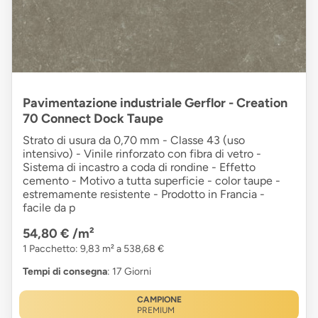
Pavimentazione industriale Gerflor - Creation
70 Connect Dock Taupe
Strato di usura da 0,70 mm - Classe 43 (uso
intensivo) - Vinile rinforzato con fibra di vetro -
Sistema di incastro a coda di rondine - Effetto
cemento - Motivo a tutta superficie - color taupe -
estremamente resistente - Prodotto in Francia -
facile da p
54,80 €
/m²
1 Pacchetto: 9,83 m² a 538,68 €
Tempi di consegna
: 17 Giorni
CAMPIONE
PREMIUM