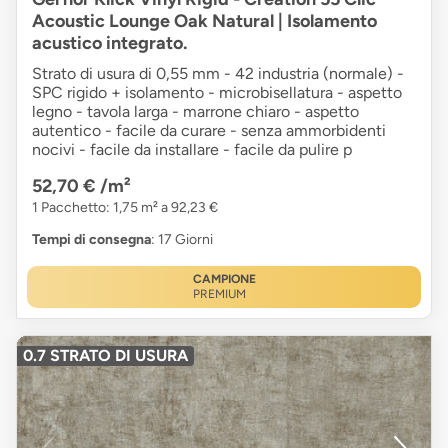
Acoustic Lounge Oak Natural | Isolamento
acustico integrato.
Strato di usura di 0,55 mm - 42 industria (normale) -
SPC rigido + isolamento - microbisellatura - aspetto
legno - tavola larga - marrone chiaro - aspetto
autentico - facile da curare - senza ammorbidenti
nocivi - facile da installare - facile da pulire p
52,70 €
/m²
1 Pacchetto: 1,75 m² a 92,23 €
Tempi di consegna
: 17 Giorni
CAMPIONE
PREMIUM
0.7 STRATO DI USURA