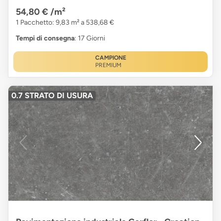
54,80 €
/m²
1 Pacchetto: 9,83 m² a 538,68 €
Tempi di consegna
: 17 Giorni
CAMPIONE
PREMIUM
0.7 STRATO DI USURA