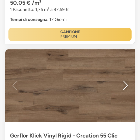
50,05 €
/m²
1 Pacchetto: 1,75 m² a 87,59 €
Tempi di consegna
: 17 Giorni
CAMPIONE
PREMIUM
Gerflor Klick Vinyl Rigid - Creation 55 Clic