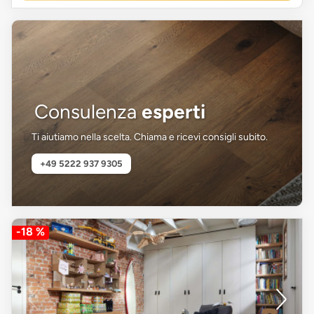
Consulenza
esperti
Ti aiutiamo nella scelta. Chiama e ricevi consigli subito.
+49 5222 937 9305
-18 %