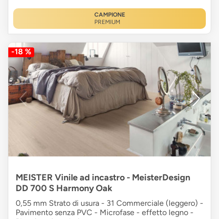
CAMPIONE
PREMIUM
-18 %
MEISTER Vinile ad incastro - MeisterDesign
DD 700 S Harmony Oak
0,55 mm Strato di usura - 31 Commerciale (leggero) -
Pavimento senza PVC - Microfase - effetto legno -