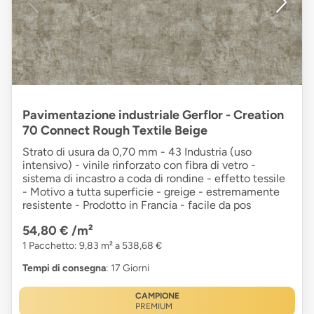
Pavimentazione industriale Gerflor - Creation
70 Connect Rough Textile Beige
Strato di usura da 0,70 mm - 43 Industria (uso
intensivo) - vinile rinforzato con fibra di vetro -
sistema di incastro a coda di rondine - effetto tessile
- Motivo a tutta superficie - greige - estremamente
resistente - Prodotto in Francia - facile da pos
54,80 €
/m²
1 Pacchetto: 9,83 m² a 538,68 €
Tempi di consegna
: 17 Giorni
CAMPIONE
PREMIUM