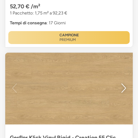
52,70 €
/m²
1 Pacchetto: 1,75 m² a 92,23 €
Tempi di consegna
: 17 Giorni
CAMPIONE
PREMIUM
Gerflor Klick Vinyl Rigid - Creation 55 Clic