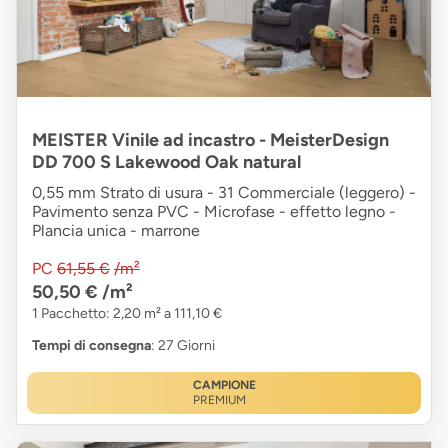
MEISTER Vinile ad incastro - MeisterDesign
DD 700 S Lakewood Oak natural
0,55 mm Strato di usura - 31 Commerciale (leggero) -
Pavimento senza PVC - Microfase - effetto legno -
Plancia unica - marrone
PC
61,55 €
/m²
50,50 €
/m²
1 Pacchetto: 2,20 m² a 111,10 €
Tempi di consegna
: 27 Giorni
CAMPIONE
PREMIUM