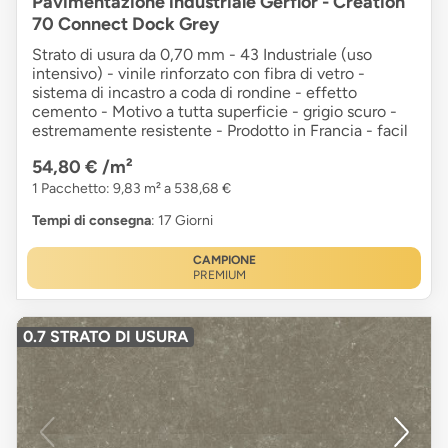
Pavimentazione industriale Gerflor - Creation
70 Connect Dock Grey
Strato di usura da 0,70 mm - 43 Industriale (uso
intensivo) - vinile rinforzato con fibra di vetro -
sistema di incastro a coda di rondine - effetto
cemento - Motivo a tutta superficie - grigio scuro -
estremamente resistente - Prodotto in Francia - facil
54,80 €
/m²
1 Pacchetto: 9,83 m² a 538,68 €
Tempi di consegna
: 17 Giorni
CAMPIONE
PREMIUM
0.7 STRATO DI USURA