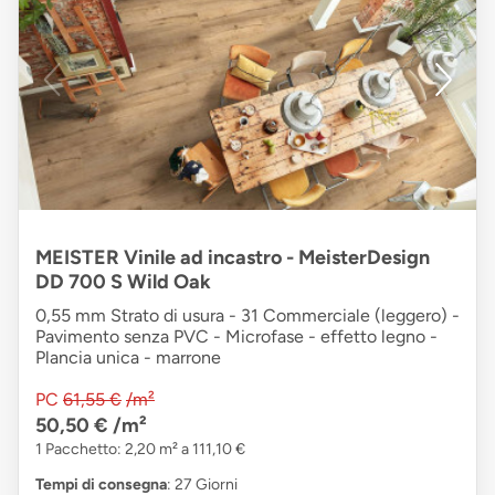
MEISTER Vinile ad incastro - MeisterDesign
DD 700 S Wild Oak
0,55 mm Strato di usura - 31 Commerciale (leggero) -
Pavimento senza PVC - Microfase - effetto legno -
Plancia unica - marrone
PC
61,55 €
/m²
50,50 €
/m²
1 Pacchetto: 2,20 m² a 111,10 €
Tempi di consegna
: 27 Giorni