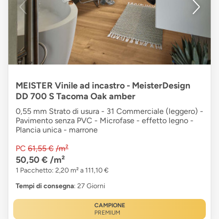
MEISTER Vinile ad incastro - MeisterDesign
DD 700 S Tacoma Oak amber
0,55 mm Strato di usura - 31 Commerciale (leggero) -
Pavimento senza PVC - Microfase - effetto legno -
Plancia unica - marrone
PC
61,55 €
/m²
50,50 €
/m²
1 Pacchetto: 2,20 m² a 111,10 €
Tempi di consegna
: 27 Giorni
CAMPIONE
PREMIUM