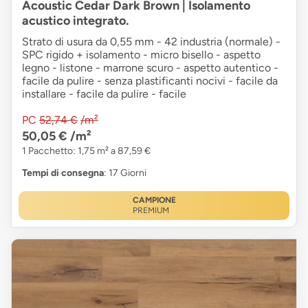
Acoustic Cedar Dark Brown | Isolamento
acustico integrato.
Strato di usura da 0,55 mm - 42 industria (normale) -
SPC rigido + isolamento - micro bisello - aspetto
legno - listone - marrone scuro - aspetto autentico -
facile da pulire - senza plastificanti nocivi - facile da
installare - facile da pulire - facile
PC
52,74 €
/m²
50,05 €
/m²
1 Pacchetto: 1,75 m² a 87,59 €
Tempi di consegna
: 17 Giorni
CAMPIONE
PREMIUM