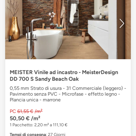
MEISTER Vinile ad incastro - MeisterDesign
DD 700 S Sandy Beach Oak
0,55 mm Strato di usura - 31 Commerciale (leggero) -
Pavimento senza PVC - Microfase - effetto legno -
Plancia unica - marrone
PC
61,55 €
/m²
50,50 €
/m²
1 Pacchetto: 2,20 m² a 111,10 €
Tempi di consegna
: 27 Giorni