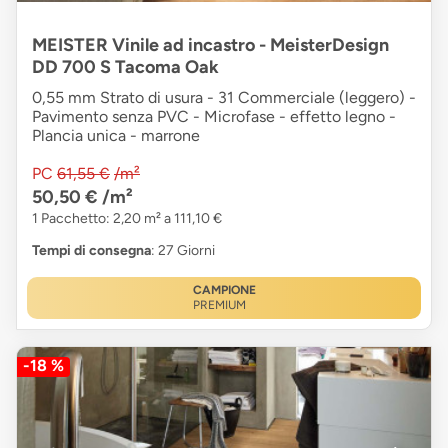
MEISTER Vinile ad incastro - MeisterDesign
DD 700 S Tacoma Oak
0,55 mm Strato di usura - 31 Commerciale (leggero) -
Pavimento senza PVC - Microfase - effetto legno -
Plancia unica - marrone
PC
61,55 €
/m²
50,50 €
/m²
1 Pacchetto: 2,20 m² a 111,10 €
Tempi di consegna
: 27 Giorni
CAMPIONE
PREMIUM
-18 %