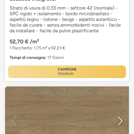
Strato di usura di 0,55 mm - settore 42 (normale) -
SPC rigido + isolamento - bordo microbisellato -
aspetto legno - listone - beige - aspetto autentico -
facile da curare - senza ammorbidenti nocivi - facile
da installare - facile da pulire plastificante
52,70 €
/m²
1 Pacchetto: 1,75 m² a 92,23 €
Tempi di consegna
: 17 Giorni
CAMPIONE
PREMIUM