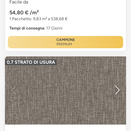
Facile da
54,80 €
/m²
1 Pacchetto: 9,83 m² a 538,68 €
Tempi di consegna
: 17 Giorni
CAMPIONE
PREMIUM
0.7 STRATO DI USURA