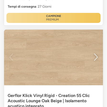
Tempi di consegna
: 27 Giorni
CAMPIONE
PREMIUM
Gerflor Klick Vinyl Rigid - Creation 55 Clic
Acoustic Lounge Oak Beige | Isolamento
acustico integrato.