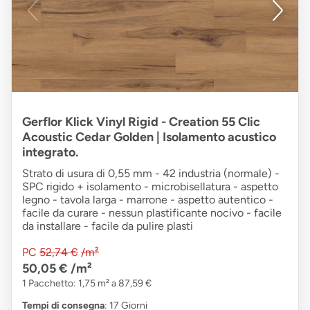
Gerflor Klick Vinyl Rigid - Creation 55 Clic
Acoustic Cedar Golden | Isolamento acustico
integrato.
Strato di usura di 0,55 mm - 42 industria (normale) -
SPC rigido + isolamento - microbisellatura - aspetto
legno - tavola larga - marrone - aspetto autentico -
facile da curare - nessun plastificante nocivo - facile
da installare - facile da pulire plasti
PC
52,74 €
/m²
50,05 €
/m²
1 Pacchetto: 1,75 m² a 87,59 €
Tempi di consegna
: 17 Giorni