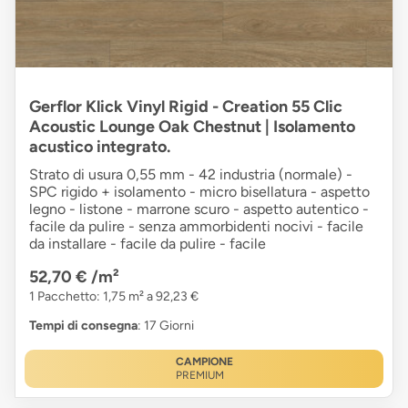
Gerflor Klick Vinyl Rigid - Creation 55 Clic
Acoustic Lounge Oak Chestnut | Isolamento
acustico integrato.
Strato di usura 0,55 mm - 42 industria (normale) -
SPC rigido + isolamento - micro bisellatura - aspetto
legno - listone - marrone scuro - aspetto autentico -
facile da pulire - senza ammorbidenti nocivi - facile
da installare - facile da pulire - facile
52,70 €
/m²
1 Pacchetto: 1,75 m² a 92,23 €
Tempi di consegna
: 17 Giorni
CAMPIONE
PREMIUM