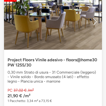
Project Floors Vinile adesivo - floors@home30
PW 1255/30
0,30 mm Strato di usura - 31 Commerciale (leggero)
- Vinile solido - Bordo smussato (4 lati) - effetto
legno - Plancia unica - marrone
PC
37,02 €
/m²
21,90 €
/m²
1 Pacchetto: 3,34 m² a 73,15 €