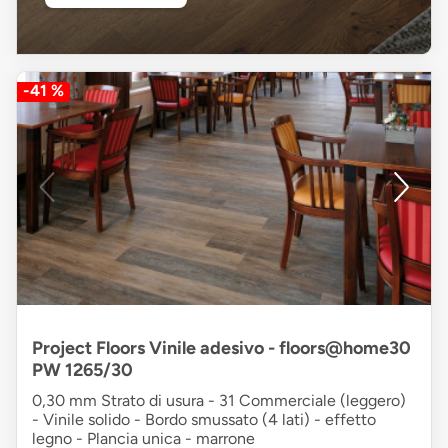
-41 %
Project Floors Vinile adesivo - floors@home30
PW 1265/30
0,30 mm Strato di usura - 31 Commerciale (leggero)
- Vinile solido - Bordo smussato (4 lati) - effetto
legno - Plancia unica - marrone