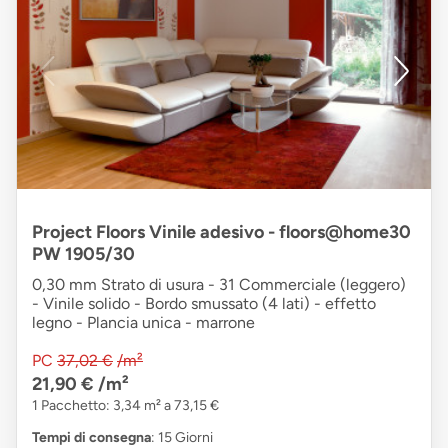
Project Floors Vinile adesivo - floors@home30
PW 1905/30
0,30 mm Strato di usura - 31 Commerciale (leggero)
- Vinile solido - Bordo smussato (4 lati) - effetto
legno - Plancia unica - marrone
PC
37,02 €
/m²
21,90 €
/m²
1 Pacchetto: 3,34 m² a 73,15 €
Tempi di consegna
: 15 Giorni