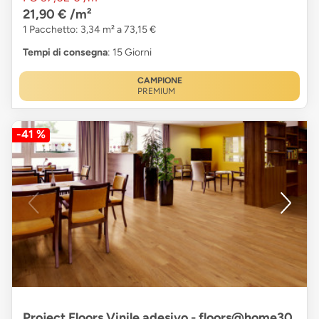
21,90 €
/m²
1 Pacchetto: 3,34 m² a 73,15 €
Tempi di consegna
: 15 Giorni
CAMPIONE
PREMIUM
-41 %
Project Floors Vinile adesivo - floors@home30