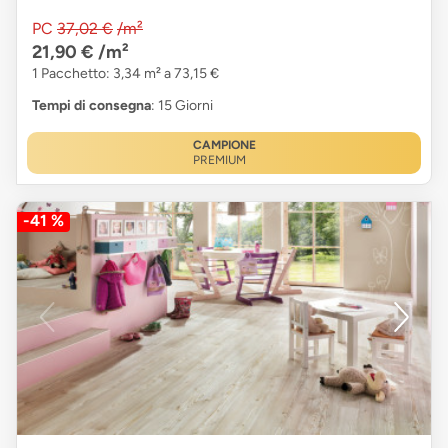
PC
37,02 €
/m²
21,90 €
/m²
1 Pacchetto: 3,34 m² a 73,15 €
Tempi di consegna
: 15 Giorni
CAMPIONE
PREMIUM
-41 %