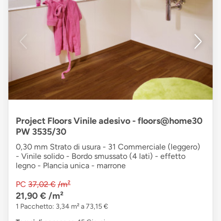
Project Floors Vinile adesivo - floors@home30
PW 3535/30
0,30 mm Strato di usura - 31 Commerciale (leggero)
- Vinile solido - Bordo smussato (4 lati) - effetto
legno - Plancia unica - marrone
PC
37,02 €
/m²
21,90 €
/m²
1 Pacchetto: 3,34 m² a 73,15 €