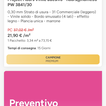
PW 3841/30
0,30 mm Strato di usura - 31 Commerciale (leggero)
- Vinile solido - Bordo smussato (4 lati) - effetto
legno - Plancia unica - marrone
PC
37,02 €
/m²
21,90 €
/m²
1 Pacchetto: 3,34 m² a 73,15 €
Tempi di consegna
: 15 Giorni
CAMPIONE
PREMIUM
Preventivo