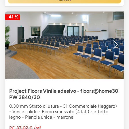
-41 %
Project Floors Vinile adesivo - floors@home30
PW 3840/30
0,30 mm Strato di usura - 31 Commerciale (leggero)
- Vinile solido - Bordo smussato (4 lati) - effetto
legno - Plancia unica - marrone
PC
37,02 €
/m²