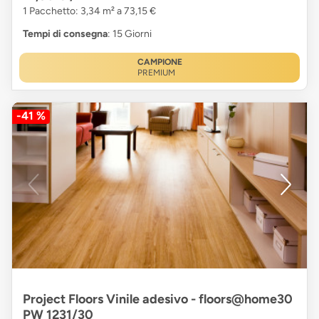
1 Pacchetto: 3,34 m² a 73,15 €
Tempi di consegna
: 15 Giorni
CAMPIONE
PREMIUM
-41 %
Project Floors Vinile adesivo - floors@home30
PW 1231/30