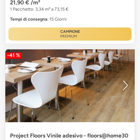
21,90 €
/m²
1 Pacchetto: 3,34 m² a 73,15 €
Tempi di consegna
: 15 Giorni
CAMPIONE
PREMIUM
-41 %
Project Floors Vinile adesivo - floors@home30