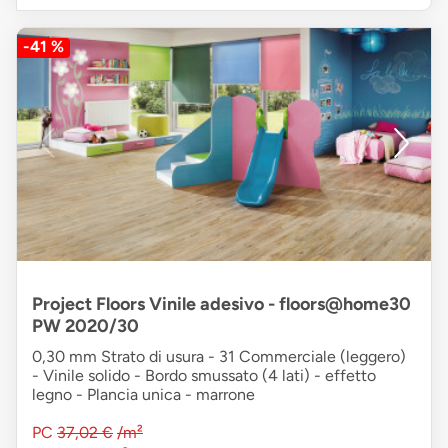
-41 %
Project Floors Vinile adesivo - floors@home30
PW 2020/30
0,30 mm Strato di usura - 31 Commerciale (leggero)
- Vinile solido - Bordo smussato (4 lati) - effetto
legno - Plancia unica - marrone
PC
37,02 €
/m²