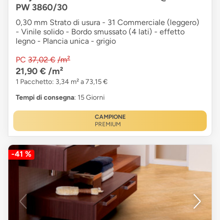
PW 3860/30
0,30 mm Strato di usura - 31 Commerciale (leggero)
- Vinile solido - Bordo smussato (4 lati) - effetto
legno - Plancia unica - grigio
PC
37,02 €
/m²
21,90 €
/m²
1 Pacchetto: 3,34 m² a 73,15 €
Tempi di consegna
: 15 Giorni
CAMPIONE
PREMIUM
-41 %