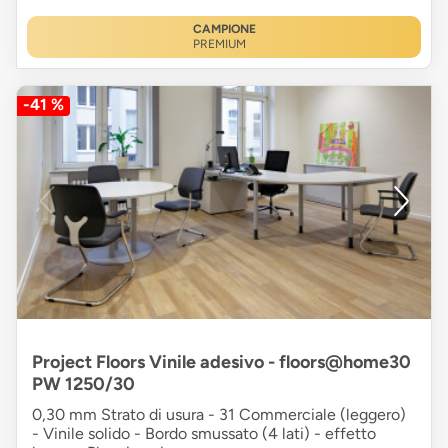
CAMPIONE
PREMIUM
-41 %
Project Floors Vinile adesivo - floors@home30
PW 1250/30
0,30 mm Strato di usura - 31 Commerciale (leggero)
- Vinile solido - Bordo smussato (4 lati) - effetto