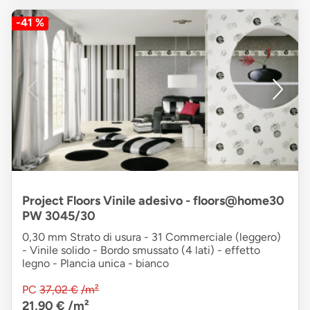
-41 %
Project Floors Vinile adesivo - floors@home30
PW 3045/30
0,30 mm Strato di usura - 31 Commerciale (leggero)
- Vinile solido - Bordo smussato (4 lati) - effetto
legno - Plancia unica - bianco
PC
37,02 €
/m²
21,90 €
/m²