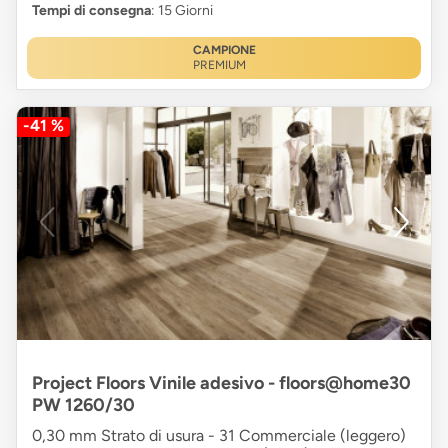
Tempi di consegna
: 15 Giorni
CAMPIONE
PREMIUM
-41 %
Project Floors Vinile adesivo - floors@home30
PW 1260/30
0,30 mm Strato di usura - 31 Commerciale (leggero)