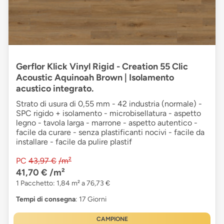
Gerflor Klick Vinyl Rigid - Creation 55 Clic
Acoustic Aquinoah Brown | Isolamento
acustico integrato.
Strato di usura di 0,55 mm - 42 industria (normale) -
SPC rigido + isolamento - microbisellatura - aspetto
legno - tavola larga - marrone - aspetto autentico -
facile da curare - senza plastificanti nocivi - facile da
installare - facile da pulire plastif
PC
43,97 €
/m²
41,70 €
/m²
1 Pacchetto: 1,84 m² a 76,73 €
Tempi di consegna
: 17 Giorni
CAMPIONE