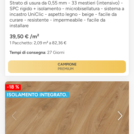
Strato di usura da 0,55 mm - 33 mestieri (intensivo) -
SPC rigido + isolamento - microbisellatura - sistema a
incastro UniClic - aspetto legno - beige - facile da
curare - resistente - impermeabile - facile da
installare
39,50 €
/m²
1 Pacchetto: 2,09 m² a 82,36 €
Tempi di consegna
: 27 Giorni
CAMPIONE
PREMIUM
-18 %
ISOLAMENTO INTEGRATO.