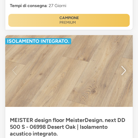
Tempi di consegna
: 27 Giorni
CAMPIONE
PREMIUM
ISOLAMENTO INTEGRATO.
MEISTER design floor MeisterDesign. next DD
500 S - 06998 Desert Oak | Isolamento
acustico integrato.