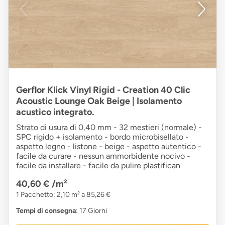
Gerflor Klick Vinyl Rigid - Creation 40 Clic
Acoustic Lounge Oak Beige | Isolamento
acustico integrato.
Strato di usura di 0,40 mm - 32 mestieri (normale) -
SPC rigido + isolamento - bordo microbisellato -
aspetto legno - listone - beige - aspetto autentico -
facile da curare - nessun ammorbidente nocivo -
facile da installare - facile da pulire plastifican
40,60 €
/m²
1 Pacchetto: 2,10 m² a 85,26 €
Tempi di consegna
: 17 Giorni