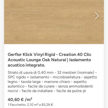
Gerflor Klick Vinyl Rigid - Creation 40 Clic
Acoustic Lounge Oak Natural | Isolamento
acustico integrato.
Strato di usura di 0,40 mm - 32 mestieri (normale) -
SPC rigido + isolamento - microbisellatura - aspetto
legno - tavola larga - marrone chiaro - aspetto
autentico - facile da curare - senza ammorbidenti
nocivi - facile da installare - facile da pulire pl
40,60 €
/m²
1 Pacchetto: 2,10 m² a 85,26 €