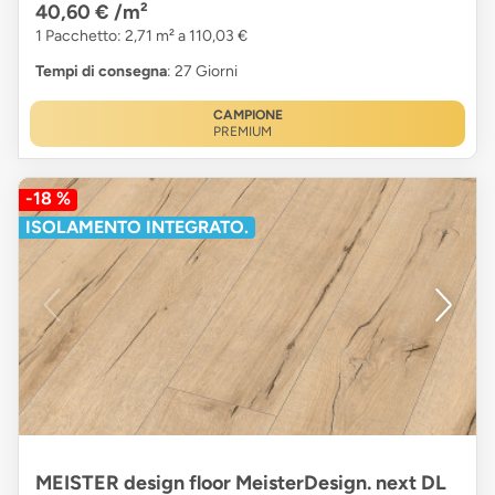
40,60 €
/m²
1 Pacchetto: 2,71 m² a 110,03 €
Tempi di consegna
: 27 Giorni
CAMPIONE
PREMIUM
-18 %
ISOLAMENTO INTEGRATO.
MEISTER design floor MeisterDesign. next DL