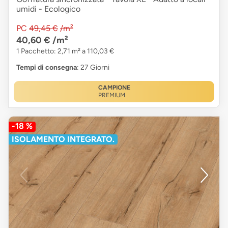
umidi - Ecologico
PC
49,45 €
/m²
40,60 €
/m²
1 Pacchetto: 2,71 m² a 110,03 €
Tempi di consegna
: 27 Giorni
CAMPIONE
PREMIUM
-18 %
ISOLAMENTO INTEGRATO.