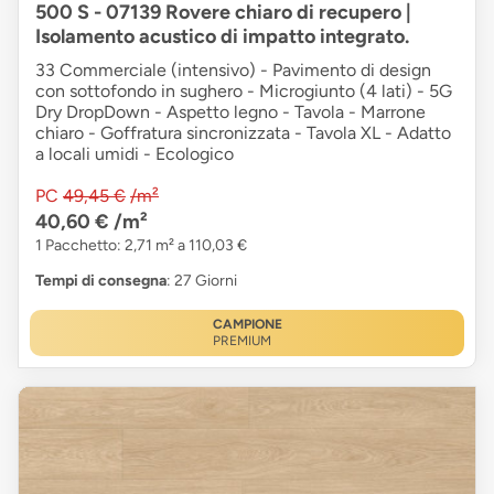
500 S - 07139 Rovere chiaro di recupero |
Isolamento acustico di impatto integrato.
33 Commerciale (intensivo) - Pavimento di design
con sottofondo in sughero - Microgiunto (4 lati) - 5G
Dry DropDown - Aspetto legno - Tavola - Marrone
chiaro - Goffratura sincronizzata - Tavola XL - Adatto
a locali umidi - Ecologico
PC
49,45 €
/m²
40,60 €
/m²
1 Pacchetto: 2,71 m² a 110,03 €
Tempi di consegna
: 27 Giorni
CAMPIONE
PREMIUM