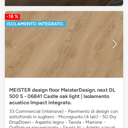
-18 %
ISOLAMENTO INTEGRATO.
MEISTER design floor MeisterDesign. next DL
500 S - 06841 Castle oak light | Isolamento
acustico Impact integrato.
33 Commercial (intensive) - Pavimento di design con
sottofondo in sughero - Microgiunto (4 lati) - 5G Dry
DropDown - Aspetto legno - Tavola - Marrone -
Goffratura sincronizzata - Tavola XL - Adatto a locali