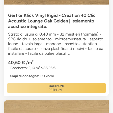
Gerflor Klick Vinyl Rigid - Creation 40 Clic
Acoustic Lounge Oak Golden | Isolamento
acustico integrato.
Strato di usura di 0,40 mm - 32 mestieri (normale) -
SPC rigido + isolamento - microsmussatura - aspetto
legno - tavola larga - marrone - aspetto autentico -
facile da curare - senza plastificanti nocivi - facile da
installare - facile da pulire plastific
40,60 €
/m²
1 Pacchetto: 2,10 m² a 85,26 €
Tempi di consegna
: 17 Giorni
CAMPIONE
PREMIUM