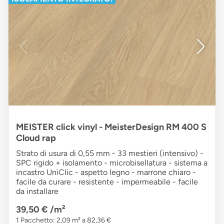
MEISTER click vinyl - MeisterDesign RM 400 S
Cloud rap
Strato di usura di 0,55 mm - 33 mestieri (intensivo) -
SPC rigido + isolamento - microbisellatura - sistema a
incastro UniClic - aspetto legno - marrone chiaro -
facile da curare - resistente - impermeabile - facile
da installare
39,50 €
/m²
1 Pacchetto: 2,09 m² a 82,36 €