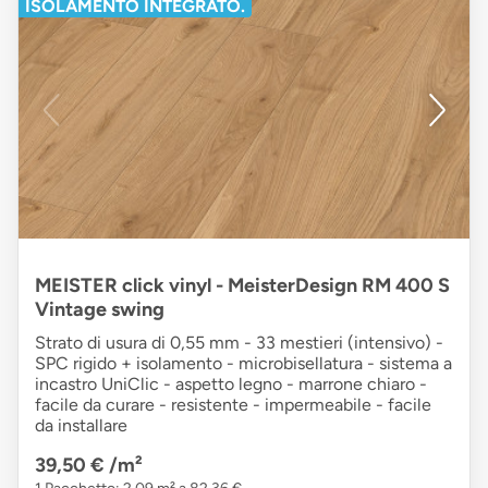
ISOLAMENTO INTEGRATO.
MEISTER click vinyl - MeisterDesign RM 400 S
Vintage swing
Strato di usura di 0,55 mm - 33 mestieri (intensivo) -
SPC rigido + isolamento - microbisellatura - sistema a
incastro UniClic - aspetto legno - marrone chiaro -
facile da curare - resistente - impermeabile - facile
da installare
39,50 €
/m²