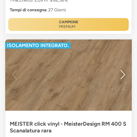
1 Pacchetto: 2,09 m² a 82,36 €
Tempi di consegna
: 27 Giorni
CAMPIONE
PREMIUM
ISOLAMENTO INTEGRATO.
MEISTER click vinyl - MeisterDesign RM 400 S
Scanalatura rara