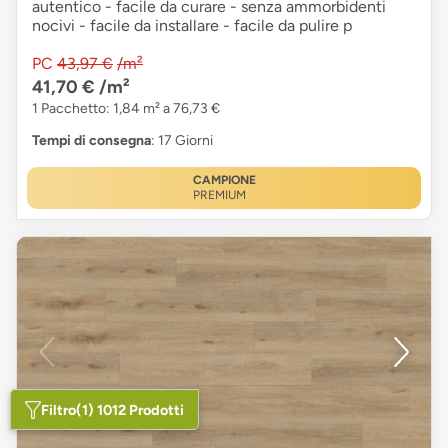
autentico - facile da curare - senza ammorbidenti
nocivi - facile da installare - facile da pulire p
PC
43,97 €
/m²
41,70 €
/m²
1 Pacchetto: 1,84 m² a 76,73 €
Tempi di consegna
: 17 Giorni
CAMPIONE
PREMIUM
Filtro
(1) 1012 Prodotti