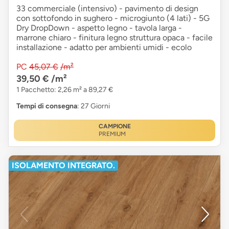
33 commerciale (intensivo) - pavimento di design
con sottofondo in sughero - microgiunto (4 lati) - 5G
Dry DropDown - aspetto legno - tavola larga -
marrone chiaro - finitura legno struttura opaca - facile
installazione - adatto per ambienti umidi - ecolo
PC
45,07 €
/m²
39,50 €
/m²
1 Pacchetto: 2,26 m² a 89,27 €
Tempi di consegna
: 27 Giorni
CAMPIONE
PREMIUM
ISOLAMENTO INTEGRATO.