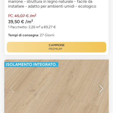
marrone - struttura in legno naturale - facile da
installare - adatto per ambienti umidi - ecologico
PC
45,07 €
/m²
39,50 €
/m²
1 Pacchetto: 2,26 m² a 89,27 €
Tempi di consegna
: 27 Giorni
CAMPIONE
PREMIUM
ISOLAMENTO INTEGRATO.