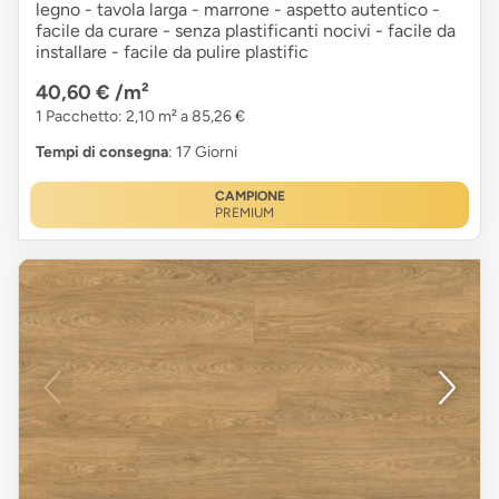
legno - tavola larga - marrone - aspetto autentico -
facile da curare - senza plastificanti nocivi - facile da
installare - facile da pulire plastific
40,60 €
/m²
1 Pacchetto: 2,10 m² a 85,26 €
Tempi di consegna
: 17 Giorni
CAMPIONE
PREMIUM