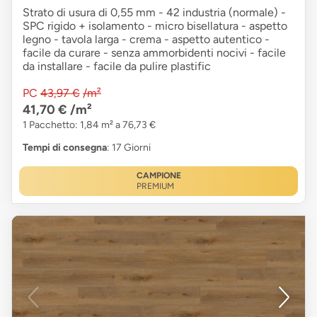
Strato di usura di 0,55 mm - 42 industria (normale) -
SPC rigido + isolamento - micro bisellatura - aspetto
legno - tavola larga - crema - aspetto autentico -
facile da curare - senza ammorbidenti nocivi - facile
da installare - facile da pulire plastific
PC
43,97 €
/m²
41,70 €
/m²
1 Pacchetto: 1,84 m² a 76,73 €
Tempi di consegna
: 17 Giorni
CAMPIONE
PREMIUM