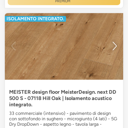
PREMIUM
ISOLAMENTO INTEGRATO.
MEISTER design floor MeisterDesign. next DD
500 S - 07118 Hill Oak | Isolamento acustico
integrato.
33 commerciale (intensivo) - pavimento di design
con sottofondo in sughero - microgiunto (4 lati) - 5G
Dry DropDown - aspetto legno - tavola larga -