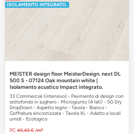
ISOLAMENTO INTEGRATO.
MEISTER design floor MeisterDesign. next DL
500 S - 07124 Oak mountain white |
Isolamento acustico Impact integrato.
33 Commercial (intensivo) - Pavimento di design con
sottofondo in sughero - Microgiunto (4 lati) - 5G Dry
DropDown - Aspetto legno - Tavola - Bianco -
Goffratura sincronizzata - Tavola XL - Adatto a locali
umidi - Ecologico
PC
49,45 €
/m²