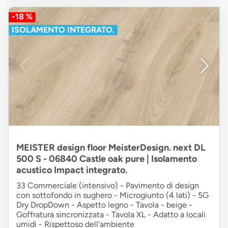
-18 %
ISOLAMENTO INTEGRATO.
MEISTER design floor MeisterDesign. next DL
500 S - 06840 Castle oak pure | Isolamento
acustico Impact integrato.
33 Commerciale (intensivo) - Pavimento di design
con sottofondo in sughero - Microgiunto (4 lati) - 5G
Dry DropDown - Aspetto legno - Tavola - beige -
Goffratura sincronizzata - Tavola XL - Adatto a locali
umidi - Rispettoso dell'ambiente