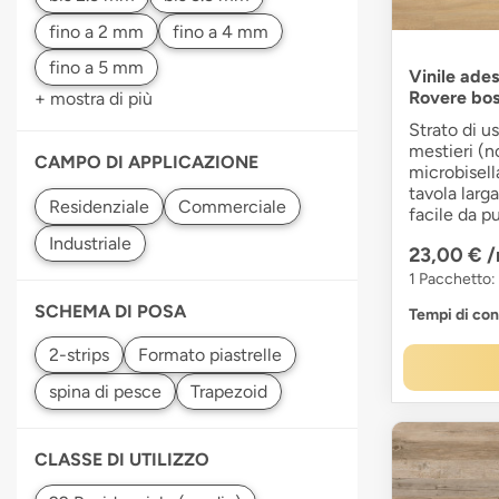
Vinile ades
Rovere bos
+ mostra di più
Strato di u
mestieri (no
CAMPO DI APPLICAZIONE
microbisell
tavola larg
facile da p
23,00 €
/
1 Pacchetto:
SCHEMA DI POSA
Tempi di co
CLASSE DI UTILIZZO