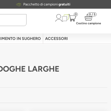
Pacchetto di campioni
gratuiti
0
0 / 5
Cestino campione
IMENTO IN SUGHERO
ACCESSORI
O DOGHE LARGHE