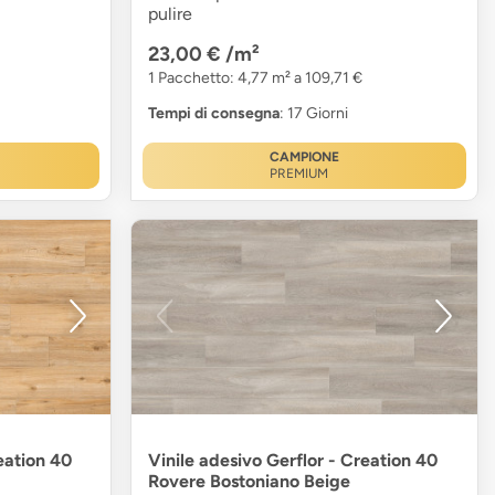
pulire
23,00 €
/m²
1 Pacchetto: 4,77 m² a 109,71 €
Tempi di consegna
: 17 Giorni
CAMPIONE
PREMIUM
eation 40
Vinile adesivo Gerflor - Creation 40
Rovere Bostoniano Beige