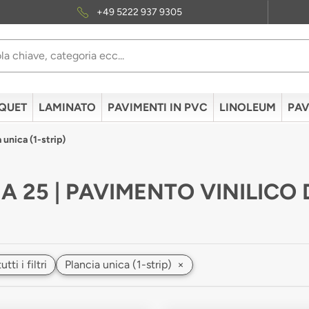
+49 5222 937 9305
QUET
LAMINATO
PAVIMENTI IN PVC
LINOLEUM
PAV
unica (1-strip)
A 25 | PAVIMENTO VINILIC
ti i filtri
Plancia unica (1-strip)
×