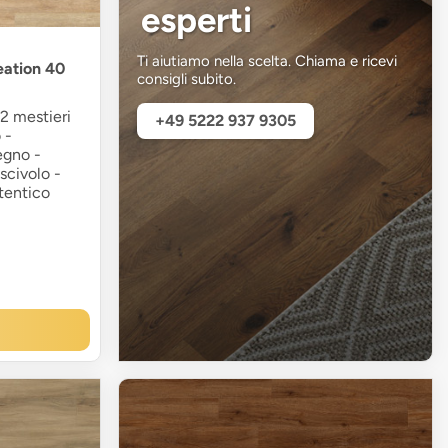
esperti
Ti aiutiamo nella scelta. Chiama e ricevi
eation 40
consigli subito.
2 mestieri
+49 5222 937 9305
 -
egno -
scivolo -
utentico