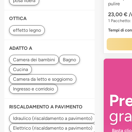
pulire
23,00 €
/
OTTICA
1 Pacchetto:
Tempi di co
ADATTO A
Pr
RISCALDAMENTO A PAVIMENTO
gra
Basta cli