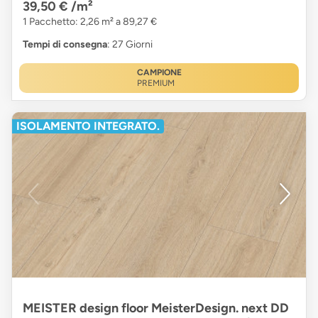
39,50 €
/m²
1 Pacchetto: 2,26 m² a 89,27 €
Tempi di consegna
: 27 Giorni
CAMPIONE
PREMIUM
ISOLAMENTO INTEGRATO.
MEISTER design floor MeisterDesign. next DD