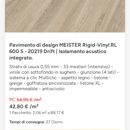
Pavimento di design MEISTER Rigid-Vinyl RL
600 S - 20219 Drift | Isolamento acustico
integrato.
Strato di usura 0,55 mm - 33 mestieri (intensivo) -
vinile con sottofondo in sughero - giunzione (4 lati) -
sistema a clic Multiclic - aspetto legno - listone -
greige - goffratura sincronizzata - listone XL -
impermeabile - antiscivolo
PC
54,95 €
/m²
42,80 €
/m²
1 Pacchetto: 2,06 m² a 88,17 €
Tempi di consegna
: 27 Giorni