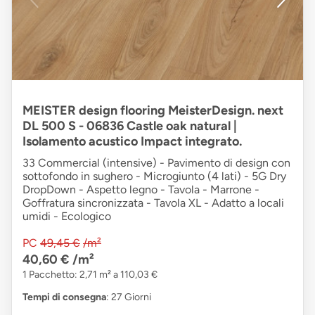
MEISTER design flooring MeisterDesign. next
DL 500 S - 06836 Castle oak natural |
Isolamento acustico Impact integrato.
33 Commercial (intensive) - Pavimento di design con
sottofondo in sughero - Microgiunto (4 lati) - 5G Dry
DropDown - Aspetto legno - Tavola - Marrone -
Goffratura sincronizzata - Tavola XL - Adatto a locali
umidi - Ecologico
PC
49,45 €
/m²
40,60 €
/m²
1 Pacchetto: 2,71 m² a 110,03 €
Tempi di consegna
: 27 Giorni