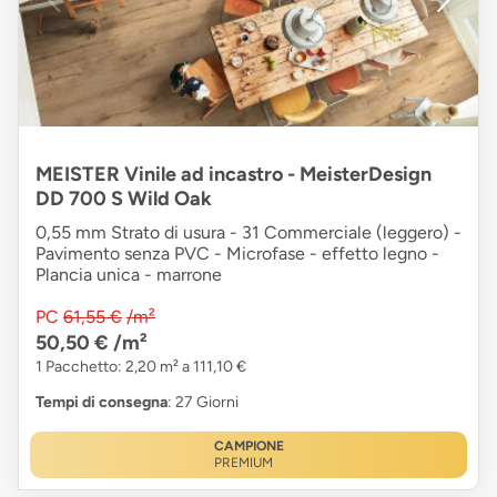
MEISTER Vinile ad incastro - MeisterDesign
DD 700 S Wild Oak
0,55 mm Strato di usura - 31 Commerciale (leggero) -
Pavimento senza PVC - Microfase - effetto legno -
Plancia unica - marrone
PC
61,55 €
/m²
50,50 €
/m²
1 Pacchetto: 2,20 m² a 111,10 €
Tempi di consegna
: 27 Giorni
CAMPIONE
PREMIUM