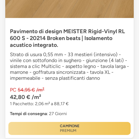
Pavimento di design MEISTER Rigid-Vinyl RL
600 S - 20214 Broken beats | Isolamento
acustico integrato.
Strato di usura 0,55 mm - 33 mestieri (intensivo) -
vinile con sottofondo in sughero - giunzione (4 lati) -
sistema a clic Multiclic - aspetto legno - tavola larga -
marrone - goffratura sincronizzata - tavola XL -
impermeabile - senza plastificanti danno
PC
54,95 €
/m²
42,80 €
/m²
1 Pacchetto: 2,06 m² a 88,17 €
Tempi di consegna
: 27 Giorni
CAMPIONE
PREMIUM