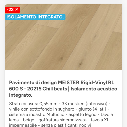
-22 %
ISOLAMENTO INTEGRATO.
Pavimento di design MEISTER Rigid-Vinyl RL
600 S - 20215 Chill beats | Isolamento acustico
integrato.
Strato di usura 0,55 mm - 33 mestieri (intensivo) -
vinile con sottofondo in sughero - giunto (4 lati) -
sistema a incastro Multiclic - aspetto legno - tavola
larga - beige - goffratura sincronizzata - tavola XL -
impermeabile - senza plastificanti nocivi