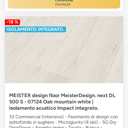
CAMPIONE
PREMIUM
-18 %
ISOLAMENTO INTEGRATO.
MEISTER design floor MeisterDesign. next DL
500 S - 07124 Oak mountain white |
Isolamento acustico Impact integrato.
33 Commercial (intensivo) - Pavimento di design con
sottofondo in sughero - Microgiunto (4 lati) - 5G Dry
DropDown - Aspetto legno - Tavola - Bianco -