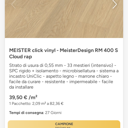
MEISTER click vinyl - MeisterDesign RM 400 S
Cloud rap
Strato di usura di 0,55 mm - 33 mestieri (intensivo) -
SPC rigido + isolamento - microbisellatura - sistema a
incastro UniClic - aspetto legno - marrone chiaro -
facile da curare - resistente - impermeabile - facile
da installare
39,50 €
/m²
1 Pacchetto: 2,09 m² a 82,36 €
Tempi di consegna
: 27 Giorni
CAMPIONE