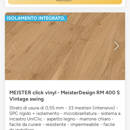
PREMIUM
ISOLAMENTO INTEGRATO.
MEISTER click vinyl - MeisterDesign RM 400 S
Vintage swing
Strato di usura di 0,55 mm - 33 mestieri (intensivo) -
SPC rigido + isolamento - microbisellatura - sistema a
incastro UniClic - aspetto legno - marrone chiaro -
facile da curare - resistente - impermeabile - facile
da installare