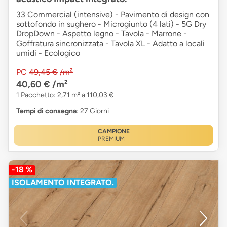
33 Commercial (intensive) - Pavimento di design con
sottofondo in sughero - Microgiunto (4 lati) - 5G Dry
DropDown - Aspetto legno - Tavola - Marrone -
Goffratura sincronizzata - Tavola XL - Adatto a locali
umidi - Ecologico
PC
49,45 €
/m²
40,60 €
/m²
1 Pacchetto: 2,71 m² a 110,03 €
Tempi di consegna
: 27 Giorni
CAMPIONE
PREMIUM
-18 %
ISOLAMENTO INTEGRATO.