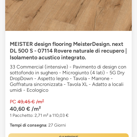
MEISTER design flooring MeisterDesign. next
DL 500 S - 07114 Rovere naturale di recupero |
Isolamento acustico integrato.
33 Commercial (intensive) - Pavimento di design con
sottofondo in sughero - Microgiunto (4 lati) - 5G Dry
DropDown - Aspetto legno - Tavola - Marrone -
Goffratura sincronizzata - Tavola XL - Adatto a locali
umidi - Ecologico
PC
49,45 €
/m²
40,60 €
/m²
1 Pacchetto: 2,71 m² a 110,03 €
Tempi di consegna
: 27 Giorni