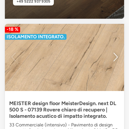
+49 5222 937 9305
-18 %
ISOLAMENTO INTEGRATO.
MEISTER design floor MeisterDesign. next DL
500 S - 07139 Rovere chiaro di recupero |
Isolamento acustico di impatto integrato.
33 Commerciale (intensivo) - Pavimento di design