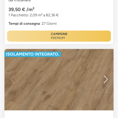
39,50 €
/m²
1 Pacchetto: 2,09 m² a 82,36 €
Tempi di consegna
: 27 Giorni
CAMPIONE
PREMIUM
ISOLAMENTO INTEGRATO.