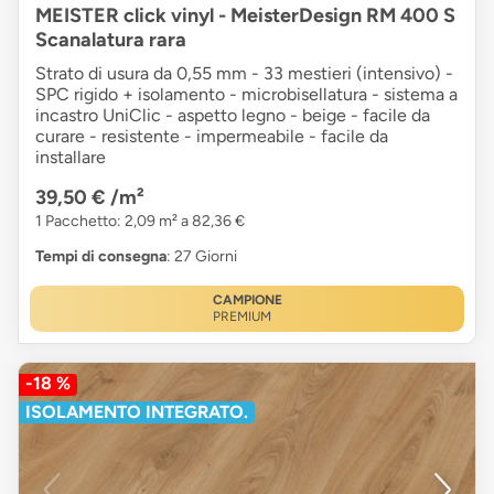
MEISTER click vinyl - MeisterDesign RM 400 S
Scanalatura rara
Strato di usura da 0,55 mm - 33 mestieri (intensivo) -
SPC rigido + isolamento - microbisellatura - sistema a
incastro UniClic - aspetto legno - beige - facile da
curare - resistente - impermeabile - facile da
installare
39,50 €
/m²
1 Pacchetto: 2,09 m² a 82,36 €
Tempi di consegna
: 27 Giorni
CAMPIONE
PREMIUM
-18 %
ISOLAMENTO INTEGRATO.