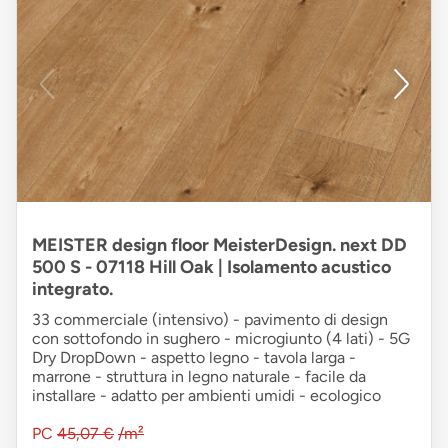
MEISTER design floor MeisterDesign. next DD
500 S - 07118 Hill Oak | Isolamento acustico
integrato.
33 commerciale (intensivo) - pavimento di design
con sottofondo in sughero - microgiunto (4 lati) - 5G
Dry DropDown - aspetto legno - tavola larga -
marrone - struttura in legno naturale - facile da
installare - adatto per ambienti umidi - ecologico
PC
45,07 €
/m²