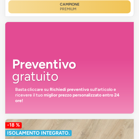
CAMPIONE
PREMIUM
Preventivo
gratuito
Basta cliccare su
Richiedi preventivo
sull’articolo e
ricevere il tuo
miglior prezzo personalizzato entro 24
ore!
-18 %
ISOLAMENTO INTEGRATO.