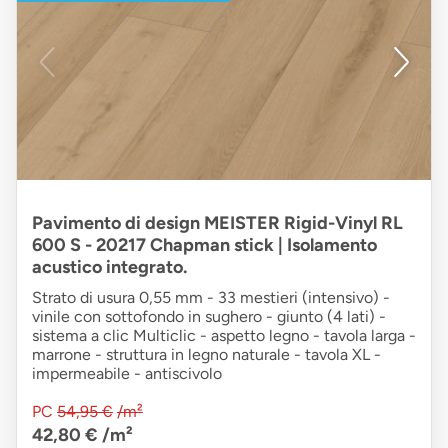
Pavimento di design MEISTER Rigid-Vinyl RL
600 S - 20217 Chapman stick | Isolamento
acustico integrato.
Strato di usura 0,55 mm - 33 mestieri (intensivo) -
vinile con sottofondo in sughero - giunto (4 lati) -
sistema a clic Multiclic - aspetto legno - tavola larga -
marrone - struttura in legno naturale - tavola XL -
impermeabile - antiscivolo
PC
54,95 €
/m²
42,80 €
/m²