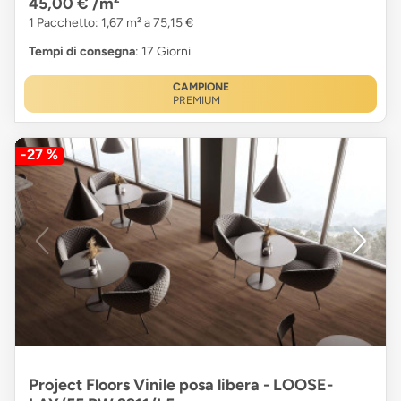
45,00 €
/m²
1 Pacchetto: 1,67 m² a 75,15 €
Tempi di consegna
: 17 Giorni
CAMPIONE
PREMIUM
-27 %
Project Floors Vinile posa libera - LOOSE-