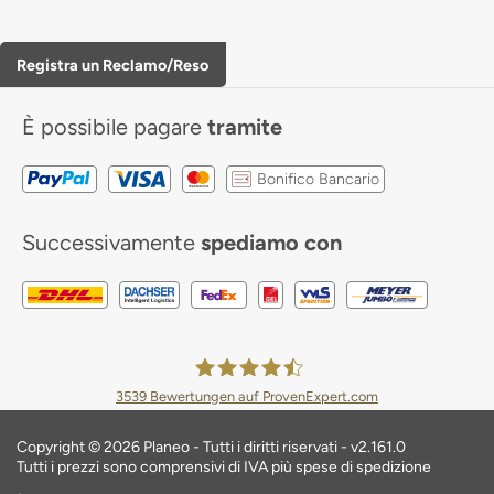
Registra un Reclamo/Reso
È possibile pagare
tramite
Bonifico Bancario
Successivamente
spediamo con
3539
Bewertungen auf ProvenExpert.com
Planeo Deutschland GmbH
Copyright © 2026 Planeo - Tutti i diritti riservati - v2.161.0
Tutti i prezzi sono comprensivi di IVA più spese di spedizione