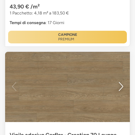
43,90 €
/m²
1 Pacchetto: 4,18 m² a 183,50 €
Tempi di consegna
: 17 Giorni
CAMPIONE
PREMIUM
Vinile adesivo Gerflor - Creation 70 Lounge