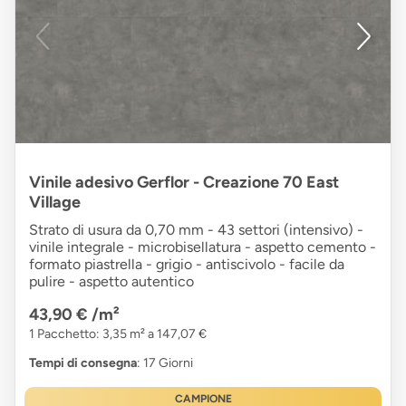
Vinile adesivo Gerflor - Creazione 70 East
Village
Strato di usura da 0,70 mm - 43 settori (intensivo) -
vinile integrale - microbisellatura - aspetto cemento -
formato piastrella - grigio - antiscivolo - facile da
pulire - aspetto autentico
43,90 €
/m²
1 Pacchetto: 3,35 m² a 147,07 €
Tempi di consegna
: 17 Giorni
CAMPIONE