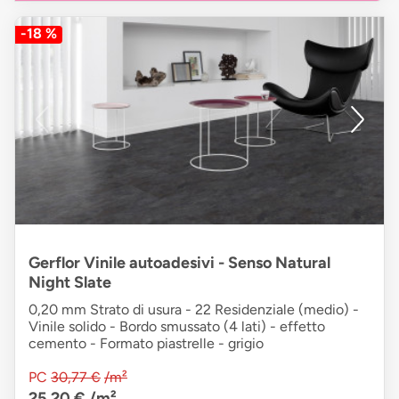
-18 %
Gerflor Vinile autoadesivi - Senso Natural
Night Slate
0,20 mm Strato di usura - 22 Residenziale (medio) -
Vinile solido - Bordo smussato (4 lati) - effetto
cemento - Formato piastrelle - grigio
PC
30,77 €
/m²
25,20 €
/m²