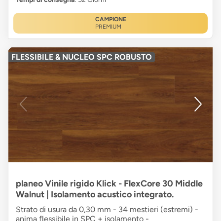
CAMPIONE
PREMIUM
FLESSIBILE & NUCLEO SPC ROBUSTO
planeo Vinile rigido Klick - FlexCore 30 Middle
Walnut | Isolamento acustico integrato.
Strato di usura da 0,30 mm - 34 mestieri (estremi) -
anima flessibile in SPC + isolamento -