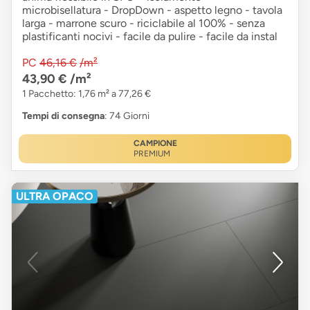
microbisellatura - DropDown - aspetto legno - tavola
larga - marrone scuro - riciclabile al 100% - senza
plastificanti nocivi - facile da pulire - facile da instal
PC
46,16 €
/m²
43,90 €
/m²
1 Pacchetto: 1,76 m² a 77,26 €
Tempi di consegna
: 74 Giorni
CAMPIONE
PREMIUM
ULTRA OPACO