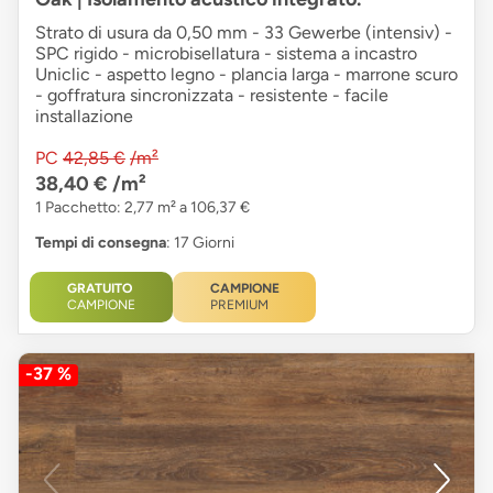
Strato di usura da 0,50 mm - 33 Gewerbe (intensiv) -
SPC rigido - microbisellatura - sistema a incastro
Uniclic - aspetto legno - plancia larga - marrone scuro
- goffratura sincronizzata - resistente - facile
installazione
PC
42,85 €
/m²
38,40 €
/m²
1 Pacchetto: 2,77 m² a 106,37 €
Tempi di consegna
: 17 Giorni
GRATUITO
CAMPIONE
CAMPIONE
PREMIUM
-37 %