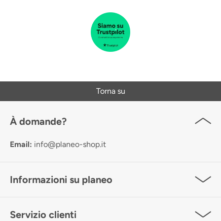
Torna su
À domande?
Email:
info@planeo-shop.it
Informazioni su planeo
Servizio clienti