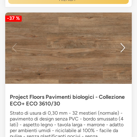
-37 %
Project Floors Pavimenti biologici - Collezione
ECO+ ECO 3610/30
Strato di usura di 0,30 mm - 32 mestieri (normale) -
pavimento di design senza PVC - bordo smussato (4
lati) - aspetto legno - tavola larga - marrone - adatto
per ambienti umidi - riciclabile al 100% - facile da
pulire - senza plastificanti nocivi - senza