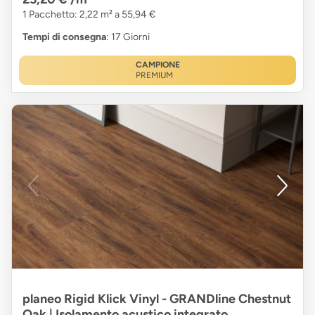
1 Pacchetto: 2,22 m² a 55,94 €
Tempi di consegna
: 17 Giorni
CAMPIONE
PREMIUM
planeo Rigid Klick Vinyl - GRANDline Chestnut
Oak | Isolamento acustico integrato.