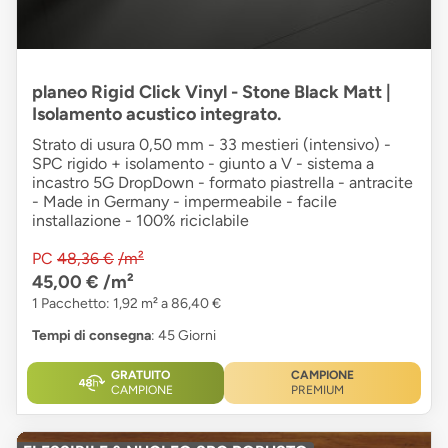
planeo Rigid Click Vinyl - Stone Black Matt |
Isolamento acustico integrato.
Strato di usura 0,50 mm - 33 mestieri (intensivo) -
SPC rigido + isolamento - giunto a V - sistema a
incastro 5G DropDown - formato piastrella - antracite
- Made in Germany - impermeabile - facile
installazione - 100% riciclabile
PC
48,36 €
/m²
45,00 €
/m²
1 Pacchetto: 1,92 m² a 86,40 €
Tempi di consegna
: 45 Giorni
GRATUITO
CAMPIONE
CAMPIONE
PREMIUM