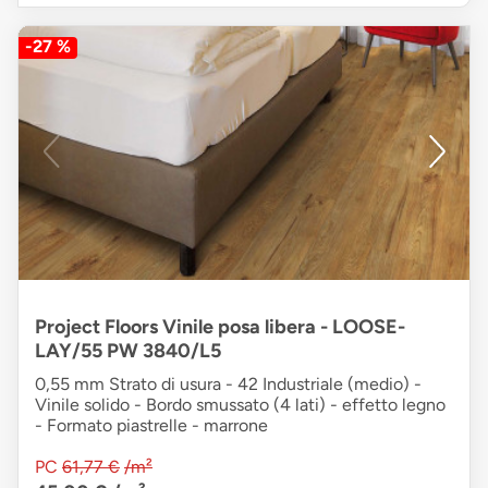
-27 %
Project Floors Vinile posa libera - LOOSE-
LAY/55 PW 3840/L5
0,55 mm Strato di usura - 42 Industriale (medio) -
Vinile solido - Bordo smussato (4 lati) - effetto legno
- Formato piastrelle - marrone
PC
61,77 €
/m²