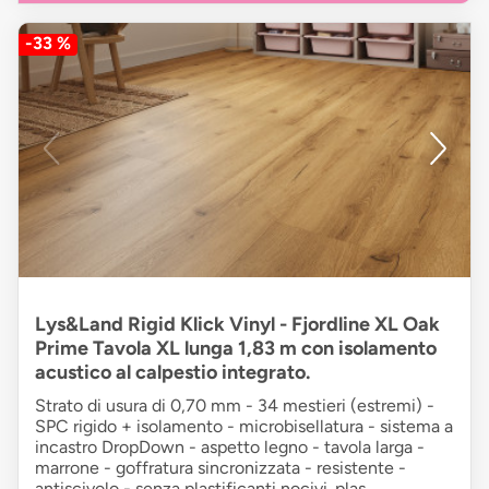
-33 %
Lys&Land Rigid Klick Vinyl - Fjordline XL Oak
Prime Tavola XL lunga 1,83 m con isolamento
acustico al calpestio integrato.
Strato di usura di 0,70 mm - 34 mestieri (estremi) -
SPC rigido + isolamento - microbisellatura - sistema a
incastro DropDown - aspetto legno - tavola larga -
marrone - goffratura sincronizzata - resistente -
antiscivolo - senza plastificanti nocivi. plas