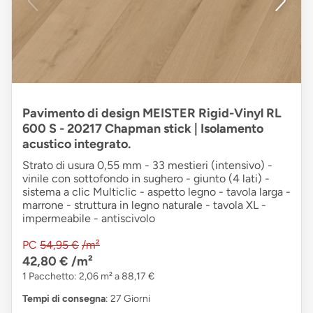
Pavimento di design MEISTER Rigid-Vinyl RL
600 S - 20217 Chapman stick | Isolamento
acustico integrato.
Strato di usura 0,55 mm - 33 mestieri (intensivo) -
vinile con sottofondo in sughero - giunto (4 lati) -
sistema a clic Multiclic - aspetto legno - tavola larga -
marrone - struttura in legno naturale - tavola XL -
impermeabile - antiscivolo
PC
54,95 €
/m²
42,80 €
/m²
1 Pacchetto: 2,06 m² a 88,17 €
Tempi di consegna
: 27 Giorni