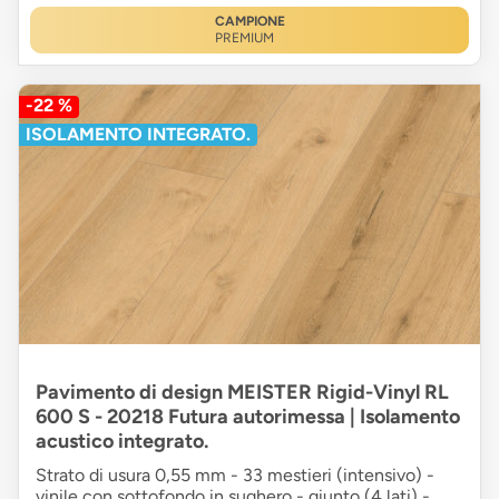
CAMPIONE
PREMIUM
-22 %
ISOLAMENTO INTEGRATO.
Pavimento di design MEISTER Rigid-Vinyl RL
600 S - 20218 Futura autorimessa | Isolamento
acustico integrato.
Strato di usura 0,55 mm - 33 mestieri (intensivo) -
vinile con sottofondo in sughero - giunto (4 lati) -