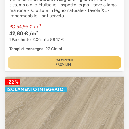
sistema a clic Multiclic - aspetto legno - tavola larga -
marrone - struttura in legno naturale - tavola XL -
impermeabile - antiscivolo
PC
54,95 €
/m²
42,80 €
/m²
1 Pacchetto: 2,06 m² a 88,17 €
Tempi di consegna
: 27 Giorni
CAMPIONE
PREMIUM
-22 %
ISOLAMENTO INTEGRATO.