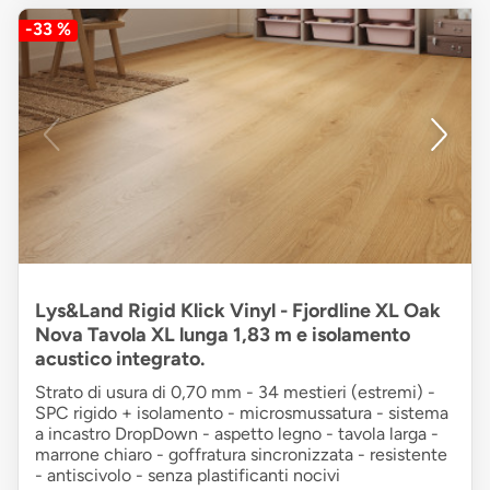
-33 %
Lys&Land Rigid Klick Vinyl - Fjordline XL Oak
Nova Tavola XL lunga 1,83 m e isolamento
acustico integrato.
Strato di usura di 0,70 mm - 34 mestieri (estremi) -
SPC rigido + isolamento - microsmussatura - sistema
a incastro DropDown - aspetto legno - tavola larga -
marrone chiaro - goffratura sincronizzata - resistente
- antiscivolo - senza plastificanti nocivi