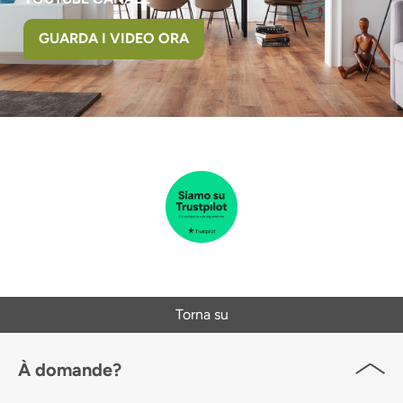
GUARDA I VIDEO ORA
Torna su
À domande?