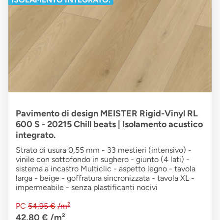
Pavimento di design MEISTER Rigid-Vinyl RL
600 S - 20215 Chill beats | Isolamento acustico
integrato.
Strato di usura 0,55 mm - 33 mestieri (intensivo) -
vinile con sottofondo in sughero - giunto (4 lati) -
sistema a incastro Multiclic - aspetto legno - tavola
larga - beige - goffratura sincronizzata - tavola XL -
impermeabile - senza plastificanti nocivi
PC
54,95 €
/m²
42,80 €
/m²