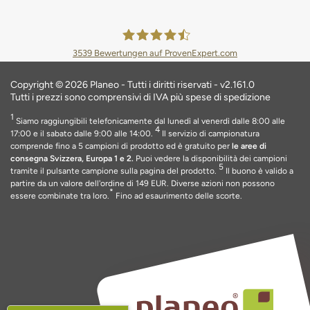
3539
Bewertungen auf ProvenExpert.com
Planeo Deutschland GmbH
Copyright © 2026 Planeo - Tutti i diritti riservati - v2.161.0
Tutti i prezzi sono comprensivi di IVA più spese di spedizione
1
Siamo raggiungibili telefonicamente dal lunedì al venerdì dalle 8:00 alle
4
17:00 e il sabato dalle 9:00 alle 14:00.
Il servizio di campionatura
comprende fino a 5 campioni di prodotto ed è gratuito per
le aree di
consegna Svizzera, Europa 1 e 2.
Puoi vedere la disponibilità dei campioni
5
tramite il pulsante campione sulla pagina del prodotto.
Il buono è valido a
partire da un valore dell'ordine di 149 EUR
. Diverse azioni non possono
*
essere combinate tra loro.
Fino ad esaurimento delle scorte
.