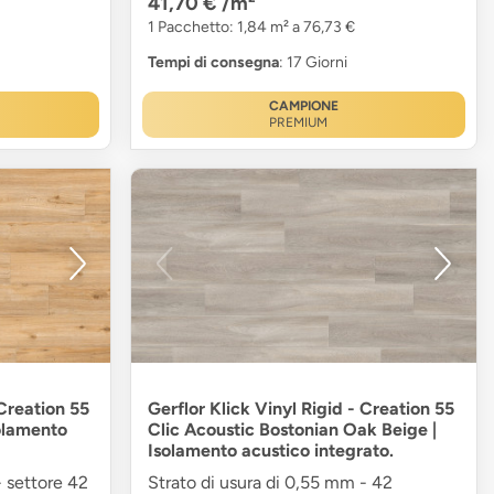
41,70 €
/m²
1 Pacchetto: 1,84 m² a 76,73 €
Tempi di consegna
: 17 Giorni
CAMPIONE
PREMIUM
 Creation 55
Gerflor Klick Vinyl Rigid - Creation 55
solamento
Clic Acoustic Bostonian Oak Beige |
Isolamento acustico integrato.
- settore 42
Strato di usura di 0,55 mm - 42