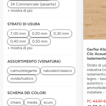
+ mostra di più
STRATO DI USURA
+ mostra di più
Gerflor Kli
Clic Acous
Isolamento
ASSORTIMENTO (VENATURA)
Strato di u
industria (
isolamento 
legno - tav
autentico -
ammorbident
installare -
SCHEMA DEI COLORI
PC
43,97 €