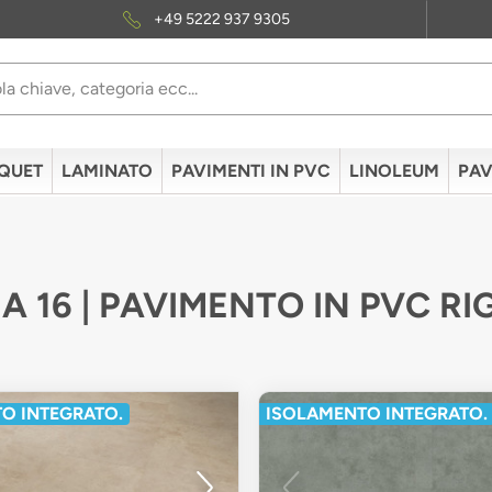
+49 5222 937 9305
QUET
LAMINATO
PAVIMENTI IN PVC
LINOLEUM
PAV
A 16 | PAVIMENTO IN PVC RI
O INTEGRATO.
ISOLAMENTO INTEGRATO.