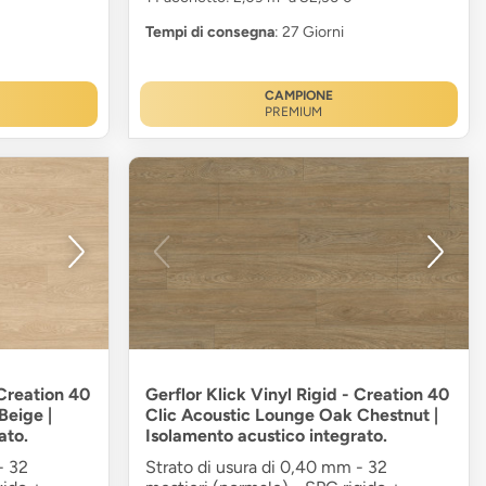
Tempi di consegna
: 27 Giorni
CAMPIONE
PREMIUM
 Creation 40
Gerflor Klick Vinyl Rigid - Creation 40
Beige |
Clic Acoustic Lounge Oak Chestnut |
ato.
Isolamento acustico integrato.
- 32
Strato di usura di 0,40 mm - 32