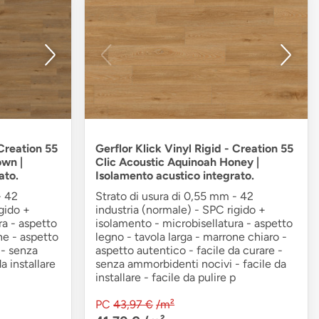
 Creation 55
Gerflor Klick Vinyl Rigid - Creation 55
own |
Clic Acoustic Aquinoah Honey |
ato.
Isolamento acustico integrato.
- 42
Strato di usura di 0,55 mm - 42
gido +
industria (normale) - SPC rigido +
ra - aspetto
isolamento - microbisellatura - aspetto
ne - aspetto
legno - tavola larga - marrone chiaro -
 - senza
aspetto autentico - facile da curare -
da installare
senza ammorbidenti nocivi - facile da
installare - facile da pulire p
PC
43,97 €
/m²