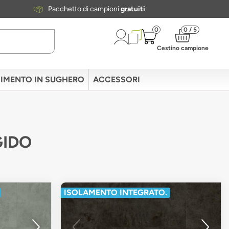
Pacchetto di campioni
gratuiti
0
0 / 5
Cestino campione
IMENTO IN SUGHERO
ACCESSORI
GIDO
ISOLAMENTO INTEGRATO.