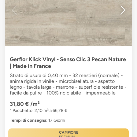
Gerflor Klick Vinyl - Senso Clic 3 Pecan Nature
| Made in France
Strato di usura di 0,40 mm - 32 mestieri (normale) -
anima rigida in vinile - microbisellatura - aspetto
legno - tavola larga - marrone - superficie resistente -
facile da pulire - 100% riciclabile - impermeabile
31,80 €
/m²
1 Pacchetto: 2,10 m² a 66,78 €
Tempi di consegna
: 17 Giorni
CAMPIONE