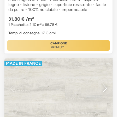
legno - listone - grigio - superficie resistente - facile
da pulire - 100% riciclabile - impermeabile
31,80 €
/m²
1 Pacchetto: 2,10 m² a 66,78 €
Tempi di consegna
: 17 Giorni
CAMPIONE
PREMIUM
MADE IN FRANCE