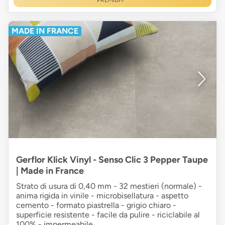
PREMIUM
MADE IN FRANCE
Gerflor Klick Vinyl - Senso Clic 3 Pepper Taupe
| Made in France
Strato di usura di 0,40 mm - 32 mestieri (normale) -
anima rigida in vinile - microbisellatura - aspetto
cemento - formato piastrella - grigio chiaro -
superficie resistente - facile da pulire - riciclabile al
100% - impermeabile