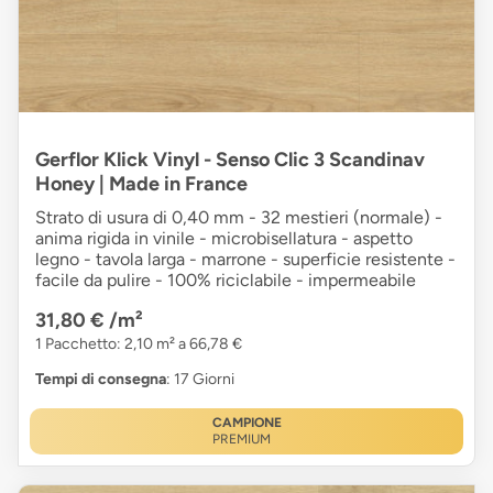
Gerflor Klick Vinyl - Senso Clic 3 Scandinav
Honey | Made in France
Strato di usura di 0,40 mm - 32 mestieri (normale) -
anima rigida in vinile - microbisellatura - aspetto
legno - tavola larga - marrone - superficie resistente -
facile da pulire - 100% riciclabile - impermeabile
31,80 €
/m²
1 Pacchetto: 2,10 m² a 66,78 €
Tempi di consegna
: 17 Giorni
CAMPIONE
PREMIUM