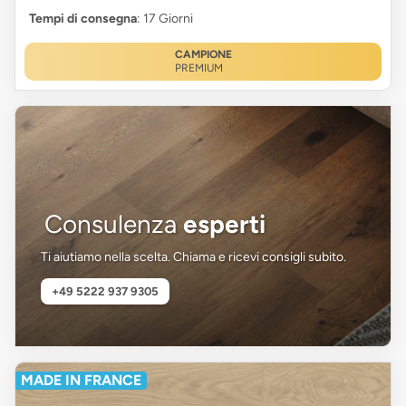
Tempi di consegna
: 17 Giorni
CAMPIONE
PREMIUM
Consulenza
esperti
Ti aiutiamo nella scelta. Chiama e ricevi consigli subito.
+49 5222 937 9305
MADE IN FRANCE