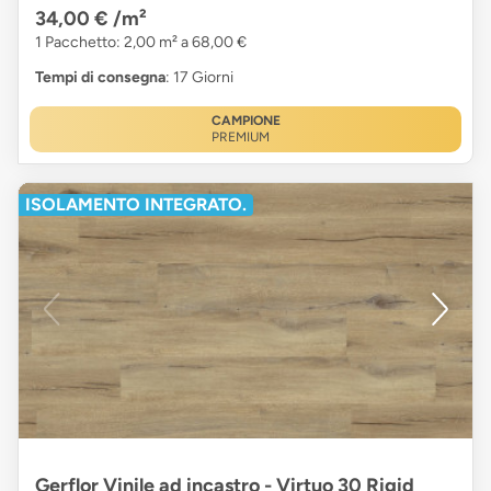
34,00 €
/m²
1 Pacchetto: 2,00 m² a 68,00 €
Tempi di consegna
: 17 Giorni
CAMPIONE
PREMIUM
ISOLAMENTO INTEGRATO.
Gerflor Vinile ad incastro - Virtuo 30 Rigid