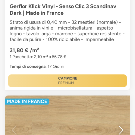
Gerflor Klick Vinyl - Senso Clic 3 Scandinav
Dark | Made in France
Strato di usura di 0,40 mm - 32 mestieri (normale) -
anima rigida in vinile - microbisellatura - aspetto
legno - tavola larga - marrone - superficie resistente -
facile da pulire - 100% riciclabile - impermeabile
31,80 €
/m²
1 Pacchetto: 2,10 m² a 66,78 €
Tempi di consegna
: 17 Giorni
CAMPIONE
PREMIUM
MADE IN FRANCE