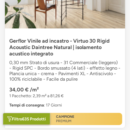
Gerflor Vinile ad incastro - Virtuo 30 Rigid
Acoustic Daintree Natural | isolamento
acustico integrato
0,30 mm Strato di usura - 31 Commerciale (leggero)
- Rigid SPC - Bordo smussato (4 lati) - effetto legno -
Plancia unica - crema - Pavimenti XL - Antiscivolo -
100% riciclabile - Facile da pulire
34,00 €
/m²
1 Pacchetto: 2,39 m² a 81,26 €
Tempi di consegna
: 17 Giorni
CAMPIONE
Filtro
635 Prodotti
PREMIUM