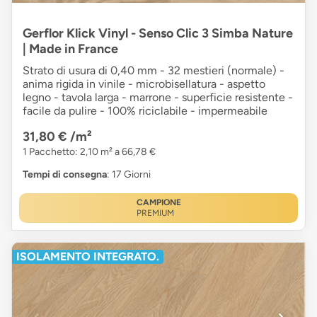
Gerflor Klick Vinyl - Senso Clic 3 Simba Nature
| Made in France
Strato di usura di 0,40 mm - 32 mestieri (normale) -
anima rigida in vinile - microbisellatura - aspetto
legno - tavola larga - marrone - superficie resistente -
facile da pulire - 100% riciclabile - impermeabile
31,80 €
/m²
1 Pacchetto: 2,10 m² a 66,78 €
Tempi di consegna
: 17 Giorni
CAMPIONE
PREMIUM
ISOLAMENTO INTEGRATO.