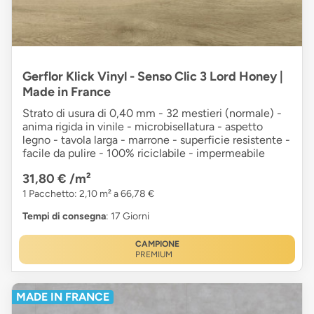
Gerflor Klick Vinyl - Senso Clic 3 Lord Honey |
Made in France
Strato di usura di 0,40 mm - 32 mestieri (normale) -
anima rigida in vinile - microbisellatura - aspetto
legno - tavola larga - marrone - superficie resistente -
facile da pulire - 100% riciclabile - impermeabile
31,80 €
/m²
1 Pacchetto: 2,10 m² a 66,78 €
Tempi di consegna
: 17 Giorni
CAMPIONE
PREMIUM
MADE IN FRANCE