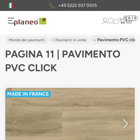
Pacchetto di campioni
gratuiti
0
0 / 5
Pavimento PVC click
Mondo dei pavimenti
Pavimenti in vinile
PAGINA 11 | PAVIMENTO
PVC CLICK
MADE IN FRANCE