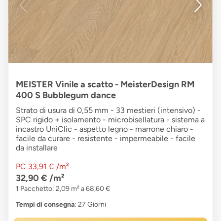
MEISTER Vinile a scatto - MeisterDesign RM
400 S Bubblegum dance
Strato di usura di 0,55 mm - 33 mestieri (intensivo) -
SPC rigido + isolamento - microbisellatura - sistema a
incastro UniClic - aspetto legno - marrone chiaro -
facile da curare - resistente - impermeabile - facile
da installare
PC
33,91 €
/m²
32,90 €
/m²
1 Pacchetto: 2,09 m² a 68,60 €
Tempi di consegna
: 27 Giorni