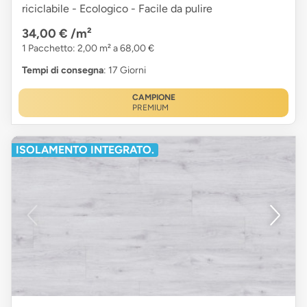
riciclabile - Ecologico - Facile da pulire
34,00 €
/m²
1 Pacchetto: 2,00 m² a 68,00 €
Tempi di consegna
: 17 Giorni
CAMPIONE
PREMIUM
ISOLAMENTO INTEGRATO.