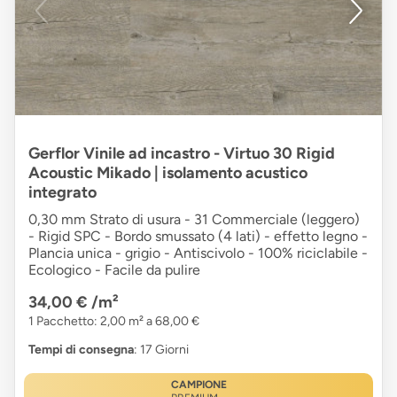
Gerflor Vinile ad incastro - Virtuo 30 Rigid
Acoustic Mikado | isolamento acustico
integrato
0,30 mm Strato di usura - 31 Commerciale (leggero)
- Rigid SPC - Bordo smussato (4 lati) - effetto legno -
Plancia unica - grigio - Antiscivolo - 100% riciclabile -
Ecologico - Facile da pulire
34,00 €
/m²
1 Pacchetto: 2,00 m² a 68,00 €
Tempi di consegna
: 17 Giorni
CAMPIONE