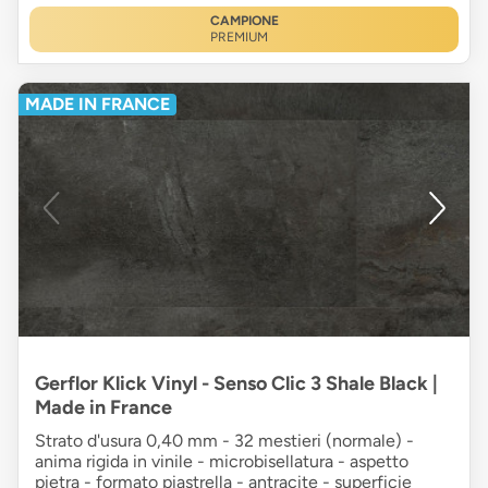
CAMPIONE
PREMIUM
MADE IN FRANCE
Gerflor Klick Vinyl - Senso Clic 3 Shale Black |
Made in France
Strato d'usura 0,40 mm - 32 mestieri (normale) -
anima rigida in vinile - microbisellatura - aspetto
pietra - formato piastrella - antracite - superficie