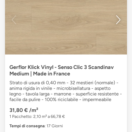
Gerflor Klick Vinyl - Senso Clic 3 Scandinav
Medium | Made in France
Strato di usura di 0,40 mm - 32 mestieri (normale) -
anima rigida in vinile - microbisellatura - aspetto
legno - tavola larga - marrone - superficie resistente -
facile da pulire - 100% riciclabile - impermeabile
31,80 €
/m²
1 Pacchetto: 2,10 m² a 66,78 €
Tempi di consegna
: 17 Giorni