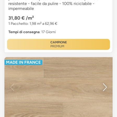
resistente - facile da pulire - 100% riciclabile -
impermeabile
31,80 €
/m²
1 Pacchetto: 1,98 m² a 62,96 €
Tempi di consegna
: 17 Giorni
CAMPIONE
PREMIUM
MADE IN FRANCE