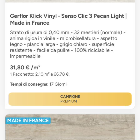
Gerflor Klick Vinyl - Senso Clic 3 Pecan Light |
Made in France
Strato di usura di 0,40 mm - 32 mestieri (normale) -
anima rigida in vinile - microbisellatura - aspetto
legno - plancia larga - grigio chiaro - superficie
resistente - facile da pulire - 100% riciclabile -
impermeabile
31,80 €
/m²
1 Pacchetto: 2,10 m² a 66,78 €
Tempi di consegna
: 17 Giorni
CAMPIONE
PREMIUM
MADE IN FRANCE