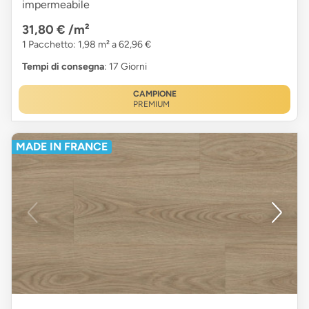
impermeabile
31,80 €
/m²
1 Pacchetto: 1,98 m² a 62,96 €
Tempi di consegna
: 17 Giorni
CAMPIONE
PREMIUM
MADE IN FRANCE