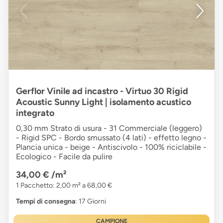
Gerflor Vinile ad incastro - Virtuo 30 Rigid
Acoustic Sunny Light | isolamento acustico
integrato
0,30 mm Strato di usura - 31 Commerciale (leggero)
- Rigid SPC - Bordo smussato (4 lati) - effetto legno -
Plancia unica - beige - Antiscivolo - 100% riciclabile -
Ecologico - Facile da pulire
34,00 €
/m²
1 Pacchetto: 2,00 m² a 68,00 €
Tempi di consegna
: 17 Giorni
CAMPIONE