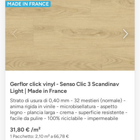
MADE IN FRANCE
Gerflor click vinyl - Senso Clic 3 Scandinav
Light | Made in France
Strato di usura di 0,40 mm - 32 mestieri (normale) -
anima rigida in vinile - microbisellatura - aspetto
legno - plancia larga - crema - superficie resistente -
facile da pulire - 100% riciclabile - impermeabile
31,80 €
/m²
1 Pacchetto: 2,10 m² a 66,78 €