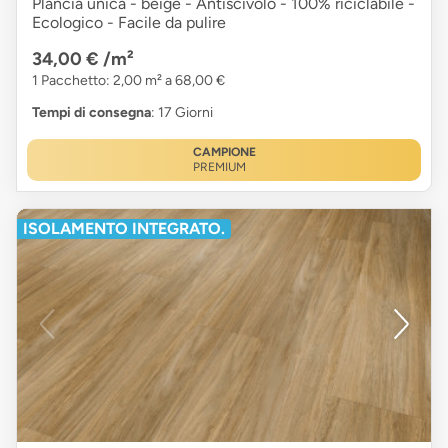
Plancia unica - beige - Antiscivolo - 100% riciclabile -
Ecologico - Facile da pulire
34,00 €
/m²
1 Pacchetto: 2,00 m² a 68,00 €
Tempi di consegna
: 17 Giorni
CAMPIONE
PREMIUM
ISOLAMENTO INTEGRATO.