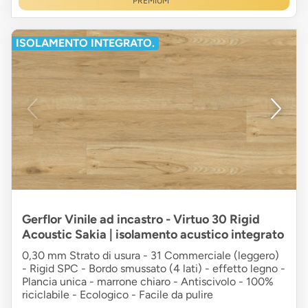
PREMIUM
ISOLAMENTO INTEGRATO.
Gerflor Vinile ad incastro - Virtuo 30 Rigid
Acoustic Sakia | isolamento acustico integrato
0,30 mm Strato di usura - 31 Commerciale (leggero)
- Rigid SPC - Bordo smussato (4 lati) - effetto legno -
Plancia unica - marrone chiaro - Antiscivolo - 100%
riciclabile - Ecologico - Facile da pulire