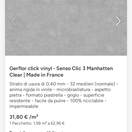
Gerflor click vinyl - Senso Clic 3 Manhatten
Clear | Made in France
Strato di usura di 0,40 mm - 32 mestieri (normale) -
anima rigida in vinile - microbisellatura - aspetto
pietra - formato piastrella - grigio - superficie
resistente - facile da pulire - 100% riciclabile -
impermeabile
31,80 €
/m²
1 Pacchetto: 1,98 m² a 62,96 €