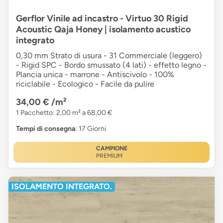
Gerflor Vinile ad incastro - Virtuo 30 Rigid
Acoustic Qaja Honey | isolamento acustico
integrato
0,30 mm Strato di usura - 31 Commerciale (leggero)
- Rigid SPC - Bordo smussato (4 lati) - effetto legno -
Plancia unica - marrone - Antiscivolo - 100%
riciclabile - Ecologico - Facile da pulire
34,00 €
/m²
1 Pacchetto: 2,00 m² a 68,00 €
Tempi di consegna
: 17 Giorni
CAMPIONE
PREMIUM
ISOLAMENTO INTEGRATO.