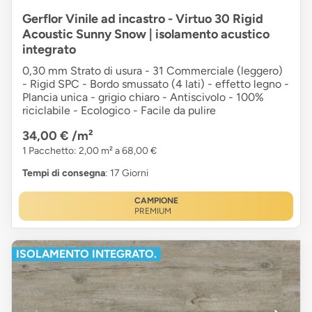
Gerflor Vinile ad incastro - Virtuo 30 Rigid
Acoustic Sunny Snow | isolamento acustico
integrato
0,30 mm Strato di usura - 31 Commerciale (leggero)
- Rigid SPC - Bordo smussato (4 lati) - effetto legno -
Plancia unica - grigio chiaro - Antiscivolo - 100%
riciclabile - Ecologico - Facile da pulire
34,00 €
/m²
1 Pacchetto: 2,00 m² a 68,00 €
Tempi di consegna
: 17 Giorni
CAMPIONE
PREMIUM
ISOLAMENTO INTEGRATO.