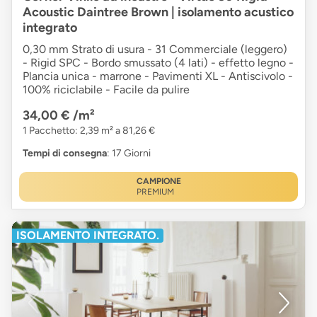
Acoustic Daintree Brown | isolamento acustico
integrato
0,30 mm Strato di usura - 31 Commerciale (leggero)
- Rigid SPC - Bordo smussato (4 lati) - effetto legno -
Plancia unica - marrone - Pavimenti XL - Antiscivolo -
100% riciclabile - Facile da pulire
34,00 €
/m²
1 Pacchetto: 2,39 m² a 81,26 €
Tempi di consegna
: 17 Giorni
CAMPIONE
PREMIUM
ISOLAMENTO INTEGRATO.