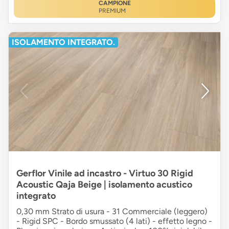
CAMPIONE
PREMIUM
ISOLAMENTO INTEGRATO.
Gerflor Vinile ad incastro - Virtuo 30 Rigid
Acoustic Qaja Beige | isolamento acustico
integrato
0,30 mm Strato di usura - 31 Commerciale (leggero)
- Rigid SPC - Bordo smussato (4 lati) - effetto legno -