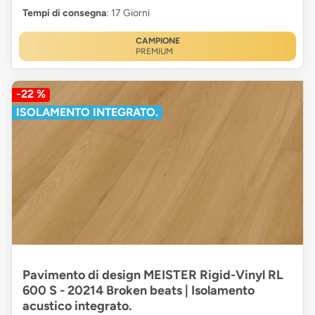
Tempi di consegna
: 17 Giorni
CAMPIONE
PREMIUM
-22 %
ISOLAMENTO INTEGRATO.
Pavimento di design MEISTER Rigid-Vinyl RL
600 S - 20214 Broken beats | Isolamento
acustico integrato.