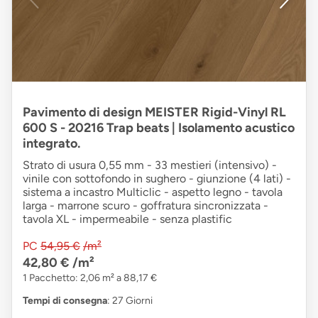
Pavimento di design MEISTER Rigid-Vinyl RL
600 S - 20216 Trap beats | Isolamento acustico
integrato.
Strato di usura 0,55 mm - 33 mestieri (intensivo) -
vinile con sottofondo in sughero - giunzione (4 lati) -
sistema a incastro Multiclic - aspetto legno - tavola
larga - marrone scuro - goffratura sincronizzata -
tavola XL - impermeabile - senza plastific
PC
54,95 €
/m²
42,80 €
/m²
1 Pacchetto: 2,06 m² a 88,17 €
Tempi di consegna
: 27 Giorni