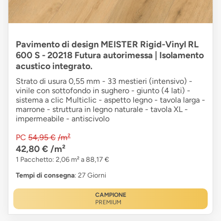
Pavimento di design MEISTER Rigid-Vinyl RL
600 S - 20218 Futura autorimessa | Isolamento
acustico integrato.
Strato di usura 0,55 mm - 33 mestieri (intensivo) -
vinile con sottofondo in sughero - giunto (4 lati) -
sistema a clic Multiclic - aspetto legno - tavola larga -
marrone - struttura in legno naturale - tavola XL -
impermeabile - antiscivolo
PC
54,95 €
/m²
42,80 €
/m²
1 Pacchetto: 2,06 m² a 88,17 €
Tempi di consegna
: 27 Giorni
CAMPIONE
PREMIUM