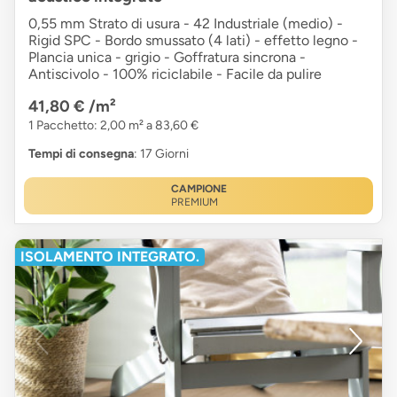
0,55 mm Strato di usura - 42 Industriale (medio) -
Rigid SPC - Bordo smussato (4 lati) - effetto legno -
Plancia unica - grigio - Goffratura sincrona -
Antiscivolo - 100% riciclabile - Facile da pulire
41,80 €
/m²
1 Pacchetto: 2,00 m² a 83,60 €
Tempi di consegna
: 17 Giorni
CAMPIONE
PREMIUM
ISOLAMENTO INTEGRATO.