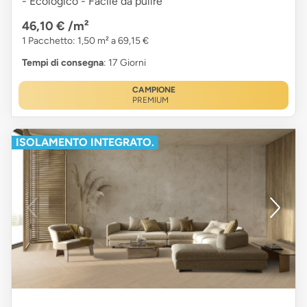
- Ecologico - Facile da pulire
46,10 €
/m²
1 Pacchetto: 1,50 m² a 69,15 €
Tempi di consegna
: 17 Giorni
CAMPIONE
PREMIUM
ISOLAMENTO INTEGRATO.