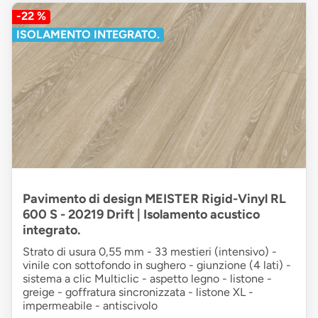
-22 %
ISOLAMENTO INTEGRATO.
Pavimento di design MEISTER Rigid-Vinyl RL
600 S - 20219 Drift | Isolamento acustico
integrato.
Strato di usura 0,55 mm - 33 mestieri (intensivo) -
vinile con sottofondo in sughero - giunzione (4 lati) -
sistema a clic Multiclic - aspetto legno - listone -
greige - goffratura sincronizzata - listone XL -
impermeabile - antiscivolo