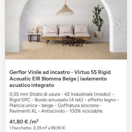
Gerflor Vinile ad incastro - Virtuo 55 Rigid
Acoustic EIR Blomma Beige | isolamento
acustico integrato
0,55 mm Strato di usura - 42 Industriale (medio) -
Rigid SPC - Bordo smussato (4 lati) - effetto legno -
Plancia unica - beige - Goffratura sincrona -
Pavimenti XL - Antiscivolo - 100% riciclabile
41,80 €
/m²
1 Pacchetto: 2,39 m² a 99,90 €