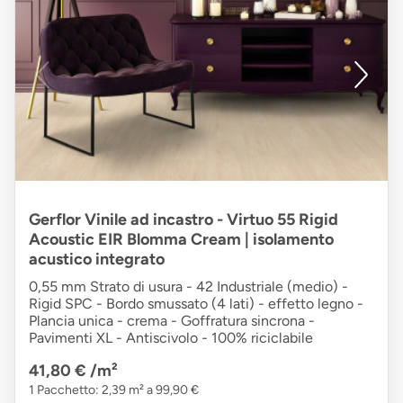
Gerflor Vinile ad incastro - Virtuo 55 Rigid
Acoustic EIR Blomma Cream | isolamento
acustico integrato
0,55 mm Strato di usura - 42 Industriale (medio) -
Rigid SPC - Bordo smussato (4 lati) - effetto legno -
Plancia unica - crema - Goffratura sincrona -
Pavimenti XL - Antiscivolo - 100% riciclabile
41,80 €
/m²
1 Pacchetto: 2,39 m² a 99,90 €