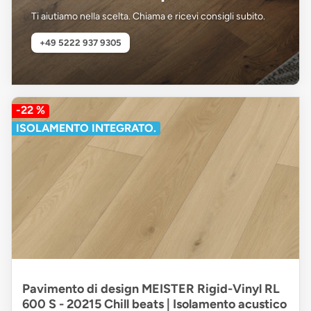
Ti aiutiamo nella scelta. Chiama e ricevi consigli subito.
+49 5222 937 9305
-22 %
ISOLAMENTO INTEGRATO.
Pavimento di design MEISTER Rigid-Vinyl RL
600 S - 20215 Chill beats | Isolamento acustico