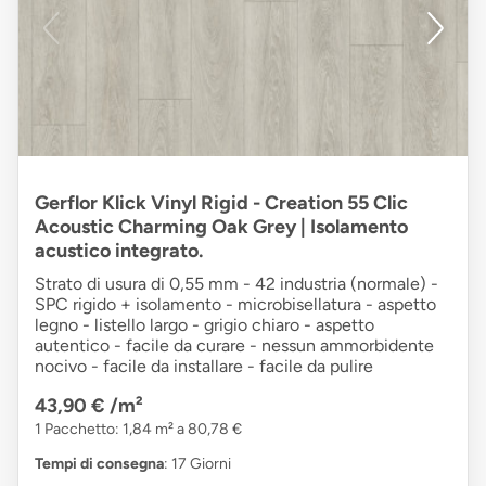
Gerflor Klick Vinyl Rigid - Creation 55 Clic
Acoustic Charming Oak Grey | Isolamento
acustico integrato.
Strato di usura di 0,55 mm - 42 industria (normale) -
SPC rigido + isolamento - microbisellatura - aspetto
legno - listello largo - grigio chiaro - aspetto
autentico - facile da curare - nessun ammorbidente
nocivo - facile da installare - facile da pulire
43,90 €
/m²
1 Pacchetto: 1,84 m² a 80,78 €
Tempi di consegna
: 17 Giorni