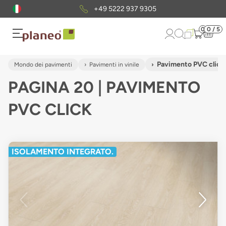
Pacchetto di campioni
gratuiti
0
0 / 5
Pavimento PVC click
Mondo dei pavimenti
Pavimenti in vinile
PAGINA 20 | PAVIMENTO
PVC CLICK
ISOLAMENTO INTEGRATO.