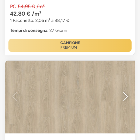
PC
54,95 €
/m²
42,80 €
/m²
1 Pacchetto: 2,06 m² a 88,17 €
Tempi di consegna
: 27 Giorni
CAMPIONE
PREMIUM