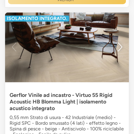
PREMIUM
ISOLAMENTO INTEGRATO.
Gerflor Vinile ad incastro - Virtuo 55 Rigid
Acoustic HB Blomma Light | isolamento
acustico integrato
0,55 mm Strato di usura - 42 Industriale (medio) -
Rigid SPC - Bordo smussato (4 lati) - effetto legno -
Spina di pesce - beige - Antiscivolo - 100% riciclabile