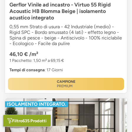
Gerflor Vinile ad incastro - Virtuo 55 Rigid
Acoustic HB Blomma Beige | isolamento
acustico integrato
0,55 mm Strato di usura - 42 Industriale (medio) -
Rigid SPC - Bordo smussato (4 lati) - effetto legno -
Spina di pesce - beige - Antiscivolo - 100% riciclabile
- Ecologico - Facile da pulire
46,10 €
/m²
1 Pacchetto: 1,50 m² a 69,15 €
Tempi di consegna
: 17 Giorni
CAMPIONE
PREMIUM
ISOLAMENTO INTEGRATO.
Filtro
635 Prodotti