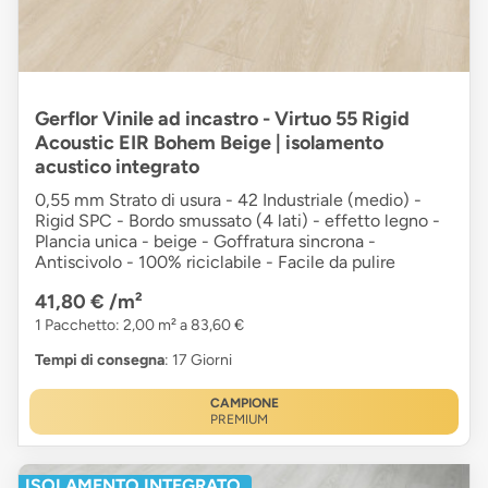
Gerflor Vinile ad incastro - Virtuo 55 Rigid
Acoustic EIR Bohem Beige | isolamento
acustico integrato
0,55 mm Strato di usura - 42 Industriale (medio) -
Rigid SPC - Bordo smussato (4 lati) - effetto legno -
Plancia unica - beige - Goffratura sincrona -
Antiscivolo - 100% riciclabile - Facile da pulire
41,80 €
/m²
1 Pacchetto: 2,00 m² a 83,60 €
Tempi di consegna
: 17 Giorni
CAMPIONE
PREMIUM
ISOLAMENTO INTEGRATO.