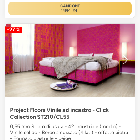
CAMPIONE
PREMIUM
-27 %
Project Floors Vinile ad incastro - Click
Collection ST210/CL55
0,55 mm Strato di usura - 42 Industriale (medio) -
Vinile solido - Bordo smussato (4 lati) - effetto pietra
- Formato piastrelle - beige