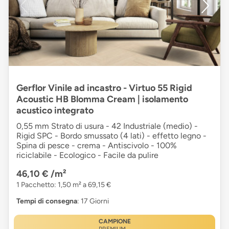
Gerflor Vinile ad incastro - Virtuo 55 Rigid
Acoustic HB Blomma Cream | isolamento
acustico integrato
0,55 mm Strato di usura - 42 Industriale (medio) -
Rigid SPC - Bordo smussato (4 lati) - effetto legno -
Spina di pesce - crema - Antiscivolo - 100%
riciclabile - Ecologico - Facile da pulire
46,10 €
/m²
1 Pacchetto: 1,50 m² a 69,15 €
Tempi di consegna
: 17 Giorni
CAMPIONE