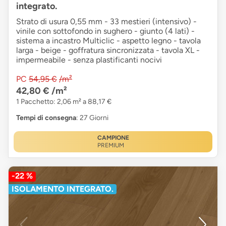
integrato.
Strato di usura 0,55 mm - 33 mestieri (intensivo) -
vinile con sottofondo in sughero - giunto (4 lati) -
sistema a incastro Multiclic - aspetto legno - tavola
larga - beige - goffratura sincronizzata - tavola XL -
impermeabile - senza plastificanti nocivi
PC
54,95 €
/m²
42,80 €
/m²
1 Pacchetto: 2,06 m² a 88,17 €
Tempi di consegna
: 27 Giorni
CAMPIONE
PREMIUM
-22 %
ISOLAMENTO INTEGRATO.