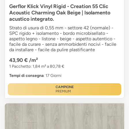
Gerflor Klick Vinyl Rigid - Creation 55 Clic
Acoustic Charming Oak Beige | Isolamento
acustico integrato.
Strato di usura di 0,55 mm - settore 42 (normale) -
SPC rigido + isolamento - bordo microbisellato -
aspetto legno - listone - beige - aspetto autentico -
facile da curare - senza ammorbidenti nocivi - facile
da installare - facile da pulire plastificante
43,90 €
/m²
1 Pacchetto: 1,84 m² a 80,78 €
Tempi di consegna
: 17 Giorni
CAMPIONE
PREMIUM