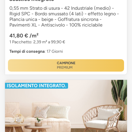
0,55 mm Strato di usura - 42 Industriale (medio) -
Rigid SPC - Bordo smussato (4 lati) - effetto legno -
Plancia unica - beige - Goffratura sincrona -
Pavimenti XL - Antiscivolo - 100% riciclabile
41,80 €
/m²
1 Pacchetto: 2,39 m² a 99,90 €
Tempi di consegna
: 17 Giorni
CAMPIONE
PREMIUM
ISOLAMENTO INTEGRATO.