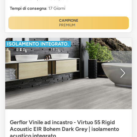
Tempi di consegna
: 17 Giorni
CAMPIONE
PREMIUM
ISOLAMENTO INTEGRATO.
Gerflor Vinile ad incastro - Virtuo 55 Rigid
Acoustic EIR Bohem Dark Grey | isolamento
acustico integrato