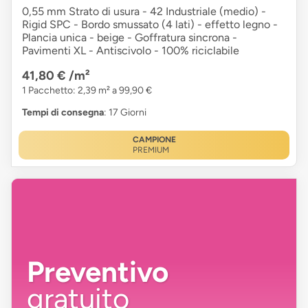
0,55 mm Strato di usura - 42 Industriale (medio) -
Rigid SPC - Bordo smussato (4 lati) - effetto legno -
Plancia unica - beige - Goffratura sincrona -
Pavimenti XL - Antiscivolo - 100% riciclabile
41,80 €
/m²
1 Pacchetto: 2,39 m² a 99,90 €
Tempi di consegna
: 17 Giorni
CAMPIONE
PREMIUM
Preventivo
gratuito