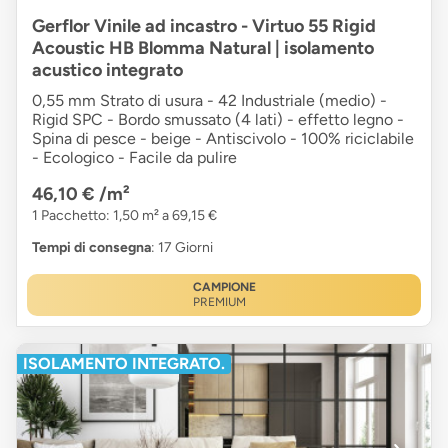
Gerflor Vinile ad incastro - Virtuo 55 Rigid
Acoustic HB Blomma Natural | isolamento
acustico integrato
0,55 mm Strato di usura - 42 Industriale (medio) -
Rigid SPC - Bordo smussato (4 lati) - effetto legno -
Spina di pesce - beige - Antiscivolo - 100% riciclabile
- Ecologico - Facile da pulire
46,10 €
/m²
1 Pacchetto: 1,50 m² a 69,15 €
Tempi di consegna
: 17 Giorni
CAMPIONE
PREMIUM
ISOLAMENTO INTEGRATO.