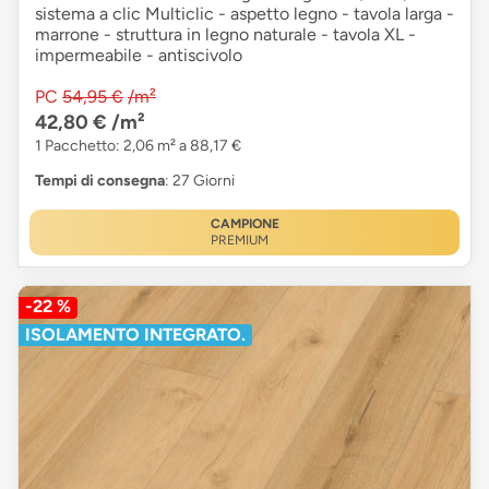
sistema a clic Multiclic - aspetto legno - tavola larga -
marrone - struttura in legno naturale - tavola XL -
impermeabile - antiscivolo
PC
54,95 €
/m²
42,80 €
/m²
1 Pacchetto: 2,06 m² a 88,17 €
Tempi di consegna
: 27 Giorni
CAMPIONE
PREMIUM
-22 %
ISOLAMENTO INTEGRATO.