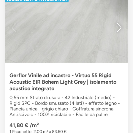
Gerflor Vinile ad incastro - Virtuo 55 Rigid
Acoustic EIR Bohem Light Grey | isolamento
acustico integrato
0,55 mm Strato di usura - 42 Industriale (medio) -
Rigid SPC - Bordo smussato (4 lati) - effetto legno -
Plancia unica - grigio chiaro - Goffratura sincrona -
Antiscivolo - 100% riciclabile - Facile da pulire
41,80 €
/m²
1 Pacchetto: 2,00 m² a 83,60 €