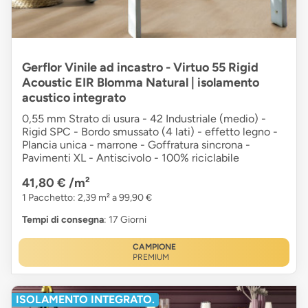
Gerflor Vinile ad incastro - Virtuo 55 Rigid
Acoustic EIR Blomma Natural | isolamento
acustico integrato
0,55 mm Strato di usura - 42 Industriale (medio) -
Rigid SPC - Bordo smussato (4 lati) - effetto legno -
Plancia unica - marrone - Goffratura sincrona -
Pavimenti XL - Antiscivolo - 100% riciclabile
41,80 €
/m²
1 Pacchetto: 2,39 m² a 99,90 €
Tempi di consegna
: 17 Giorni
CAMPIONE
PREMIUM
ISOLAMENTO INTEGRATO.