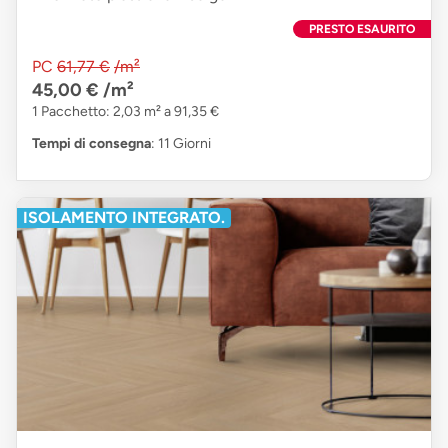
PRESTO ESAURITO
PC
61,77 €
/m²
45,00 €
/m²
1 Pacchetto: 2,03 m² a 91,35 €
Tempi di consegna
: 11 Giorni
ISOLAMENTO INTEGRATO.