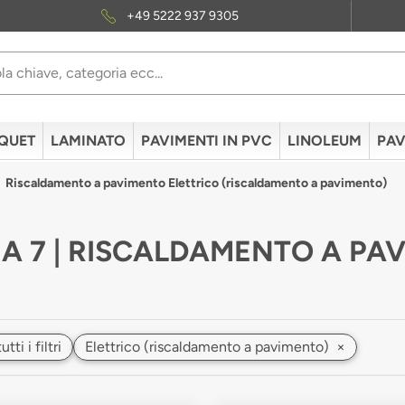
+49 5222 937 9305
QUET
LAMINATO
PAVIMENTI IN PVC
LINOLEUM
PAV
Riscaldamento a pavimento Elettrico (riscaldamento a pavimento)
A 7 | RISCALDAMENTO A PAV
ti i filtri
Elettrico (riscaldamento a pavimento)
×