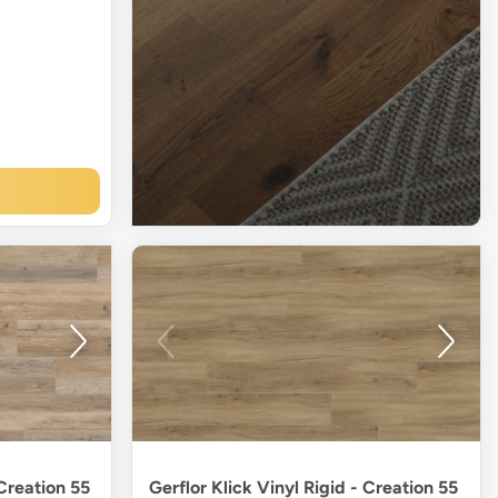
 Creation 55
Gerflor Klick Vinyl Rigid - Creation 55