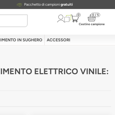
Pacchetto di campioni
gratuiti
0
0 / 5
Cestino campione
IMENTO IN SUGHERO
ACCESSORI
IMENTO ELETTRICO VINILE: