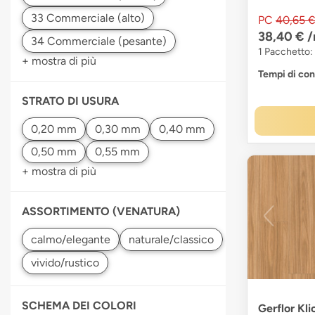
PC
40,65 
38,40 €
/
1 Pacchetto:
+ mostra di più
Tempi di co
STRATO DI USURA
+ mostra di più
ASSORTIMENTO (VENATURA)
SCHEMA DEI COLORI
Gerflor Kli