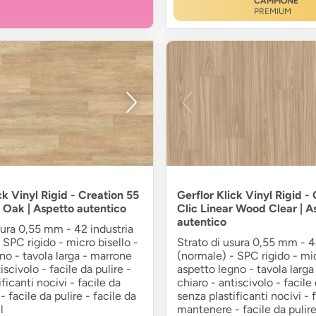
CAMPIONE
PREMIUM
ck Vinyl Rigid - Creation 55
Gerflor Klick Vinyl Rigid -
 Oak | Aspetto autentico
Clic Linear Wood Clear | A
autentico
sura 0,55 mm - 42 industria
 SPC rigido - micro bisello -
Strato di usura 0,55 mm - 4
no - tavola larga - marrone
(normale) - SPC rigido - mic
iscivolo - facile da pulire -
aspetto legno - tavola larg
ficanti nocivi - facile da
chiaro - antiscivolo - facile 
 facile da pulire - facile da
senza plastificanti nocivi - 
l
mantenere - facile da pulire