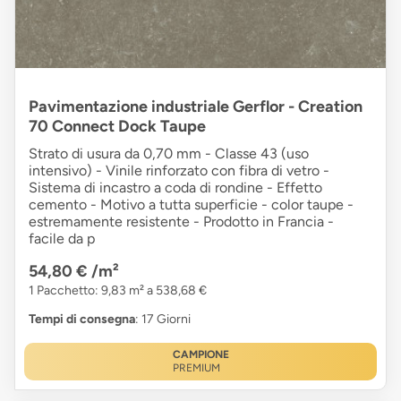
Pavimentazione industriale Gerflor - Creation
70 Connect Dock Taupe
Strato di usura da 0,70 mm - Classe 43 (uso
intensivo) - Vinile rinforzato con fibra di vetro -
Sistema di incastro a coda di rondine - Effetto
cemento - Motivo a tutta superficie - color taupe -
estremamente resistente - Prodotto in Francia -
facile da p
54,80 €
/m²
1 Pacchetto: 9,83 m² a 538,68 €
Tempi di consegna
: 17 Giorni
CAMPIONE
PREMIUM