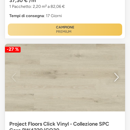
37,30 €
/m²
1 Pacchetto: 2,20 m² a 82,06 €
Tempi di consegna
: 17 Giorni
CAMPIONE
PREMIUM
-27 %
Project Floors Click Vinyl - Collezione SPC