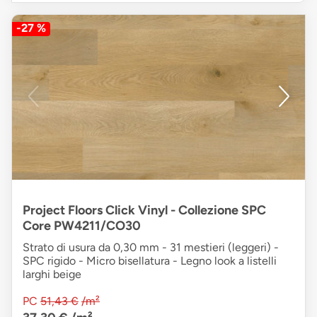
-27 %
Project Floors Click Vinyl - Collezione SPC
Core PW4211/CO30
Strato di usura da 0,30 mm - 31 mestieri (leggeri) -
SPC rigido - Micro bisellatura - Legno look a listelli
larghi beige
PC
51,43 €
/m²