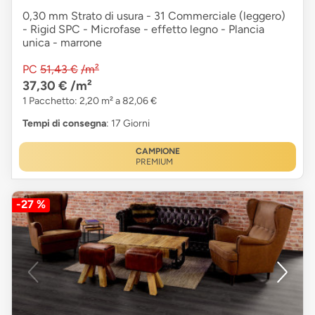
0,30 mm Strato di usura - 31 Commerciale (leggero)
- Rigid SPC - Microfase - effetto legno - Plancia
unica - marrone
PC
51,43 €
/m²
37,30 €
/m²
1 Pacchetto: 2,20 m² a 82,06 €
Tempi di consegna
: 17 Giorni
CAMPIONE
PREMIUM
-27 %