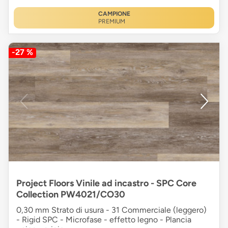
CAMPIONE
PREMIUM
-27 %
Project Floors Vinile ad incastro - SPC Core
Collection PW4021/CO30
0,30 mm Strato di usura - 31 Commerciale (leggero)
- Rigid SPC - Microfase - effetto legno - Plancia