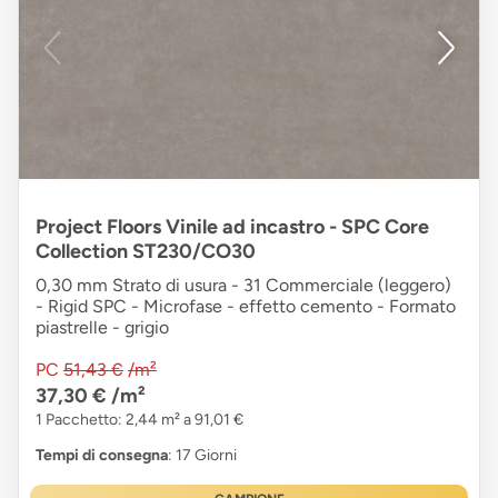
Project Floors Vinile ad incastro - SPC Core
Collection ST230/CO30
0,30 mm Strato di usura - 31 Commerciale (leggero)
- Rigid SPC - Microfase - effetto cemento - Formato
piastrelle - grigio
PC
51,43 €
/m²
37,30 €
/m²
1 Pacchetto: 2,44 m² a 91,01 €
Tempi di consegna
: 17 Giorni