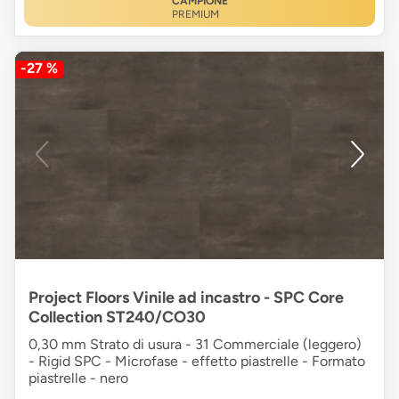
CAMPIONE
PREMIUM
-27 %
Project Floors Vinile ad incastro - SPC Core
Collection ST240/CO30
0,30 mm Strato di usura - 31 Commerciale (leggero)
- Rigid SPC - Microfase - effetto piastrelle - Formato
piastrelle - nero