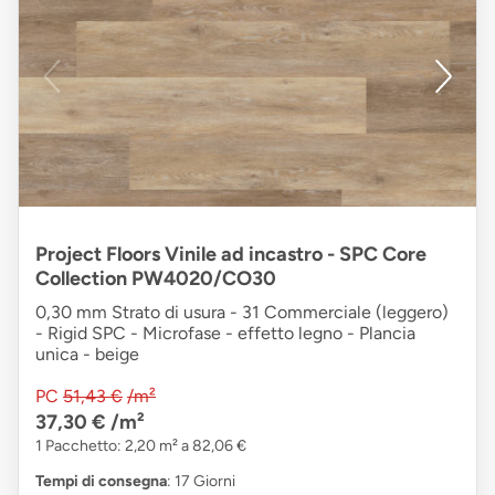
Project Floors Vinile ad incastro - SPC Core
Collection PW4020/CO30
0,30 mm Strato di usura - 31 Commerciale (leggero)
- Rigid SPC - Microfase - effetto legno - Plancia
unica - beige
PC
51,43 €
/m²
37,30 €
/m²
1 Pacchetto: 2,20 m² a 82,06 €
Tempi di consegna
: 17 Giorni