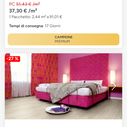
PC
51,43 €
/m²
37,30 €
/m²
1 Pacchetto: 2,44 m² a 91,01 €
Tempi di consegna
: 17 Giorni
CAMPIONE
PREMIUM
-27 %