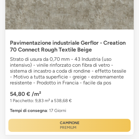
Pavimentazione industriale Gerflor - Creation
70 Connect Rough Textile Beige
Strato di usura da 0,70 mm - 43 Industria (uso
intensivo) - vinile rinforzato con fibra di vetro -
sistema di incastro a coda di rondine - effetto tessile
- Motivo a tutta superficie - greige - estremamente
resistente - Prodotto in Francia - facile da pos
54,80 €
/m²
1 Pacchetto: 9,83 m² a 538,68 €
Tempi di consegna
: 17 Giorni
CAMPIONE
PREMIUM