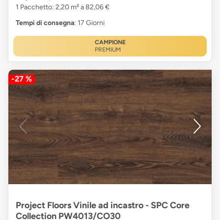
1 Pacchetto: 2,20 m² a 82,06 €
Tempi di consegna
: 17 Giorni
CAMPIONE
PREMIUM
-27 %
Project Floors Vinile ad incastro - SPC Core
Collection PW4013/CO30