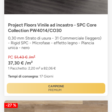
Project Floors Vinile ad incastro - SPC Core
Collection PW4014/CO30
0,30 mm Strato di usura - 31 Commerciale (leggero)
- Rigid SPC - Microfase - effetto legno - Plancia
unica - nero
PC
51,43 €
/m²
37,30 €
/m²
1 Pacchetto: 2,20 m² a 82,06 €
Tempi di consegna
: 17 Giorni
CAMPIONE
PREMIUM
-27 %