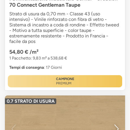
70 Connect Gentleman Taupe
Strato di usura da 0,70 mm - Classe 43 (uso
intensivo) - Vinile rinforzato con fibra di vetro -
Sistema di incastro a coda di rondine - Effetto tweed
- Motivo a tutta superficie - color taupe -
estremamente resistente - Prodotto in Francia -
facile da pos
54,80 €
/m²
1 Pacchetto: 9,83 m² a 538,68 €
Tempi di consegna
: 17 Giorni
CAMPIONE
PREMIUM
0.7 STRATO DI USURA