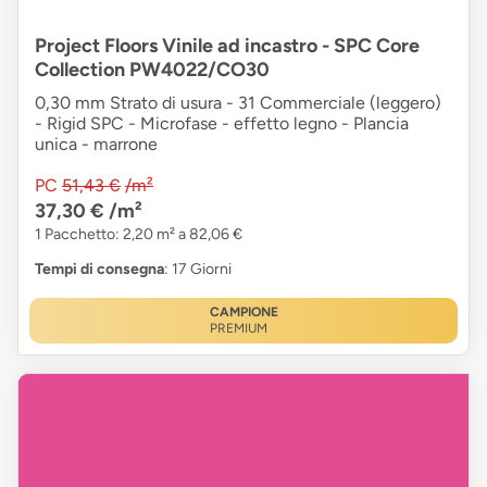
Project Floors Vinile ad incastro - SPC Core
Collection PW4022/CO30
0,30 mm Strato di usura - 31 Commerciale (leggero)
- Rigid SPC - Microfase - effetto legno - Plancia
unica - marrone
PC
51,43 €
/m²
37,30 €
/m²
1 Pacchetto: 2,20 m² a 82,06 €
Tempi di consegna
: 17 Giorni
CAMPIONE
PREMIUM