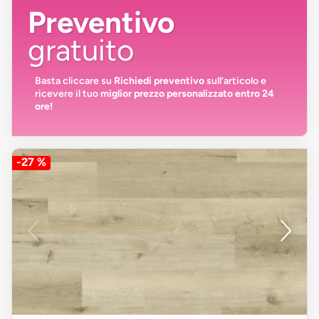
Preventivo
gratuito
Basta cliccare su
Richiedi preventivo
sull’articolo e
ricevere il tuo
miglior prezzo personalizzato entro 24
ore!
-27 %