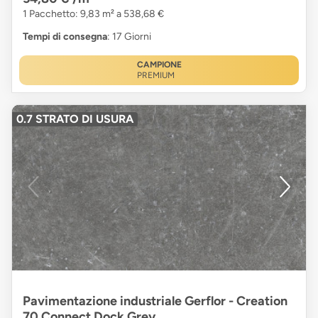
1 Pacchetto: 9,83 m² a 538,68 €
Tempi di consegna
: 17 Giorni
CAMPIONE
PREMIUM
0.7 STRATO DI USURA
Pavimentazione industriale Gerflor - Creation
70 Connect Dock Grey