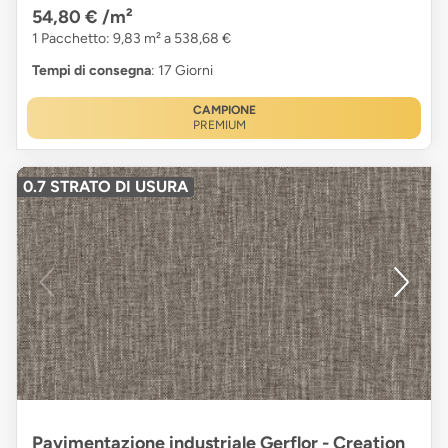
54,80 €
/m²
1 Pacchetto: 9,83 m² a 538,68 €
Tempi di consegna
: 17 Giorni
CAMPIONE
PREMIUM
0.7 STRATO DI USURA
Pavimentazione industriale Gerflor - Creation