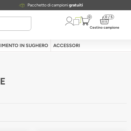
Pacchetto di campioni
gratuiti
0
0 / 5
Cestino campione
IMENTO IN SUGHERO
ACCESSORI
RE