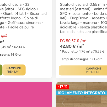
ato di usura - 33
Strato di usura di 0,55 mm 
e (alto) - SPC rigido +
mestieri (estremi) - anima fl
- Giunti (4 lati) - Sistema di
SPC + isolamento - bordo 
effetto legno - Spina di
lati) - DropDown - aspetto 
ge - Goffratura sincrona -
tavola larga - marrone - 10
nte - Facile da pulire
riciclabile - senza plastifica
facile da installare plastific
/m²
PC
50,57 €
/m²
m²
42,80 €
/m²
1,49 m² a 62,13 €
1 Pacchetto: 1,76 m² a 75,33 €
nsegna
: 14 Giorni
Tempi di consegna
: 17 Giorni
CAMPIONE
CAMPIONE
PREMIUM
PREMIUM
-17 %
ISOLAMENTO INTEGRATO.