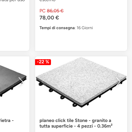
PC
86,05 €
78,00 €
Tempi di consegna
: 16 Giorni
-22 %
ietra -
planeo click tile Stone - granito a
tutta superficie - 4 pezzi - 0.36m²