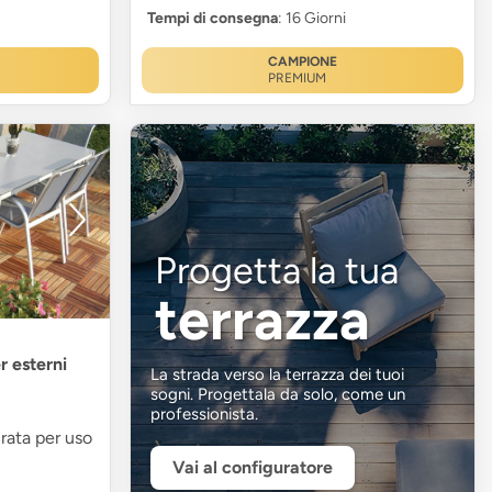
Tempi di consegna
: 16 Giorni
CAMPIONE
PREMIUM
Progetta la tua
terrazza
r esterni
La strada verso la terrazza dei tuoi
sogni. Progettala da solo, come un
professionista.
rata per uso
Vai al configuratore