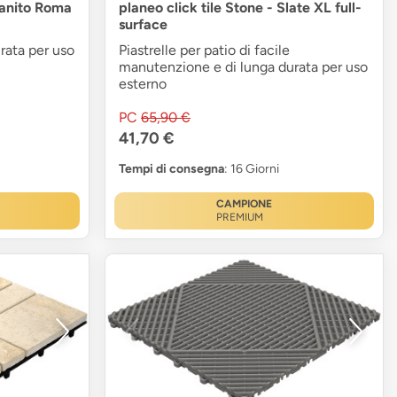
granito Roma
planeo click tile Stone - Slate XL full-
surface
rata per uso
Piastrelle per patio di facile
manutenzione e di lunga durata per uso
esterno
PC
65,90 €
41,70 €
Tempi di consegna
: 16 Giorni
CAMPIONE
PREMIUM