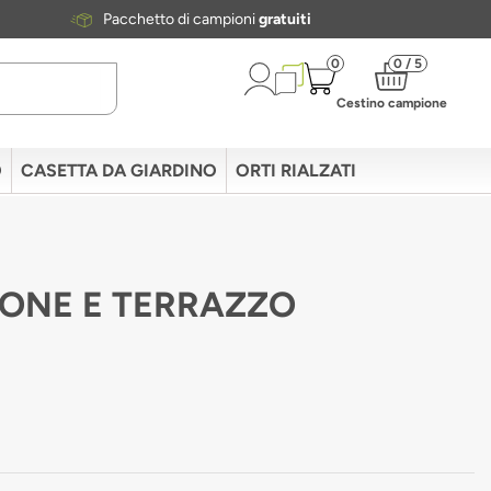
Pacchetto di campioni
gratuiti
0
0 / 5
Cestino campione
O
CASETTA DA GIARDINO
ORTI RIALZATI
CONE E TERRAZZO