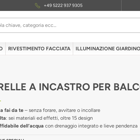
+49 5222 937 9305
O
RIVESTIMENTO FACCIATA
ILLUMINAZIONE GIARDIN
RELLE A INCASTRO PER BAL
a fai da te
– senza forare, avvitare o incollare
lta
: sei materiali ed effetti, oltre 15 design
ffidabile dell’acqua
con drenaggio integrato e lieve pendenza