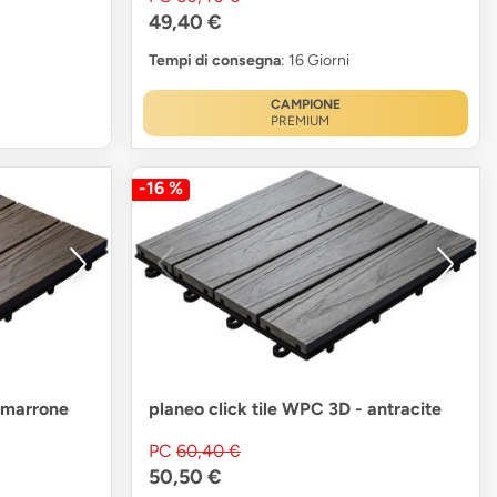
49,40 €
Tempi di consegna
: 16 Giorni
CAMPIONE
PREMIUM
-16 %
- marrone
planeo click tile WPC 3D - antracite
PC
60,40 €
50,50 €