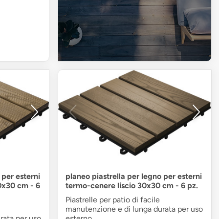
 per esterni
planeo piastrella per legno per esterni
0x30 cm - 6
termo-cenere liscio 30x30 cm - 6 pz.
Piastrelle per patio di facile
manutenzione e di lunga durata per uso
rata per uso
esterno