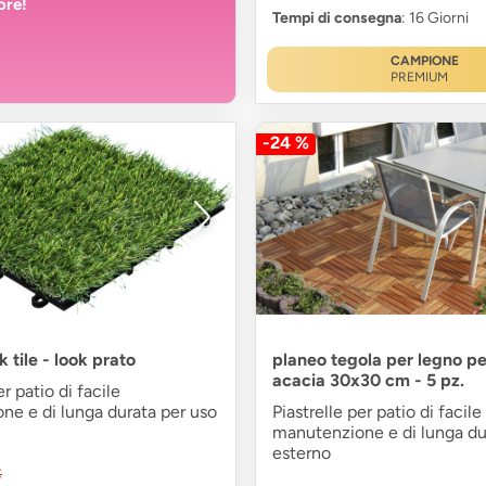
ore!
Tempi di consegna
: 16 Giorni
CAMPIONE
PREMIUM
-24 %
k tile - look prato
planeo tegola per legno pe
acacia 30x30 cm - 5 pz.
er patio di facile
ne e di lunga durata per uso
Piastrelle per patio di facile
manutenzione e di lunga du
esterno
€