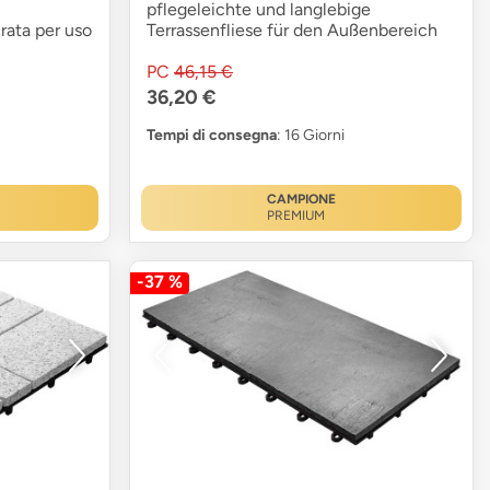
pflegeleichte und langlebige
rata per uso
Terrassenfliese für den Außenbereich
PC
46,15 €
36,20 €
Tempi di consegna
: 16 Giorni
CAMPIONE
PREMIUM
-37 %