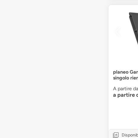
planeo Gar
singolo ri
A partire da
a partire
Disponib