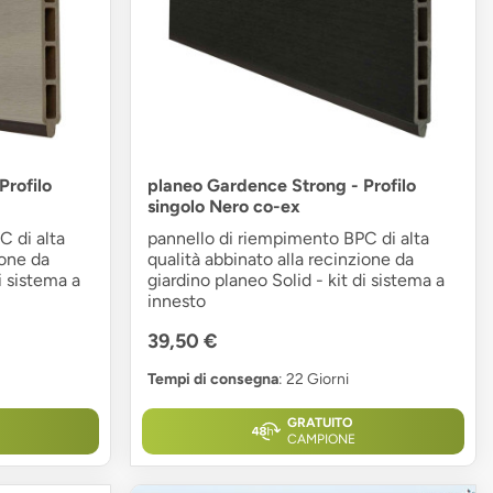
Profilo
planeo Gardence Strong - Profilo
singolo Nero co-ex
C di alta
pannello di riempimento BPC di alta
ione da
qualità abbinato alla recinzione da
i sistema a
giardino planeo Solid - kit di sistema a
innesto
39,50 €
Tempi di consegna
: 22 Giorni
GRATUITO
CAMPIONE