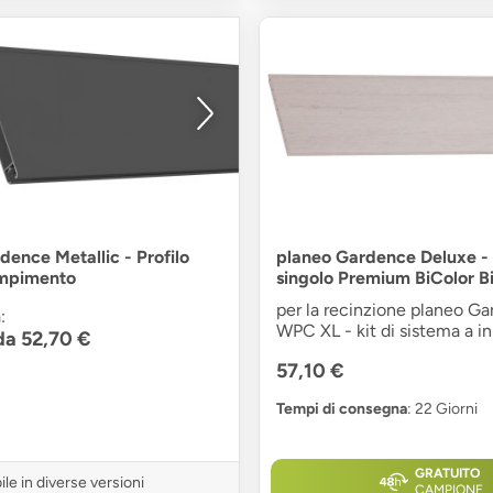
dence Metallic - Profilo
planeo Gardence Deluxe - 
empimento
singolo Premium BiColor B
per la recinzione planeo G
:
WPC XL - kit di sistema a i
 da 52,70 €
57,10 €
Tempi di consegna
: 22 Giorni
GRATUITO
ile in diverse versioni
CAMPIONE