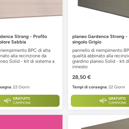
dence Strong - Profilo
planeo Gardence Strong - 
colore Sabbia
singolo Grigio
 riempimento BPC di alta
pannello di riempimento BP
inato alla recinzione da
qualità abbinato alla recinz
neo Solid - kit di sistema a
giardino planeo Solid - kit d
innesto
28,50 €
nsegna
: 22 Giorni
Tempi di consegna
: 22 Giorni
GRATUITO
GRATUITO
CAMPIONE
CAMPIONE