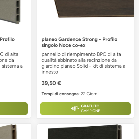
Profilo
planeo Gardence Strong - Profilo
singolo Noce co-ex
C di alta
pannello di riempimento BPC di alta
ione da
qualità abbinato alla recinzione da
i sistema a
giardino planeo Solid - kit di sistema a
innesto
39,50 €
Tempi di consegna
: 22 Giorni
GRATUITO
CAMPIONE