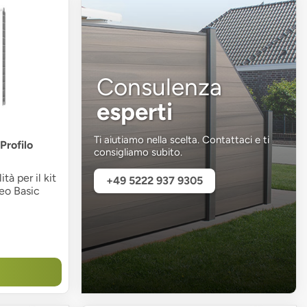
Consulenza
esperti
Ti aiutiamo nella scelta. Contattaci e ti
Profilo
consigliamo subito.
ità per il kit
+49 5222 937 9305
neo Basic