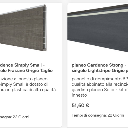
dence Simply Small -
planeo Gardence Strong - 
golo Frassino Grigio Taglio
singolo Lightstripe Grigio 
cinzione a innesto planeo
pannello di riempimento BP
imply Small è dotato di
qualità abbinato alla recinz
ra in plastica di alta qualità.
giardino planeo Solid - kit d
innesto
51,60 €
Tempi di consegna
: 22 Giorni
nsegna
: 22 Giorni