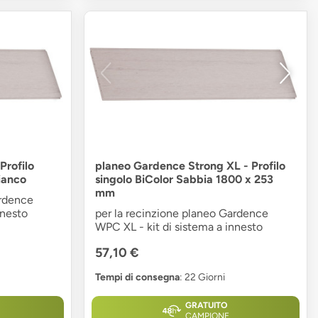
Profilo
planeo Gardence Strong XL - Profilo
ianco
singolo BiColor Sabbia 1800 x 253
mm
ardence
nnesto
per la recinzione planeo Gardence
WPC XL - kit di sistema a innesto
57,10 €
Tempi di consegna
: 22 Giorni
GRATUITO
CAMPIONE