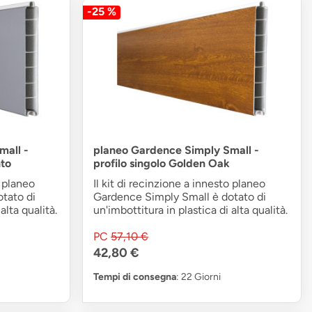
-25 %
mall -
planeo Gardence Simply Small -
nto
profilo singolo Golden Oak
o planeo
Il kit di recinzione a innesto planeo
tato di
Gardence Simply Small è dotato di
alta qualità.
un'imbottitura in plastica di alta qualità.
PC
57,10 €
42,80 €
Tempi di consegna
: 22 Giorni