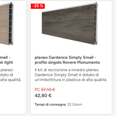
-25 %
mall -
planeo Gardence Simply Small -
ak light
profilo singolo Rovere Monumento
o planeo
Il kit di recinzione a innesto planeo
tato di
Gardence Simply Small è dotato di
alta qualità.
un'imbottitura in plastica di alta qualità.
PC
57,10 €
42,80 €
Tempi di consegna
: 22 Giorni