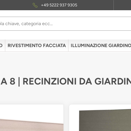
+49 5222 937 9305
O
RIVESTIMENTO FACCIATA
ILLUMINAZIONE GIARDIN
A 8 | RECINZIONI DA GIARDI