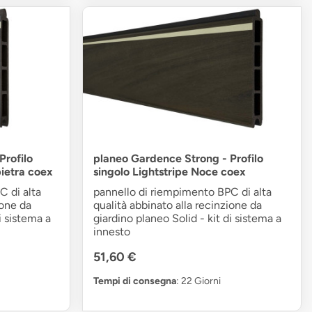
Profilo
planeo Gardence Strong - Profilo
pietra coex
singolo Lightstripe Noce coex
C di alta
pannello di riempimento BPC di alta
ione da
qualità abbinato alla recinzione da
i sistema a
giardino planeo Solid - kit di sistema a
innesto
51,60 €
Tempi di consegna
: 22 Giorni