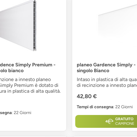
rdence Simply Premium -
planeo Gardence Simply - 
golo bianco
singolo Bianco
cinzione a innesto planeo
Intaso in plastica di alta qual
imply Premium è dotato di
di recinzione a innesto pla
ra in plastica di alta qualità.
42,80 €
Tempi di consegna
: 22 Giorni
nsegna
: 22 Giorni
GRATUITO
CAMPIONE