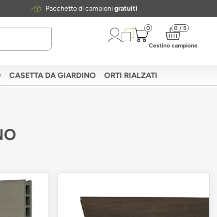
Pacchetto di campioni
gratuiti
0
0 / 5
Cestino campione
O
CASETTA DA GIARDINO
ORTI RIALZATI
NO