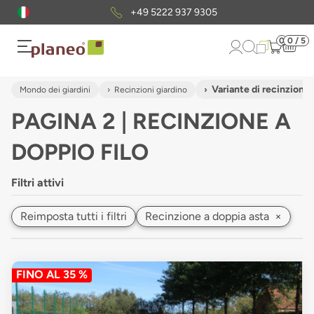
+49 5222 937 9305
0
0 / 5
Variante di recinzione
Mondo dei giardini
Recinzioni giardino
PAGINA 2 | RECINZIONE A
DOPPIO FILO
Filtri attivi
Reimposta tutti i filtri
Recinzione a doppia asta
×
FINO AL 35 %