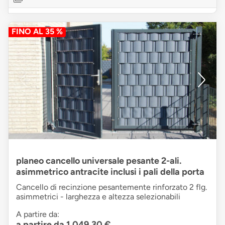
FINO AL 35 %
planeo cancello universale pesante 2-ali.
asimmetrico antracite inclusi i pali della porta
Cancello di recinzione pesantemente rinforzato 2 flg.
asimmetrici - larghezza e altezza selezionabili
A partire da:
a partire da 1.049,30 €