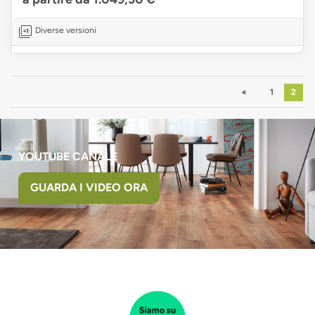
Diverse versioni
Precedente
1
2
YOUTUBE CANALE
GUARDA I VIDEO ORA