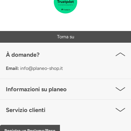
Torna su
À domande?
Email:
info@planeo-shop.it
Informazioni su planeo
Servizio clienti
Registra un Reclamo/Reso