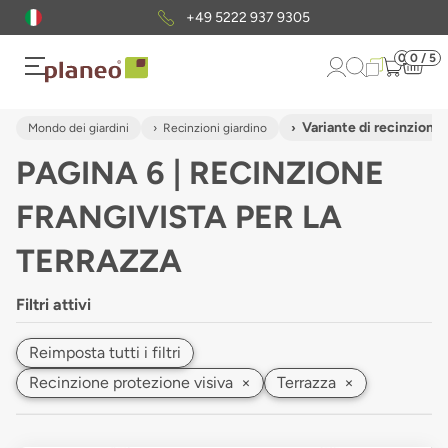
+49 5222 937 9305
0
0 / 5
Variante di recinzione
Mondo dei giardini
Recinzioni giardino
PAGINA 6 | RECINZIONE
FRANGIVISTA PER LA
TERRAZZA
Filtri attivi
Reimposta tutti i filtri
Recinzione protezione visiva
×
Terrazza
×