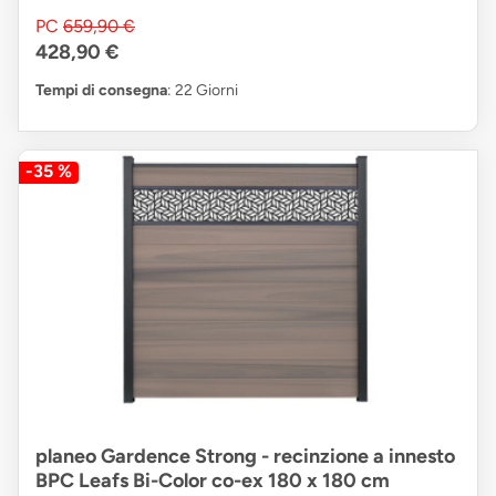
PC
659,90 €
428,90 €
Tempi di consegna
: 22 Giorni
-35 %
planeo Gardence Strong - recinzione a innesto
BPC Leafs Bi-Color co-ex 180 x 180 cm