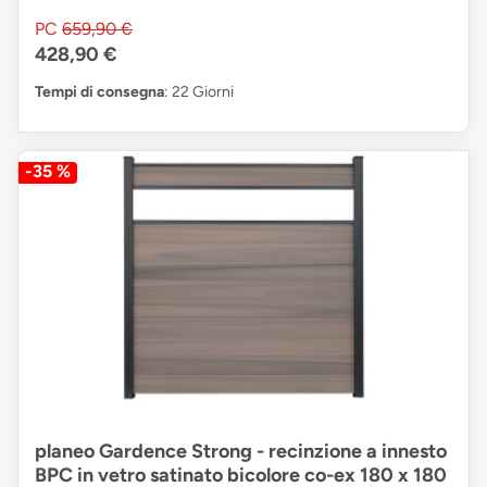
PC
659,90 €
428,90 €
Tempi di consegna
: 22 Giorni
-35 %
planeo Gardence Strong - recinzione a innesto
BPC in vetro satinato bicolore co-ex 180 x 180