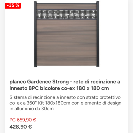
-35 %
planeo Gardence Strong - rete di recinzione a
innesto BPC bicolore co-ex 180 x 180 cm
Sistema di recinzione a innesto con strato protettivo
co-ex a 360° Kit 180x180cm con elemento di design
in alluminio da 30cm
PC
659,90 €
428,90 €