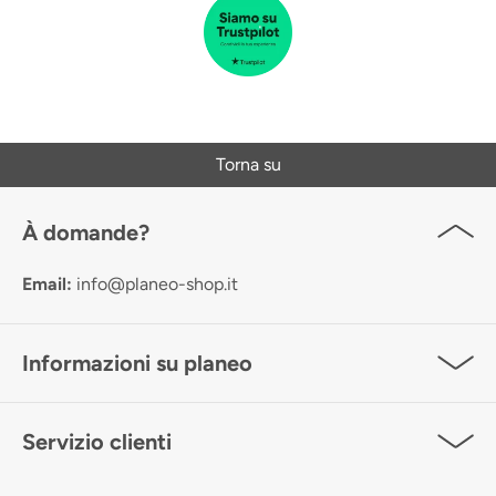
Torna su
À domande?
Email:
info@planeo-shop.it
Informazioni su planeo
Servizio clienti