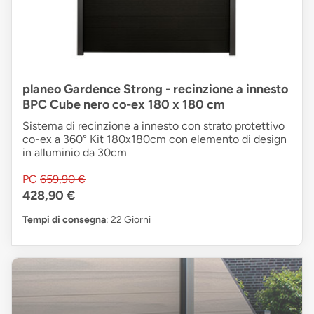
planeo Gardence Strong - recinzione a innesto
BPC Cube nero co-ex 180 x 180 cm
Sistema di recinzione a innesto con strato protettivo
co-ex a 360° Kit 180x180cm con elemento di design
in alluminio da 30cm
PC
659,90 €
428,90 €
Tempi di consegna
: 22 Giorni