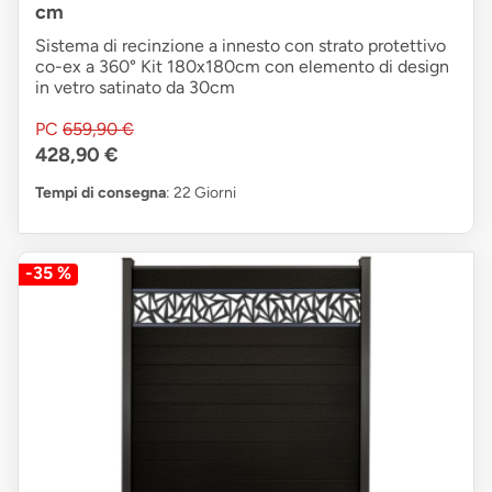
cm
Sistema di recinzione a innesto con strato protettivo
co-ex a 360° Kit 180x180cm con elemento di design
in vetro satinato da 30cm
PC
659,90 €
428,90 €
Tempi di consegna
: 22 Giorni
-35 %