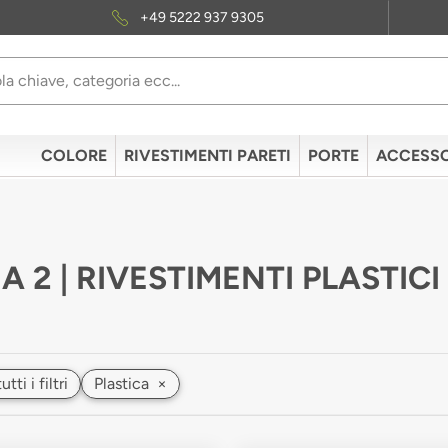
+49 5222 937 9305
COLORE
RIVESTIMENTI PARETI
PORTE
ACCESSO
A 2 | RIVESTIMENTI PLASTICI
ti i filtri
Plastica
×