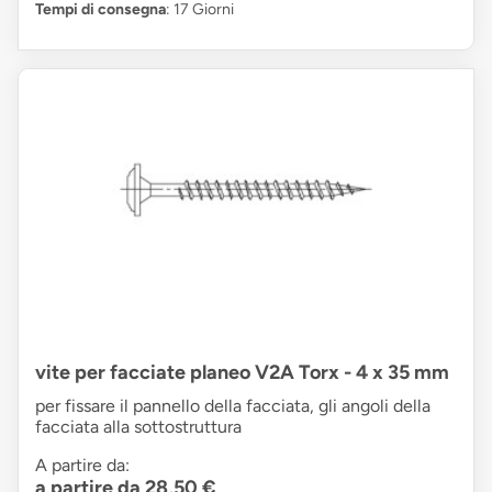
Tempi di consegna
: 17 Giorni
vite per facciate planeo V2A Torx - 4 x 35 mm
per fissare il pannello della facciata, gli angoli della
facciata alla sottostruttura
A partire da:
a partire da 28,50 €