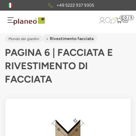
Pacchetto di campioni
gratuiti
0
0 / 5
Rivestimento facciata
Mondo dei giardini
PAGINA 6 | FACCIATA E
RIVESTIMENTO DI
FACCIATA