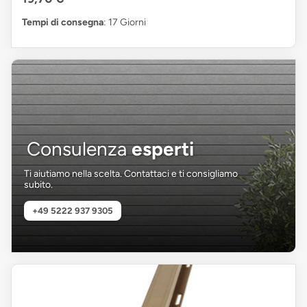
Tempi di consegna
: 17 Giorni
Consulenza
esperti
Ti aiutiamo nella scelta. Contattaci e ti consigliamo
subito.
+49 5222 937 9305