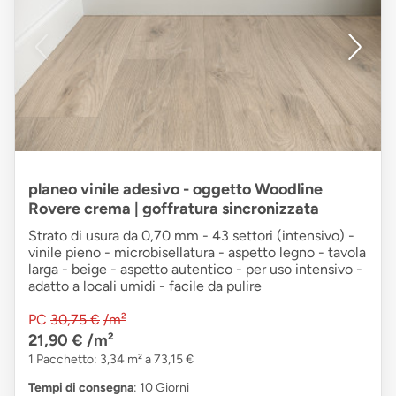
planeo vinile adesivo - oggetto Woodline
Rovere crema | goffratura sincronizzata
Strato di usura da 0,70 mm - 43 settori (intensivo) -
vinile pieno - microbisellatura - aspetto legno - tavola
larga - beige - aspetto autentico - per uso intensivo -
adatto a locali umidi - facile da pulire
PC
30,75 €
/m²
21,90 €
/m²
1 Pacchetto: 3,34 m² a 73,15 €
Tempi di consegna
: 10 Giorni