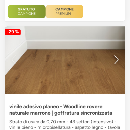
GRATUITO
CAMPIONE
CAMPIONE
PREMIUM
-29 %
vinile adesivo planeo - Woodline rovere
naturale marrone | goffratura sincronizzata
Strato di usura da 0,70 mm - 43 settori (intensivo) -
vinile pieno - microbisellatura - aspetto legno - tavola