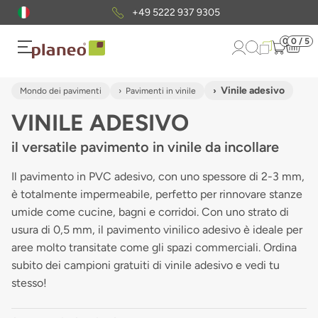
Pacchetto di campioni
gratuiti
0
0 / 5
Vinile adesivo
Mondo dei pavimenti
Pavimenti in vinile
VINILE ADESIVO
il versatile pavimento in vinile da incollare
Il pavimento in PVC adesivo, con uno spessore di 2-3 mm,
è totalmente impermeabile, perfetto per rinnovare stanze
umide come cucine, bagni e corridoi. Con uno strato di
usura di 0,5 mm, il pavimento vinilico adesivo è ideale per
aree molto transitate come gli spazi commerciali. Ordina
subito dei campioni gratuiti di vinile adesivo e vedi tu
stesso!