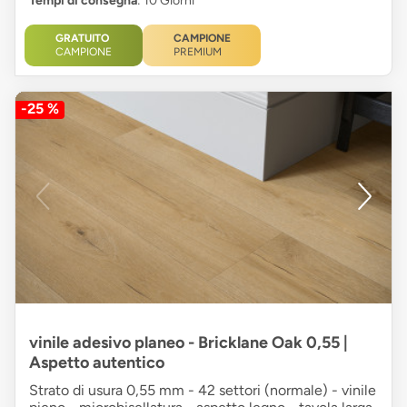
Tempi di consegna
: 10 Giorni
GRATUITO
CAMPIONE
CAMPIONE
PREMIUM
-25 %
vinile adesivo planeo - Bricklane Oak 0,55 |
Aspetto autentico
Strato di usura 0,55 mm - 42 settori (normale) - vinile