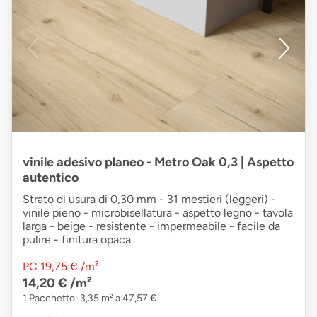
vinile adesivo planeo - Metro Oak 0,3 | Aspetto
autentico
Strato di usura di 0,30 mm - 31 mestieri (leggeri) -
vinile pieno - microbisellatura - aspetto legno - tavola
larga - beige - resistente - impermeabile - facile da
pulire - finitura opaca
PC
19,75 €
/m²
14,20 €
/m²
1 Pacchetto: 3,35 m² a 47,57 €