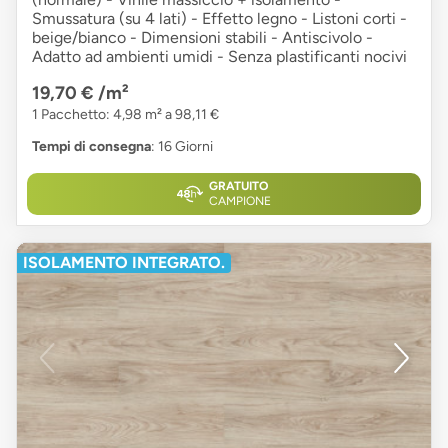
Smussatura (su 4 lati) - Effetto legno - Listoni corti -
beige/bianco - Dimensioni stabili - Antiscivolo -
Adatto ad ambienti umidi - Senza plastificanti nocivi
19,70 €
/m²
1 Pacchetto: 4,98 m² a 98,11 €
Tempi di consegna
: 16 Giorni
GRATUITO
CAMPIONE
ISOLAMENTO INTEGRATO.