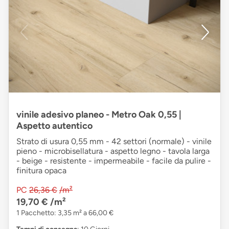
vinile adesivo planeo - Metro Oak 0,55 |
Aspetto autentico
Strato di usura 0,55 mm - 42 settori (normale) - vinile
pieno - microbisellatura - aspetto legno - tavola larga
- beige - resistente - impermeabile - facile da pulire -
finitura opaca
PC
26,36 €
/m²
19,70 €
/m²
1 Pacchetto: 3,35 m² a 66,00 €