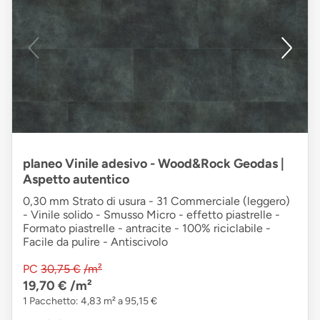
planeo Vinile adesivo - Wood&Rock Geodas |
Aspetto autentico
0,30 mm Strato di usura - 31 Commerciale (leggero)
- Vinile solido - Smusso Micro - effetto piastrelle -
Formato piastrelle - antracite - 100% riciclabile -
Facile da pulire - Antiscivolo
PC
30,75 €
/m²
19,70 €
/m²
1 Pacchetto: 4,83 m² a 95,15 €