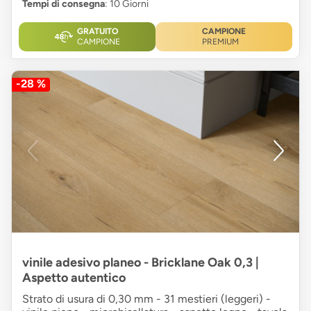
Tempi di consegna
: 10 Giorni
GRATUITO
CAMPIONE
CAMPIONE
PREMIUM
-28 %
vinile adesivo planeo - Bricklane Oak 0,3 |
Aspetto autentico
Strato di usura di 0,30 mm - 31 mestieri (leggeri) -