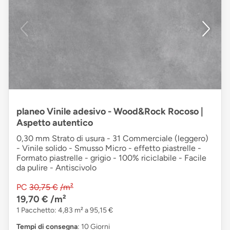
planeo Vinile adesivo - Wood&Rock Rocoso |
Aspetto autentico
0,30 mm Strato di usura - 31 Commerciale (leggero)
- Vinile solido - Smusso Micro - effetto piastrelle -
Formato piastrelle - grigio - 100% riciclabile - Facile
da pulire - Antiscivolo
PC
30,75 €
/m²
19,70 €
/m²
1 Pacchetto: 4,83 m² a 95,15 €
Tempi di consegna
: 10 Giorni