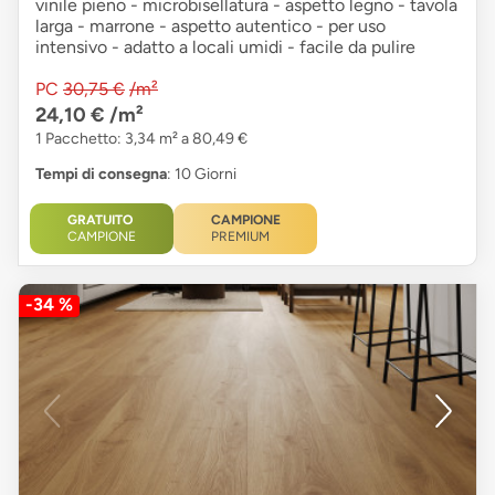
vinile pieno - microbisellatura - aspetto legno - tavola
larga - marrone - aspetto autentico - per uso
intensivo - adatto a locali umidi - facile da pulire
PC
30,75 €
/m²
24,10 €
/m²
1 Pacchetto: 3,34 m² a 80,49 €
Tempi di consegna
: 10 Giorni
GRATUITO
CAMPIONE
CAMPIONE
PREMIUM
-34 %