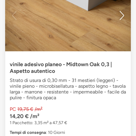
vinile adesivo planeo - Midtown Oak 0,3 |
Aspetto autentico
Strato di usura di 0,30 mm - 31 mestieri (leggeri) -
vinile pieno - microbisellatura - aspetto legno - tavola
larga - marrone - resistente - impermeabile - facile da
pulire - finitura opaca
PC
19,75 €
/m²
14,20 €
/m²
1 Pacchetto: 3,35 m² a 47,57 €
Tempi di consegna
: 10 Giorni