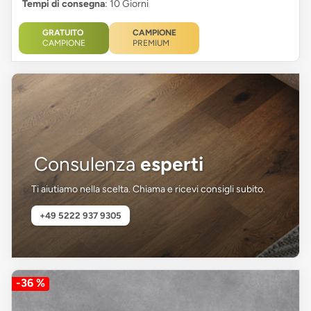
Tempi di consegna
: 10 Giorni
GRATUITO
CAMPIONE
CAMPIONE
PREMIUM
Consulenza
esperti
Ti aiutiamo nella scelta. Chiama e ricevi consigli subito.
+49 5222 937 9305
-36 %