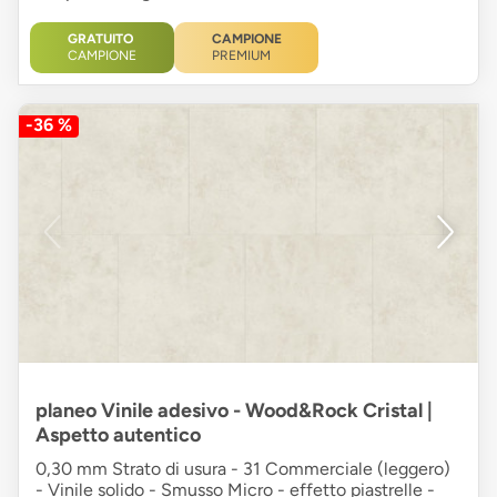
GRATUITO
CAMPIONE
CAMPIONE
PREMIUM
-36 %
planeo Vinile adesivo - Wood&Rock Cristal |
Aspetto autentico
0,30 mm Strato di usura - 31 Commerciale (leggero)
- Vinile solido - Smusso Micro - effetto piastrelle -