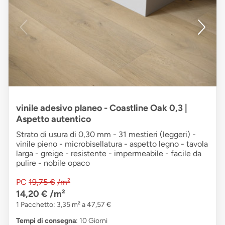
vinile adesivo planeo - Coastline Oak 0,3 |
Aspetto autentico
Strato di usura di 0,30 mm - 31 mestieri (leggeri) -
vinile pieno - microbisellatura - aspetto legno - tavola
larga - greige - resistente - impermeabile - facile da
pulire - nobile opaco
PC
19,75 €
/m²
14,20 €
/m²
1 Pacchetto: 3,35 m² a 47,57 €
Tempi di consegna
: 10 Giorni