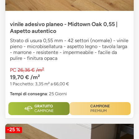
vinile adesivo planeo - Midtown Oak 0,55 |
Aspetto autentico
Strato di usura 0,55 mm - 42 settori (normale) - vinile
pieno - microbisellatura - aspetto legno - tavola larga
- marrone - resistente - impermeabile - facile da
pulire - finitura opaca
PC
26,36 €
/m²
19,70 €
/m²
1 Pacchetto: 3,35 m² a 66,00 €
Tempi di consegna
: 25 Giorni
GRATUITO
CAMPIONE
CAMPIONE
PREMIUM
-25 %