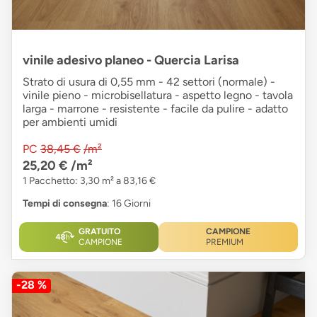
vinile adesivo planeo - Quercia Larisa
Strato di usura di 0,55 mm - 42 settori (normale) -
vinile pieno - microbisellatura - aspetto legno - tavola
larga - marrone - resistente - facile da pulire - adatto
per ambienti umidi
PC
38,45 €
/m²
25,20 €
/m²
1 Pacchetto: 3,30 m² a 83,16 €
Tempi di consegna
: 16 Giorni
GRATUITO
CAMPIONE
CAMPIONE
PREMIUM
-28 %