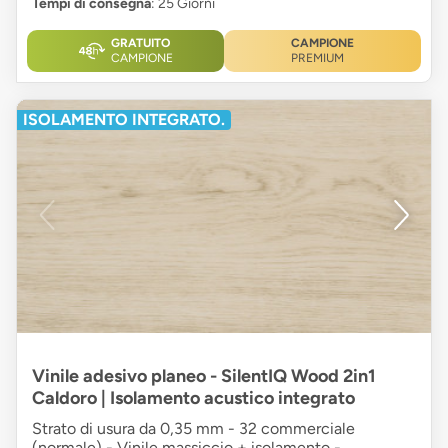
Tempi di consegna
: 25 Giorni
GRATUITO
CAMPIONE
CAMPIONE
PREMIUM
ISOLAMENTO INTEGRATO.
Vinile adesivo planeo - SilentIQ Wood 2in1
Caldoro | Isolamento acustico integrato
Strato di usura da 0,35 mm - 32 commerciale
(normale) - Vinile massiccio + isolamento -