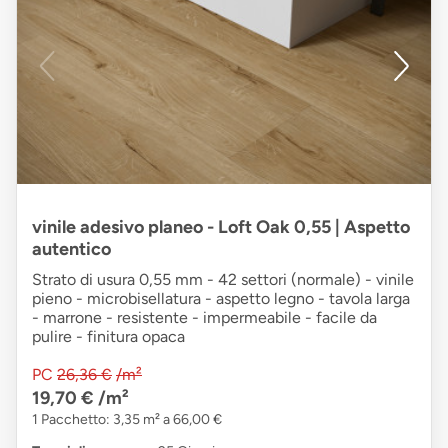
vinile adesivo planeo - Loft Oak 0,55 | Aspetto
autentico
Strato di usura 0,55 mm - 42 settori (normale) - vinile
pieno - microbisellatura - aspetto legno - tavola larga
- marrone - resistente - impermeabile - facile da
pulire - finitura opaca
PC
26,36 €
/m²
19,70 €
/m²
1 Pacchetto: 3,35 m² a 66,00 €