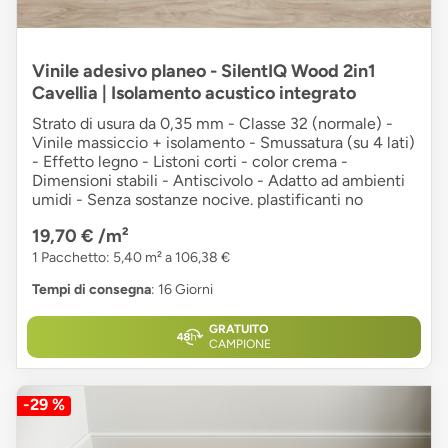
Vinile adesivo planeo - SilentIQ Wood 2in1
Cavellia | Isolamento acustico integrato
Strato di usura da 0,35 mm - Classe 32 (normale) -
Vinile massiccio + isolamento - Smussatura (su 4 lati)
- Effetto legno - Listoni corti - color crema -
Dimensioni stabili - Antiscivolo - Adatto ad ambienti
umidi - Senza sostanze nocive. plastificanti no
19,70 €
/m²
1 Pacchetto: 5,40 m² a 106,38 €
Tempi di consegna
: 16 Giorni
GRATUITO
CAMPIONE
-29 %