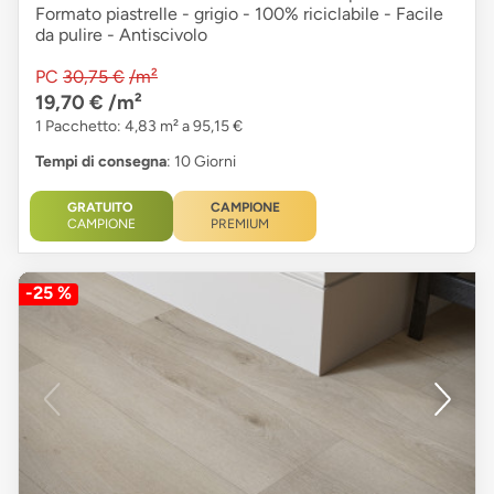
Formato piastrelle - grigio - 100% riciclabile - Facile
da pulire - Antiscivolo
PC
30,75 €
/m²
19,70 €
/m²
1 Pacchetto: 4,83 m² a 95,15 €
Tempi di consegna
: 10 Giorni
GRATUITO
CAMPIONE
CAMPIONE
PREMIUM
-25 %