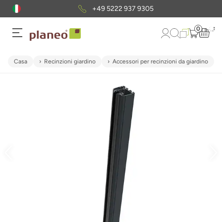
+49 5222 937 9305
0
Casa
Recinzioni giardino
Accessori per recinzioni da giardino