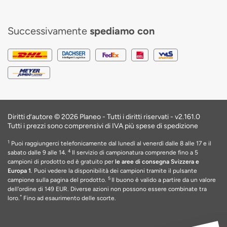
Successivamente
spediamo con
Diritti d’autore © 2026 Planeo - Tutti i diritti riservati -
v2.161.0
Tutti i prezzi sono comprensivi di IVA più spese di spedizione
1
Puoi raggiungerci telefonicamente dal lunedì al venerdì dalle 8 alle 17 e il
4
sabato dalle 9 alle 14.
Il servizio di campionatura comprende fino a 5
campioni di prodotto ed è gratuito per
le aree di consegna Svizzera e
Europa 1
. Puoi vedere la disponibilità dei campioni tramite il pulsante
5
campione sulla pagina del prodotto.
Il buono è valido a partire da un valore
dell'ordine di 149 EUR
. Diverse azioni non possono essere combinate tra
*
loro.
Fino ad esaurimento delle scorte
.