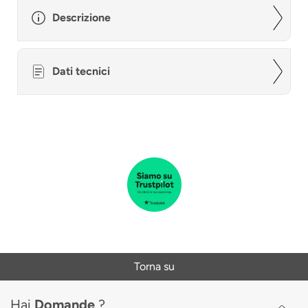
Descrizione
Dati tecnici
Torna su
Hai
Domande
?